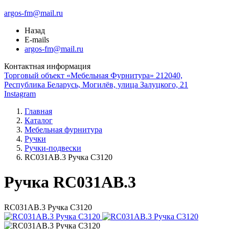
argos-fm@mail.ru
Назад
E-mails
argos-fm@mail.ru
Контактная информация
Торговый объект «Мебельная Фурнитура» 212040,
Республика Беларусь, Могилёв, улица Залуцкого, 21
Instagram
Главная
Каталог
Мебельная фурнитура
Ручки
Ручки-подвески
RC031AB.3 Ручка С3120
Ручка RC031AB.3
RC031AB.3 Ручка С3120