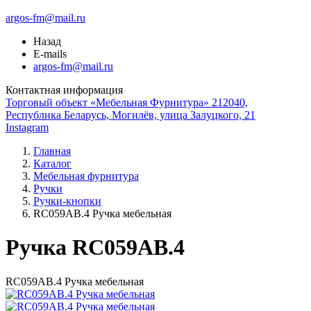
argos-fm@mail.ru
Назад
E-mails
argos-fm@mail.ru
Контактная информация
Торговый объект «Мебельная Фурнитура» 212040,
Республика Беларусь, Могилёв, улица Залуцкого, 21
Instagram
Главная
Каталог
Мебельная фурнитура
Ручки
Ручки-кнопки
RC059AB.4 Ручка мебельная
Ручка RC059AB.4
RC059AB.4 Ручка мебельная