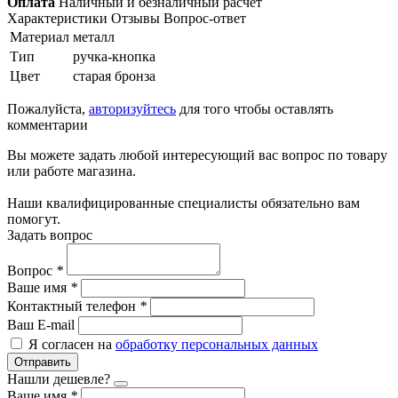
Оплата
Наличный и безналичный расчет
Характеристики
Отзывы
Вопрос-ответ
Материал
металл
Тип
ручка-кнопка
Цвет
старая бронза
Пожалуйста,
авторизуйтесь
для того чтобы оставлять
комментарии
Вы можете задать любой интересующий вас вопрос по товару
или работе магазина.
Наши квалифицированные специалисты обязательно вам
помогут.
Задать вопрос
Вопрос
*
Ваше имя
*
Контактный телефон
*
Ваш E-mail
Я согласен на
обработку персональных данных
Отправить
Нашли дешевле?
Ваше имя
*