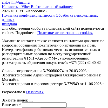
argos-fm@mail.ru
Написать в Viber
Войти в личный кабинет
2026 © ЧТУП «Аргос-ФМ»
Политика конфиденциальности
Обработка персональных
данных
Instagram
Для обеспечения удобства пользователей сайта используются
cookies. Подробнее в
Политике использования cookies.
Указанные контакты также являются контактами для связи по
вопросам обращения покупателей о нарушении их прав.
Номера телефонов работников местных исполнительных и
распорядительных органов по месту государственной
регистрации ЧТУП «Аргос-ФМ» , уполномоченных
рассматривать обращения покупателей: +375 (222) 42-40-42
Св-во о госрегистрации №790600274 от 20.03.2008 г.
Зарегистрировано Администрацией Октябрьского района г.
Могилёва.
Зарегистрирован в торговом реестре №779549 от 11.06.2026 г.
Разработано в
DessitesBY
Заказать звонок
Ваше имя
*