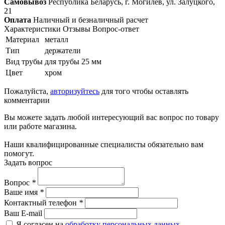
Самовывоз
Республика Беларусь, г. Могилёв, ул. Залуцкого,
21
Оплата
Наличный и безналичный расчет
Характеристики
Отзывы
Вопрос-ответ
Материал
металл
Тип
держатели
Вид трубы
для трубы 25 мм
Цвет
хром
Пожалуйста,
авторизуйтесь
для того чтобы оставлять
комментарии
Вы можете задать любой интересующий вас вопрос по товару
или работе магазина.
Наши квалифицированные специалисты обязательно вам
помогут.
Задать вопрос
Вопрос
*
Ваше имя
*
Контактный телефон
*
Ваш E-mail
Я согласен на
обработку персональных данных