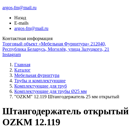
argos-fm@mail.ru
Назад
E-mails
argos-fm@mail.ru
Контактная информация
Торговый объект «Мебельная Фурнитура» 212040,
Республика Беларусь, Могилёв, улица Залуцкого, 21
Instagram
Главная
Каталог
Мебельная фурнитура
Трубы и комплектующие
Комплектующие для труб
Комплектующие для трубы Ø25 мм
"OZKM" 12.119 Штангодержатель 25 мм открытый
Штангодержатель открытый
OZKM 12.119