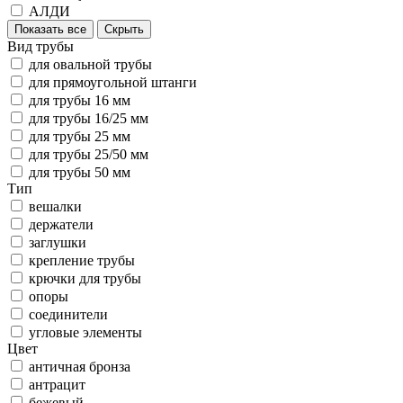
АЛДИ
Показать все
Скрыть
Вид трубы
для овальной трубы
для прямоугольной штанги
для трубы 16 мм
для трубы 16/25 мм
для трубы 25 мм
для трубы 25/50 мм
для трубы 50 мм
Тип
вешалки
держатели
заглушки
крепление трубы
крючки для трубы
опоры
соединители
угловые элементы
Цвет
античная бронза
антрацит
бежевый