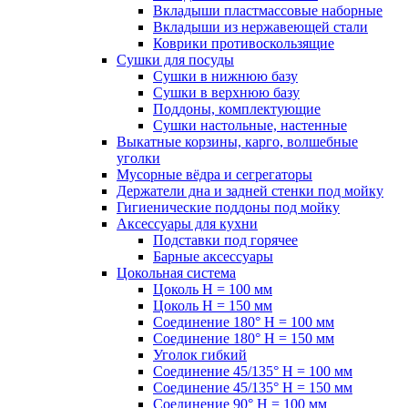
Вкладыши пластмассовые наборные
Вкладыши из нержавеющей стали
Коврики противоскользящие
Сушки для посуды
Сушки в нижнюю базу
Сушки в верхнюю базу
Поддоны, комплектующие
Сушки настольные, настенные
Выкатные корзины, карго, волшебные
уголки
Мусорные вёдра и сегрегаторы
Держатели дна и задней стенки под мойку
Гигиенические поддоны под мойку
Аксессуары для кухни
Подставки под горячее
Барные аксессуары
Цокольная система
Цоколь H = 100 мм
Цоколь H = 150 мм
Соединение 180° H = 100 мм
Соединение 180° H = 150 мм
Уголок гибкий
Соединение 45/135° H = 100 мм
Соединение 45/135° H = 150 мм
Соединение 90° H = 100 мм