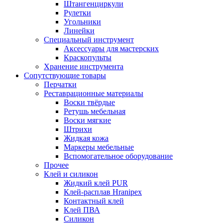
Штангенциркули
Рулетки
Угольники
Линейки
Специальный инструмент
Аксессуары для мастерских
Краскопульты
Хранение инструмента
Сопутствующие товары
Перчатки
Реставрационные материалы
Воски твёрдые
Ретушь мебельная
Воски мягкие
Штрихи
Жидкая кожа
Маркеры мебельные
Вспомогательное оборудование
Прочее
Клей и силикон
Жидкий клей PUR
Клей-расплав Hranipex
Контактный клей
Клей ПВА
Силикон