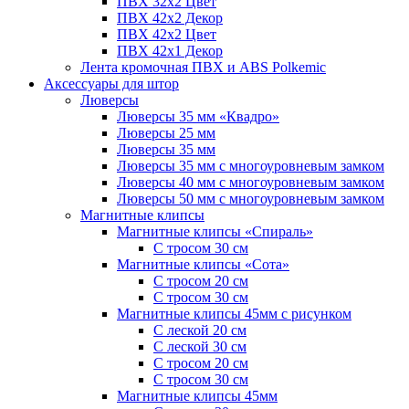
ПВХ 32x2 Цвет
ПВХ 42x2 Декор
ПВХ 42x2 Цвет
ПВХ 42x1 Декор
Лента кромочная ПВХ и ABS Polkemic
Аксессуары для штор
Люверсы
Люверсы 35 мм «Квадро»
Люверсы 25 мм
Люверсы 35 мм
Люверсы 35 мм с многоуровневым замком
Люверсы 40 мм с многоуровневым замком
Люверсы 50 мм с многоуровневым замком
Магнитные клипсы
Магнитные клипсы «Спираль»
С тросом 30 см
Магнитные клипсы «Сота»
С тросом 20 см
С тросом 30 см
Магнитные клипсы 45мм с рисунком
С леской 20 см
С леской 30 см
С тросом 20 см
С тросом 30 см
Магнитные клипсы 45мм