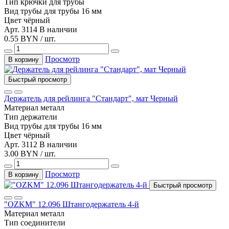
Тип
крючки для трубы
Вид трубы
для трубы 16 мм
Цвет
чёрный
Арт. 3114
В наличии
0.55 BYN / шт.
Просмотр
В корзину
Быстрый просмотр
Держатель для рейлинга "Стандарт", мат Черный
Материал
металл
Тип
держатели
Вид трубы
для трубы 16 мм
Цвет
чёрный
Арт. 3112
В наличии
3.00 BYN / шт.
Просмотр
В корзину
Быстрый просмотр
"OZKM" 12.096 Штангодержатель 4-й
Материал
металл
Тип
соединители