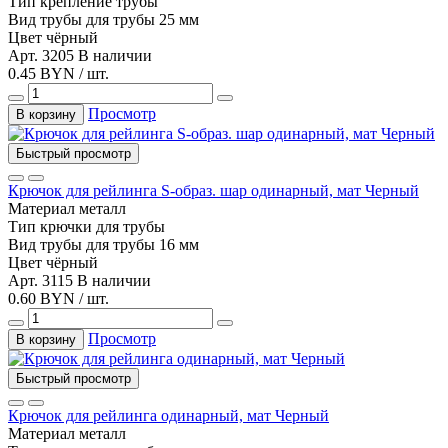
Тип
крепление трубы
Вид трубы
для трубы 25 мм
Цвет
чёрный
Арт. 3205
В наличии
0.45 BYN / шт.
Просмотр
В корзину
Быстрый просмотр
Крючок для рейлинга S-образ. шар одинарный, мат Черный
Материал
металл
Тип
крючки для трубы
Вид трубы
для трубы 16 мм
Цвет
чёрный
Арт. 3115
В наличии
0.60 BYN / шт.
Просмотр
В корзину
Быстрый просмотр
Крючок для рейлинга одинарный, мат Черный
Материал
металл