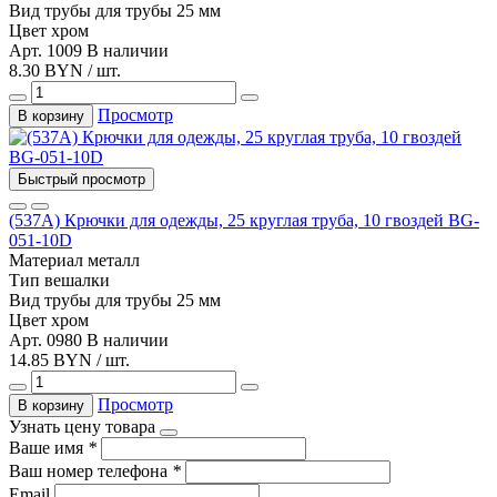
Вид трубы
для трубы 25 мм
Цвет
хром
Арт. 1009
В наличии
8.30 BYN / шт.
Просмотр
В корзину
Быстрый просмотр
(537A) Крючки для одежды, 25 круглая труба, 10 гвоздей BG-
051-10D
Материал
металл
Тип
вешалки
Вид трубы
для трубы 25 мм
Цвет
хром
Арт. 0980
В наличии
14.85 BYN / шт.
Просмотр
В корзину
Узнать цену товара
Ваше имя
*
Ваш номер телефона
*
Email