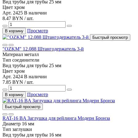
Вид трубы
для трубы 25 мм
Цвет
хром
Арт. 2425
В наличии
8.47 BYN / шт.
Просмотр
В корзину
Быстрый просмотр
"OZKM" 12.088 Штангодержатель 3-й
Материал
металл
Тип
соединители
Вид трубы
для трубы 25 мм
Цвет
хром
Арт. 2424
В наличии
7.85 BYN / шт.
Просмотр
В корзину
Быстрый просмотр
RAT-16 BA Заглушка для рейлинга Модерн Бронза
Диаметр
16 мм
Тип
заглушки
Вид трубы
для трубы 16 мм