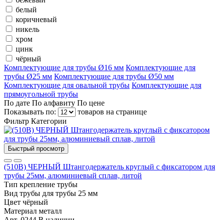
белый
коричневый
никель
хром
цинк
чёрный
Комплектующие для трубы Ø16 мм
Комплектующие для
трубы Ø25 мм
Комплектующие для трубы Ø50 мм
Комплектующие для овальной трубы
Комплектующие для
прямоугольной трубы
По дате
По алфавиту
По цене
Показывать по:
товаров на странице
Фильтр
Категории
Быстрый просмотр
(510B) ЧЕРНЫЙ Штангодержатель круглый с фиксатором для
трубы 25мм, алюминиевый сплав, литой
Тип
крепление трубы
Вид трубы
для трубы 25 мм
Цвет
чёрный
Материал
металл
Арт. 0244
В наличии