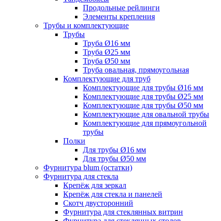
Продольные рейлинги
Элементы крепления
Трубы и комплектующие
Трубы
Труба Ø16 мм
Труба Ø25 мм
Труба Ø50 мм
Труба овальная, прямоугольная
Комплектующие для труб
Комплектующие для трубы Ø16 мм
Комплектующие для трубы Ø25 мм
Комплектующие для трубы Ø50 мм
Комплектующие для овальной трубы
Комплектующие для прямоугольной
трубы
Полки
Для трубы Ø16 мм
Для трубы Ø50 мм
Фурнитура blum (остатки)
Фурнитура для стекла
Крепёж для зеркал
Крепёж для стекла и панелей
Скотч двусторонний
Фурнитура для стеклянных витрин
Фурнитура для стеклянных столов