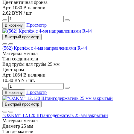
Цвет
античная бронза
Арт. 1080
В наличии
2.62 BYN / шт.
Просмотр
В корзину
Быстрый просмотр
(562) Крепёж с 4-мя направлениями R-44
Материал
металл
Тип
соединители
Вид трубы
для трубы 25 мм
Цвет
хром
Арт. 1064
В наличии
10.30 BYN / шт.
Просмотр
В корзину
Быстрый просмотр
"OZKM" 12.120 Штангодержатель 25 мм закрытый
Материал
металл
Диаметр
25 мм
Тип
держатели