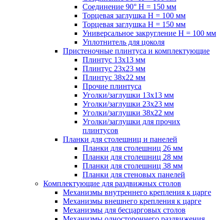
Соединение 90° H = 150 мм
Торцевая заглушка H = 100 мм
Торцевая заглушка H = 150 мм
Универсальное закругление H = 100 мм
Уплотнитель для цоколя
Пристеночные плинтуса и комплектующие
Плинтус 13х13 мм
Плинтус 23х23 мм
Плинтус 38х22 мм
Прочие плинтуса
Уголки/заглушки 13х13 мм
Уголки/заглушки 23х23 мм
Уголки/заглушки 38х22 мм
Уголки/заглушки для прочих
плинтусов
Планки для столешниц и панелей
Планки для столешниц 26 мм
Планки для столешниц 28 мм
Планки для столешниц 38 мм
Планки для стеновых панелей
Комплектующие для раздвижных столов
Механизмы внутреннего крепления к царге
Механизмы внешнего крепления к царге
Механизмы для бесцарговых столов
Механизмы одностороннего раздвижения