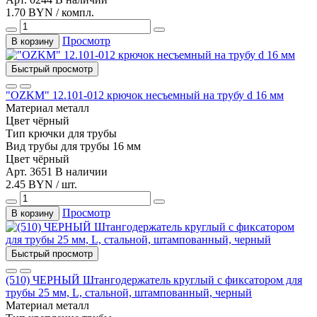
1.70 BYN / компл.
Просмотр
В корзину
Быстрый просмотр
"OZKM" 12.101-012 крючок несъемный на трубу d 16 мм
Материал
металл
Цвет
чёрный
Тип
крючки для трубы
Вид трубы
для трубы 16 мм
Цвет
чёрный
Арт. 3651
В наличии
2.45 BYN / шт.
Просмотр
В корзину
Быстрый просмотр
(510) ЧЕРНЫЙ Штангодержатель круглый с фиксатором для
трубы 25 мм, L, стальной, штампованный, черный
Материал
металл