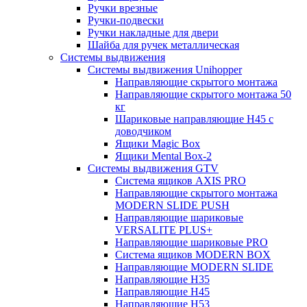
Ручки врезные
Ручки-подвески
Ручки накладные для двери
Шайба для ручек металлическая
Системы выдвижения
Системы выдвижения Unihopper
Направляющие скрытого монтажа
Направляющие скрытого монтажа 50
кг
Шариковые направляющие H45 с
доводчиком
Ящики Magic Box
Ящики Mental Box-2
Системы выдвижения GTV
Система ящиков AXIS PRO
Направляющие скрытого монтажа
MODERN SLIDE PUSH
Направляющие шариковые
VERSALITE PLUS+
Направляющие шариковые PRO
Система ящиков MODERN BOX
Направляющие MODERN SLIDE
Направляющие H35
Направляющие H45
Направляющие H53