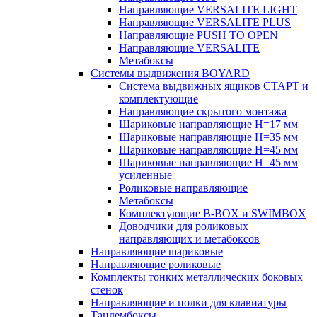
Направляющие VERSALITE LIGHT
Направляющие VERSALITE PLUS
Направляющие PUSH TO OPEN
Направляющие VERSALITE
Метабоксы
Системы выдвижения BOYARD
Система выдвижных ящиков СТАРТ и
комплектующие
Направляющие скрытого монтажа
Шариковые направляющие H=17 мм
Шариковые направляющие H=35 мм
Шариковые направляющие H=45 мм
Шариковые направляющие H=45 мм
усиленные
Роликовые направляющие
Метабоксы
Комплектующие B-BOX и SWIMBOX
Доводчики для роликовых
направляющих и метабоксов
Направляющие шариковые
Направляющие роликовые
Комплекты тонких металлических боковых
стенок
Направляющие и полки для клавиатуры
Тандембоксы