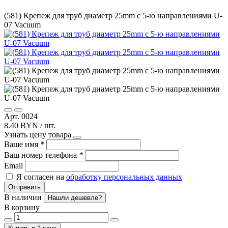
(581) Крепеж для труб диаметр 25mm с 5-ю направлениями U-
07 Vacuum
Арт. 0024
8.40 BYN / шт.
Узнать цену товара
Ваше имя
*
Ваш номер телефона
*
Email
Я согласен на
обработку персональных данных
Отправить
В наличии
Нашли дешевле?
В корзину