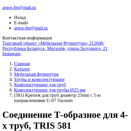
argos-fm@mail.ru
Назад
E-mails
argos-fm@mail.ru
Контактная информация
Торговый объект «Мебельная Фурнитура» 212040,
Республика Беларусь, Могилёв, улица Залуцкого, 21
Instagram
Главная
Каталог
Мебельная фурнитура
Трубы и комплектующие
Комплектующие для труб
Комплектующие для трубы Ø25 мм
(581) Крепеж для труб диаметр 25mm с 5-ю
направлениями U-07 Vacuum
Соединение Т-образное для 4-
х труб, TRIS 581