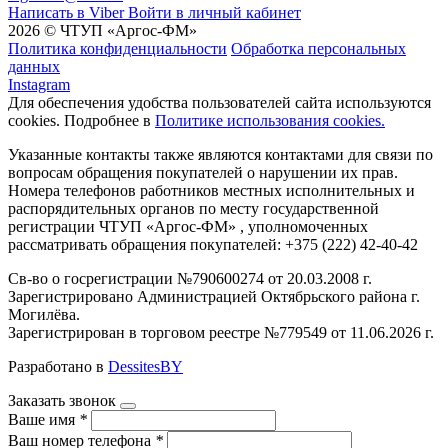
Написать в Viber
Войти в личный кабинет
2026 © ЧТУП «Аргос-ФМ»
Политика конфиденциальности
Обработка персональных
данных
Instagram
Для обеспечения удобства пользователей сайта используются
cookies. Подробнее в
Политике использования cookies.
Указанные контакты также являются контактами для связи по
вопросам обращения покупателей о нарушении их прав.
Номера телефонов работников местных исполнительных и
распорядительных органов по месту государственной
регистрации ЧТУП «Аргос-ФМ» , уполномоченных
рассматривать обращения покупателей: +375 (222) 42-40-42
Св-во о госрегистрации №790600274 от 20.03.2008 г.
Зарегистрировано Администрацией Октябрьского района г.
Могилёва.
Зарегистрирован в торговом реестре №779549 от 11.06.2026 г.
Разработано в
DessitesBY
Заказать звонок
Ваше имя
*
Ваш номер телефона
*