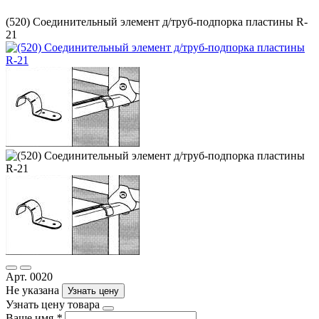
(520) Соединительный элемент д/труб-подпорка пластины R-
21
Арт. 0020
Не указана
Узнать цену
Узнать цену товара
Ваше имя
*