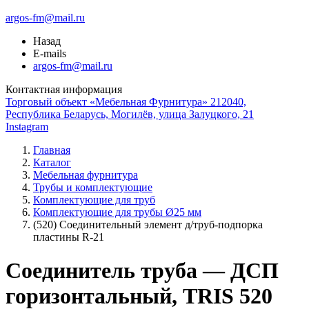
argos-fm@mail.ru
Назад
E-mails
argos-fm@mail.ru
Контактная информация
Торговый объект «Мебельная Фурнитура» 212040,
Республика Беларусь, Могилёв, улица Залуцкого, 21
Instagram
Главная
Каталог
Мебельная фурнитура
Трубы и комплектующие
Комплектующие для труб
Комплектующие для трубы Ø25 мм
(520) Соединительный элемент д/труб-подпорка
пластины R-21
Соединитель труба — ДСП
горизонтальный, TRIS 520