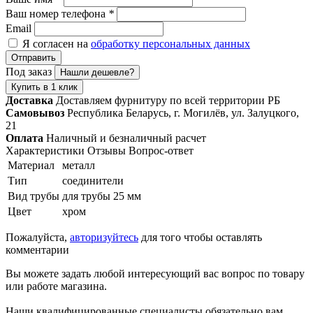
Ваш номер телефона
*
Email
Я согласен на
обработку персональных данных
Отправить
Под заказ
Нашли дешевле?
Купить в 1 клик
Доставка
Доставляем фурнитуру по всей территории РБ
Самовывоз
Республика Беларусь, г. Могилёв, ул. Залуцкого,
21
Оплата
Наличный и безналичный расчет
Характеристики
Отзывы
Вопрос-ответ
Материал
металл
Тип
соединители
Вид трубы
для трубы 25 мм
Цвет
хром
Пожалуйста,
авторизуйтесь
для того чтобы оставлять
комментарии
Вы можете задать любой интересующий вас вопрос по товару
или работе магазина.
Наши квалифицированные специалисты обязательно вам