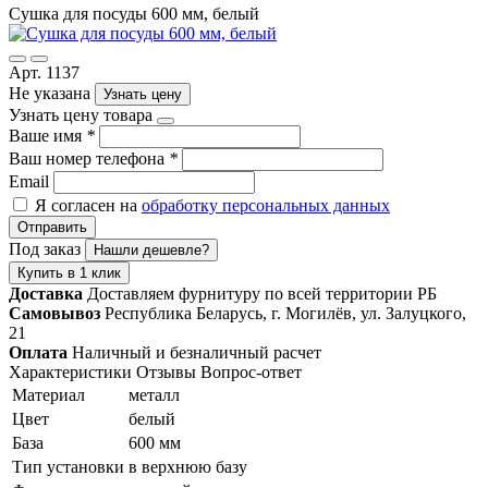
Сушка для посуды 600 мм, белый
Арт. 1137
Не указана
Узнать цену
Узнать цену товара
Ваше имя
*
Ваш номер телефона
*
Email
Я согласен на
обработку персональных данных
Отправить
Под заказ
Нашли дешевле?
Купить в 1 клик
Доставка
Доставляем фурнитуру по всей территории РБ
Самовывоз
Республика Беларусь, г. Могилёв, ул. Залуцкого,
21
Оплата
Наличный и безналичный расчет
Характеристики
Отзывы
Вопрос-ответ
Материал
металл
Цвет
белый
База
600 мм
Тип установки
в верхнюю базу