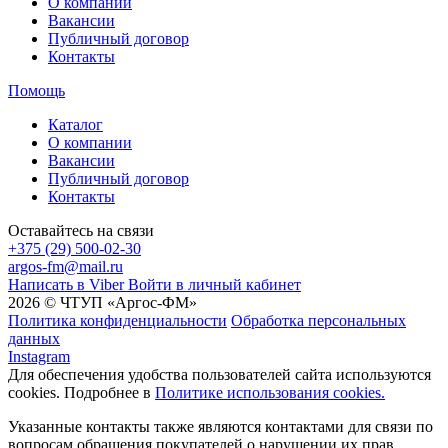
О компании
Вакансии
Публичный договор
Контакты
Помощь
Каталог
О компании
Вакансии
Публичный договор
Контакты
Оставайтесь на связи
+375 (29) 500-02-30
argos-fm@mail.ru
Написать в Viber
Войти в личный кабинет
2026 © ЧТУП «Аргос-ФМ»
Политика конфиденциальности
Обработка персональных
данных
Instagram
Для обеспечения удобства пользователей сайта используются
cookies. Подробнее в
Политике использования cookies.
Указанные контакты также являются контактами для связи по
вопросам обращения покупателей о нарушении их прав.