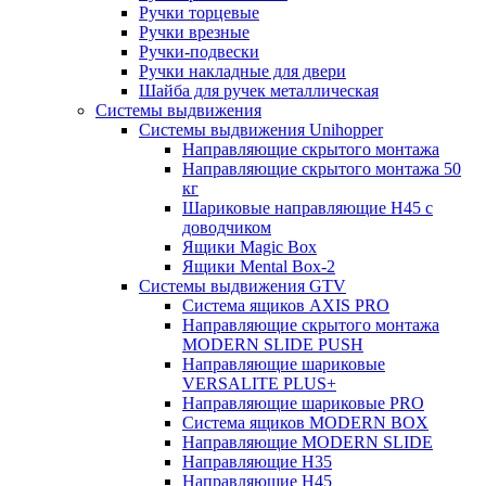
Ручки торцевые
Ручки врезные
Ручки-подвески
Ручки накладные для двери
Шайба для ручек металлическая
Системы выдвижения
Системы выдвижения Unihopper
Направляющие скрытого монтажа
Направляющие скрытого монтажа 50
кг
Шариковые направляющие H45 с
доводчиком
Ящики Magic Box
Ящики Mental Box-2
Системы выдвижения GTV
Система ящиков AXIS PRO
Направляющие скрытого монтажа
MODERN SLIDE PUSH
Направляющие шариковые
VERSALITE PLUS+
Направляющие шариковые PRO
Система ящиков MODERN BOX
Направляющие MODERN SLIDE
Направляющие H35
Направляющие H45