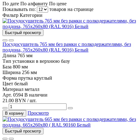
По дате
По алфавиту
По цене
Показывать по:
товаров на странице
Фильтр
Категории
Быстрый просмотр
Посудосушитель 765 мм без рамки с полкодержателями, без
поддона, 765х260х80 (RAL 9016) Белый
Длина
765 мм
Тип установки
в верхнюю базу
База
800 мм
Ширина
256 мм
Форма прутка
круглый
Цвет
белый
Материал
металл
Арт. 0594
В наличии
21.00 BYN / шт.
Просмотр
В корзину
Быстрый просмотр