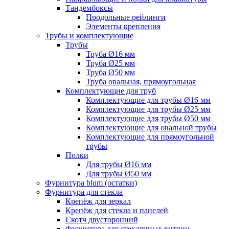
Тандембоксы
Продольные рейлинги
Элементы крепления
Трубы и комплектующие
Трубы
Труба Ø16 мм
Труба Ø25 мм
Труба Ø50 мм
Труба овальная, прямоугольная
Комплектующие для труб
Комплектующие для трубы Ø16 мм
Комплектующие для трубы Ø25 мм
Комплектующие для трубы Ø50 мм
Комплектующие для овальной трубы
Комплектующие для прямоугольной
трубы
Полки
Для трубы Ø16 мм
Для трубы Ø50 мм
Фурнитура blum (остатки)
Фурнитура для стекла
Крепёж для зеркал
Крепёж для стекла и панелей
Скотч двусторонний
Фурнитура для стеклянных витрин