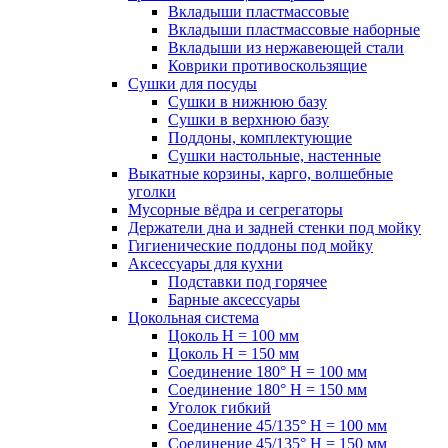
Вкладыши пластмассовые
Вкладыши пластмассовые наборные
Вкладыши из нержавеющей стали
Коврики противоскользящие
Сушки для посуды
Сушки в нижнюю базу
Сушки в верхнюю базу
Поддоны, комплектующие
Сушки настольные, настенные
Выкатные корзины, карго, волшебные
уголки
Мусорные вёдра и сегрегаторы
Держатели дна и задней стенки под мойку
Гигиенические поддоны под мойку
Аксессуары для кухни
Подставки под горячее
Барные аксессуары
Цокольная система
Цоколь H = 100 мм
Цоколь H = 150 мм
Соединение 180° H = 100 мм
Соединение 180° H = 150 мм
Уголок гибкий
Соединение 45/135° H = 100 мм
Соединение 45/135° H = 150 мм