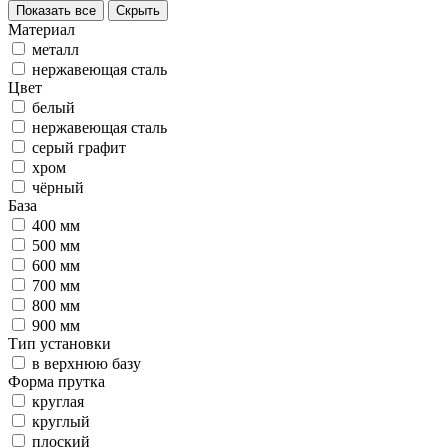
Показать все
Скрыть
Материал
металл
нержавеющая сталь
Цвет
белый
нержавеющая сталь
серый графит
хром
чёрный
База
400 мм
500 мм
600 мм
700 мм
800 мм
900 мм
Тип установки
в верхнюю базу
Форма прутка
круглая
круглый
плоский