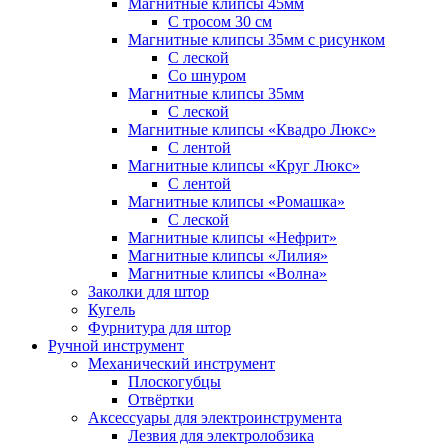
Магнитные клипсы 45мм
С тросом 30 см
Магнитные клипсы 35мм с рисунком
С леской
Со шнуром
Магнитные клипсы 35мм
С леской
Магнитные клипсы «Квадро Люкс»
С лентой
Магнитные клипсы «Круг Люкс»
С лентой
Магнитные клипсы «Ромашка»
С леской
Магнитные клипсы «Нефрит»
Магнитные клипсы «Лилия»
Магнитные клипсы «Волна»
Заколки для штор
Кугель
Фурнитура для штор
Ручной инструмент
Механический инструмент
Плоскогубцы
Отвёртки
Аксессуары для электроинструмента
Лезвия для электролобзика