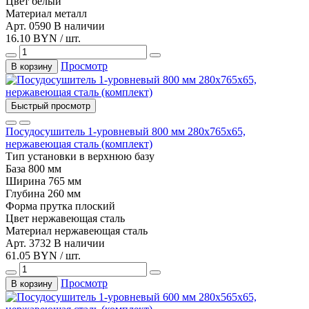
Цвет
белый
Материал
металл
Арт. 0590
В наличии
16.10 BYN / шт.
Просмотр
В корзину
Быстрый просмотр
Посудосушитель 1-уровневый 800 мм 280х765х65,
нержавеющая сталь (комплект)
Тип установки
в верхнюю базу
База
800 мм
Ширина
765 мм
Глубина
260 мм
Форма прутка
плоский
Цвет
нержавеющая сталь
Материал
нержавеющая сталь
Арт. 3732
В наличии
61.05 BYN / шт.
Просмотр
В корзину