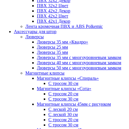
ПВХ 32x2 Декор
ПВХ 32x2 Цвет
ПВХ 42x2 Декор
ПВХ 42x2 Цвет
ПВХ 42x1 Декор
Лента кромочная ПВХ и ABS Polkemic
Аксессуары для штор
Люверсы
Люверсы 35 мм «Квадро»
Люверсы 25 мм
Люверсы 35 мм
Люверсы 35 мм с многоуровневым замком
Люверсы 40 мм с многоуровневым замком
Люверсы 50 мм с многоуровневым замком
Магнитные клипсы
Магнитные клипсы «Спираль»
С тросом 30 см
Магнитные клипсы «Сота»
С тросом 20 см
С тросом 30 см
Магнитные клипсы 45мм с рисунком
С леской 20 см
С леской 30 см
С тросом 20 см
С тросом 30 см