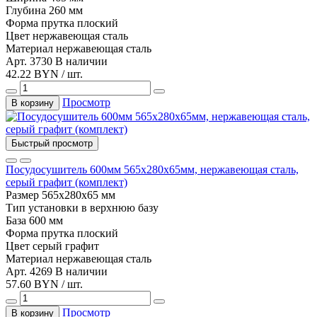
Глубина
260 мм
Форма прутка
плоский
Цвет
нержавеющая сталь
Материал
нержавеющая сталь
Арт. 3730
В наличии
42.22 BYN / шт.
Просмотр
В корзину
Быстрый просмотр
Посудосушитель 600мм 565х280х65мм, нержавеющая сталь,
серый графит (комплект)
Размер
565х280х65 мм
Тип установки
в верхнюю базу
База
600 мм
Форма прутка
плоский
Цвет
серый графит
Материал
нержавеющая сталь
Арт. 4269
В наличии
57.60 BYN / шт.
Просмотр
В корзину