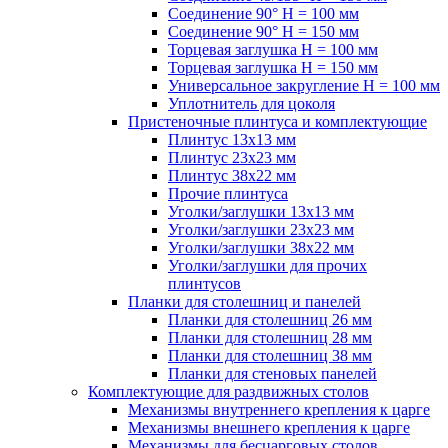
Соединение 90° H = 100 мм
Соединение 90° H = 150 мм
Торцевая заглушка H = 100 мм
Торцевая заглушка H = 150 мм
Универсальное закругление H = 100 мм
Уплотнитель для цоколя
Пристеночные плинтуса и комплектующие
Плинтус 13х13 мм
Плинтус 23х23 мм
Плинтус 38х22 мм
Прочие плинтуса
Уголки/заглушки 13х13 мм
Уголки/заглушки 23х23 мм
Уголки/заглушки 38х22 мм
Уголки/заглушки для прочих
плинтусов
Планки для столешниц и панелей
Планки для столешниц 26 мм
Планки для столешниц 28 мм
Планки для столешниц 38 мм
Планки для стеновых панелей
Комплектующие для раздвижных столов
Механизмы внутреннего крепления к царге
Механизмы внешнего крепления к царге
Механизмы для бесцарговых столов