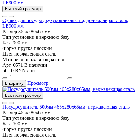
Быстрый просмотр
Сушка для посуды двухуровневая с поддоном, нерж. сталь,
LE900 мм
Размер
865х280х65 мм
Тип установки
в верхнюю базу
База
900 мм
Форма прутка
плоский
Цвет
нержавеющая сталь
Материал
нержавеющая сталь
Арт. 0571
В наличии
50.10 BYN / шт.
Просмотр
В корзину
Быстрый просмотр
Посудосушитель 500мм 465х280х65мм, нержавеющая сталь
Размер
465х280х65 мм
Тип установки
в верхнюю базу
База
500 мм
Форма прутка
плоский
Цвет
нержавеющая сталь