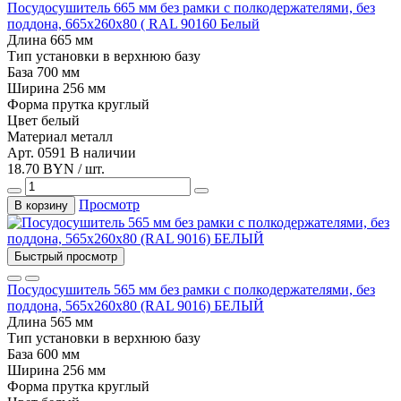
Посудосушитель 665 мм без рамки с полкодержателями, без
поддона, 665х260х80 ( RAL 90160 Белый
Длина
665 мм
Тип установки
в верхнюю базу
База
700 мм
Ширина
256 мм
Форма прутка
круглый
Цвет
белый
Материал
металл
Арт. 0591
В наличии
18.70 BYN / шт.
Просмотр
В корзину
Быстрый просмотр
Посудосушитель 565 мм без рамки с полкодержателями, без
поддона, 565х260х80 (RAL 9016) БЕЛЫЙ
Длина
565 мм
Тип установки
в верхнюю базу
База
600 мм
Ширина
256 мм
Форма прутка
круглый