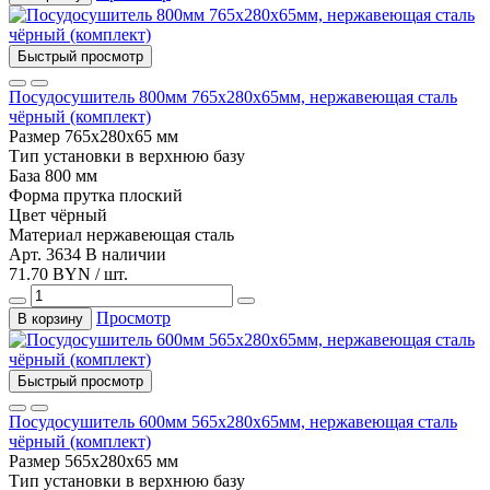
Быстрый просмотр
Посудосушитель 800мм 765х280х65мм, нержавеющая сталь
чёрный (комплект)
Размер
765х280х65 мм
Тип установки
в верхнюю базу
База
800 мм
Форма прутка
плоский
Цвет
чёрный
Материал
нержавеющая сталь
Арт. 3634
В наличии
71.70 BYN / шт.
Просмотр
В корзину
Быстрый просмотр
Посудосушитель 600мм 565х280х65мм, нержавеющая сталь
чёрный (комплект)
Размер
565х280х65 мм
Тип установки
в верхнюю базу