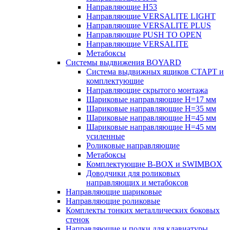
Направляющие H53
Направляющие VERSALITE LIGHT
Направляющие VERSALITE PLUS
Направляющие PUSH TO OPEN
Направляющие VERSALITE
Метабоксы
Системы выдвижения BOYARD
Система выдвижных ящиков СТАРТ и
комплектующие
Направляющие скрытого монтажа
Шариковые направляющие H=17 мм
Шариковые направляющие H=35 мм
Шариковые направляющие H=45 мм
Шариковые направляющие H=45 мм
усиленные
Роликовые направляющие
Метабоксы
Комплектующие B-BOX и SWIMBOX
Доводчики для роликовых
направляющих и метабоксов
Направляющие шариковые
Направляющие роликовые
Комплекты тонких металлических боковых
стенок
Направляющие и полки для клавиатуры