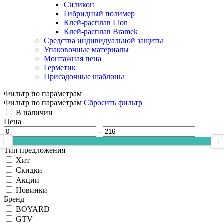
Силикон
Гибридный полимер
Клей-расплав Lion
Клей-расплав Bramek
Средства индивидуальной защиты
Упаковочные материалы
Монтажная пена
Герметик
Присадочные шаблоны
Фильтр по параметрам
Фильтр по параметрам
Сбросить фильтр
В наличии
Цена
-
Тип предложения
Хит
Скидки
Акции
Новинки
Бренд
BOYARD
GTV