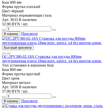
База
600 мм
Форма прутка
плоский
Цвет
чёрный
Материал
нержавеющая сталь
Арт. 3633
В наличии
52.90 BYN / шт.
Просмотр
В корзину
Быстрый просмотр
ОС-2PV380-02-18A Сушилка для посуды 800мм
двухуровневая плита 18мм верх. крепл. х4 без винтов алюм.
Тип установки
в верхнюю базу
База
800 мм
Форма прутка
круглый
Цвет
хром
Материал
металл
Арт. 1058
В наличии
37.00 BYN / шт.
Просмотр
В корзину