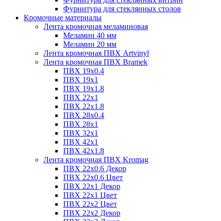
Фурнитура для стеклянных столов
Кромочные материалы
Лента кромочная меламиновая
Меламин 40 мм
Меламин 20 мм
Лента кромочная ПВХ Artvinyl
Лента кромочная ПВХ Bramek
ПВХ 19x0.4
ПВХ 19х1
ПВХ 19х1.8
ПВХ 22х1
ПВХ 22х1.8
ПВХ 28х0.4
ПВХ 28х1
ПВХ 32x1
ПВХ 42х1
ПВХ 42х1.8
Лента кромочная ПВХ Kromag
ПВХ 22x0.6 Декор
ПВХ 22x0.6 Цвет
ПВХ 22x1 Декор
ПВХ 22x1 Цвет
ПВХ 22x2 Цвет
ПВХ 22x2 Декор