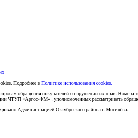
ых
ookies. Подробнее в
Политике использования cookies.
 вопросам обращения покупателей о нарушении их прав. Номера
ации ЧТУП «Аргос-ФМ» , уполномоченных рассматривать обращен
рировано Администрацией Октябрьского района г. Могилёва.