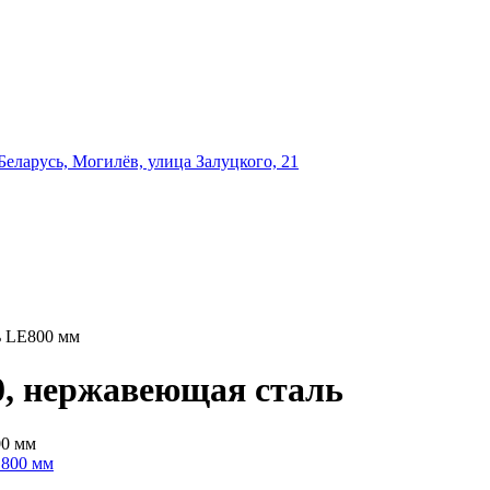
еларусь, Могилёв, улица Залуцкого, 21
ь LE800 мм
0, нержавеющая сталь
00 мм