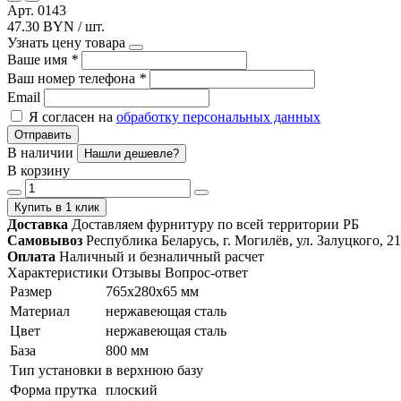
Арт. 0143
47.30 BYN / шт.
Узнать цену товара
Ваше имя
*
Ваш номер телефона
*
Email
Я согласен на
обработку персональных данных
Отправить
В наличии
Нашли дешевле?
В корзину
Купить в 1 клик
Доставка
Доставляем фурнитуру по всей территории РБ
Самовывоз
Республика Беларусь, г. Могилёв, ул. Залуцкого, 21
Оплата
Наличный и безналичный расчет
Характеристики
Отзывы
Вопрос-ответ
Размер
765х280х65 мм
Материал
нержавеющая сталь
Цвет
нержавеющая сталь
База
800 мм
Тип установки
в верхнюю базу
Форма прутка
плоский