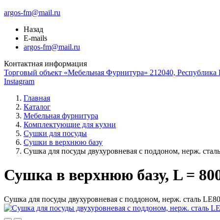
argos-fm@mail.ru
Назад
E-mails
argos-fm@mail.ru
Контактная информация
Торговый объект «Мебельная Фурнитура» 212040, Республика Б
Instagram
Главная
Каталог
Мебельная фурнитура
Комплектующие для кухни
Сушки для посуды
Сушки в верхнюю базу
Сушка для посуды двухуровневая с поддоном, нерж. стал
Сушка в верхнюю базу, L = 80
Сушка для посуды двухуровневая с поддоном, нерж. сталь LE8