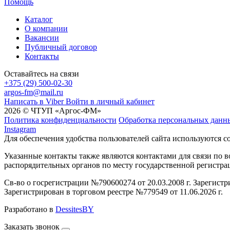
Помощь
Каталог
О компании
Вакансии
Публичный договор
Контакты
Оставайтесь на связи
+375 (29) 500-02-30
argos-fm@mail.ru
Написать в Viber
Войти в личный кабинет
2026 © ЧТУП «Аргос-ФМ»
Политика конфиденциальности
Обработка персональных данн
Instagram
Для обеспечения удобства пользователей сайта используются c
Указанные контакты также являются контактами для связи по
распорядительных органов по месту государственной регистр
Св-во о госрегистрации №790600274 от 20.03.2008 г. Зарегист
Зарегистрирован в торговом реестре №779549 от 11.06.2026 г.
Разработано в
DessitesBY
Заказать звонок