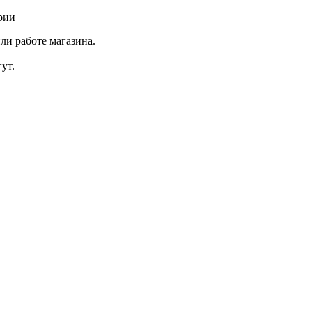
рии
ли работе магазина.
ут.