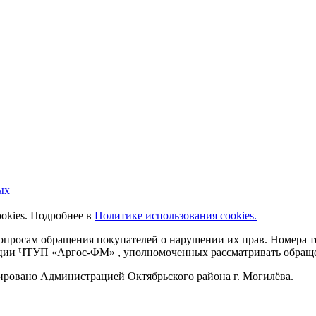
ых
ookies. Подробнее в
Политике использования cookies.
 вопросам обращения покупателей о нарушении их прав. Номера
ации ЧТУП «Аргос-ФМ» , уполномоченных рассматривать обращен
рировано Администрацией Октябрьского района г. Могилёва.