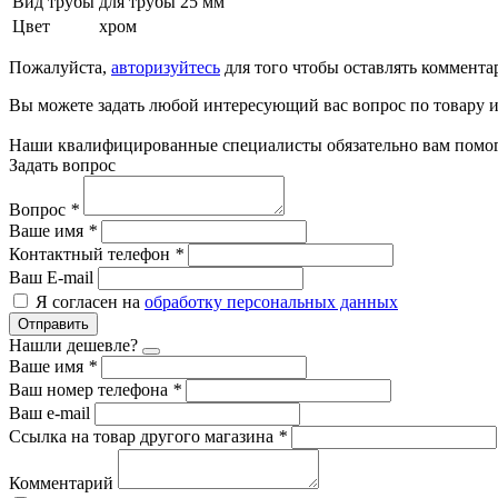
Вид трубы
для трубы 25 мм
Цвет
хром
Пожалуйста,
авторизуйтесь
для того чтобы оставлять коммента
Вы можете задать любой интересующий вас вопрос по товару и
Наши квалифицированные специалисты обязательно вам помог
Задать вопрос
Вопрос
*
Ваше имя
*
Контактный телефон
*
Ваш E-mail
Я согласен на
обработку персональных данных
Отправить
Нашли дешевле?
Ваше имя
*
Ваш номер телефона
*
Ваш e-mail
Ссылка на товар другого магазина
*
Комментарий