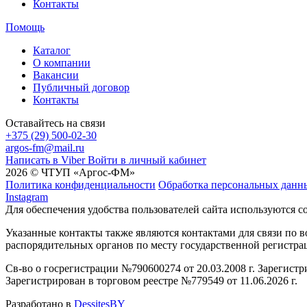
Контакты
Помощь
Каталог
О компании
Вакансии
Публичный договор
Контакты
Оставайтесь на связи
+375 (29) 500-02-30
argos-fm@mail.ru
Написать в Viber
Войти в личный кабинет
2026 © ЧТУП «Аргос-ФМ»
Политика конфиденциальности
Обработка персональных данн
Instagram
Для обеспечения удобства пользователей сайта используются c
Указанные контакты также являются контактами для связи по
распорядительных органов по месту государственной регистр
Св-во о госрегистрации №790600274 от 20.03.2008 г. Зарегист
Зарегистрирован в торговом реестре №779549 от 11.06.2026 г.
Разработано в
DessitesBY