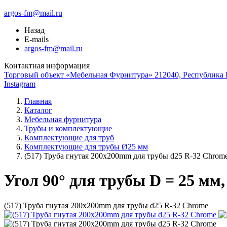
argos-fm@mail.ru
Назад
E-mails
argos-fm@mail.ru
Контактная информация
Торговый объект «Мебельная Фурнитура» 212040, Республика Б
Instagram
Главная
Каталог
Мебельная фурнитура
Трубы и комплектующие
Комплектующие для труб
Комплектующие для трубы Ø25 мм
(517) Труба гнутая 200х200mm для трубы d25 R-32 Chrom
Угол 90° для трубы D = 25 мм,
(517) Труба гнутая 200х200mm для трубы d25 R-32 Chrome