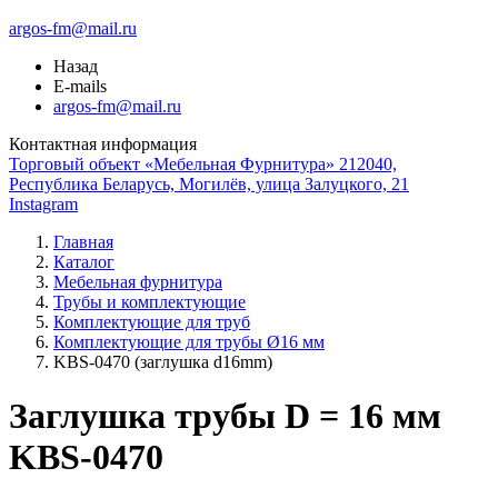
argos-fm@mail.ru
Назад
E-mails
argos-fm@mail.ru
Контактная информация
Торговый объект «Мебельная Фурнитура» 212040,
Республика Беларусь, Могилёв, улица Залуцкого, 21
Instagram
Главная
Каталог
Мебельная фурнитура
Трубы и комплектующие
Комплектующие для труб
Комплектующие для трубы Ø16 мм
KBS-0470 (заглушка d16mm)
Заглушка трубы D = 16 мм
KBS-0470