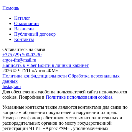
Помощь
Каталог
О компании
Вакансии
Публичный договор
Контакты
Оставайтесь на связи
+375 (29) 500-02-30
argos-fm@mail.ru
Написать в Viber
Войти в личный кабинет
2026 © ЧТУП «Аргос-ФМ»
Политика конфиденциальности
Обработка персональных
данных
Instagram
Для обеспечения удобства пользователей сайта используются
cookies. Подробнее в
Политике использования cookies.
Указанные контакты также являются контактами для связи по
вопросам обращения покупателей о нарушении их прав.
Номера телефонов работников местных исполнительных и
распорядительных органов по месту государственной
регистрации ЧТУП «Аргос-ФМ» , уполномоченных