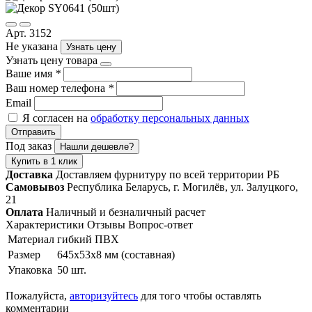
Арт. 3152
Не указана
Узнать цену
Узнать цену товара
Ваше имя
*
Ваш номер телефона
*
Email
Я согласен на
обработку персональных данных
Отправить
Под заказ
Нашли дешевле?
Купить в 1 клик
Доставка
Доставляем фурнитуру по всей территории РБ
Самовывоз
Республика Беларусь, г. Могилёв, ул. Залуцкого,
21
Оплата
Наличный и безналичный расчет
Характеристики
Отзывы
Вопрос-ответ
Материал
гибкий ПВХ
Размер
645х53х8 мм (составная)
Упаковка
50 шт.
Пожалуйста,
авторизуйтесь
для того чтобы оставлять
комментарии