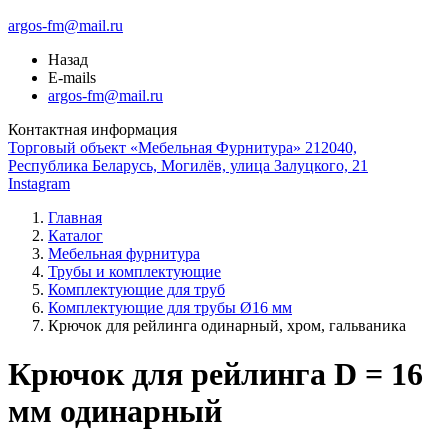
argos-fm@mail.ru
Назад
E-mails
argos-fm@mail.ru
Контактная информация
Торговый объект «Мебельная Фурнитура» 212040,
Республика Беларусь, Могилёв, улица Залуцкого, 21
Instagram
Главная
Каталог
Мебельная фурнитура
Трубы и комплектующие
Комплектующие для труб
Комплектующие для трубы Ø16 мм
Крючок для рейлинга одинарный, хром, гальваника
Крючок для рейлинга D = 16
мм одинарный