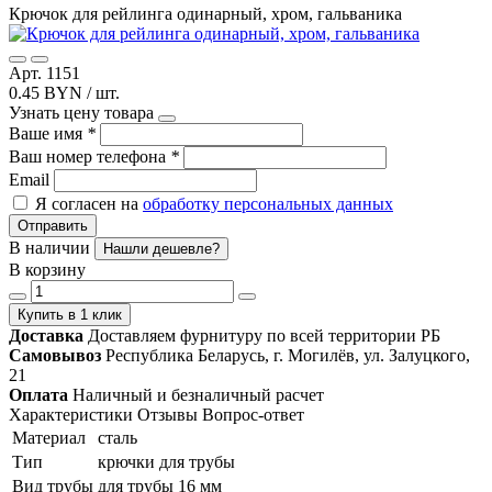
Крючок для рейлинга одинарный, хром, гальваника
Арт. 1151
0.45 BYN / шт.
Узнать цену товара
Ваше имя
*
Ваш номер телефона
*
Email
Я согласен на
обработку персональных данных
Отправить
В наличии
Нашли дешевле?
В корзину
Купить в 1 клик
Доставка
Доставляем фурнитуру по всей территории РБ
Самовывоз
Республика Беларусь, г. Могилёв, ул. Залуцкого,
21
Оплата
Наличный и безналичный расчет
Характеристики
Отзывы
Вопрос-ответ
Материал
сталь
Тип
крючки для трубы
Вид трубы
для трубы 16 мм