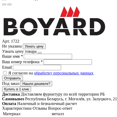
Арт. 1722
Не указана
Узнать цену
Узнать цену товара
Ваше имя
*
Ваш номер телефона
*
Email
Я согласен на
обработку персональных данных
Отправить
Под заказ
Нашли дешевле?
Купить в 1 клик
Доставка
Доставляем фурнитуру по всей территории РБ
Самовывоз
Республика Беларусь, г. Могилёв, ул. Залуцкого, 21
Оплата
Наличный и безналичный расчет
Характеристики
Отзывы
Вопрос-ответ
Материал
металл