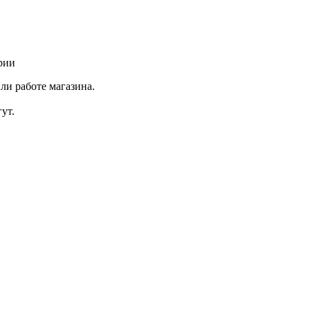
рии
ли работе магазина.
ут.