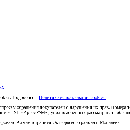
ых
ookies. Подробнее в
Политике использования cookies.
 вопросам обращения покупателей о нарушении их прав. Номера
ации ЧТУП «Аргос-ФМ» , уполномоченных рассматривать обращен
рировано Администрацией Октябрьского района г. Могилёва.