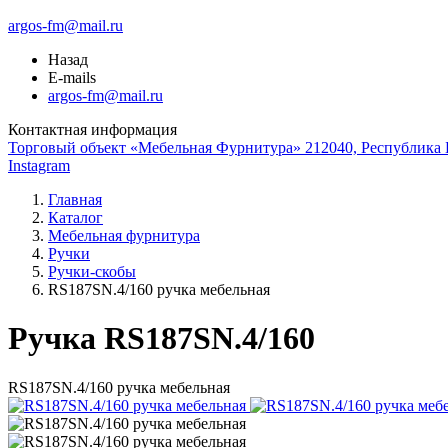
argos-fm@mail.ru
Назад
E-mails
argos-fm@mail.ru
Контактная информация
Торговый объект «Мебельная Фурнитура» 212040, Республика Б
Instagram
Главная
Каталог
Мебельная фурнитура
Ручки
Ручки-скобы
RS187SN.4/160 ручка мебельная
Ручка RS187SN.4/160
RS187SN.4/160 ручка мебельная