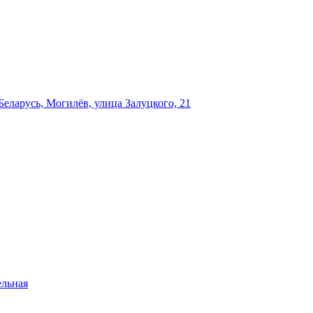
еларусь, Могилёв, улица Залуцкого, 21