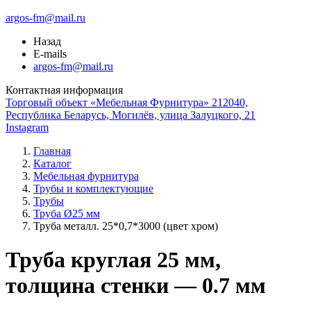
argos-fm@mail.ru
Назад
E-mails
argos-fm@mail.ru
Контактная информация
Торговый объект «Мебельная Фурнитура» 212040,
Республика Беларусь, Могилёв, улица Залуцкого, 21
Instagram
Главная
Каталог
Мебельная фурнитура
Трубы и комплектующие
Трубы
Труба Ø25 мм
Труба металл. 25*0,7*3000 (цвет хром)
Труба круглая 25 мм,
толщина стенки — 0.7 мм