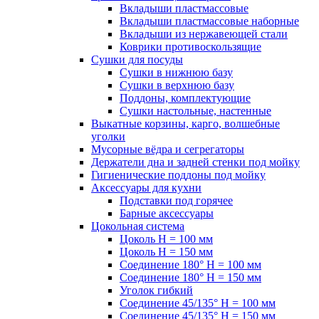
Вкладыши пластмассовые
Вкладыши пластмассовые наборные
Вкладыши из нержавеющей стали
Коврики противоскользящие
Сушки для посуды
Сушки в нижнюю базу
Сушки в верхнюю базу
Поддоны, комплектующие
Сушки настольные, настенные
Выкатные корзины, карго, волшебные
уголки
Мусорные вёдра и сегрегаторы
Держатели дна и задней стенки под мойку
Гигиенические поддоны под мойку
Аксессуары для кухни
Подставки под горячее
Барные аксессуары
Цокольная система
Цоколь H = 100 мм
Цоколь H = 150 мм
Соединение 180° H = 100 мм
Соединение 180° H = 150 мм
Уголок гибкий
Соединение 45/135° H = 100 мм
Соединение 45/135° H = 150 мм