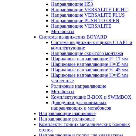
Направляющие H53
Направляющие VERSALITE LIGHT
Направляющие VERSALITE PLUS
Направляющие PUSH TO OPEN
Направляющие VERSALITE
Метабоксы
Системы выдвижения BOYARD
Система выдвижных ящиков СТАРТ и
комплектующие
Направляющие скрытого монтажа
Шариковые направляющие H=17 мм
Шариковые направляющие H=35 мм
Шариковые направляющие H=45 мм
Шариковые направляющие H=45 мм
усиленные
Роликовые направляющие
Метабоксы
Комплектующие B-BOX и SWIMBOX
Доводчики для роликовых
направляющих и метабоксов
Направляющие шариковые
Направляющие роликовые
Комплекты тонких металлических боковых
стенок
Направляющие и полки для клавиатуры