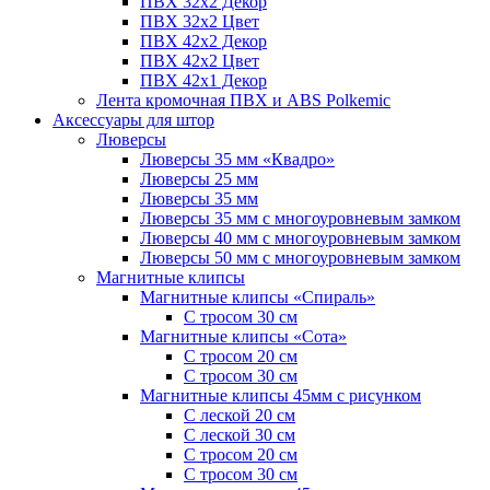
ПВХ 32x2 Декор
ПВХ 32x2 Цвет
ПВХ 42x2 Декор
ПВХ 42x2 Цвет
ПВХ 42x1 Декор
Лента кромочная ПВХ и ABS Polkemic
Аксессуары для штор
Люверсы
Люверсы 35 мм «Квадро»
Люверсы 25 мм
Люверсы 35 мм
Люверсы 35 мм с многоуровневым замком
Люверсы 40 мм с многоуровневым замком
Люверсы 50 мм с многоуровневым замком
Магнитные клипсы
Магнитные клипсы «Спираль»
С тросом 30 см
Магнитные клипсы «Сота»
С тросом 20 см
С тросом 30 см
Магнитные клипсы 45мм с рисунком
С леской 20 см
С леской 30 см
С тросом 20 см
С тросом 30 см