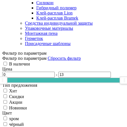
Силикон
Гибридный полимер
Клей-расплав Lion
Клей-расплав Bramek
Средства индивидуальной защиты
Упаковочные материалы
Монтажная пена
Герметик
Присадочные шаблоны
Фильтр по параметрам
Фильтр по параметрам
Сбросить фильтр
В наличии
Цена
-
Тип предложения
Хит
Скидки
Акции
Новинки
Цвет
хром
чёрный