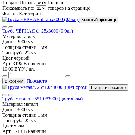
По дате
По алфавиту
По цене
Показывать по:
товаров на странице
Фильтр
Категории
Быстрый просмотр
Труба ЧЁРНАЯ d=25х3000 (0,9кг)
Материал
сталь
Длина
3000 мм
Толщина стенки
1 мм
Тип
труба 25 мм
Цвет
чёрный
Арт. 3196
В наличии
10.00 BYN / шт.
Просмотр
В корзину
Быстрый просмотр
Труба металл. 25*1.0*3000 (цвет хром)
Материал
металл
Длина
3000 мм
Толщина стенки
1 мм
Тип
труба 25 мм
Цвет
хром
Арт. 1713
В наличии