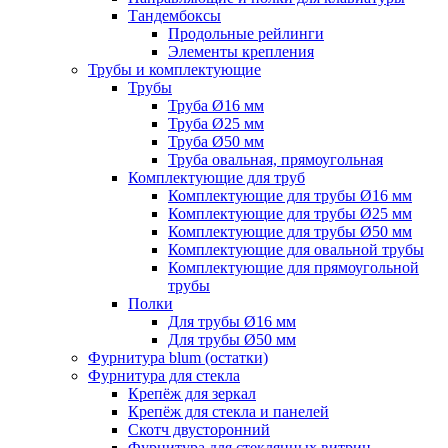
Тандембоксы
Продольные рейлинги
Элементы крепления
Трубы и комплектующие
Трубы
Труба Ø16 мм
Труба Ø25 мм
Труба Ø50 мм
Труба овальная, прямоугольная
Комплектующие для труб
Комплектующие для трубы Ø16 мм
Комплектующие для трубы Ø25 мм
Комплектующие для трубы Ø50 мм
Комплектующие для овальной трубы
Комплектующие для прямоугольной
трубы
Полки
Для трубы Ø16 мм
Для трубы Ø50 мм
Фурнитура blum (остатки)
Фурнитура для стекла
Крепёж для зеркал
Крепёж для стекла и панелей
Скотч двусторонний
Фурнитура для стеклянных витрин