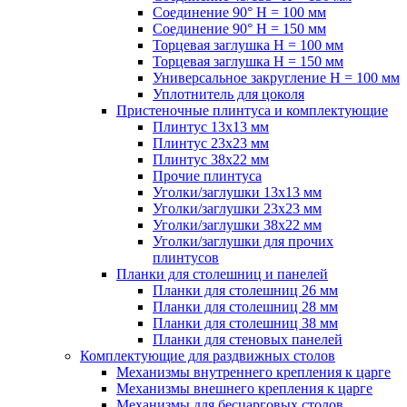
Соединение 90° H = 100 мм
Соединение 90° H = 150 мм
Торцевая заглушка H = 100 мм
Торцевая заглушка H = 150 мм
Универсальное закругление H = 100 мм
Уплотнитель для цоколя
Пристеночные плинтуса и комплектующие
Плинтус 13х13 мм
Плинтус 23х23 мм
Плинтус 38х22 мм
Прочие плинтуса
Уголки/заглушки 13х13 мм
Уголки/заглушки 23х23 мм
Уголки/заглушки 38х22 мм
Уголки/заглушки для прочих
плинтусов
Планки для столешниц и панелей
Планки для столешниц 26 мм
Планки для столешниц 28 мм
Планки для столешниц 38 мм
Планки для стеновых панелей
Комплектующие для раздвижных столов
Механизмы внутреннего крепления к царге
Механизмы внешнего крепления к царге
Механизмы для бесцарговых столов