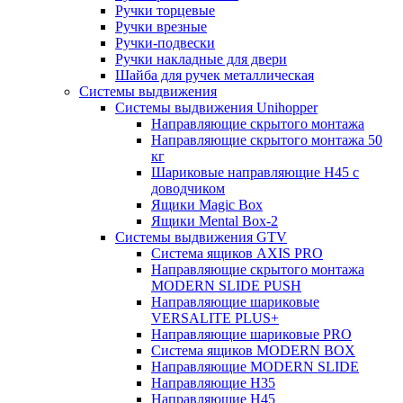
Ручки торцевые
Ручки врезные
Ручки-подвески
Ручки накладные для двери
Шайба для ручек металлическая
Системы выдвижения
Системы выдвижения Unihopper
Направляющие скрытого монтажа
Направляющие скрытого монтажа 50
кг
Шариковые направляющие H45 с
доводчиком
Ящики Magic Box
Ящики Mental Box-2
Системы выдвижения GTV
Система ящиков AXIS PRO
Направляющие скрытого монтажа
MODERN SLIDE PUSH
Направляющие шариковые
VERSALITE PLUS+
Направляющие шариковые PRO
Система ящиков MODERN BOX
Направляющие MODERN SLIDE
Направляющие H35
Направляющие H45