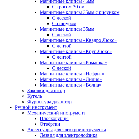
Магнитные клипсы 45мм
С тросом 30 см
Магнитные клипсы 35мм с рисунком
С леской
Со шнуром
Магнитные клипсы 35мм
С леской
Магнитные клипсы «Квадро Люкс»
С лентой
Магнитные клипсы «Круг Люкс»
С лентой
Магнитные клипсы «Ромашка»
С леской
Магнитные клипсы «Нефрит»
Магнитные клипсы «Лилия»
Магнитные клипсы «Волна»
Заколки для штор
Кугель
Фурнитура для штор
Ручной инструмент
Механический инструмент
Плоскогубцы
Отвёртки
Аксессуары для электроинструмента
Лезвия для электролобзика