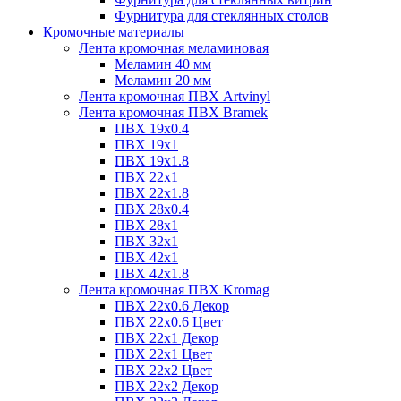
Фурнитура для стеклянных столов
Кромочные материалы
Лента кромочная меламиновая
Меламин 40 мм
Меламин 20 мм
Лента кромочная ПВХ Artvinyl
Лента кромочная ПВХ Bramek
ПВХ 19x0.4
ПВХ 19х1
ПВХ 19х1.8
ПВХ 22х1
ПВХ 22х1.8
ПВХ 28х0.4
ПВХ 28х1
ПВХ 32x1
ПВХ 42х1
ПВХ 42х1.8
Лента кромочная ПВХ Kromag
ПВХ 22x0.6 Декор
ПВХ 22x0.6 Цвет
ПВХ 22x1 Декор
ПВХ 22x1 Цвет
ПВХ 22x2 Цвет
ПВХ 22x2 Декор