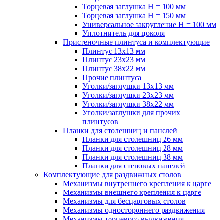
Торцевая заглушка H = 100 мм
Торцевая заглушка H = 150 мм
Универсальное закругление H = 100 мм
Уплотнитель для цоколя
Пристеночные плинтуса и комплектующие
Плинтус 13х13 мм
Плинтус 23х23 мм
Плинтус 38х22 мм
Прочие плинтуса
Уголки/заглушки 13х13 мм
Уголки/заглушки 23х23 мм
Уголки/заглушки 38х22 мм
Уголки/заглушки для прочих
плинтусов
Планки для столешниц и панелей
Планки для столешниц 26 мм
Планки для столешниц 28 мм
Планки для столешниц 38 мм
Планки для стеновых панелей
Комплектующие для раздвижных столов
Механизмы внутреннего крепления к царге
Механизмы внешнего крепления к царге
Механизмы для бесцарговых столов
Механизмы одностороннего раздвижения
Механизмы торцевого выдвижения