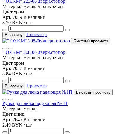
" OZKM" 223-06 дверн.стопор
Материал
металл/полиуретан
Цвет
хром
Арт. 7089
В наличии
8.70 BYN / шт.
Просмотр
В корзину
Быстрый просмотр
" OZKM" 208-06 дверн.стопор
Материал
металл/полиуретан
Цвет
хром
Арт. 7087
В наличии
8.84 BYN / шт.
Просмотр
В корзину
Быстрый просмотр
Ручка для люка падающая №1П
Материал
металл
Цвет
цинк
Арт. 2645
В наличии
2.49 BYN / шт.