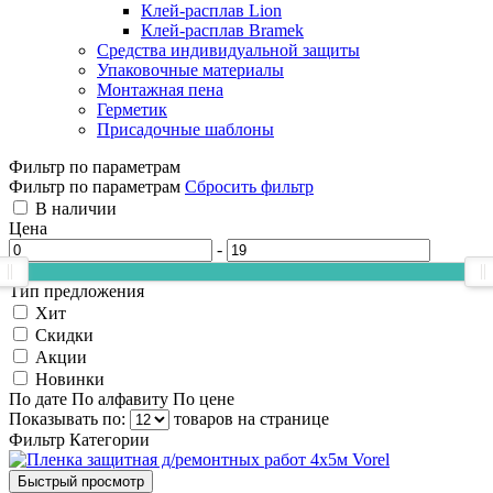
Клей-расплав Lion
Клей-расплав Bramek
Средства индивидуальной защиты
Упаковочные материалы
Монтажная пена
Герметик
Присадочные шаблоны
Фильтр по параметрам
Фильтр по параметрам
Сбросить фильтр
В наличии
Цена
-
Тип предложения
Хит
Скидки
Акции
Новинки
По дате
По алфавиту
По цене
Показывать по:
товаров на странице
Фильтр
Категории
Быстрый просмотр