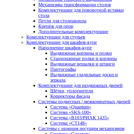
Механизмы трансформации столов
Комплектующие для поворотной вставки
стола
Петли для столешницы
Крепёж для опор
Дополнительные комплектующие
Комплектующие для стульев
Комплектующие для шкафов-купе
Наполнение шкафов-купе
Выдвижные корзины и полки
Стационарные полки и корзины
Выдвижные вешалки и штанги
Пантографы
Выдвижные гладильные доски и
зеркала
Комплектующие для раздвижных дверей
Щётки, уплотнители
Корректоры фасада
Системы подвесных / межкомнатных дверей
Система «Quantum»
Система «SKS-100»
Система «B103/РИАК 1435»
Система «СТ148»
Системы с нижним несущим механизмом
Система «Сенатор»