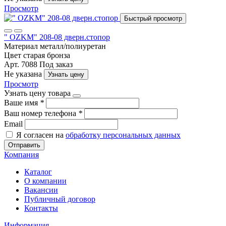
Просмотр
Быстрый просмотр
" OZKM" 208-08 дверн.стопор
Материал
металл/полиуретан
Цвет
старая бронза
Арт. 7088
Под заказ
Не указана
Узнать цену
Просмотр
Узнать цену товара
Ваше имя
*
Ваш номер телефона
*
Email
Я согласен на
обработку персональных данных
Отправить
Компания
Каталог
О компании
Вакансии
Публичный договор
Контакты
Информация