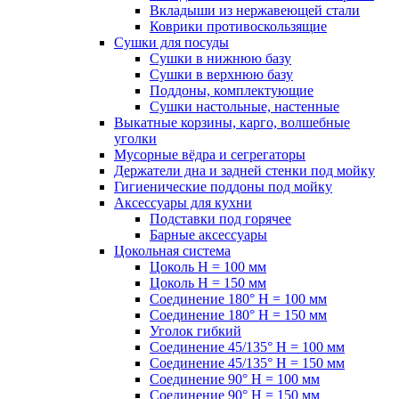
Вкладыши из нержавеющей стали
Коврики противоскользящие
Сушки для посуды
Сушки в нижнюю базу
Сушки в верхнюю базу
Поддоны, комплектующие
Сушки настольные, настенные
Выкатные корзины, карго, волшебные
уголки
Мусорные вёдра и сегрегаторы
Держатели дна и задней стенки под мойку
Гигиенические поддоны под мойку
Аксессуары для кухни
Подставки под горячее
Барные аксессуары
Цокольная система
Цоколь H = 100 мм
Цоколь H = 150 мм
Соединение 180° H = 100 мм
Соединение 180° H = 150 мм
Уголок гибкий
Соединение 45/135° H = 100 мм
Соединение 45/135° H = 150 мм
Соединение 90° H = 100 мм
Соединение 90° H = 150 мм