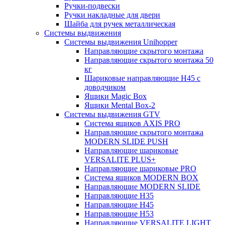
Ручки-подвески
Ручки накладные для двери
Шайба для ручек металлическая
Системы выдвижения
Системы выдвижения Unihopper
Направляющие скрытого монтажа
Направляющие скрытого монтажа 50
кг
Шариковые направляющие H45 с
доводчиком
Ящики Magic Box
Ящики Mental Box-2
Системы выдвижения GTV
Система ящиков AXIS PRO
Направляющие скрытого монтажа
MODERN SLIDE PUSH
Направляющие шариковые
VERSALITE PLUS+
Направляющие шариковые PRO
Система ящиков MODERN BOX
Направляющие MODERN SLIDE
Направляющие H35
Направляющие H45
Направляющие H53
Направляющие VERSALITE LIGHT