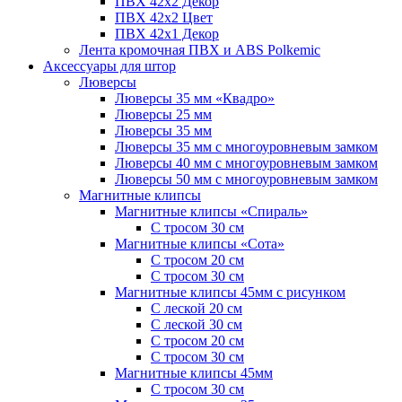
ПВХ 42x2 Декор
ПВХ 42x2 Цвет
ПВХ 42x1 Декор
Лента кромочная ПВХ и ABS Polkemic
Аксессуары для штор
Люверсы
Люверсы 35 мм «Квадро»
Люверсы 25 мм
Люверсы 35 мм
Люверсы 35 мм с многоуровневым замком
Люверсы 40 мм с многоуровневым замком
Люверсы 50 мм с многоуровневым замком
Магнитные клипсы
Магнитные клипсы «Спираль»
С тросом 30 см
Магнитные клипсы «Сота»
С тросом 20 см
С тросом 30 см
Магнитные клипсы 45мм с рисунком
С леской 20 см
С леской 30 см
С тросом 20 см
С тросом 30 см
Магнитные клипсы 45мм
С тросом 30 см