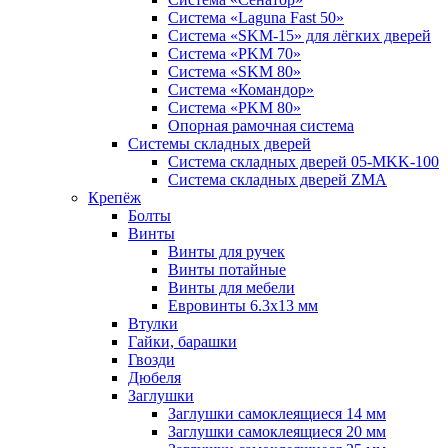
Система «Laguna Fast 50»
Система «SKM-15» для лёгких дверей
Система «PKM 70»
Система «SKM 80»
Система «Командор»
Система «PKM 80»
Опорная рамочная система
Системы складных дверей
Система складных дверей 05-MKK-100
Система складных дверей ZMA
Крепёж
Болты
Винты
Винты для ручек
Винты потайные
Винты для мебели
Евровинты 6.3х13 мм
Втулки
Гайки, барашки
Гвозди
Дюбеля
Заглушки
Заглушки самоклеящиеся 14 мм
Заглушки самоклеящиеся 20 мм