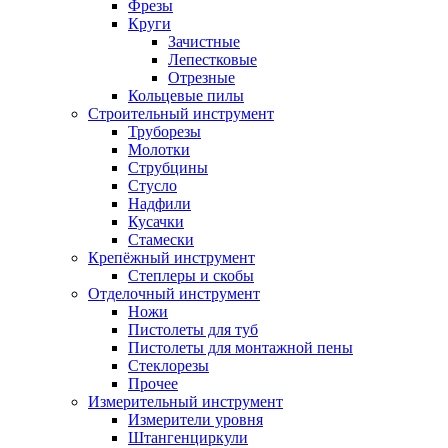
Фрезы
Круги
Зачистные
Лепестковые
Отрезные
Кольцевые пилы
Строительный инструмент
Труборезы
Молотки
Струбцины
Стусло
Надфили
Кусачки
Стамески
Крепёжный инструмент
Степлеры и скобы
Отделочный инструмент
Ножи
Пистолеты для туб
Пистолеты для монтажной пены
Стеклорезы
Прочее
Измерительный инструмент
Измерители уровня
Штангенциркули