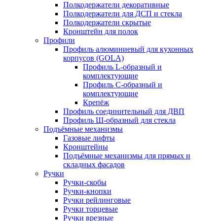
Полкодержатели декоративные
Полкодержатели для ДСП и стекла
Полкодержатели скрытые
Кронштейн для полок
Профили
Профиль алюминиевый для кухонных
корпусов (GOLA)
Профиль L-образный и
комплектующие
Профиль C-образный и
комплектующие
Крепёж
Профиль соединительный для ДВП
Профиль Ш-образный для стекла
Подъёмные механизмы
Газовые лифты
Кронштейны
Подъёмные механизмы для прямых и
складных фасадов
Ручки
Ручки-скобы
Ручки-кнопки
Ручки рейлинговые
Ручки торцевые
Ручки врезные