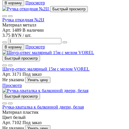
Просмотр
В корзину
Быстрый просмотр
Ручка откидная №2Ц
Материал
металл
Арт. 1489
В наличии
3.75 BYN / шт.
Просмотр
В корзину
Быстрый просмотр
Шнур-отвес малярный 15м с мелом VOREL
Арт. 3171
Под заказ
Не указана
Узнать цену
Просмотр
Быстрый просмотр
Ручка-хваталка к балконной двери, белая
Материал
пластик
Цвет
белый
Арт. 7102
Под заказ
Не указана
Узнать цену