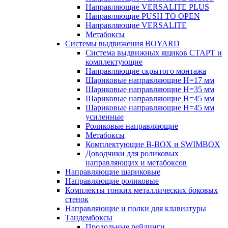
Направляющие VERSALITE PLUS
Направляющие PUSH TO OPEN
Направляющие VERSALITE
Метабоксы
Системы выдвижения BOYARD
Система выдвижных ящиков СТАРТ и
комплектующие
Направляющие скрытого монтажа
Шариковые направляющие H=17 мм
Шариковые направляющие H=35 мм
Шариковые направляющие H=45 мм
Шариковые направляющие H=45 мм
усиленные
Роликовые направляющие
Метабоксы
Комплектующие B-BOX и SWIMBOX
Доводчики для роликовых
направляющих и метабоксов
Направляющие шариковые
Направляющие роликовые
Комплекты тонких металлических боковых
стенок
Направляющие и полки для клавиатуры
Тандембоксы
Продольные рейлинги