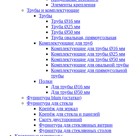
Элементы крепления
Трубы и комплектующие
Трубы
Труба Ø16 мм
Труба Ø25 мм
Труба Ø50 мм
Труба овальная, прямоугольная
Комплектующие для труб
Комплектующие для трубы Ø16 мм
Комплектующие для трубы Ø25 мм
Комплектующие для трубы Ø50 мм
Комплектующие для овальной трубы
Комплектующие для прямоугольной
трубы
Полки
Для трубы Ø16 мм
Для трубы Ø50 мм
Фурнитура blum (остатки)
Фурнитура для стекла
Крепёж для зеркал
Крепёж для стекла и панелей
Скотч двусторонний
Фурнитура для стеклянных витрин
Фурнитура для стеклянных столов
Кромочные материалы