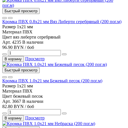
Быстрый просмотр
Кромка ПВХ 0.8х21 мм Вяз Либерти серебряный (200 пог.м)
Размер
1х21 мм
Материал
ПВХ
Цвет
вяз либерти серебряный
Арт. 4235
В наличии
96.90 BYN / боб
Просмотр
В корзину
Быстрый просмотр
Кромка ПВХ 1.0х21 мм Бежевый песок (200 пог.м)
Размер
1х21 мм
Материал
ПВХ
Цвет
бежевый песок
Арт. 3667
В наличии
82.80 BYN / боб
Просмотр
В корзину