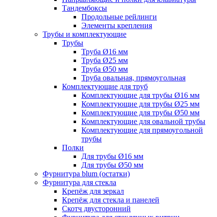
Тандембоксы
Продольные рейлинги
Элементы крепления
Трубы и комплектующие
Трубы
Труба Ø16 мм
Труба Ø25 мм
Труба Ø50 мм
Труба овальная, прямоугольная
Комплектующие для труб
Комплектующие для трубы Ø16 мм
Комплектующие для трубы Ø25 мм
Комплектующие для трубы Ø50 мм
Комплектующие для овальной трубы
Комплектующие для прямоугольной
трубы
Полки
Для трубы Ø16 мм
Для трубы Ø50 мм
Фурнитура blum (остатки)
Фурнитура для стекла
Крепёж для зеркал
Крепёж для стекла и панелей
Скотч двусторонний