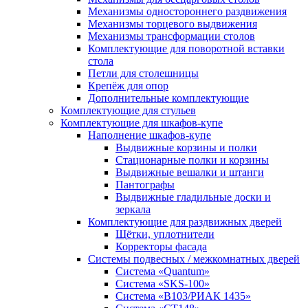
Механизмы одностороннего раздвижения
Механизмы торцевого выдвижения
Механизмы трансформации столов
Комплектующие для поворотной вставки
стола
Петли для столешницы
Крепёж для опор
Дополнительные комплектующие
Комплектующие для стульев
Комплектующие для шкафов-купе
Наполнение шкафов-купе
Выдвижные корзины и полки
Стационарные полки и корзины
Выдвижные вешалки и штанги
Пантографы
Выдвижные гладильные доски и
зеркала
Комплектующие для раздвижных дверей
Щётки, уплотнители
Корректоры фасада
Системы подвесных / межкомнатных дверей
Система «Quantum»
Система «SKS-100»
Система «B103/РИАК 1435»