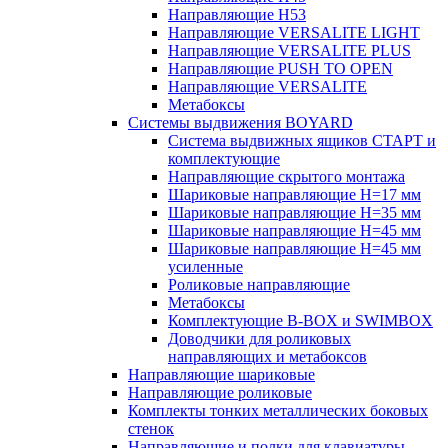
Направляющие H53
Направляющие VERSALITE LIGHT
Направляющие VERSALITE PLUS
Направляющие PUSH TO OPEN
Направляющие VERSALITE
Метабоксы
Системы выдвижения BOYARD
Система выдвижных ящиков СТАРТ и
комплектующие
Направляющие скрытого монтажа
Шариковые направляющие H=17 мм
Шариковые направляющие H=35 мм
Шариковые направляющие H=45 мм
Шариковые направляющие H=45 мм
усиленные
Роликовые направляющие
Метабоксы
Комплектующие B-BOX и SWIMBOX
Доводчики для роликовых
направляющих и метабоксов
Направляющие шариковые
Направляющие роликовые
Комплекты тонких металлических боковых
стенок
Направляющие и полки для клавиатуры