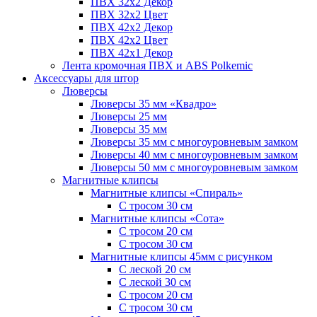
ПВХ 32x2 Декор
ПВХ 32x2 Цвет
ПВХ 42x2 Декор
ПВХ 42x2 Цвет
ПВХ 42x1 Декор
Лента кромочная ПВХ и ABS Polkemic
Аксессуары для штор
Люверсы
Люверсы 35 мм «Квадро»
Люверсы 25 мм
Люверсы 35 мм
Люверсы 35 мм с многоуровневым замком
Люверсы 40 мм с многоуровневым замком
Люверсы 50 мм с многоуровневым замком
Магнитные клипсы
Магнитные клипсы «Спираль»
С тросом 30 см
Магнитные клипсы «Сота»
С тросом 20 см
С тросом 30 см
Магнитные клипсы 45мм с рисунком
С леской 20 см
С леской 30 см
С тросом 20 см
С тросом 30 см