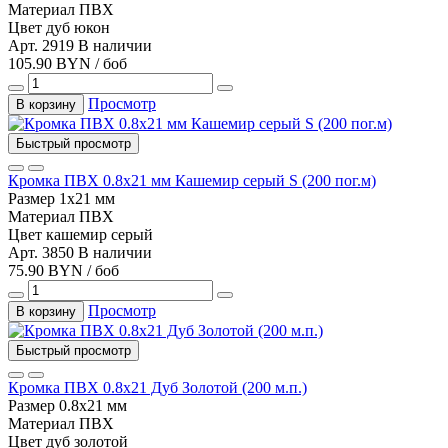
Материал
ПВХ
Цвет
дуб юкон
Арт. 2919
В наличии
105.90 BYN / боб
Просмотр
В корзину
Быстрый просмотр
Кромка ПВХ 0.8х21 мм Кашемир серый S (200 пог.м)
Размер
1х21 мм
Материал
ПВХ
Цвет
кашемир серый
Арт. 3850
В наличии
75.90 BYN / боб
Просмотр
В корзину
Быстрый просмотр
Кромка ПВХ 0.8х21 Дуб Золотой (200 м.п.)
Размер
0.8х21 мм
Материал
ПВХ
Цвет
дуб золотой