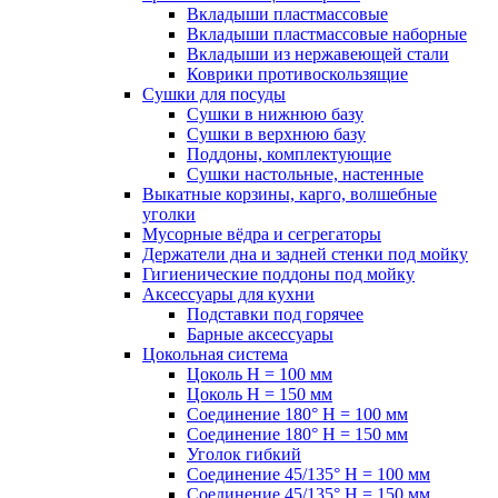
Вкладыши пластмассовые
Вкладыши пластмассовые наборные
Вкладыши из нержавеющей стали
Коврики противоскользящие
Сушки для посуды
Сушки в нижнюю базу
Сушки в верхнюю базу
Поддоны, комплектующие
Сушки настольные, настенные
Выкатные корзины, карго, волшебные
уголки
Мусорные вёдра и сегрегаторы
Держатели дна и задней стенки под мойку
Гигиенические поддоны под мойку
Аксессуары для кухни
Подставки под горячее
Барные аксессуары
Цокольная система
Цоколь H = 100 мм
Цоколь H = 150 мм
Соединение 180° H = 100 мм
Соединение 180° H = 150 мм
Уголок гибкий
Соединение 45/135° H = 100 мм
Соединение 45/135° H = 150 мм