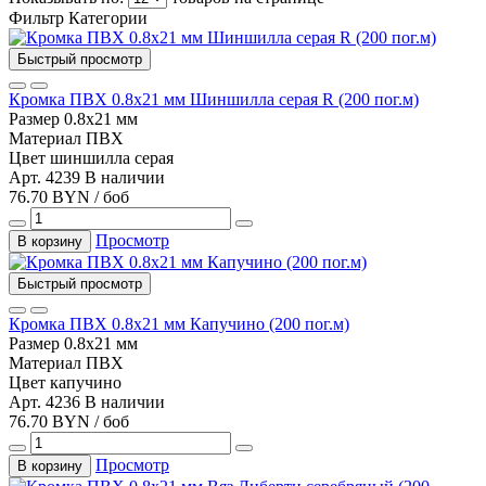
Фильтр
Категории
Быстрый просмотр
Кромка ПВХ 0.8х21 мм Шиншилла серая R (200 пог.м)
Размер
0.8х21 мм
Материал
ПВХ
Цвет
шиншилла серая
Арт. 4239
В наличии
76.70 BYN / боб
Просмотр
В корзину
Быстрый просмотр
Кромка ПВХ 0.8х21 мм Капучино (200 пог.м)
Размер
0.8х21 мм
Материал
ПВХ
Цвет
капучино
Арт. 4236
В наличии
76.70 BYN / боб
Просмотр
В корзину