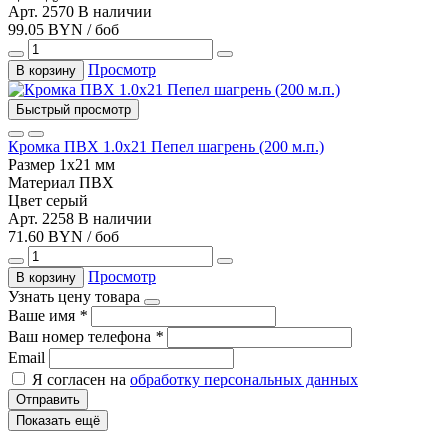
Арт. 2570
В наличии
99.05 BYN / боб
Просмотр
В корзину
Быстрый просмотр
Кромка ПВХ 1.0х21 Пепел шагрень (200 м.п.)
Размер
1х21 мм
Материал
ПВХ
Цвет
серый
Арт. 2258
В наличии
71.60 BYN / боб
Просмотр
В корзину
Узнать цену товара
Ваше имя
*
Ваш номер телефона
*
Email
Я согласен на
обработку персональных данных
Отправить
Показать ещё