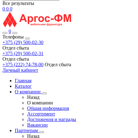
Все результаты
0
0
0
0
Телефоны
+375 (29) 500-02-30
Отдел сбыта
+375 (29) 500-02-31
Отдел сбыта
+375 (222) 74-78-00
Отдел сбыта
Личный кабинет
Главная
Каталог
О компании
Назад
О компании
Общая информация
Ассортимент
Достижения и награды
Вакансии
Партнерам
Назад