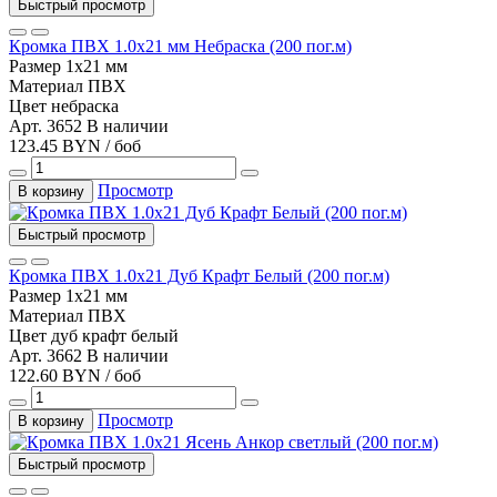
Быстрый просмотр
Кромка ПВХ 1.0х21 мм Небраска (200 пог.м)
Размер
1х21 мм
Материал
ПВХ
Цвет
небраска
Арт. 3652
В наличии
123.45 BYN / боб
Просмотр
В корзину
Быстрый просмотр
Кромка ПВХ 1.0х21 Дуб Крафт Белый (200 пог.м)
Размер
1х21 мм
Материал
ПВХ
Цвет
дуб крафт белый
Арт. 3662
В наличии
122.60 BYN / боб
Просмотр
В корзину
Быстрый просмотр