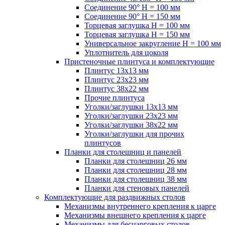
Соединение 90° H = 100 мм
Соединение 90° H = 150 мм
Торцевая заглушка H = 100 мм
Торцевая заглушка H = 150 мм
Универсальное закругление H = 100 мм
Уплотнитель для цоколя
Пристеночные плинтуса и комплектующие
Плинтус 13х13 мм
Плинтус 23х23 мм
Плинтус 38х22 мм
Прочие плинтуса
Уголки/заглушки 13х13 мм
Уголки/заглушки 23х23 мм
Уголки/заглушки 38х22 мм
Уголки/заглушки для прочих
плинтусов
Планки для столешниц и панелей
Планки для столешниц 26 мм
Планки для столешниц 28 мм
Планки для столешниц 38 мм
Планки для стеновых панелей
Комплектующие для раздвижных столов
Механизмы внутреннего крепления к царге
Механизмы внешнего крепления к царге
Механизмы для бесцарговых столов