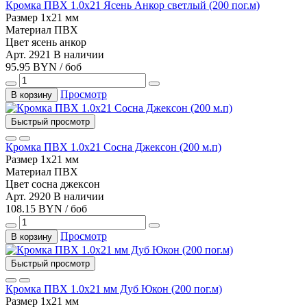
Кромка ПВХ 1.0х21 Ясень Анкор светлый (200 пог.м)
Размер
1х21 мм
Материал
ПВХ
Цвет
ясень анкор
Арт. 2921
В наличии
95.95 BYN / боб
Просмотр
В корзину
Быстрый просмотр
Кромка ПВХ 1.0х21 Сосна Джексон (200 м.п)
Размер
1х21 мм
Материал
ПВХ
Цвет
сосна джексон
Арт. 2920
В наличии
108.15 BYN / боб
Просмотр
В корзину
Быстрый просмотр
Кромка ПВХ 1.0х21 мм Дуб Юкон (200 пог.м)
Размер
1х21 мм