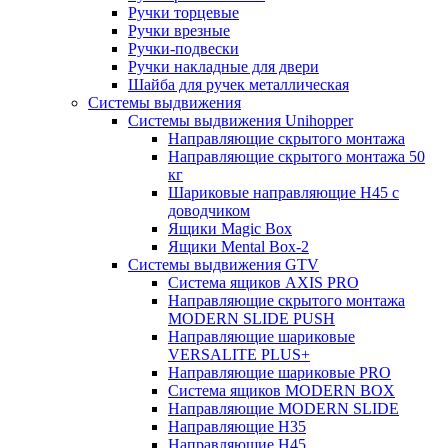
Ручки торцевые
Ручки врезные
Ручки-подвески
Ручки накладные для двери
Шайба для ручек металлическая
Системы выдвижения
Системы выдвижения Unihopper
Направляющие скрытого монтажа
Направляющие скрытого монтажа 50
кг
Шариковые направляющие H45 с
доводчиком
Ящики Magic Box
Ящики Mental Box-2
Системы выдвижения GTV
Система ящиков AXIS PRO
Направляющие скрытого монтажа
MODERN SLIDE PUSH
Направляющие шариковые
VERSALITE PLUS+
Направляющие шариковые PRO
Система ящиков MODERN BOX
Направляющие MODERN SLIDE
Направляющие H35
Направляющие H45