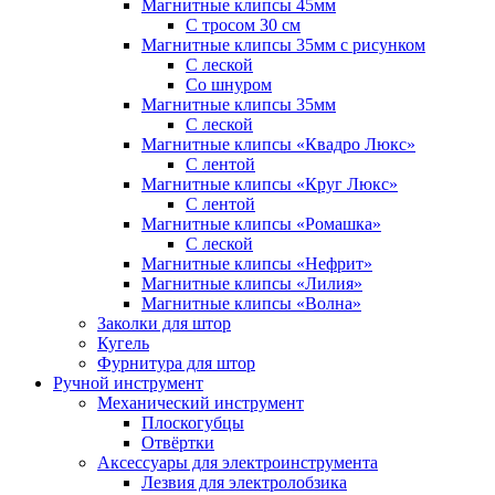
Магнитные клипсы 45мм
С тросом 30 см
Магнитные клипсы 35мм с рисунком
С леской
Со шнуром
Магнитные клипсы 35мм
С леской
Магнитные клипсы «Квадро Люкс»
С лентой
Магнитные клипсы «Круг Люкс»
С лентой
Магнитные клипсы «Ромашка»
С леской
Магнитные клипсы «Нефрит»
Магнитные клипсы «Лилия»
Магнитные клипсы «Волна»
Заколки для штор
Кугель
Фурнитура для штор
Ручной инструмент
Механический инструмент
Плоскогубцы
Отвёртки
Аксессуары для электроинструмента
Лезвия для электролобзика