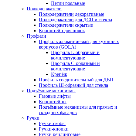
Петли рояльные
Полкодержатели
Полкодержатели декоративные
Полкодержатели для ДСП и стекла
Полкодержатели скрытые
Кронштейн для полок
Профили
Профиль алюминиевый для кухонных
корпусов (GOLA)
Профиль L-образный и
комплектующие
Профиль C-образный и
комплектующие
Крепёж
Профиль соединительный для ДВП
Профиль Ш-образный для стекла
Подъёмные механизмы
Газовые лифты
Кронштейны
Подъёмные механизмы для прямых и
складных фасадов
Ручки
Ручки-скобы
Ручки-кнопки
Ручки рейлинговые