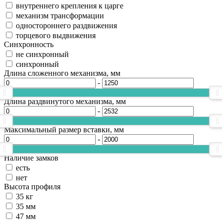
внутреннего крепления к царге
механизм трансформации
одностороннего раздвижения
торцевого выдвижения
Синхронность
не синхронный
синхронный
Длина сложенного механизма, мм
-
Длина раздвинутого механизма, мм
-
Максимальный размер вставки, мм
-
Наличие замков
есть
нет
Высота профиля
35 кг
35 мм
47 мм