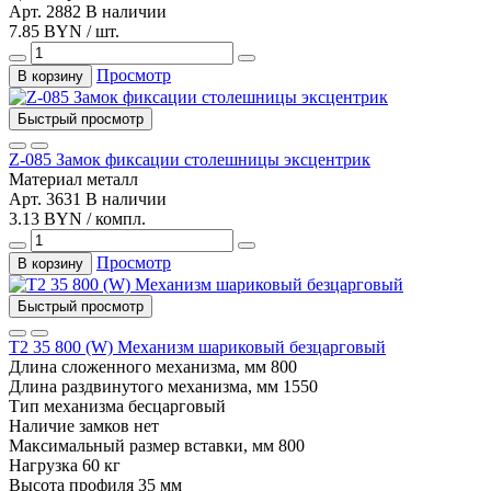
Арт. 2882
В наличии
7.85 BYN / шт.
Просмотр
В корзину
Быстрый просмотр
Z-085 Замок фиксации столешницы эксцентрик
Материал
металл
Арт. 3631
В наличии
3.13 BYN / компл.
Просмотр
В корзину
Быстрый просмотр
T2 35 800 (W) Механизм шариковый безцарговый
Длина сложенного механизма, мм
800
Длина раздвинутого механизма, мм
1550
Тип механизма
бесцарговый
Наличие замков
нет
Максимальный размер вставки, мм
800
Нагрузка
60 кг
Высота профиля
35 мм