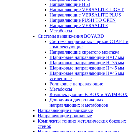
Направляющие H53
Направляющие VERSALITE LIGHT
Направляющие VERSALITE PLUS
Направляющие PUSH TO OPEN
Направляющие VERSALITE
Метабоксы
Системы выдвижения BOYARD
Система выдвижных ящиков СТАРТ и
комплектующие
Направляющие скрытого монтажа
Шариковые направляющие H=17 мм
Шариковые направляющие H=35 мм
Шариковые направляющие H=45 мм
Шариковые направляющие H=45 мм
усиленные
Роликовые направляющие
Метабоксы
Комплектующие B-BOX и SWIMBOX
Доводчики для роликовых
направляющих и метабоксов
Направляющие шариковые
Направляющие роликовые
Комплекты тонких металлических боковых
стенок
Направляющие и полки для клавиатуры