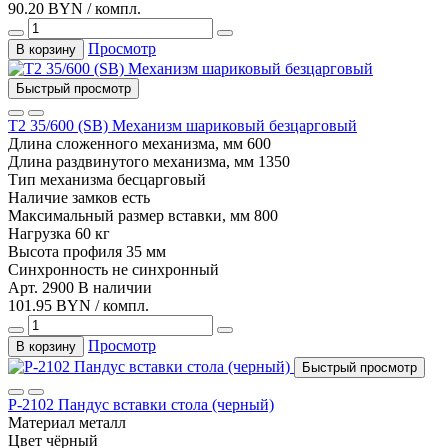
90.20 BYN / компл.
Просмотр
В корзину
Быстрый просмотр
T2 35/600 (SB) Механизм шариковый безцарговый
Длина сложенного механизма, мм
600
Длина раздвинутого механизма, мм
1350
Тип механизма
бесцарговый
Наличие замков
есть
Максимальный размер вставки, мм
800
Нагрузка
60 кг
Высота профиля
35 мм
Синхронность
не синхронный
Арт. 2900
В наличии
101.95 BYN / компл.
Просмотр
В корзину
Быстрый просмотр
P-2102 Пандус вставки стола (черный)
Материал
металл
Цвет
чёрный