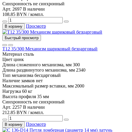
Синхронность
не синхронный
Арт. 2697
В наличии
108.85 BYN / компл.
Просмотр
В корзину
Быстрый просмотр
T12 35/300 Механизм шариковый безцарговый
Материал
сталь
Цвет
цинк
Длина сложенного механизма, мм
300
Длина раздвинутого механизма, мм
2340
Тип механизма
бесцарговый
Наличие замков
нет
Максимальный размер вставки, мм
2000
Нагрузка
60 кг
Высота профиля
35 мм
Синхронность
не синхронный
Арт. 2257
В наличии
212.85 BYN / компл.
Просмотр
В корзину