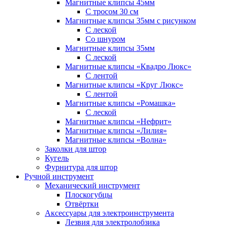
Магнитные клипсы 45мм
С тросом 30 см
Магнитные клипсы 35мм с рисунком
С леской
Со шнуром
Магнитные клипсы 35мм
С леской
Магнитные клипсы «Квадро Люкс»
С лентой
Магнитные клипсы «Круг Люкс»
С лентой
Магнитные клипсы «Ромашка»
С леской
Магнитные клипсы «Нефрит»
Магнитные клипсы «Лилия»
Магнитные клипсы «Волна»
Заколки для штор
Кугель
Фурнитура для штор
Ручной инструмент
Механический инструмент
Плоскогубцы
Отвёртки
Аксессуары для электроинструмента
Лезвия для электролобзика