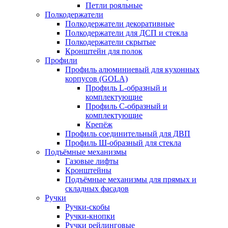
Петли рояльные
Полкодержатели
Полкодержатели декоративные
Полкодержатели для ДСП и стекла
Полкодержатели скрытые
Кронштейн для полок
Профили
Профиль алюминиевый для кухонных
корпусов (GOLA)
Профиль L-образный и
комплектующие
Профиль C-образный и
комплектующие
Крепёж
Профиль соединительный для ДВП
Профиль Ш-образный для стекла
Подъёмные механизмы
Газовые лифты
Кронштейны
Подъёмные механизмы для прямых и
складных фасадов
Ручки
Ручки-скобы
Ручки-кнопки
Ручки рейлинговые