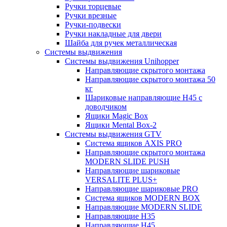
Ручки торцевые
Ручки врезные
Ручки-подвески
Ручки накладные для двери
Шайба для ручек металлическая
Системы выдвижения
Системы выдвижения Unihopper
Направляющие скрытого монтажа
Направляющие скрытого монтажа 50
кг
Шариковые направляющие H45 с
доводчиком
Ящики Magic Box
Ящики Mental Box-2
Системы выдвижения GTV
Система ящиков AXIS PRO
Направляющие скрытого монтажа
MODERN SLIDE PUSH
Направляющие шариковые
VERSALITE PLUS+
Направляющие шариковые PRO
Система ящиков MODERN BOX
Направляющие MODERN SLIDE
Направляющие H35
Направляющие H45