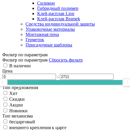
Силикон
Гибридный полимер
Клей-расплав Lion
Клей-расплав Bramek
Средства индивидуальной защиты
Упаковочные материалы
Монтажная пена
Герметик
Присадочные шаблоны
Фильтр по параметрам
Фильтр по параметрам
Сбросить фильтр
В наличии
Цена
-
Тип предложения
Хит
Скидки
Акции
Новинки
Тип механизма
бесцарговый
внешнего крепления к царге