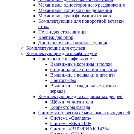
Механизмы одностороннего раздвижения
Механизмы торцевого выдвижения
Механизмы трансформации столов
Комплектующие для поворотной вставки
стола
Петли для столешницы
Крепёж для опор
Дополнительные комплектующие
Комплектующие для стульев
Комплектующие для шкафов-купе
Наполнение шкафов-купе
Выдвижные корзины и полки
Стационарные полки и корзины
Выдвижные вешалки и штанги
Пантографы
Выдвижные гладильные доски и
зеркала
Комплектующие для раздвижных дверей
Щётки, уплотнители
Корректоры фасада
Системы подвесных / межкомнатных дверей
Система «Quantum»
Система «SKS-100»
Система «B103/РИАК 1435»