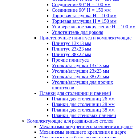
Соединение 90° H = 100 мм
Соединение 90° H = 150 мм
Торцевая заглушка H = 100 мм
Торцевая заглушка H = 150 мм
Универсальное закругление H = 100 мм
Уплотнитель для цоколя
Пристеночные плинтуса и комплектующие
Плинтус 13х13 мм
Плинтус 23х23 мм
Плинтус 38х22 мм
Прочие плинтуса
Уголки/заглушки 13х13 мм
Уголки/заглушки 23х23 мм
Уголки/заглушки 38х22 мм
Уголки/заглушки для прочих
плинтусов
Планки для столешниц и панелей
Планки для столешниц 26 мм
Планки для столешниц 28 мм
Планки для столешниц 38 мм
Планки для стеновых панелей
Комплектующие для раздвижных столов
Механизмы внутреннего крепления к царге
Механизмы внешнего крепления к царге
Механизмы для бесцарговых столов