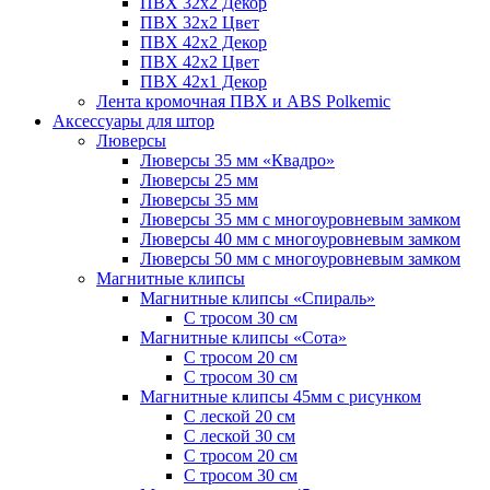
ПВХ 32x2 Декор
ПВХ 32x2 Цвет
ПВХ 42x2 Декор
ПВХ 42x2 Цвет
ПВХ 42x1 Декор
Лента кромочная ПВХ и ABS Polkemic
Аксессуары для штор
Люверсы
Люверсы 35 мм «Квадро»
Люверсы 25 мм
Люверсы 35 мм
Люверсы 35 мм с многоуровневым замком
Люверсы 40 мм с многоуровневым замком
Люверсы 50 мм с многоуровневым замком
Магнитные клипсы
Магнитные клипсы «Спираль»
С тросом 30 см
Магнитные клипсы «Сота»
С тросом 20 см
С тросом 30 см
Магнитные клипсы 45мм с рисунком
С леской 20 см
С леской 30 см
С тросом 20 см
С тросом 30 см