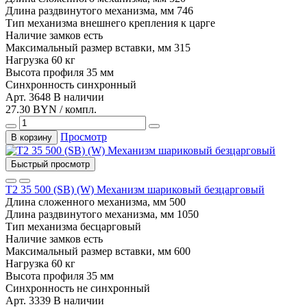
Длина раздвинутого механизма, мм
746
Тип механизма
внешнего крепления к царге
Наличие замков
есть
Максимальный размер вставки, мм
315
Нагрузка
60 кг
Высота профиля
35 мм
Синхронность
синхронный
Арт. 3648
В наличии
27.30 BYN / компл.
Просмотр
В корзину
Быстрый просмотр
T2 35 500 (SB) (W) Механизм шариковый безцарговый
Длина сложенного механизма, мм
500
Длина раздвинутого механизма, мм
1050
Тип механизма
бесцарговый
Наличие замков
есть
Максимальный размер вставки, мм
600
Нагрузка
60 кг
Высота профиля
35 мм
Синхронность
не синхронный
Арт. 3339
В наличии