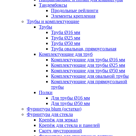
Тандембоксы
Продольные рейлинги
Элементы крепления
Трубы и комплектующие
Трубы
Труба Ø16 мм
Труба Ø25 мм
Труба Ø50 мм
Труба овальная, прямоугольная
Комплектующие для труб
Комплектующие для трубы Ø16 мм
Комплектующие для трубы Ø25 мм
Комплектующие для трубы Ø50 мм
Комплектующие для овальной трубы
Комплектующие для прямоугольной
трубы
Полки
Для трубы Ø16 мм
Для трубы Ø50 мм
Фурнитура blum (остатки)
Фурнитура для стекла
Крепёж для зеркал
Крепёж для стекла и панелей
Скотч двусторонний