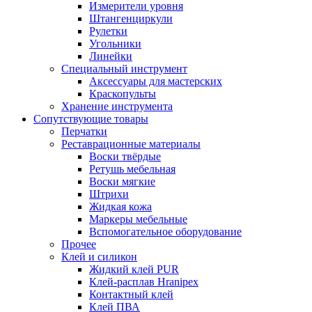
Измерители уровня
Штангенциркули
Рулетки
Угольники
Линейки
Специальный инструмент
Аксессуары для мастерских
Краскопульты
Хранение инструмента
Сопутствующие товары
Перчатки
Реставрационные материалы
Воски твёрдые
Ретушь мебельная
Воски мягкие
Штрихи
Жидкая кожа
Маркеры мебельные
Вспомогательное оборудование
Прочее
Клей и силикон
Жидкий клей PUR
Клей-расплав Hranipex
Контактный клей
Клей ПВА