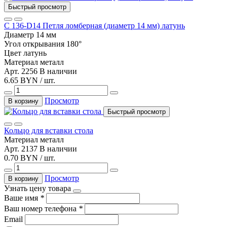
Быстрый просмотр
С 136-D14 Петля ломберная (диаметр 14 мм) латунь
Диаметр
14 мм
Угол открывания
180°
Цвет
латунь
Материал
металл
Арт. 2256
В наличии
6.65 BYN / шт.
Просмотр
В корзину
Быстрый просмотр
Кольцо для вставки стола
Материал
металл
Арт. 2137
В наличии
0.70 BYN / шт.
Просмотр
В корзину
Узнать цену товара
Ваше имя
*
Ваш номер телефона
*
Email