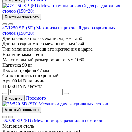
В корзину
Быстрый просмотр
47/1250 SB (SD) Механизм шариковый для раздвижных
столов (150*20)
Длина сложенного механизма, мм
1250
Длина раздвинутого механизма, мм
1840
Тип механизма
внешнего крепления к царге
Наличие замков
есть
Максимальный размер вставки, мм
1060
Нагрузка
90 кг
Высота профиля
47 мм
Синхронность
синхронный
Арт. 0014
В наличии
114.60 BYN / компл.
Просмотр
В корзину
Быстрый просмотр
35/520 SB (SD) Механизм для раздвижных столов
Материал
сталь
Длина сложенного механизма, мм
520