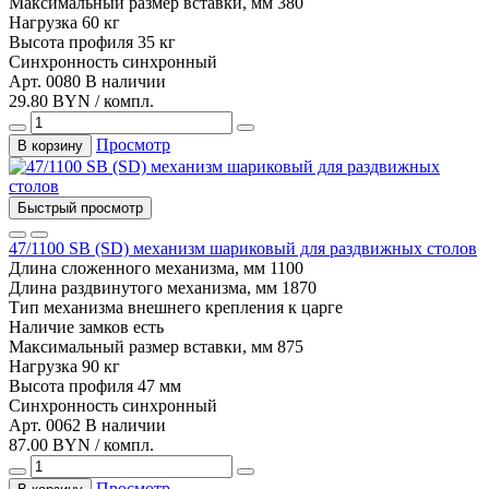
Максимальный размер вставки, мм
380
Нагрузка
60 кг
Высота профиля
35 кг
Синхронность
синхронный
Арт. 0080
В наличии
29.80 BYN / компл.
Просмотр
В корзину
Быстрый просмотр
47/1100 SB (SD) механизм шариковый для раздвижных столов
Длина сложенного механизма, мм
1100
Длина раздвинутого механизма, мм
1870
Тип механизма
внешнего крепления к царге
Наличие замков
есть
Максимальный размер вставки, мм
875
Нагрузка
90 кг
Высота профиля
47 мм
Синхронность
синхронный
Арт. 0062
В наличии
87.00 BYN / компл.
Просмотр