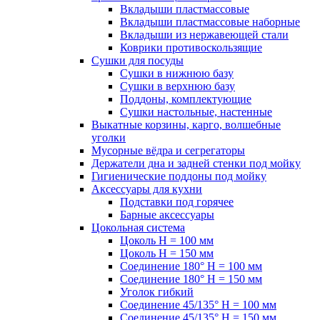
Вкладыши пластмассовые
Вкладыши пластмассовые наборные
Вкладыши из нержавеющей стали
Коврики противоскользящие
Сушки для посуды
Сушки в нижнюю базу
Сушки в верхнюю базу
Поддоны, комплектующие
Сушки настольные, настенные
Выкатные корзины, карго, волшебные
уголки
Мусорные вёдра и сегрегаторы
Держатели дна и задней стенки под мойку
Гигиенические поддоны под мойку
Аксессуары для кухни
Подставки под горячее
Барные аксессуары
Цокольная система
Цоколь H = 100 мм
Цоколь H = 150 мм
Соединение 180° H = 100 мм
Соединение 180° H = 150 мм
Уголок гибкий
Соединение 45/135° H = 100 мм
Соединение 45/135° H = 150 мм