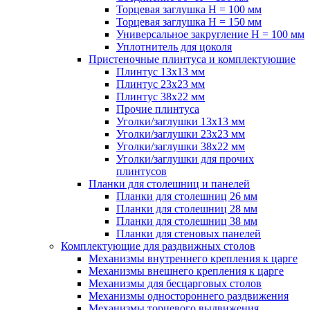
Торцевая заглушка H = 100 мм
Торцевая заглушка H = 150 мм
Универсальное закругление H = 100 мм
Уплотнитель для цоколя
Пристеночные плинтуса и комплектующие
Плинтус 13х13 мм
Плинтус 23х23 мм
Плинтус 38х22 мм
Прочие плинтуса
Уголки/заглушки 13х13 мм
Уголки/заглушки 23х23 мм
Уголки/заглушки 38х22 мм
Уголки/заглушки для прочих
плинтусов
Планки для столешниц и панелей
Планки для столешниц 26 мм
Планки для столешниц 28 мм
Планки для столешниц 38 мм
Планки для стеновых панелей
Комплектующие для раздвижных столов
Механизмы внутреннего крепления к царге
Механизмы внешнего крепления к царге
Механизмы для бесцарговых столов
Механизмы одностороннего раздвижения
Механизмы торцевого выдвижения