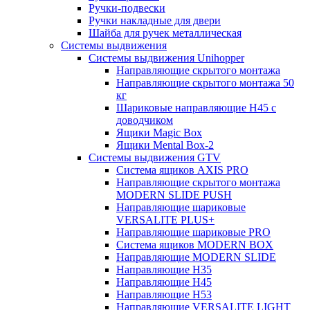
Ручки-подвески
Ручки накладные для двери
Шайба для ручек металлическая
Системы выдвижения
Системы выдвижения Unihopper
Направляющие скрытого монтажа
Направляющие скрытого монтажа 50
кг
Шариковые направляющие H45 с
доводчиком
Ящики Magic Box
Ящики Mental Box-2
Системы выдвижения GTV
Система ящиков AXIS PRO
Направляющие скрытого монтажа
MODERN SLIDE PUSH
Направляющие шариковые
VERSALITE PLUS+
Направляющие шариковые PRO
Система ящиков MODERN BOX
Направляющие MODERN SLIDE
Направляющие H35
Направляющие H45
Направляющие H53
Направляющие VERSALITE LIGHT