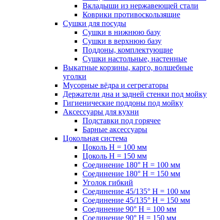
Вкладыши из нержавеющей стали
Коврики противоскользящие
Сушки для посуды
Сушки в нижнюю базу
Сушки в верхнюю базу
Поддоны, комплектующие
Сушки настольные, настенные
Выкатные корзины, карго, волшебные
уголки
Мусорные вёдра и сегрегаторы
Держатели дна и задней стенки под мойку
Гигиенические поддоны под мойку
Аксессуары для кухни
Подставки под горячее
Барные аксессуары
Цокольная система
Цоколь H = 100 мм
Цоколь H = 150 мм
Соединение 180° H = 100 мм
Соединение 180° H = 150 мм
Уголок гибкий
Соединение 45/135° H = 100 мм
Соединение 45/135° H = 150 мм
Соединение 90° H = 100 мм
Соединение 90° H = 150 мм