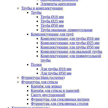
Элементы крепления
Трубы и комплектующие
Трубы
Труба Ø16 мм
Труба Ø25 мм
Труба Ø50 мм
Труба овальная, прямоугольная
Комплектующие для труб
Комплектующие для трубы Ø16 мм
Комплектующие для трубы Ø25 мм
Комплектующие для трубы Ø50 мм
Комплектующие для овальной трубы
Комплектующие для прямоугольной
трубы
Полки
Для трубы Ø16 мм
Для трубы Ø50 мм
Фурнитура blum (остатки)
Фурнитура для стекла
Крепёж для зеркал
Крепёж для стекла и панелей
Скотч двусторонний
Фурнитура для стеклянных витрин
Фурнитура для стеклянных столов
Кромочные материалы