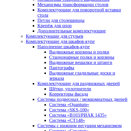
Механизмы трансформации столов
Комплектующие для поворотной вставки
стола
Петли для столешницы
Крепёж для опор
Дополнительные комплектующие
Комплектующие для стульев
Комплектующие для шкафов-купе
Наполнение шкафов-купе
Выдвижные корзины и полки
Стационарные полки и корзины
Выдвижные вешалки и штанги
Пантографы
Выдвижные гладильные доски и
зеркала
Комплектующие для раздвижных дверей
Щётки, уплотнители
Корректоры фасада
Системы подвесных / межкомнатных дверей
Система «Quantum»
Система «SKS-100»
Система «B103/РИАК 1435»
Система «СТ148»
Системы с нижним несущим механизмом
Система «Сенатор»