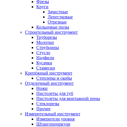
Фрезы
Круги
Зачистные
Лепестковые
Отрезные
Кольцевые пилы
Строительный инструмент
Труборезы
Молотки
Струбцины
Стусло
Надфили
Кусачки
Стамески
Крепёжный инструмент
Степлеры и скобы
Отделочный инструмент
Ножи
Пистолеты для туб
Пистолеты для монтажной пены
Стеклорезы
Прочее
Измерительный инструмент
Измерители уровня
Штангенциркули