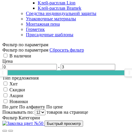
Клей-расплав Lion
Клей-расплав Bramek
Средства индивидуальной защиты
Упаковочные материалы
Монтажная пена
Герметик
Присадочные шаблоны
Фильтр по параметрам
Фильтр по параметрам
Сбросить фильтр
В наличии
Цена
-
Тип предложения
Хит
Скидки
Акции
Новинки
По дате
По алфавиту
По цене
Показывать по:
товаров на странице
Фильтр
Категории
Быстрый просмотр