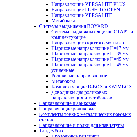
Направляющие VERSALITE PLUS
Направляющие PUSH TO OPEN
Направляющие VERSALITE
Метабоксы
Системы выдвижения BOYARD
Система выдвижных ящиков СТАРТ и
комплектующие
Направляющие скрытого монтажа
Шариковые направляющие H=17 мм
Шариковые направляющие H=35 мм
Шариковые направляющие H=45 мм
Шариковые направляющие H=45 мм
усиленные
Роликовые направляющие
Метабоксы
Комплектующие B-BOX и SWIMBOX
Доводчики для роликовых
направляющих и метабоксов
Направляющие шариковые
Направляющие роликовые
Комплекты тонких металлических боковых
стенок
Направляющие и полки для клавиатуры
Тандембоксы
Продольные рейлинги