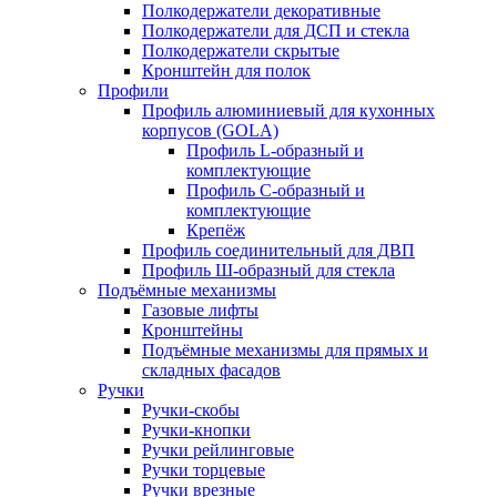
Полкодержатели декоративные
Полкодержатели для ДСП и стекла
Полкодержатели скрытые
Кронштейн для полок
Профили
Профиль алюминиевый для кухонных
корпусов (GOLA)
Профиль L-образный и
комплектующие
Профиль C-образный и
комплектующие
Крепёж
Профиль соединительный для ДВП
Профиль Ш-образный для стекла
Подъёмные механизмы
Газовые лифты
Кронштейны
Подъёмные механизмы для прямых и
складных фасадов
Ручки
Ручки-скобы
Ручки-кнопки
Ручки рейлинговые
Ручки торцевые
Ручки врезные