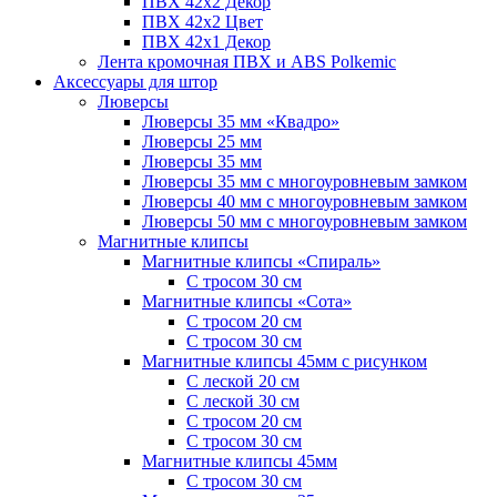
ПВХ 42x2 Декор
ПВХ 42x2 Цвет
ПВХ 42x1 Декор
Лента кромочная ПВХ и ABS Polkemic
Аксессуары для штор
Люверсы
Люверсы 35 мм «Квадро»
Люверсы 25 мм
Люверсы 35 мм
Люверсы 35 мм с многоуровневым замком
Люверсы 40 мм с многоуровневым замком
Люверсы 50 мм с многоуровневым замком
Магнитные клипсы
Магнитные клипсы «Спираль»
С тросом 30 см
Магнитные клипсы «Сота»
С тросом 20 см
С тросом 30 см
Магнитные клипсы 45мм с рисунком
С леской 20 см
С леской 30 см
С тросом 20 см
С тросом 30 см
Магнитные клипсы 45мм
С тросом 30 см