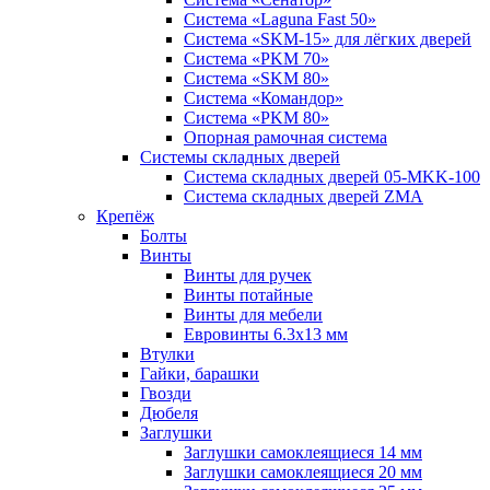
Система «Laguna Fast 50»
Система «SKM-15» для лёгких дверей
Система «PKM 70»
Система «SKM 80»
Система «Командор»
Система «PKM 80»
Опорная рамочная система
Системы складных дверей
Система складных дверей 05-MKK-100
Система складных дверей ZMA
Крепёж
Болты
Винты
Винты для ручек
Винты потайные
Винты для мебели
Евровинты 6.3х13 мм
Втулки
Гайки, барашки
Гвозди
Дюбеля
Заглушки
Заглушки самоклеящиеся 14 мм
Заглушки самоклеящиеся 20 мм