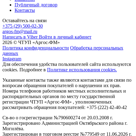
Публичный договор
Контакты
Оставайтесь на связи
+375 (29) 500-02-30
argos-fm@mail.ru
Написать в Viber
Войти в личный кабинет
2026 © ЧТУП «Аргос-ФМ»
Политика конфиденциальности
Обработка персональных
данных
Instagram
Для обеспечения удобства пользователей сайта используются
cookies. Подробнее в
Политике использования cookies.
Указанные контакты также являются контактами для связи по
вопросам обращения покупателей о нарушении их прав.
Номера телефонов работников местных исполнительных и
распорядительных органов по месту государственной
регистрации ЧТУП «Аргос-ФМ» , уполномоченных
рассматривать обращения покупателей: +375 (222) 42-40-42
Св-во о госрегистрации №790600274 от 20.03.2008 г.
Зарегистрировано Администрацией Октябрьского района г.
Могилёва.
Зарегистрирован в торговом реестре №779549 от 11.06.2026 г.