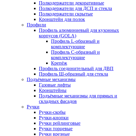
Полкодержатели декоративные
Полкодержатели для ДСП и стекла
Полкодержатели скрытые
Кронштейн для полок
Профили
Профиль алюминиевый для кухонных
корпусов (GOLA)
Профиль L-образный и
комплектующие
Профиль C-образный и
комплектующие
Крепёж
Профиль соединительный для ДВП
Профиль Ш-образный для стекла
Подъёмные механизмы
Газовые лифты
Кронштейны
Подъёмные механизмы для прямых и
складных фасадов
Ручки
Ручки-скобы
Ручки-кнопки
Ручки рейлинговые
Ручки торцевые
Ручки врезные