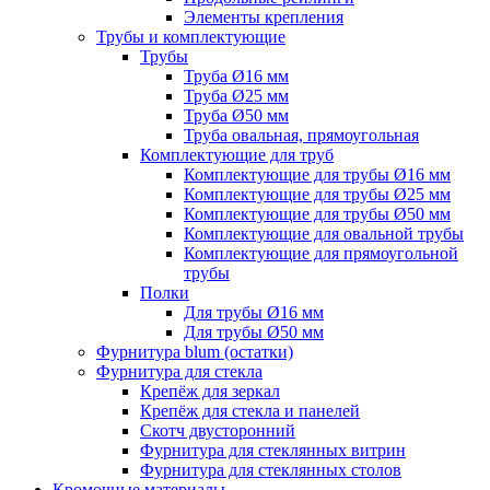
Элементы крепления
Трубы и комплектующие
Трубы
Труба Ø16 мм
Труба Ø25 мм
Труба Ø50 мм
Труба овальная, прямоугольная
Комплектующие для труб
Комплектующие для трубы Ø16 мм
Комплектующие для трубы Ø25 мм
Комплектующие для трубы Ø50 мм
Комплектующие для овальной трубы
Комплектующие для прямоугольной
трубы
Полки
Для трубы Ø16 мм
Для трубы Ø50 мм
Фурнитура blum (остатки)
Фурнитура для стекла
Крепёж для зеркал
Крепёж для стекла и панелей
Скотч двусторонний
Фурнитура для стеклянных витрин
Фурнитура для стеклянных столов
Кромочные материалы