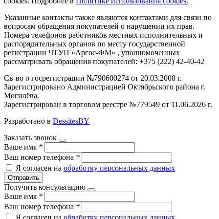
cookies. Подробнее в
Политике использования cookies.
Указанные контакты также являются контактами для связи по
вопросам обращения покупателей о нарушении их прав.
Номера телефонов работников местных исполнительных и
распорядительных органов по месту государственной
регистрации ЧТУП «Аргос-ФМ» , уполномоченных
рассматривать обращения покупателей: +375 (222) 42-40-42
Св-во о госрегистрации №790600274 от 20.03.2008 г.
Зарегистрировано Администрацией Октябрьского района г.
Могилёва.
Зарегистрирован в торговом реестре №779549 от 11.06.2026 г.
Разработано в
DessitesBY
Заказать звонок
Ваше имя
*
Ваш номер телефона
*
Я согласен на
обработку персональных данных
Отправить
Получить консультацию
Ваше имя
*
Ваш номер телефона
*
Я согласен на
обработку персональных данных