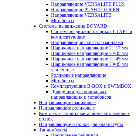
Направляющие VERSALITE PLUS
Направляющие PUSH TO OPEN
Направляющие VERSALITE
Метабоксы
Системы выдвижения BOYARD
Система выдвижных ящиков СТАРТ и
комплектующие
Направляющие скрытого монтажа
Шариковые направляющие H=17 мм
Шариковые направляющие H=35 мм
Шариковые направляющие H=45 мм
Шариковые направляющие H=45 мм
усиленные
Роликовые направляющие
Метабоксы
Комплектующие B-BOX и SWIMBOX
Доводчики для роликовых
направляющих и метабоксов
Направляющие шариковые
Направляющие роликовые
Комплекты тонких металлических боковых
стенок
Направляющие и полки для клавиатуры
Тандембоксы
Продольные рейлинги