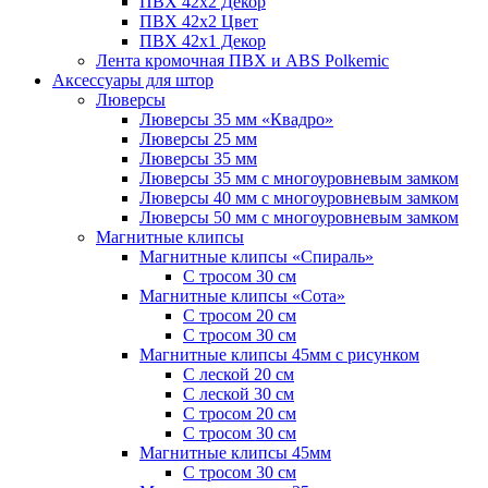
ПВХ 42x2 Декор
ПВХ 42x2 Цвет
ПВХ 42x1 Декор
Лента кромочная ПВХ и ABS Polkemic
Аксессуары для штор
Люверсы
Люверсы 35 мм «Квадро»
Люверсы 25 мм
Люверсы 35 мм
Люверсы 35 мм с многоуровневым замком
Люверсы 40 мм с многоуровневым замком
Люверсы 50 мм с многоуровневым замком
Магнитные клипсы
Магнитные клипсы «Спираль»
С тросом 30 см
Магнитные клипсы «Сота»
С тросом 20 см
С тросом 30 см
Магнитные клипсы 45мм с рисунком
С леской 20 см
С леской 30 см
С тросом 20 см
С тросом 30 см
Магнитные клипсы 45мм
С тросом 30 см