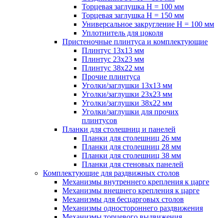
Торцевая заглушка H = 100 мм
Торцевая заглушка H = 150 мм
Универсальное закругление H = 100 мм
Уплотнитель для цоколя
Пристеночные плинтуса и комплектующие
Плинтус 13х13 мм
Плинтус 23х23 мм
Плинтус 38х22 мм
Прочие плинтуса
Уголки/заглушки 13х13 мм
Уголки/заглушки 23х23 мм
Уголки/заглушки 38х22 мм
Уголки/заглушки для прочих
плинтусов
Планки для столешниц и панелей
Планки для столешниц 26 мм
Планки для столешниц 28 мм
Планки для столешниц 38 мм
Планки для стеновых панелей
Комплектующие для раздвижных столов
Механизмы внутреннего крепления к царге
Механизмы внешнего крепления к царге
Механизмы для бесцарговых столов
Механизмы одностороннего раздвижения
Механизмы торцевого выдвижения