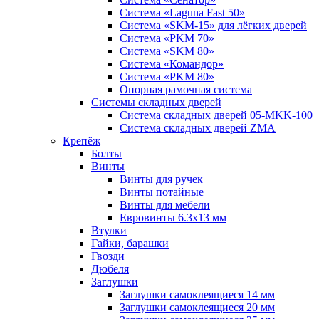
Система «Laguna Fast 50»
Система «SKM-15» для лёгких дверей
Система «PKM 70»
Система «SKM 80»
Система «Командор»
Система «PKM 80»
Опорная рамочная система
Системы складных дверей
Система складных дверей 05-MKK-100
Система складных дверей ZMA
Крепёж
Болты
Винты
Винты для ручек
Винты потайные
Винты для мебели
Евровинты 6.3х13 мм
Втулки
Гайки, барашки
Гвозди
Дюбеля
Заглушки
Заглушки самоклеящиеся 14 мм
Заглушки самоклеящиеся 20 мм