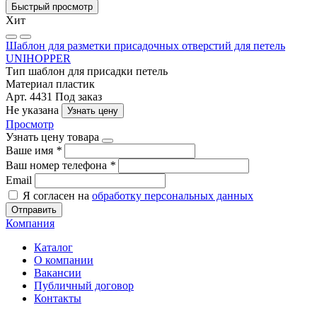
Быстрый просмотр
Хит
Шаблон для разметки присадочных отверстий для петель
UNIHOPPER
Тип
шаблон для присадки петель
Материал
пластик
Арт. 4431
Под заказ
Не указана
Узнать цену
Просмотр
Узнать цену товара
Ваше имя
*
Ваш номер телефона
*
Email
Я согласен на
обработку персональных данных
Отправить
Компания
Каталог
О компании
Вакансии
Публичный договор
Контакты