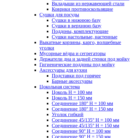
Вкладыши из нержавеющей стали
Коврики противоскользящие
Сушки для посуды
Сушки в нижнюю базу
Сушки в верхнюю базу
Поддоны, комплектующие
Сушки настольные, настенные
Выкатные корзины, карго, волшебные
уголки
Мусорные вёдра и сегрегаторы
Держатели дна и задней стенки под мойку
Гигиенические поддоны под мойку
Аксессуары для кухни
Подставки под горячее
Барные аксессуары
Цокольная система
Цоколь H = 100 мм
Цоколь H = 150 мм
Соединение 180° H = 100 мм
Соединение 180° H = 150 мм
Уголок гибкий
Соединение 45/135° H = 100 мм
Соединение 45/135° H = 150 мм
Соединение 90° H = 100 мм
Соединение 90° H = 150 мм