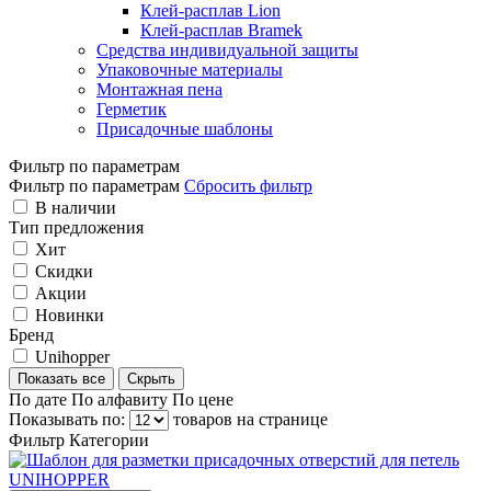
Клей-расплав Lion
Клей-расплав Bramek
Средства индивидуальной защиты
Упаковочные материалы
Монтажная пена
Герметик
Присадочные шаблоны
Фильтр по параметрам
Фильтр по параметрам
Сбросить фильтр
В наличии
Тип предложения
Хит
Скидки
Акции
Новинки
Бренд
Unihopper
Показать все
Скрыть
По дате
По алфавиту
По цене
Показывать по:
товаров на странице
Фильтр
Категории