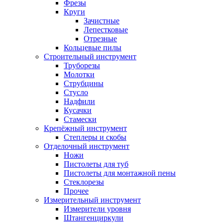
Фрезы
Круги
Зачистные
Лепестковые
Отрезные
Кольцевые пилы
Строительный инструмент
Труборезы
Молотки
Струбцины
Стусло
Надфили
Кусачки
Стамески
Крепёжный инструмент
Степлеры и скобы
Отделочный инструмент
Ножи
Пистолеты для туб
Пистолеты для монтажной пены
Стеклорезы
Прочее
Измерительный инструмент
Измерители уровня
Штангенциркули