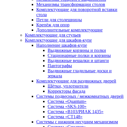
Механизмы трансформации столов
Комплектующие для поворотной вставки
стола
Петли для столешницы
Крепёж для опор
Дополнительные комплектующие
Комплектующие для стульев
Комплектующие для шкафов-купе
Наполнение шкафов-купе
Выдвижные корзины и полки
Стационарные полки и корзины
Выдвижные вешалки и штанги
Пантографы
Выдвижные гладильные доски и
зеркала
Комплектующие для раздвижных дверей
Щётки, уплотнители
Корректоры фасада
Системы подвесных / межкомнатных дверей
Система «Quantum»
Система «SKS-100»
Система «B103/РИАК 1435»
Система «СТ148»
Системы с нижним несущим механизмом
Система «Сенатор»