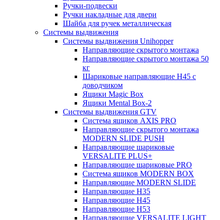
Ручки-подвески
Ручки накладные для двери
Шайба для ручек металлическая
Системы выдвижения
Системы выдвижения Unihopper
Направляющие скрытого монтажа
Направляющие скрытого монтажа 50
кг
Шариковые направляющие H45 с
доводчиком
Ящики Magic Box
Ящики Mental Box-2
Системы выдвижения GTV
Система ящиков AXIS PRO
Направляющие скрытого монтажа
MODERN SLIDE PUSH
Направляющие шариковые
VERSALITE PLUS+
Направляющие шариковые PRO
Система ящиков MODERN BOX
Направляющие MODERN SLIDE
Направляющие H35
Направляющие H45
Направляющие H53
Направляющие VERSALITE LIGHT