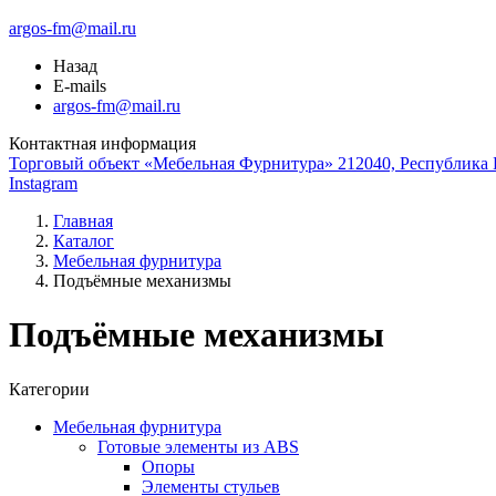
argos-fm@mail.ru
Назад
E-mails
argos-fm@mail.ru
Контактная информация
Торговый объект «Мебельная Фурнитура» 212040, Республика Б
Instagram
Главная
Каталог
Мебельная фурнитура
Подъёмные механизмы
Подъёмные механизмы
Категории
Мебельная фурнитура
Готовые элементы из ABS
Опоры
Элементы стульев