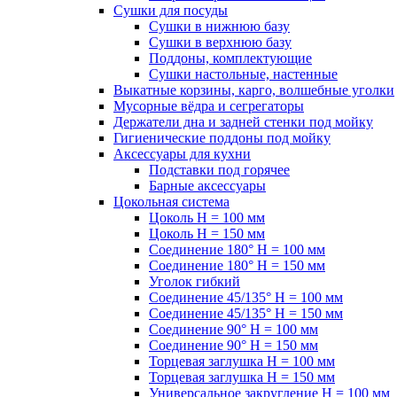
Сушки для посуды
Сушки в нижнюю базу
Сушки в верхнюю базу
Поддоны, комплектующие
Сушки настольные, настенные
Выкатные корзины, карго, волшебные уголки
Мусорные вёдра и сегрегаторы
Держатели дна и задней стенки под мойку
Гигиенические поддоны под мойку
Аксессуары для кухни
Подставки под горячее
Барные аксессуары
Цокольная система
Цоколь H = 100 мм
Цоколь H = 150 мм
Соединение 180° H = 100 мм
Соединение 180° H = 150 мм
Уголок гибкий
Соединение 45/135° H = 100 мм
Соединение 45/135° H = 150 мм
Соединение 90° H = 100 мм
Соединение 90° H = 150 мм
Торцевая заглушка H = 100 мм
Торцевая заглушка H = 150 мм
Универсальное закругление H = 100 мм