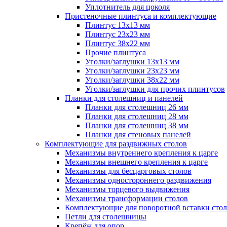
Уплотнитель для цоколя
Пристеночные плинтуса и комплектующие
Плинтус 13х13 мм
Плинтус 23х23 мм
Плинтус 38х22 мм
Прочие плинтуса
Уголки/заглушки 13х13 мм
Уголки/заглушки 23х23 мм
Уголки/заглушки 38х22 мм
Уголки/заглушки для прочих плинтусов
Планки для столешниц и панелей
Планки для столешниц 26 мм
Планки для столешниц 28 мм
Планки для столешниц 38 мм
Планки для стеновых панелей
Комплектующие для раздвижных столов
Механизмы внутреннего крепления к царге
Механизмы внешнего крепления к царге
Механизмы для бесцарговых столов
Механизмы одностороннего раздвижения
Механизмы торцевого выдвижения
Механизмы трансформации столов
Комплектующие для поворотной вставки стол
Петли для столешницы
Крепёж для опор