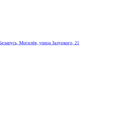
еларусь, Могилёв, улица Залуцкого, 21