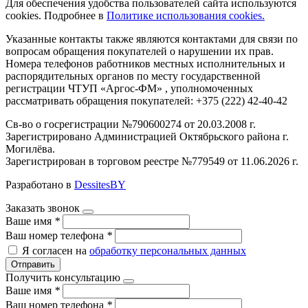
Для обеспечения удобства пользователей сайта используются
cookies. Подробнее в
Политике использования cookies.
Указанные контакты также являются контактами для связи по
вопросам обращения покупателей о нарушении их прав.
Номера телефонов работников местных исполнительных и
распорядительных органов по месту государственной
регистрации ЧТУП «Аргос-ФМ» , уполномоченных
рассматривать обращения покупателей: +375 (222) 42-40-42
Св-во о госрегистрации №790600274 от 20.03.2008 г.
Зарегистрировано Администрацией Октябрьского района г.
Могилёва.
Зарегистрирован в торговом реестре №779549 от 11.06.2026 г.
Разработано в
DessitesBY
Заказать звонок
Ваше имя
*
Ваш номер телефона
*
Я согласен на
обработку персональных данных
Отправить
Получить консультацию
Ваше имя
*
Ваш номер телефона
*