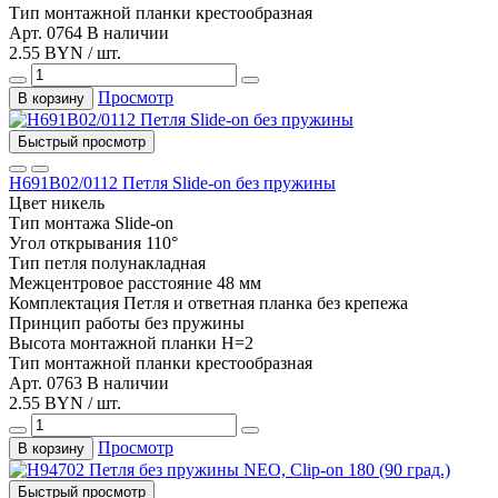
Тип монтажной планки
крестообразная
Арт. 0764
В наличии
2.55 BYN / шт.
Просмотр
В корзину
Быстрый просмотр
H691B02/0112 Петля Slide-on без пружины
Цвет
никель
Тип монтажа
Slide-on
Угол открывания
110°
Тип
петля полунакладная
Межцентровое расстояние
48 мм
Комплектация
Петля и ответная планка без крепежа
Принцип работы
без пружины
Высота монтажной планки
H=2
Тип монтажной планки
крестообразная
Арт. 0763
В наличии
2.55 BYN / шт.
Просмотр
В корзину
Быстрый просмотр