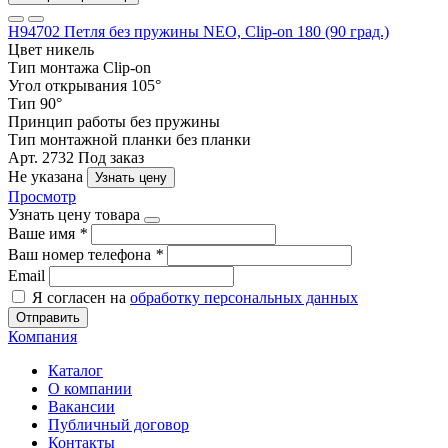
Н94702 Петля без пружины NEO, Clip-on 180 (90 град.)
Цвет
никель
Тип монтажа
Clip-on
Угол открывания
105°
Тип
90°
Принцип работы
без пружины
Тип монтажной планки
без планки
Арт. 2732
Под заказ
Не указана
Узнать цену
Просмотр
Узнать цену товара
Ваше имя
*
Ваш номер телефона
*
Email
Я согласен на
обработку персональных данных
Отправить
Компания
Каталог
О компании
Вакансии
Публичный договор
Контакты