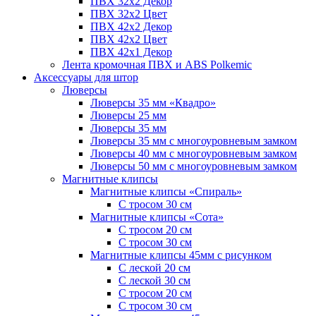
ПВХ 32x2 Декор
ПВХ 32x2 Цвет
ПВХ 42x2 Декор
ПВХ 42x2 Цвет
ПВХ 42x1 Декор
Лента кромочная ПВХ и ABS Polkemic
Аксессуары для штор
Люверсы
Люверсы 35 мм «Квадро»
Люверсы 25 мм
Люверсы 35 мм
Люверсы 35 мм с многоуровневым замком
Люверсы 40 мм с многоуровневым замком
Люверсы 50 мм с многоуровневым замком
Магнитные клипсы
Магнитные клипсы «Спираль»
С тросом 30 см
Магнитные клипсы «Сота»
С тросом 20 см
С тросом 30 см
Магнитные клипсы 45мм с рисунком
С леской 20 см
С леской 30 см
С тросом 20 см
С тросом 30 см