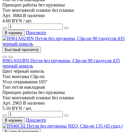
Принцип работы
без пружины
Тип монтажной планки
без планки
Арт. 3684
В наличии
4.60 BYN / шт.
Просмотр
В корзину
Быстрый просмотр
Н961A02/BN Петля без пружины, Clip-on 90 градусов d35
черный никель
Цвет
чёрный никель
Тип монтажа
Clip-on
Угол открывания
105°
Тип
петля накладная
Принцип работы
без пружины
Тип монтажной планки
без планки
Арт. 2963
В наличии
5.10 BYN / шт.
Просмотр
В корзину
Быстрый просмотр