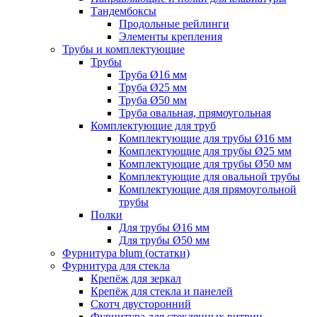
Тандембоксы
Продольные рейлинги
Элементы крепления
Трубы и комплектующие
Трубы
Труба Ø16 мм
Труба Ø25 мм
Труба Ø50 мм
Труба овальная, прямоугольная
Комплектующие для труб
Комплектующие для трубы Ø16 мм
Комплектующие для трубы Ø25 мм
Комплектующие для трубы Ø50 мм
Комплектующие для овальной трубы
Комплектующие для прямоугольной
трубы
Полки
Для трубы Ø16 мм
Для трубы Ø50 мм
Фурнитура blum (остатки)
Фурнитура для стекла
Крепёж для зеркал
Крепёж для стекла и панелей
Скотч двусторонний
Фурнитура для стеклянных витрин