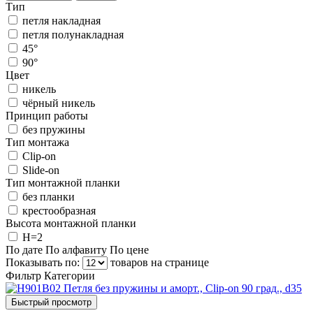
Тип
петля накладная
петля полунакладная
45°
90°
Цвет
никель
чёрный никель
Принцип работы
без пружины
Тип монтажа
Clip-on
Slide-on
Тип монтажной планки
без планки
крестообразная
Высота монтажной планки
H=2
По дате
По алфавиту
По цене
Показывать по:
товаров на странице
Фильтр
Категории
Быстрый просмотр