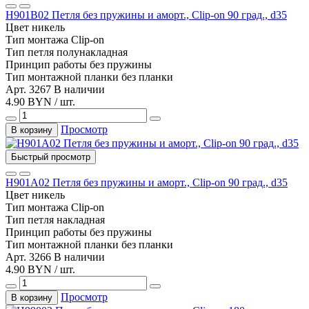
Н901B02 Петля без пружины и аморт., Clip-on 90 град., d35
Цвет
никель
Тип монтажа
Clip-on
Тип
петля полунакладная
Принцип работы
без пружины
Тип монтажной планки
без планки
Арт. 3267
В наличии
4.90 BYN / шт.
Просмотр
В корзину
Быстрый просмотр
Н901A02 Петля без пружины и аморт., Clip-on 90 град., d35
Цвет
никель
Тип монтажа
Clip-on
Тип
петля накладная
Принцип работы
без пружины
Тип монтажной планки
без планки
Арт. 3266
В наличии
4.90 BYN / шт.
Просмотр
В корзину