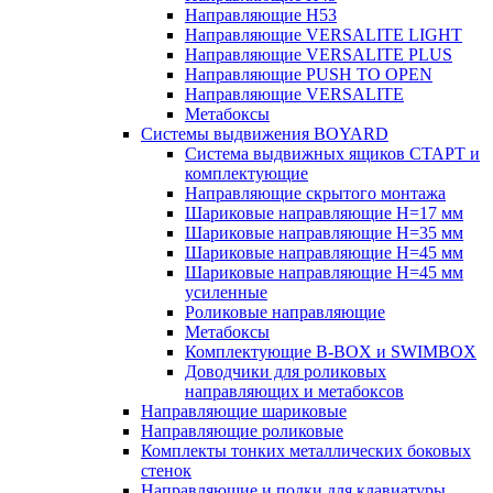
Направляющие H53
Направляющие VERSALITE LIGHT
Направляющие VERSALITE PLUS
Направляющие PUSH TO OPEN
Направляющие VERSALITE
Метабоксы
Системы выдвижения BOYARD
Система выдвижных ящиков СТАРТ и
комплектующие
Направляющие скрытого монтажа
Шариковые направляющие H=17 мм
Шариковые направляющие H=35 мм
Шариковые направляющие H=45 мм
Шариковые направляющие H=45 мм
усиленные
Роликовые направляющие
Метабоксы
Комплектующие B-BOX и SWIMBOX
Доводчики для роликовых
направляющих и метабоксов
Направляющие шариковые
Направляющие роликовые
Комплекты тонких металлических боковых
стенок
Направляющие и полки для клавиатуры