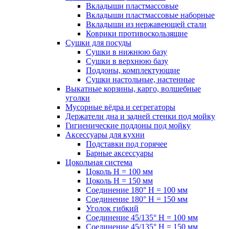
Вкладыши пластмассовые
Вкладыши пластмассовые наборные
Вкладыши из нержавеющей стали
Коврики противоскользящие
Сушки для посуды
Сушки в нижнюю базу
Сушки в верхнюю базу
Поддоны, комплектующие
Сушки настольные, настенные
Выкатные корзины, карго, волшебные
уголки
Мусорные вёдра и сегрегаторы
Держатели дна и задней стенки под мойку
Гигиенические поддоны под мойку
Аксессуары для кухни
Подставки под горячее
Барные аксессуары
Цокольная система
Цоколь H = 100 мм
Цоколь H = 150 мм
Соединение 180° H = 100 мм
Соединение 180° H = 150 мм
Уголок гибкий
Соединение 45/135° H = 100 мм
Соединение 45/135° H = 150 мм