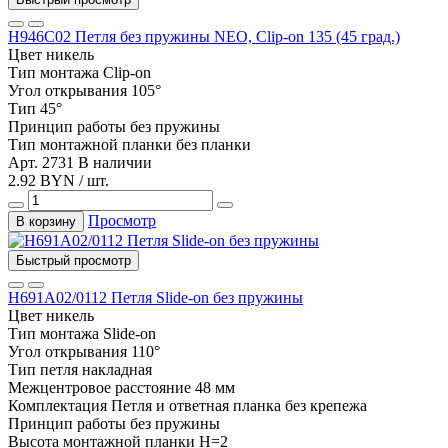
Н946C02 Петля без пружины NEO, Clip-on 135 (45 град.)
Цвет
никель
Тип монтажа
Clip-on
Угол открывания
105°
Тип
45°
Принцип работы
без пружины
Тип монтажной планки
без планки
Арт. 2731
В наличии
2.92 BYN / шт.
Просмотр
В корзину
Быстрый просмотр
H691А02/0112 Петля Slide-on без пружины
Цвет
никель
Тип монтажа
Slide-on
Угол открывания
110°
Тип
петля накладная
Межцентровое расстояние
48 мм
Комплектация
Петля и ответная планка без крепежа
Принцип работы
без пружины
Высота монтажной планки
H=2