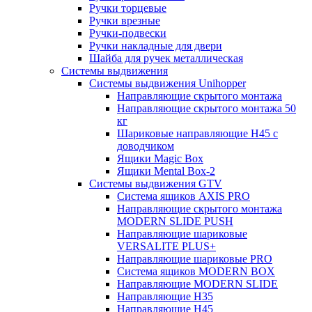
Ручки торцевые
Ручки врезные
Ручки-подвески
Ручки накладные для двери
Шайба для ручек металлическая
Системы выдвижения
Системы выдвижения Unihopper
Направляющие скрытого монтажа
Направляющие скрытого монтажа 50
кг
Шариковые направляющие H45 с
доводчиком
Ящики Magic Box
Ящики Mental Box-2
Системы выдвижения GTV
Система ящиков AXIS PRO
Направляющие скрытого монтажа
MODERN SLIDE PUSH
Направляющие шариковые
VERSALITE PLUS+
Направляющие шариковые PRO
Система ящиков MODERN BOX
Направляющие MODERN SLIDE
Направляющие H35
Направляющие H45