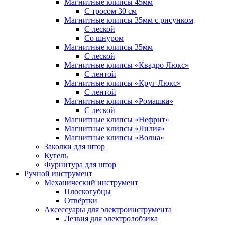
Магнитные клипсы 45мм
С тросом 30 см
Магнитные клипсы 35мм с рисунком
С леской
Со шнуром
Магнитные клипсы 35мм
С леской
Магнитные клипсы «Квадро Люкс»
С лентой
Магнитные клипсы «Круг Люкс»
С лентой
Магнитные клипсы «Ромашка»
С леской
Магнитные клипсы «Нефрит»
Магнитные клипсы «Лилия»
Магнитные клипсы «Волна»
Заколки для штор
Кугель
Фурнитура для штор
Ручной инструмент
Механический инструмент
Плоскогубцы
Отвёртки
Аксессуары для электроинструмента
Лезвия для электролобзика