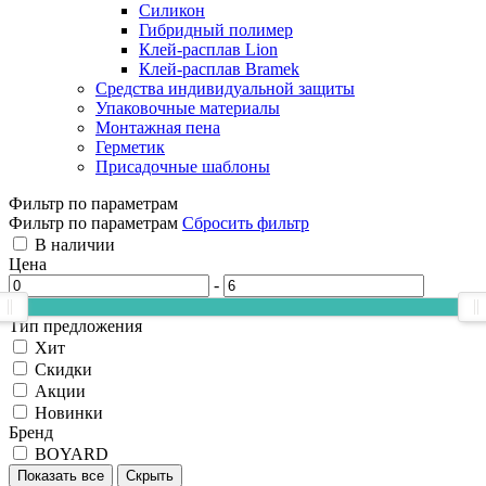
Силикон
Гибридный полимер
Клей-расплав Lion
Клей-расплав Bramek
Средства индивидуальной защиты
Упаковочные материалы
Монтажная пена
Герметик
Присадочные шаблоны
Фильтр по параметрам
Фильтр по параметрам
Сбросить фильтр
В наличии
Цена
-
Тип предложения
Хит
Скидки
Акции
Новинки
Бренд
BOYARD
Показать все
Скрыть