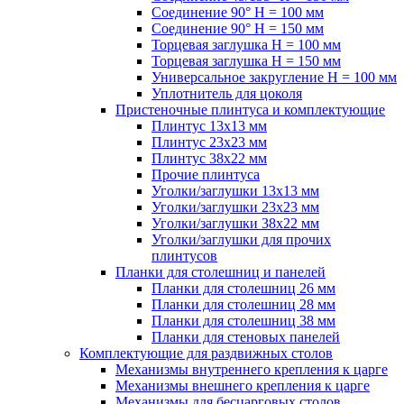
Соединение 90° H = 100 мм
Соединение 90° H = 150 мм
Торцевая заглушка H = 100 мм
Торцевая заглушка H = 150 мм
Универсальное закругление H = 100 мм
Уплотнитель для цоколя
Пристеночные плинтуса и комплектующие
Плинтус 13х13 мм
Плинтус 23х23 мм
Плинтус 38х22 мм
Прочие плинтуса
Уголки/заглушки 13х13 мм
Уголки/заглушки 23х23 мм
Уголки/заглушки 38х22 мм
Уголки/заглушки для прочих
плинтусов
Планки для столешниц и панелей
Планки для столешниц 26 мм
Планки для столешниц 28 мм
Планки для столешниц 38 мм
Планки для стеновых панелей
Комплектующие для раздвижных столов
Механизмы внутреннего крепления к царге
Механизмы внешнего крепления к царге
Механизмы для бесцарговых столов