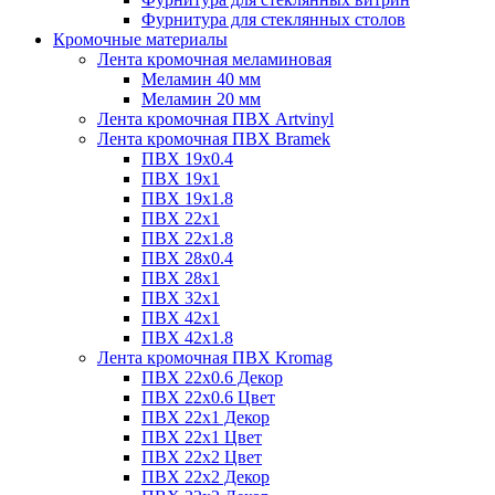
Фурнитура для стеклянных столов
Кромочные материалы
Лента кромочная меламиновая
Меламин 40 мм
Меламин 20 мм
Лента кромочная ПВХ Artvinyl
Лента кромочная ПВХ Bramek
ПВХ 19x0.4
ПВХ 19х1
ПВХ 19х1.8
ПВХ 22х1
ПВХ 22х1.8
ПВХ 28х0.4
ПВХ 28х1
ПВХ 32x1
ПВХ 42х1
ПВХ 42х1.8
Лента кромочная ПВХ Kromag
ПВХ 22x0.6 Декор
ПВХ 22x0.6 Цвет
ПВХ 22x1 Декор
ПВХ 22x1 Цвет
ПВХ 22x2 Цвет
ПВХ 22x2 Декор