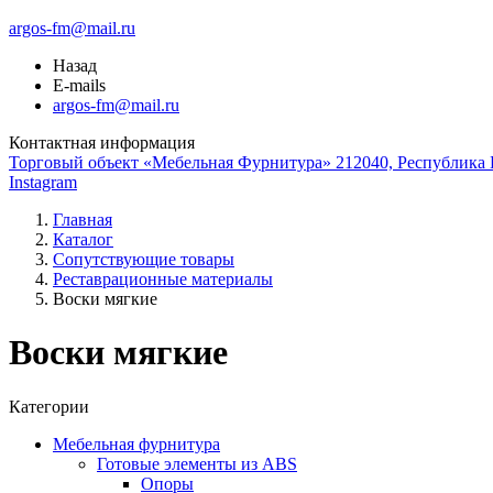
argos-fm@mail.ru
Назад
E-mails
argos-fm@mail.ru
Контактная информация
Торговый объект «Мебельная Фурнитура» 212040, Республика Б
Instagram
Главная
Каталог
Сопутствующие товары
Реставрационные материалы
Воски мягкие
Воски мягкие
Категории
Мебельная фурнитура
Готовые элементы из ABS
Опоры