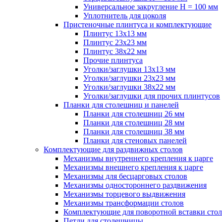
Универсальное закругление H = 100 мм
Уплотнитель для цоколя
Пристеночные плинтуса и комплектующие
Плинтус 13х13 мм
Плинтус 23х23 мм
Плинтус 38х22 мм
Прочие плинтуса
Уголки/заглушки 13х13 мм
Уголки/заглушки 23х23 мм
Уголки/заглушки 38х22 мм
Уголки/заглушки для прочих плинтусов
Планки для столешниц и панелей
Планки для столешниц 26 мм
Планки для столешниц 28 мм
Планки для столешниц 38 мм
Планки для стеновых панелей
Комплектующие для раздвижных столов
Механизмы внутреннего крепления к царге
Механизмы внешнего крепления к царге
Механизмы для бесцарговых столов
Механизмы одностороннего раздвижения
Механизмы торцевого выдвижения
Механизмы трансформации столов
Комплектующие для поворотной вставки стол
Петли для столешницы