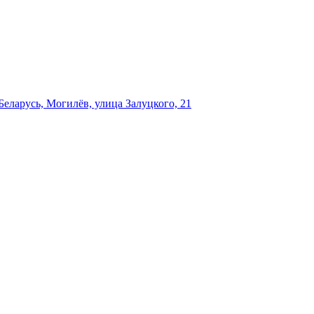
еларусь, Могилёв, улица Залуцкого, 21