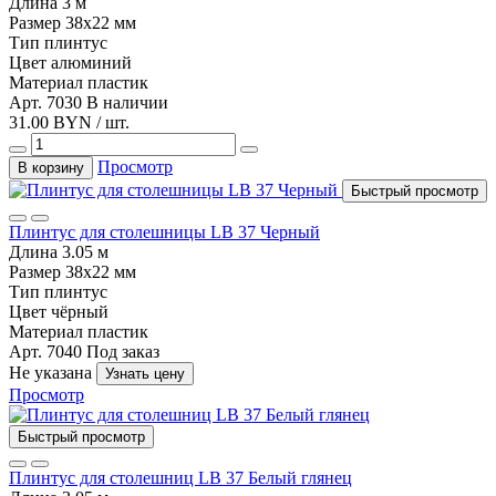
Длина
3 м
Размер
38х22 мм
Тип
плинтус
Цвет
алюминий
Материал
пластик
Арт. 7030
В наличии
31.00 BYN / шт.
Просмотр
В корзину
Быстрый просмотр
Плинтус для столешницы LB 37 Черный
Длина
3.05 м
Размер
38х22 мм
Тип
плинтус
Цвет
чёрный
Материал
пластик
Арт. 7040
Под заказ
Не указана
Узнать цену
Просмотр
Быстрый просмотр
Плинтус для столешниц LB 37 Белый глянец