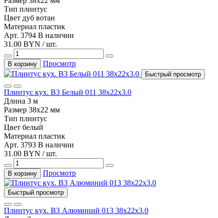
Размер
38х22 мм
Тип
плинтус
Цвет
дуб вотан
Материал
пластик
Арт. 3794
В наличии
31.00 BYN / шт.
Просмотр
В корзину
Быстрый просмотр
Плинтус кух. В3 Белый 011 38х22х3.0
Длина
3 м
Размер
38х22 мм
Тип
плинтус
Цвет
белый
Материал
пластик
Арт. 3793
В наличии
31.00 BYN / шт.
Просмотр
В корзину
Быстрый просмотр
Плинтус кух. В3 Алюминий 013 38х22х3.0