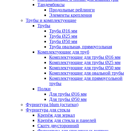
Тандембоксы
Продольные рейлинги
Элементы крепления
Трубы и комплектующие
Трубы
Труба Ø16 мм
Труба Ø25 мм
Труба Ø50 мм
Труба овальная, прямоугольная
Комплектующие для труб
Комплектующие для трубы Ø16 мм
Комплектующие для трубы Ø25 мм
Комплектующие для трубы Ø50 мм
Комплектующие для овальной трубы
Комплектующие для прямоугольной
трубы
Полки
Для трубы Ø16 мм
Для трубы Ø50 мм
Фурнитура blum (остатки)
Фурнитура для стекла
Крепёж для зеркал
Крепёж для стекла и панелей
Скотч двусторонний
Фурнитура для стеклянных витрин