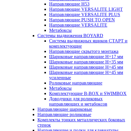
Направляющие H53
Направляющие VERSALITE LIGHT
Направляющие VERSALITE PLUS
Направляющие PUSH TO OPEN
Направляющие VERSALITE
Метабоксы
Системы выдвижения BOYARD
Система выдвижных ящиков СТАРТ и
комплектующие
Направляющие скрытого монтажа
Шариковые направляющие H=17 мм
Шариковые направляющие H=35 мм
Шариковые направляющие H=45 мм
Шариковые направляющие H=45 мм
усиленные
Роликовые направляющие
Метабоксы
Комплектующие B-BOX и SWIMBOX
Доводчики для роликовых
направляющих и метабоксов
Направляющие шариковые
Направляющие роликовые
Комплекты тонких металлических боковых
стенок
Направляющие и полки для клавиатуры