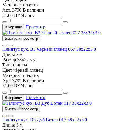
Материал
пластик
Арт. 3796
В наличии
31.00 BYN / шт.
Просмотр
В корзину
Быстрый просмотр
Плинтус кух. В3 Чёрный глянец 057 38х22х3.0
Длина
3 м
Размер
38х22 мм
Тип
плинтус
Цвет
чёрный глянец
Материал
пластик
Арт. 3795
В наличии
31.00 BYN / шт.
Просмотр
В корзину
Быстрый просмотр
Плинтус кух. В3 Дуб Вотан 017 38х22х3.0
Длина
3 м