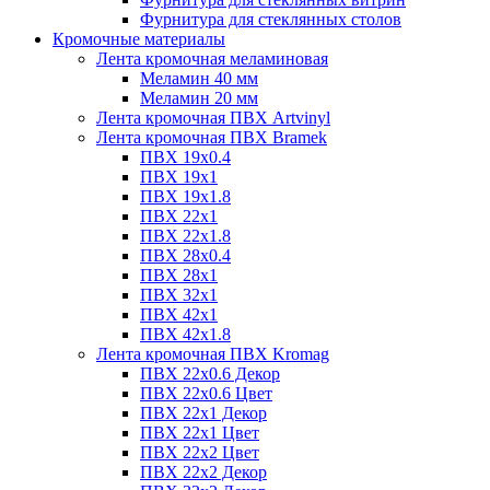
Фурнитура для стеклянных столов
Кромочные материалы
Лента кромочная меламиновая
Меламин 40 мм
Меламин 20 мм
Лента кромочная ПВХ Artvinyl
Лента кромочная ПВХ Bramek
ПВХ 19x0.4
ПВХ 19х1
ПВХ 19х1.8
ПВХ 22х1
ПВХ 22х1.8
ПВХ 28х0.4
ПВХ 28х1
ПВХ 32x1
ПВХ 42х1
ПВХ 42х1.8
Лента кромочная ПВХ Kromag
ПВХ 22x0.6 Декор
ПВХ 22x0.6 Цвет
ПВХ 22x1 Декор
ПВХ 22x1 Цвет
ПВХ 22x2 Цвет
ПВХ 22x2 Декор