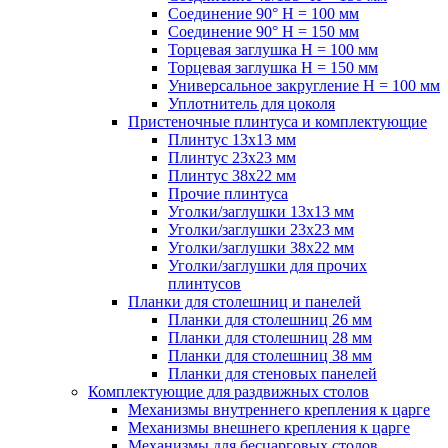
Соединение 90° H = 100 мм
Соединение 90° H = 150 мм
Торцевая заглушка H = 100 мм
Торцевая заглушка H = 150 мм
Универсальное закругление H = 100 мм
Уплотнитель для цоколя
Пристеночные плинтуса и комплектующие
Плинтус 13х13 мм
Плинтус 23х23 мм
Плинтус 38х22 мм
Прочие плинтуса
Уголки/заглушки 13х13 мм
Уголки/заглушки 23х23 мм
Уголки/заглушки 38х22 мм
Уголки/заглушки для прочих
плинтусов
Планки для столешниц и панелей
Планки для столешниц 26 мм
Планки для столешниц 28 мм
Планки для столешниц 38 мм
Планки для стеновых панелей
Комплектующие для раздвижных столов
Механизмы внутреннего крепления к царге
Механизмы внешнего крепления к царге
Механизмы для бесцарговых столов