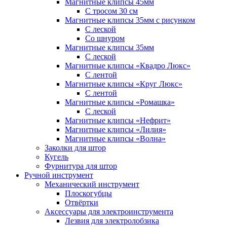
Магнитные клипсы 45мм
С тросом 30 см
Магнитные клипсы 35мм с рисунком
С леской
Со шнуром
Магнитные клипсы 35мм
С леской
Магнитные клипсы «Квадро Люкс»
С лентой
Магнитные клипсы «Круг Люкс»
С лентой
Магнитные клипсы «Ромашка»
С леской
Магнитные клипсы «Нефрит»
Магнитные клипсы «Лилия»
Магнитные клипсы «Волна»
Заколки для штор
Кугель
Фурнитура для штор
Ручной инструмент
Механический инструмент
Плоскогубцы
Отвёртки
Аксессуары для электроинструмента
Лезвия для электролобзика