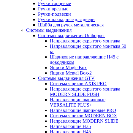
Ручки торцевые
Ручки врезные
Ручки-подвески
Ручки накладные для двери
Шайба для ручек металлическая
Системы выдвижения
Системы выдвижения Unihopper
Направляющие скрытого монтажа
Направляющие скрытого монтажа 50
кг
Шариковые направляющие H45 с
доводчиком
Ящики Magic Box
Ящики Mental Box-2
Системы выдвижения GTV
Система ящиков AXIS PRO
Направляющие скрытого монтажа
MODERN SLIDE PUSH
Направляющие шариковые
VERSALITE PLUS+
Направляющие шариковые PRO
Система ящиков MODERN BOX
Направляющие MODERN SLIDE
Направляющие H35
Направляющие H45