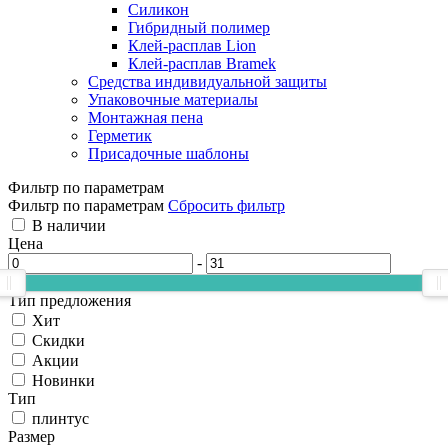
Силикон
Гибридный полимер
Клей-расплав Lion
Клей-расплав Bramek
Средства индивидуальной защиты
Упаковочные материалы
Монтажная пена
Герметик
Присадочные шаблоны
Фильтр по параметрам
Фильтр по параметрам
Сбросить фильтр
В наличии
Цена
-
Тип предложения
Хит
Скидки
Акции
Новинки
Тип
плинтус
Размер