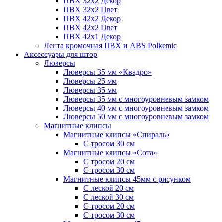
ПВХ 32x2 Декор
ПВХ 32x2 Цвет
ПВХ 42x2 Декор
ПВХ 42x2 Цвет
ПВХ 42x1 Декор
Лента кромочная ПВХ и ABS Polkemic
Аксессуары для штор
Люверсы
Люверсы 35 мм «Квадро»
Люверсы 25 мм
Люверсы 35 мм
Люверсы 35 мм с многоуровневым замком
Люверсы 40 мм с многоуровневым замком
Люверсы 50 мм с многоуровневым замком
Магнитные клипсы
Магнитные клипсы «Спираль»
С тросом 30 см
Магнитные клипсы «Сота»
С тросом 20 см
С тросом 30 см
Магнитные клипсы 45мм с рисунком
С леской 20 см
С леской 30 см
С тросом 20 см
С тросом 30 см