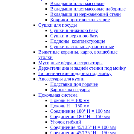
Вкладыши пластмассовые
Вкладыши пластмассовые наборные
Вкладыши из нержавеющей стали
Коврики противоскользящие
Сушки для посуды
Сушки в нижнюю базу
Сушки в верхнюю базу
Поддоны, комплектующие
Сушки настольные, настенные
Выкатные корзины, карго, волшебные
уголки
Мусорные вёдра и сегрегаторы
Держатели дна и задней стенки под мойку
Гигиенические поддоны под мойку
Аксессуары для кухни
Подставки под горячее
Барные аксессуары
Цокольная система
Цоколь H = 100 мм
Цоколь H = 150 мм
Соединение 180° H = 100 мм
Соединение 180° H = 150 мм
Уголок гибкий
Соединение 45/135° H = 100 мм
Соединение 45/135° H = 150 мм