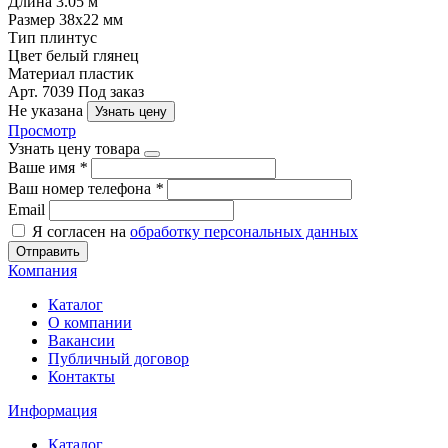
Длина
3.05 м
Размер
38х22 мм
Тип
плинтус
Цвет
белый глянец
Материал
пластик
Арт. 7039
Под заказ
Не указана
Узнать цену
Просмотр
Узнать цену товара
Ваше имя
*
Ваш номер телефона
*
Email
Я согласен на
обработку персональных данных
Отправить
Компания
Каталог
О компании
Вакансии
Публичный договор
Контакты
Информация
Каталог