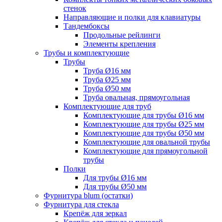
стенок
Направляющие и полки для клавиатуры
Тандембоксы
Продольные рейлинги
Элементы крепления
Трубы и комплектующие
Трубы
Труба Ø16 мм
Труба Ø25 мм
Труба Ø50 мм
Труба овальная, прямоугольная
Комплектующие для труб
Комплектующие для трубы Ø16 мм
Комплектующие для трубы Ø25 мм
Комплектующие для трубы Ø50 мм
Комплектующие для овальной трубы
Комплектующие для прямоугольной
трубы
Полки
Для трубы Ø16 мм
Для трубы Ø50 мм
Фурнитура blum (остатки)
Фурнитура для стекла
Крепёж для зеркал