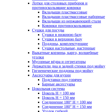
Лотки для столовых приборов и
противоскользящие коврики
Вкладыши пластмассовые
Вкладыши пластмассовые наборные
Вкладыши из нержавеющей стали
Коврики противоскользящие
Сушки для посуды
Сушки в нижнюю базу
Сушки в верхнюю базу
Поддоны, комплектующие
Сушки настольные, настенные
Выкатные корзины, карго, волшебные
уголки
Мусорные вёдра и сегрегаторы
Держатели дна и задней стенки под мойку
Гигиенические поддоны под мойку
Аксессуары для кухни
Подставки под горячее
Барные аксессуары
Цокольная система
Цоколь H = 100 мм
Цоколь H = 150 мм
Соединение 180° H = 100 мм
Соединение 180° H = 150 мм
Уголок гибкий