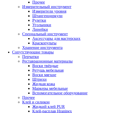
Прочее
Измерительный инструмент
Измерители уровня
Штангенциркули
Рулетки
Угольники
Линейки
Специальный инструмент
Аксессуары для мастерских
Краскопульты
Хранение инструмента
Сопутствующие товары
Перчатки
Реставрационные материалы
Воски твёрдые
Ретушь мебельная
Воски мягкие
Штрихи
Жидкая кожа
Маркеры мебельные
Вспомогательное оборудование
Прочее
Клей и силикон
Жидкий клей PUR
Клей-расплав Hranipex