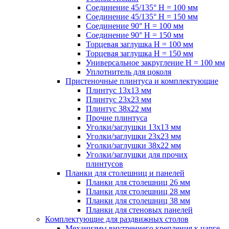
Соединение 45/135° H = 100 мм
Соединение 45/135° H = 150 мм
Соединение 90° H = 100 мм
Соединение 90° H = 150 мм
Торцевая заглушка H = 100 мм
Торцевая заглушка H = 150 мм
Универсальное закругление H = 100 мм
Уплотнитель для цоколя
Пристеночные плинтуса и комплектующие
Плинтус 13х13 мм
Плинтус 23х23 мм
Плинтус 38х22 мм
Прочие плинтуса
Уголки/заглушки 13х13 мм
Уголки/заглушки 23х23 мм
Уголки/заглушки 38х22 мм
Уголки/заглушки для прочих
плинтусов
Планки для столешниц и панелей
Планки для столешниц 26 мм
Планки для столешниц 28 мм
Планки для столешниц 38 мм
Планки для стеновых панелей
Комплектующие для раздвижных столов
Механизмы внутреннего крепления к царге