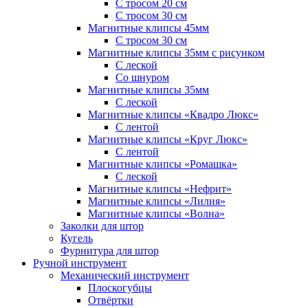
С тросом 20 см
С тросом 30 см
Магнитные клипсы 45мм
С тросом 30 см
Магнитные клипсы 35мм с рисунком
С леской
Со шнуром
Магнитные клипсы 35мм
С леской
Магнитные клипсы «Квадро Люкс»
С лентой
Магнитные клипсы «Круг Люкс»
С лентой
Магнитные клипсы «Ромашка»
С леской
Магнитные клипсы «Нефрит»
Магнитные клипсы «Лилия»
Магнитные клипсы «Волна»
Заколки для штор
Кугель
Фурнитура для штор
Ручной инструмент
Механический инструмент
Плоскогубцы
Отвёртки