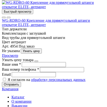
Быстрый просмотр
WG-RDRO-60 Крепление для прямоугольной штанги
открытое ELITE, антрацит
Тип
держатели
Комплектация
с заглушкой
Вид трубы
для прямоугольной штанги
Цвет
антрацит
Арт. 4954
Под заказ
Не указана
Узнать цену
Просмотр
Узнать цену товара
Ваше имя
*
Ваш номер телефона
*
Email
Я согласен на
обработку персональных данных
Отправить
Компания
Каталог
О компании
Вакансии