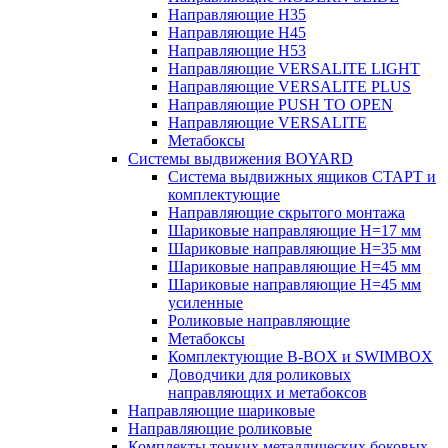
Направляющие H35
Направляющие H45
Направляющие H53
Направляющие VERSALITE LIGHT
Направляющие VERSALITE PLUS
Направляющие PUSH TO OPEN
Направляющие VERSALITE
Метабоксы
Системы выдвижения BOYARD
Система выдвижных ящиков СТАРТ и
комплектующие
Направляющие скрытого монтажа
Шариковые направляющие H=17 мм
Шариковые направляющие H=35 мм
Шариковые направляющие H=45 мм
Шариковые направляющие H=45 мм
усиленные
Роликовые направляющие
Метабоксы
Комплектующие B-BOX и SWIMBOX
Доводчики для роликовых
направляющих и метабоксов
Направляющие шариковые
Направляющие роликовые
Комплекты тонких металлических боковых