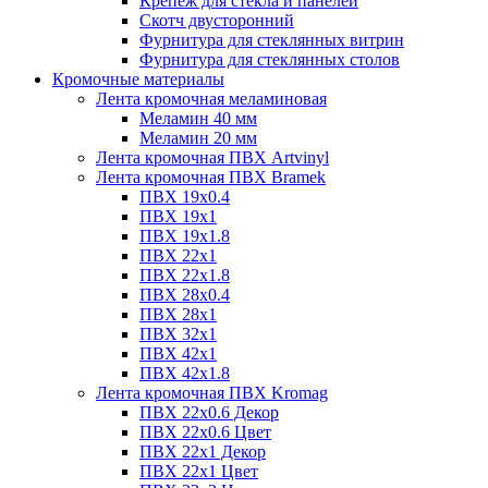
Крепёж для стекла и панелей
Скотч двусторонний
Фурнитура для стеклянных витрин
Фурнитура для стеклянных столов
Кромочные материалы
Лента кромочная меламиновая
Меламин 40 мм
Меламин 20 мм
Лента кромочная ПВХ Artvinyl
Лента кромочная ПВХ Bramek
ПВХ 19x0.4
ПВХ 19х1
ПВХ 19х1.8
ПВХ 22х1
ПВХ 22х1.8
ПВХ 28х0.4
ПВХ 28х1
ПВХ 32x1
ПВХ 42х1
ПВХ 42х1.8
Лента кромочная ПВХ Kromag
ПВХ 22x0.6 Декор
ПВХ 22x0.6 Цвет
ПВХ 22x1 Декор
ПВХ 22x1 Цвет