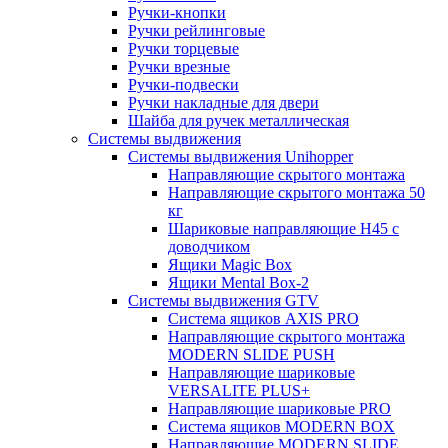
Ручки-кнопки
Ручки рейлинговые
Ручки торцевые
Ручки врезные
Ручки-подвески
Ручки накладные для двери
Шайба для ручек металлическая
Системы выдвижения
Системы выдвижения Unihopper
Направляющие скрытого монтажа
Направляющие скрытого монтажа 50
кг
Шариковые направляющие H45 с
доводчиком
Ящики Magic Box
Ящики Mental Box-2
Системы выдвижения GTV
Система ящиков AXIS PRO
Направляющие скрытого монтажа
MODERN SLIDE PUSH
Направляющие шариковые
VERSALITE PLUS+
Направляющие шариковые PRO
Система ящиков MODERN BOX
Направляющие MODERN SLIDE