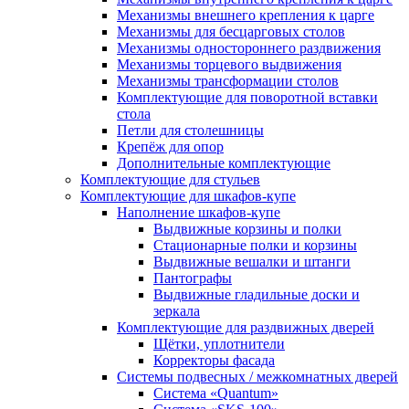
Механизмы внешнего крепления к царге
Механизмы для бесцарговых столов
Механизмы одностороннего раздвижения
Механизмы торцевого выдвижения
Механизмы трансформации столов
Комплектующие для поворотной вставки
стола
Петли для столешницы
Крепёж для опор
Дополнительные комплектующие
Комплектующие для стульев
Комплектующие для шкафов-купе
Наполнение шкафов-купе
Выдвижные корзины и полки
Стационарные полки и корзины
Выдвижные вешалки и штанги
Пантографы
Выдвижные гладильные доски и
зеркала
Комплектующие для раздвижных дверей
Щётки, уплотнители
Корректоры фасада
Системы подвесных / межкомнатных дверей
Система «Quantum»