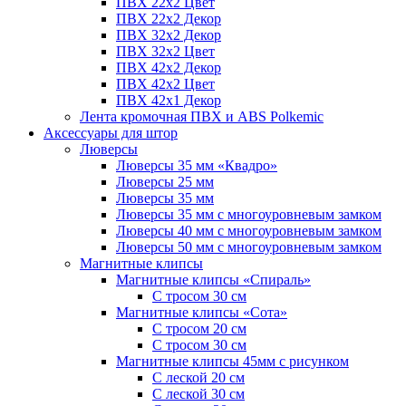
ПВХ 22x2 Цвет
ПВХ 22x2 Декор
ПВХ 32x2 Декор
ПВХ 32x2 Цвет
ПВХ 42x2 Декор
ПВХ 42x2 Цвет
ПВХ 42x1 Декор
Лента кромочная ПВХ и ABS Polkemic
Аксессуары для штор
Люверсы
Люверсы 35 мм «Квадро»
Люверсы 25 мм
Люверсы 35 мм
Люверсы 35 мм с многоуровневым замком
Люверсы 40 мм с многоуровневым замком
Люверсы 50 мм с многоуровневым замком
Магнитные клипсы
Магнитные клипсы «Спираль»
С тросом 30 см
Магнитные клипсы «Сота»
С тросом 20 см
С тросом 30 см
Магнитные клипсы 45мм с рисунком
С леской 20 см
С леской 30 см