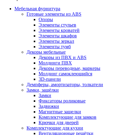
Мебельная фурнитура
Готовые элементы из ABS
Опоры
Элементы стульев
Элементы кроватей
Элементы шкафов
Элементы зеркал
Элементы тумб
Декоры мебельные
Декоры из ПВХ и ABS
Молдинги ПВХ
Декоры переводные, маркеры
Молдинг самоклеющийся
3D-панели
Демпферы, амортизаторы, толкатели
Замки, защёлки
Замки
Фиксаторы роликовые
Задвижки
Магнитные защелки
Комплектующие для замков
Крючки для дверей
Комплектующие для кухни
Вентиляционные решётки