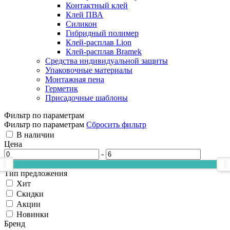
Контактный клей
Клей ПВА
Силикон
Гибридный полимер
Клей-расплав Lion
Клей-расплав Bramek
Средства индивидуальной защиты
Упаковочные материалы
Монтажная пена
Герметик
Присадочные шаблоны
Фильтр по параметрам
Фильтр по параметрам
Сбросить фильтр
В наличии
Цена
-
Тип предложения
Хит
Скидки
Акции
Новинки
Бренд