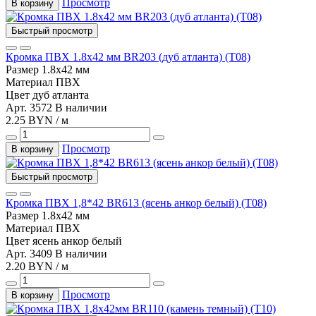
Просмотр
В корзину
Быстрый просмотр
Кромка ПВХ 1.8х42 мм BR203 (дуб атланта) (Т08)
Размер
1.8х42 мм
Материал
ПВХ
Цвет
дуб атланта
Арт. 3572
В наличии
2.25 BYN / м
Просмотр
В корзину
Быстрый просмотр
Кромка ПВХ 1,8*42 BR613 (ясень анкор белый) (Т08)
Размер
1.8х42 мм
Материал
ПВХ
Цвет
ясень анкор белый
Арт. 3409
В наличии
2.20 BYN / м
Просмотр
В корзину