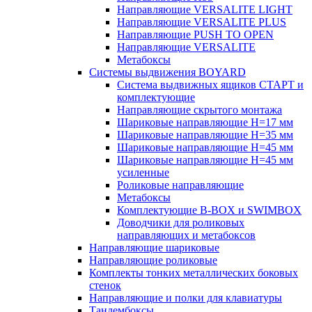
Направляющие VERSALITE LIGHT
Направляющие VERSALITE PLUS
Направляющие PUSH TO OPEN
Направляющие VERSALITE
Метабоксы
Системы выдвижения BOYARD
Система выдвижных ящиков СТАРТ и
комплектующие
Направляющие скрытого монтажа
Шариковые направляющие H=17 мм
Шариковые направляющие H=35 мм
Шариковые направляющие H=45 мм
Шариковые направляющие H=45 мм
усиленные
Роликовые направляющие
Метабоксы
Комплектующие B-BOX и SWIMBOX
Доводчики для роликовых
направляющих и метабоксов
Направляющие шариковые
Направляющие роликовые
Комплекты тонких металлических боковых
стенок
Направляющие и полки для клавиатуры
Тандембоксы