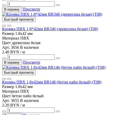
Просмотр
В корзину
Быстрый просмотр
Кромка ПВХ 1,8*42мм BR346 (древесина белая) (Т08)
Размер
1.8х42 мм
Материал
ПВХ
Цвет
древесина белая
Арт. 3656
В наличии
2.40 BYN / м
Просмотр
В корзину
Быстрый просмотр
Кромка ПВХ 1,8х42мм BR146 (бетон пайн белый) (Т08)
Размер
1.8х42 мм
Материал
ПВХ
Цвет
бетон пайн белый
Арт. 3655
В наличии
2.20 BYN / м