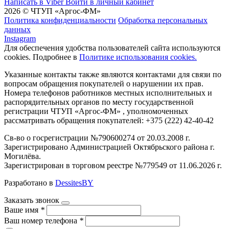
Написать в Viber
Войти в личный кабинет
2026 © ЧТУП «Аргос-ФМ»
Политика конфиденциальности
Обработка персональных
данных
Instagram
Для обеспечения удобства пользователей сайта используются
cookies. Подробнее в
Политике использования cookies.
Указанные контакты также являются контактами для связи по
вопросам обращения покупателей о нарушении их прав.
Номера телефонов работников местных исполнительных и
распорядительных органов по месту государственной
регистрации ЧТУП «Аргос-ФМ» , уполномоченных
рассматривать обращения покупателей: +375 (222) 42-40-42
Св-во о госрегистрации №790600274 от 20.03.2008 г.
Зарегистрировано Администрацией Октябрьского района г.
Могилёва.
Зарегистрирован в торговом реестре №779549 от 11.06.2026 г.
Разработано в
DessitesBY
Заказать звонок
Ваше имя
*
Ваш номер телефона
*