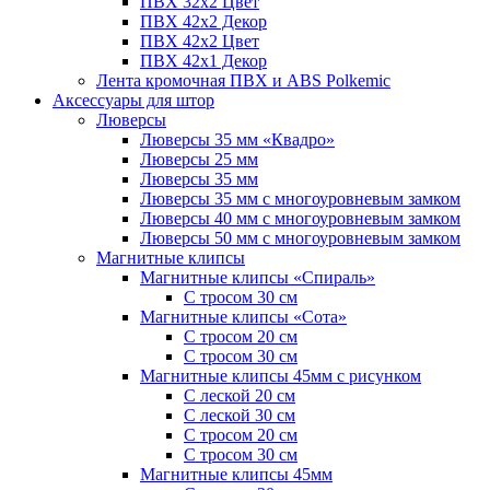
ПВХ 32x2 Цвет
ПВХ 42x2 Декор
ПВХ 42x2 Цвет
ПВХ 42x1 Декор
Лента кромочная ПВХ и ABS Polkemic
Аксессуары для штор
Люверсы
Люверсы 35 мм «Квадро»
Люверсы 25 мм
Люверсы 35 мм
Люверсы 35 мм с многоуровневым замком
Люверсы 40 мм с многоуровневым замком
Люверсы 50 мм с многоуровневым замком
Магнитные клипсы
Магнитные клипсы «Спираль»
С тросом 30 см
Магнитные клипсы «Сота»
С тросом 20 см
С тросом 30 см
Магнитные клипсы 45мм с рисунком
С леской 20 см
С леской 30 см
С тросом 20 см
С тросом 30 см
Магнитные клипсы 45мм