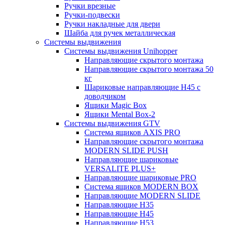
Ручки врезные
Ручки-подвески
Ручки накладные для двери
Шайба для ручек металлическая
Системы выдвижения
Системы выдвижения Unihopper
Направляющие скрытого монтажа
Направляющие скрытого монтажа 50
кг
Шариковые направляющие H45 с
доводчиком
Ящики Magic Box
Ящики Mental Box-2
Системы выдвижения GTV
Система ящиков AXIS PRO
Направляющие скрытого монтажа
MODERN SLIDE PUSH
Направляющие шариковые
VERSALITE PLUS+
Направляющие шариковые PRO
Система ящиков MODERN BOX
Направляющие MODERN SLIDE
Направляющие H35
Направляющие H45
Направляющие H53