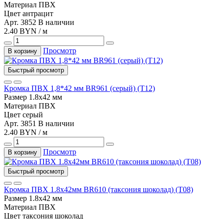
Материал
ПВХ
Цвет
антрацит
Арт. 3852
В наличии
2.40 BYN / м
Просмотр
В корзину
Быстрый просмотр
Кромка ПВХ 1,8*42 мм BR961 (серый) (Т12)
Размер
1.8х42 мм
Материал
ПВХ
Цвет
серый
Арт. 3851
В наличии
2.40 BYN / м
Просмотр
В корзину
Быстрый просмотр
Кромка ПВХ 1.8х42мм BR610 (таксония шоколад) (Т08)
Размер
1.8х42 мм
Материал
ПВХ
Цвет
таксония шоколад