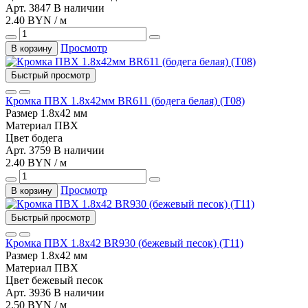
Арт. 3847
В наличии
2.40 BYN / м
Просмотр
В корзину
Быстрый просмотр
Кромка ПВХ 1.8х42мм BR611 (бодега белая) (Т08)
Размер
1.8х42 мм
Материал
ПВХ
Цвет
бодега
Арт. 3759
В наличии
2.40 BYN / м
Просмотр
В корзину
Быстрый просмотр
Кромка ПВХ 1.8х42 BR930 (бежевый песок) (Т11)
Размер
1.8х42 мм
Материал
ПВХ
Цвет
бежевый песок
Арт. 3936
В наличии
2.50 BYN / м