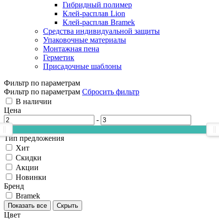
Гибридный полимер
Клей-расплав Lion
Клей-расплав Bramek
Средства индивидуальной защиты
Упаковочные материалы
Монтажная пена
Герметик
Присадочные шаблоны
Фильтр по параметрам
Фильтр по параметрам
Сбросить фильтр
В наличии
Цена
-
Тип предложения
Хит
Скидки
Акции
Новинки
Бренд
Bramek
Показать все
Скрыть
Цвет