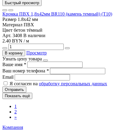
Быстрый просмотр
Кромка ПВХ 1,8х42мм BR110 (камень темный) (T10)
Размер
1.8х42 мм
Материал
ПВХ
Цвет
бетон тёмный
Арт. 3408
В наличии
2.40 BYN / м
Просмотр
В корзину
Узнать цену товара
Ваше имя
*
Ваш номер телефона
*
Email
Я согласен на
обработку персональных данных
Отправить
Показать ещё
1
2
»
Компания