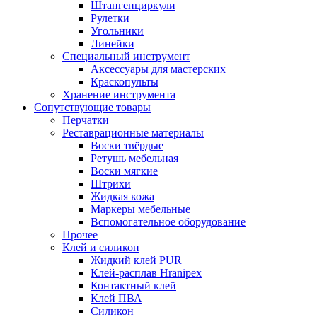
Штангенциркули
Рулетки
Угольники
Линейки
Специальный инструмент
Аксессуары для мастерских
Краскопульты
Хранение инструмента
Сопутствующие товары
Перчатки
Реставрационные материалы
Воски твёрдые
Ретушь мебельная
Воски мягкие
Штрихи
Жидкая кожа
Маркеры мебельные
Вспомогательное оборудование
Прочее
Клей и силикон
Жидкий клей PUR
Клей-расплав Hranipex
Контактный клей
Клей ПВА
Силикон