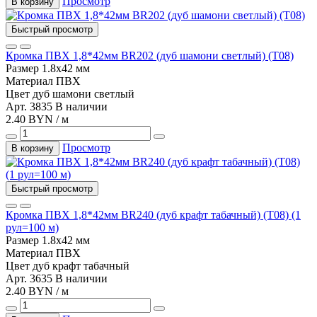
Просмотр
В корзину
Быстрый просмотр
Кромка ПВХ 1,8*42мм BR202 (дуб шамони светлый) (Т08)
Размер
1.8х42 мм
Материал
ПВХ
Цвет
дуб шамони светлый
Арт. 3835
В наличии
2.40 BYN / м
Просмотр
В корзину
Быстрый просмотр
Кромка ПВХ 1,8*42мм BR240 (дуб крафт табачный) (Т08) (1
рул=100 м)
Размер
1.8х42 мм
Материал
ПВХ
Цвет
дуб крафт табачный
Арт. 3635
В наличии
2.40 BYN / м