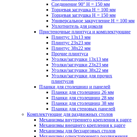
Соединение 90° H = 150 мм
Торцевая заглушка H = 100 мм
Торцевая заглушка H = 150 мм
Универсальное закругление H = 100 мм
Уплотнитель для цоколя
Пристеночные плинтуса и комплектующие
Плинтус 13х13 мм
Плинтус 23х23 мм
Плинтус 38х22 мм
Прочие плинтуса
Уголки/заглушки 13х13 мм
Уголки/заглушки 23х23 мм
Уголки/заглушки 38х22 мм
Уголки/заглушки для прочих
плинтусов
Планки для столешниц и панелей
Планки для столешниц 26 мм
Планки для столешниц 28 мм
Планки для столешниц 38 мм
Планки для стеновых панелей
Комплектующие для раздвижных столов
Механизмы внутреннего крепления к царге
Механизмы внешнего крепления к царге
Механизмы для бесцарговых столов
Механизмы одностороннего раздвижения