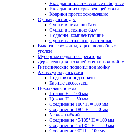
Вкладыши пластмассовые наборные
Вкладыши из нержавеющей стали
Коврики противоскользящие
Сушки для посуды
Сушки в нижнюю базу
Сушки в верхнюю базу
Поддоны, комплектующие
Сушки настольные, настенные
Выкатные корзины, карго, волшебные
уголки
Мусорные вёдра и сегрегаторы
Держатели дна и задней стенки под мойку
Гигиенические поддоны под мойку
Аксессуары для кухни
Подставки под горячее
Барные аксессуары
Цокольная система
Цоколь H = 100 мм
Цоколь H = 150 мм
Соединение 180° H = 100 мм
Соединение 180° H = 150 мм
Уголок гибкий
Соединение 45/135° H = 100 мм
Соединение 45/135° H = 150 мм
Соединение 90° H = 100 мм