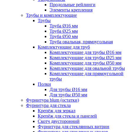
Продольные рейлинги
Элементы крепления
Трубы и комплектующие
Трубы
Труба Ø16 мм
Труба Ø25 мм
Труба Ø50 мм
Труба овальная, прямоугольная
Комплектующие для труб
Комплектующие для трубы Ø16 мм
Комплектующие для трубы Ø25 мм
Комплектующие для трубы Ø50 мм
Комплектующие для овальной трубы
Комплектующие для прямоугольной
трубы
Полки
Для трубы Ø16 мм
Для трубы Ø50 мм
Фурнитура blum (остатки)
Фурнитура для стекла
Крепёж для зеркал
Крепёж для стекла и панелей
Скотч двусторонний
Фурнитура для стеклянных витрин
Фурнитура для стеклянных столов