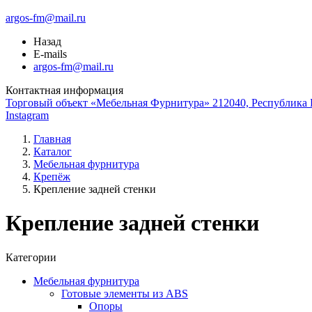
argos-fm@mail.ru
Назад
E-mails
argos-fm@mail.ru
Контактная информация
Торговый объект «Мебельная Фурнитура» 212040, Республика Б
Instagram
Главная
Каталог
Мебельная фурнитура
Крепёж
Крепление задней стенки
Крепление задней стенки
Категории
Мебельная фурнитура
Готовые элементы из ABS
Опоры