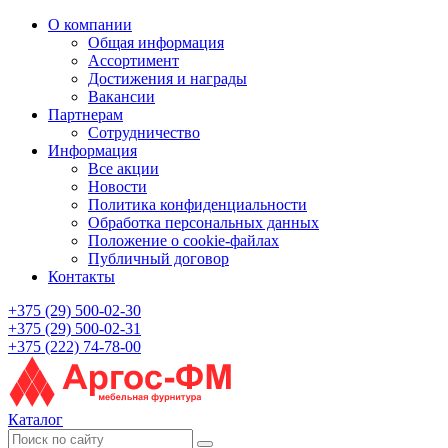
О компании
Общая информация
Ассортимент
Достижения и награды
Вакансии
Партнерам
Сотрудничество
Информация
Все акции
Новости
Политика конфиденциальности
Обработка персональных данных
Положение о cookie-файлах
Публичный договор
Контакты
+375 (29) 500-02-30
+375 (29) 500-02-31
+375 (222) 74-78-00
Каталог