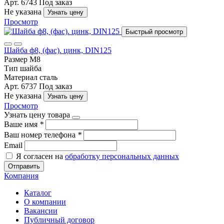
Арт. 6743
Под заказ
Не указана
Узнать цену
Просмотр
Быстрый просмотр
Шайба ф8, (фас). цинк, DIN125
Размер
М8
Тип
шайба
Материал
сталь
Арт. 6737
Под заказ
Не указана
Узнать цену
Просмотр
Узнать цену товара
Ваше имя
*
Ваш номер телефона
*
Email
Я согласен на
обработку персональных данных
Отправить
Компания
Каталог
О компании
Вакансии
Публичный договор