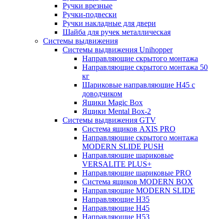
Ручки врезные
Ручки-подвески
Ручки накладные для двери
Шайба для ручек металлическая
Системы выдвижения
Системы выдвижения Unihopper
Направляющие скрытого монтажа
Направляющие скрытого монтажа 50
кг
Шариковые направляющие H45 с
доводчиком
Ящики Magic Box
Ящики Mental Box-2
Системы выдвижения GTV
Система ящиков AXIS PRO
Направляющие скрытого монтажа
MODERN SLIDE PUSH
Направляющие шариковые
VERSALITE PLUS+
Направляющие шариковые PRO
Система ящиков MODERN BOX
Направляющие MODERN SLIDE
Направляющие H35
Направляющие H45
Направляющие H53