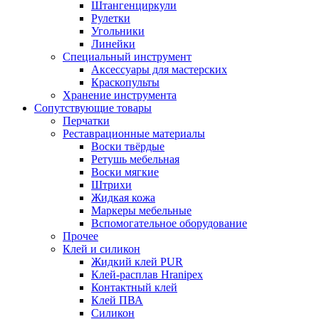
Штангенциркули
Рулетки
Угольники
Линейки
Специальный инструмент
Аксессуары для мастерских
Краскопульты
Хранение инструмента
Сопутствующие товары
Перчатки
Реставрационные материалы
Воски твёрдые
Ретушь мебельная
Воски мягкие
Штрихи
Жидкая кожа
Маркеры мебельные
Вспомогательное оборудование
Прочее
Клей и силикон
Жидкий клей PUR
Клей-расплав Hranipex
Контактный клей
Клей ПВА
Силикон