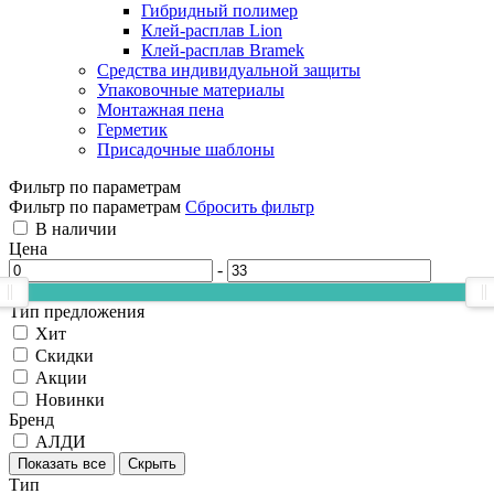
Гибридный полимер
Клей-расплав Lion
Клей-расплав Bramek
Средства индивидуальной защиты
Упаковочные материалы
Монтажная пена
Герметик
Присадочные шаблоны
Фильтр по параметрам
Фильтр по параметрам
Сбросить фильтр
В наличии
Цена
-
Тип предложения
Хит
Скидки
Акции
Новинки
Бренд
АЛДИ
Показать все
Скрыть
Тип