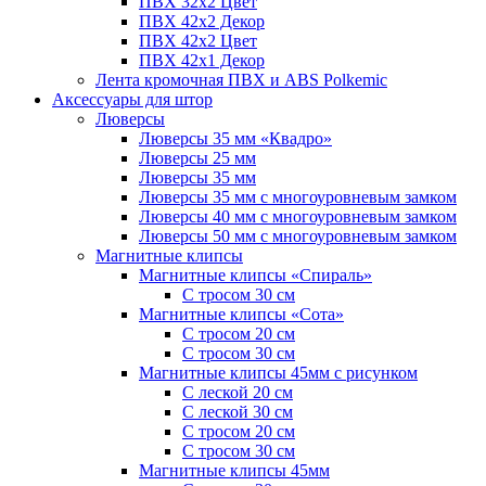
ПВХ 32x2 Цвет
ПВХ 42x2 Декор
ПВХ 42x2 Цвет
ПВХ 42x1 Декор
Лента кромочная ПВХ и ABS Polkemic
Аксессуары для штор
Люверсы
Люверсы 35 мм «Квадро»
Люверсы 25 мм
Люверсы 35 мм
Люверсы 35 мм с многоуровневым замком
Люверсы 40 мм с многоуровневым замком
Люверсы 50 мм с многоуровневым замком
Магнитные клипсы
Магнитные клипсы «Спираль»
С тросом 30 см
Магнитные клипсы «Сота»
С тросом 20 см
С тросом 30 см
Магнитные клипсы 45мм с рисунком
С леской 20 см
С леской 30 см
С тросом 20 см
С тросом 30 см
Магнитные клипсы 45мм