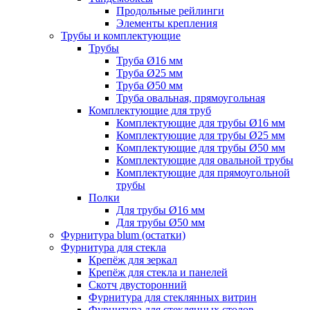
Продольные рейлинги
Элементы крепления
Трубы и комплектующие
Трубы
Труба Ø16 мм
Труба Ø25 мм
Труба Ø50 мм
Труба овальная, прямоугольная
Комплектующие для труб
Комплектующие для трубы Ø16 мм
Комплектующие для трубы Ø25 мм
Комплектующие для трубы Ø50 мм
Комплектующие для овальной трубы
Комплектующие для прямоугольной
трубы
Полки
Для трубы Ø16 мм
Для трубы Ø50 мм
Фурнитура blum (остатки)
Фурнитура для стекла
Крепёж для зеркал
Крепёж для стекла и панелей
Скотч двусторонний
Фурнитура для стеклянных витрин
Фурнитура для стеклянных столов