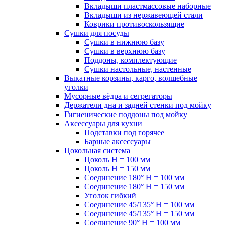
Вкладыши пластмассовые наборные
Вкладыши из нержавеющей стали
Коврики противоскользящие
Сушки для посуды
Сушки в нижнюю базу
Сушки в верхнюю базу
Поддоны, комплектующие
Сушки настольные, настенные
Выкатные корзины, карго, волшебные
уголки
Мусорные вёдра и сегрегаторы
Держатели дна и задней стенки под мойку
Гигиенические поддоны под мойку
Аксессуары для кухни
Подставки под горячее
Барные аксессуары
Цокольная система
Цоколь H = 100 мм
Цоколь H = 150 мм
Соединение 180° H = 100 мм
Соединение 180° H = 150 мм
Уголок гибкий
Соединение 45/135° H = 100 мм
Соединение 45/135° H = 150 мм
Соединение 90° H = 100 мм