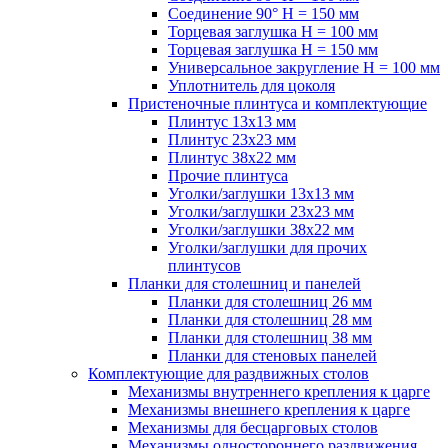
Соединение 90° H = 150 мм
Торцевая заглушка H = 100 мм
Торцевая заглушка H = 150 мм
Универсальное закругление H = 100 мм
Уплотнитель для цоколя
Пристеночные плинтуса и комплектующие
Плинтус 13х13 мм
Плинтус 23х23 мм
Плинтус 38х22 мм
Прочие плинтуса
Уголки/заглушки 13х13 мм
Уголки/заглушки 23х23 мм
Уголки/заглушки 38х22 мм
Уголки/заглушки для прочих
плинтусов
Планки для столешниц и панелей
Планки для столешниц 26 мм
Планки для столешниц 28 мм
Планки для столешниц 38 мм
Планки для стеновых панелей
Комплектующие для раздвижных столов
Механизмы внутреннего крепления к царге
Механизмы внешнего крепления к царге
Механизмы для бесцарговых столов
Механизмы одностороннего раздвижения