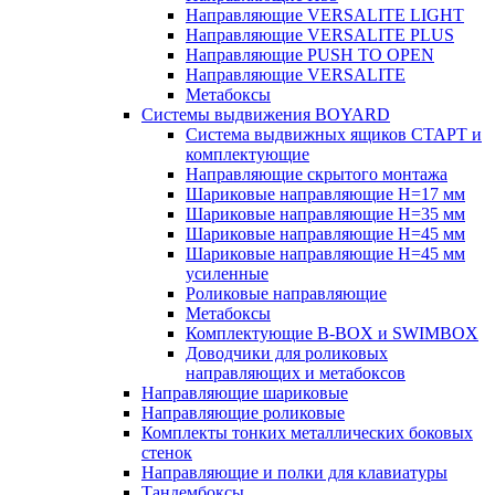
Направляющие VERSALITE LIGHT
Направляющие VERSALITE PLUS
Направляющие PUSH TO OPEN
Направляющие VERSALITE
Метабоксы
Системы выдвижения BOYARD
Система выдвижных ящиков СТАРТ и
комплектующие
Направляющие скрытого монтажа
Шариковые направляющие H=17 мм
Шариковые направляющие H=35 мм
Шариковые направляющие H=45 мм
Шариковые направляющие H=45 мм
усиленные
Роликовые направляющие
Метабоксы
Комплектующие B-BOX и SWIMBOX
Доводчики для роликовых
направляющих и метабоксов
Направляющие шариковые
Направляющие роликовые
Комплекты тонких металлических боковых
стенок
Направляющие и полки для клавиатуры
Тандембоксы