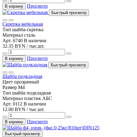
Просмотр
В корзину
Быстрый просмотр
Скрепка мебельная
Тип
шайба-скрепка
Материал
сталь
Арт. 6740
В наличии
32.35 BYN / тыс.шт.
Просмотр
В корзину
Быстрый просмотр
Шайба подкладная
Цвет
прозрачный
Размер
М4
Тип
шайба подкладная
Материал
пластик АБС
Арт. 0112
В наличии
12.00 BYN / тыс.шт.
Просмотр
В корзину
Быстрый просмотр