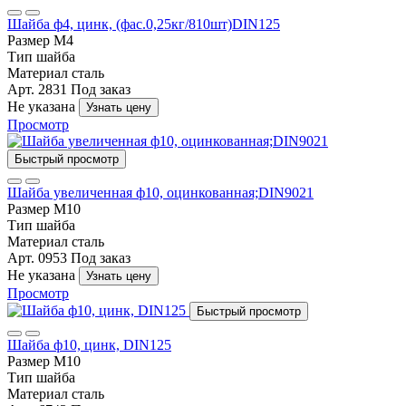
Шайба ф4, цинк, (фас.0,25кг/810шт)DIN125
Размер
М4
Тип
шайба
Материал
сталь
Арт. 2831
Под заказ
Не указана
Узнать цену
Просмотр
Быстрый просмотр
Шайба увеличенная ф10, оцинкованная;DIN9021
Размер
М10
Тип
шайба
Материал
сталь
Арт. 0953
Под заказ
Не указана
Узнать цену
Просмотр
Быстрый просмотр
Шайба ф10, цинк, DIN125
Размер
М10
Тип
шайба
Материал
сталь