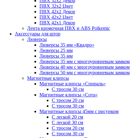
ПВХ 32x2 Декор
ПВХ 32x2 Цвет
ПВХ 42x2 Декор
ПВХ 42x2 Цвет
ПВХ 42x1 Декор
Лента кромочная ПВХ и ABS Polkemic
Аксессуары для штор
Люверсы
Люверсы 35 мм «Квадро»
Люверсы 25 мм
Люверсы 35 мм
Люверсы 35 мм с многоуровневым замком
Люверсы 40 мм с многоуровневым замком
Люверсы 50 мм с многоуровневым замком
Магнитные клипсы
Магнитные клипсы «Спираль»
С тросом 30 см
Магнитные клипсы «Сота»
С тросом 20 см
С тросом 30 см
Магнитные клипсы 45мм с рисунком
С леской 20 см
С леской 30 см
С тросом 20 см
С тросом 30 см