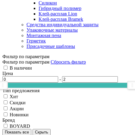
Силикон
Гибридный полимер
Клей-расплав Lion
Клей-расплав Bramek
Средства индивидуальной защиты
Упаковочные материалы
Монтажная пена
Герметик
Присадочные шаблоны
Фильтр по параметрам
Фильтр по параметрам
Сбросить фильтр
В наличии
Цена
-
Тип предложения
Хит
Скидки
Акции
Новинки
Бренд
BOYARD
Показать все
Скрыть