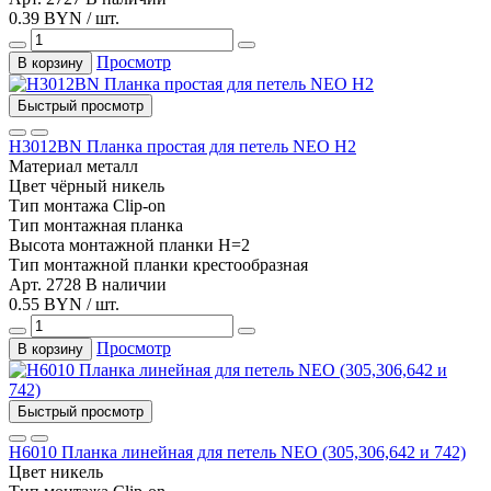
0.39 BYN / шт.
Просмотр
В корзину
Быстрый просмотр
Н3012BN Планка простая для петель NEO Н2
Материал
металл
Цвет
чёрный никель
Тип монтажа
Clip-on
Тип
монтажная планка
Высота монтажной планки
H=2
Тип монтажной планки
крестообразная
Арт. 2728
В наличии
0.55 BYN / шт.
Просмотр
В корзину
Быстрый просмотр
Н6010 Планка линейная для петель NEO (305,306,642 и 742)
Цвет
никель