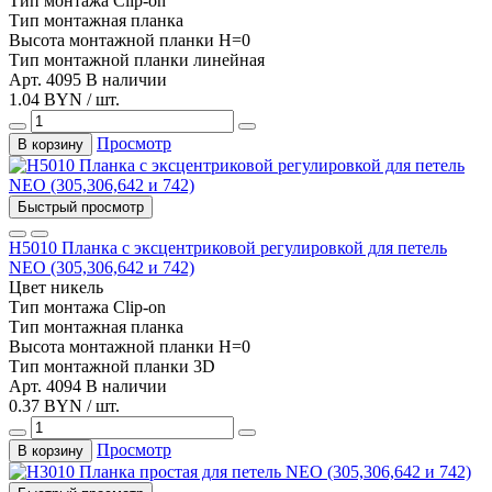
Тип монтажа
Clip-on
Тип
монтажная планка
Высота монтажной планки
H=0
Тип монтажной планки
линейная
Арт. 4095
В наличии
1.04 BYN / шт.
Просмотр
В корзину
Быстрый просмотр
Н5010 Планка c эксцентриковой регулировкой для петель
NEO (305,306,642 и 742)
Цвет
никель
Тип монтажа
Clip-on
Тип
монтажная планка
Высота монтажной планки
H=0
Тип монтажной планки
3D
Арт. 4094
В наличии
0.37 BYN / шт.
Просмотр
В корзину