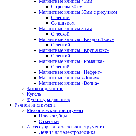
Магнитные клипсы 45мм
С тросом 30 см
Магнитные клипсы 35мм с рисунком
С леской
Со шнуром
Магнитные клипсы 35мм
С леской
Магнитные клипсы «Квадро Люкс»
С лентой
Магнитные клипсы «Круг Люкс»
С лентой
Магнитные клипсы «Ромашка»
С леской
Магнитные клипсы «Нефрит»
Магнитные клипсы «Лилия»
Магнитные клипсы «Волна»
Заколки для штор
Кугель
Фурнитура для штор
Ручной инструмент
Механический инструмент
Плоскогубцы
Отвёртки
Аксессуары для электроинструмента
Лезвия для электролобзика