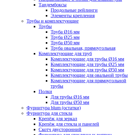
Тандембоксы
Продольные рейлинги
Элементы крепления
Трубы и комплектующие
Трубы
Труба Ø16 мм
Труба Ø25 мм
Труба Ø50 мм
Труба овальная, прямоугольная
Комплектующие для труб
Комплектующие для трубы Ø16 мм
Комплектующие для трубы Ø25 мм
Комплектующие для трубы Ø50 мм
Комплектующие для овальной трубы
Комплектующие для прямоугольной
трубы
Полки
Для трубы Ø16 мм
Для трубы Ø50 мм
Фурнитура blum (остатки)
Фурнитура для стекла
Крепёж для зеркал
Крепёж для стекла и панелей
Скотч двусторонний
Фурнитура для стеклянных витрин