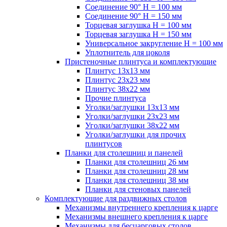
Соединение 90° H = 100 мм
Соединение 90° H = 150 мм
Торцевая заглушка H = 100 мм
Торцевая заглушка H = 150 мм
Универсальное закругление H = 100 мм
Уплотнитель для цоколя
Пристеночные плинтуса и комплектующие
Плинтус 13х13 мм
Плинтус 23х23 мм
Плинтус 38х22 мм
Прочие плинтуса
Уголки/заглушки 13х13 мм
Уголки/заглушки 23х23 мм
Уголки/заглушки 38х22 мм
Уголки/заглушки для прочих
плинтусов
Планки для столешниц и панелей
Планки для столешниц 26 мм
Планки для столешниц 28 мм
Планки для столешниц 38 мм
Планки для стеновых панелей
Комплектующие для раздвижных столов
Механизмы внутреннего крепления к царге
Механизмы внешнего крепления к царге
Механизмы для бесцарговых столов