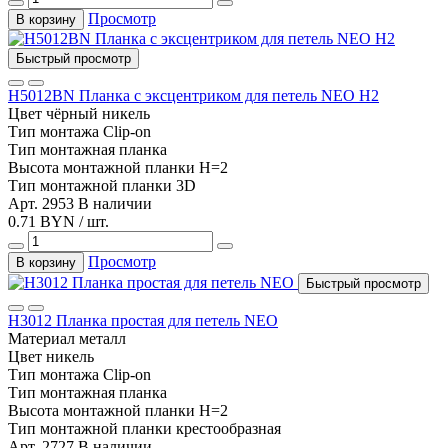
Просмотр
В корзину
Быстрый просмотр
Н5012BN Планка с эксцентриком для петель NEO Н2
Цвет
чёрный никель
Тип монтажа
Clip-on
Тип
монтажная планка
Высота монтажной планки
H=2
Тип монтажной планки
3D
Арт. 2953
В наличии
0.71 BYN / шт.
Просмотр
В корзину
Быстрый просмотр
Н3012 Планка простая для петель NEO
Материал
металл
Цвет
никель
Тип монтажа
Clip-on
Тип
монтажная планка
Высота монтажной планки
H=2
Тип монтажной планки
крестообразная
Арт. 2727
В наличии