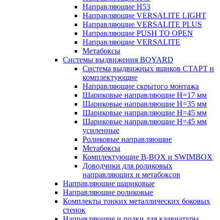
Направляющие H53
Направляющие VERSALITE LIGHT
Направляющие VERSALITE PLUS
Направляющие PUSH TO OPEN
Направляющие VERSALITE
Метабоксы
Системы выдвижения BOYARD
Система выдвижных ящиков СТАРТ и
комплектующие
Направляющие скрытого монтажа
Шариковые направляющие H=17 мм
Шариковые направляющие H=35 мм
Шариковые направляющие H=45 мм
Шариковые направляющие H=45 мм
усиленные
Роликовые направляющие
Метабоксы
Комплектующие B-BOX и SWIMBOX
Доводчики для роликовых
направляющих и метабоксов
Направляющие шариковые
Направляющие роликовые
Комплекты тонких металлических боковых
стенок
Направляющие и полки для клавиатуры