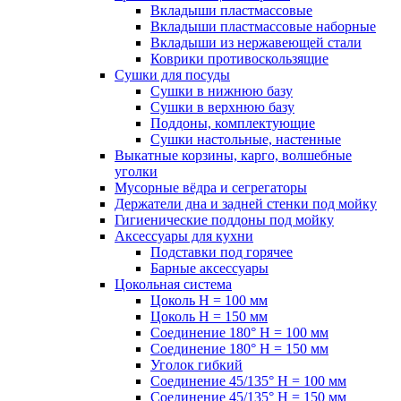
Вкладыши пластмассовые
Вкладыши пластмассовые наборные
Вкладыши из нержавеющей стали
Коврики противоскользящие
Сушки для посуды
Сушки в нижнюю базу
Сушки в верхнюю базу
Поддоны, комплектующие
Сушки настольные, настенные
Выкатные корзины, карго, волшебные
уголки
Мусорные вёдра и сегрегаторы
Держатели дна и задней стенки под мойку
Гигиенические поддоны под мойку
Аксессуары для кухни
Подставки под горячее
Барные аксессуары
Цокольная система
Цоколь H = 100 мм
Цоколь H = 150 мм
Соединение 180° H = 100 мм
Соединение 180° H = 150 мм
Уголок гибкий
Соединение 45/135° H = 100 мм
Соединение 45/135° H = 150 мм