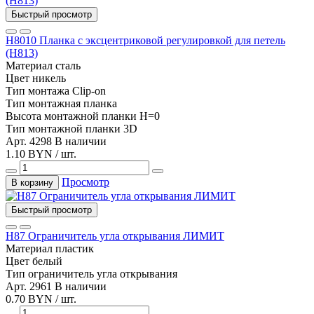
Быстрый просмотр
Н8010 Планка c эксцентриковой регулировкой для петель
(Н813)
Материал
сталь
Цвет
никель
Тип монтажа
Clip-on
Тип
монтажная планка
Высота монтажной планки
H=0
Тип монтажной планки
3D
Арт. 4298
В наличии
1.10 BYN / шт.
Просмотр
В корзину
Быстрый просмотр
H87 Ограничитель угла открывания ЛИМИТ
Материал
пластик
Цвет
белый
Тип
ограничитель угла открывания
Арт. 2961
В наличии
0.70 BYN / шт.