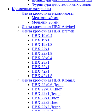
Фурнитура для стеклянных столов
Кромочные материалы
Лента кромочная меламиновая
Меламин 40 мм
Меламин 20 мм
Лента кромочная ПВХ Artvinyl
Лента кромочная ПВХ Bramek
ПВХ 19x0.4
ПВХ 19х1
ПВХ 19х1.8
ПВХ 22х1
ПВХ 22х1.8
ПВХ 28х0.4
ПВХ 28х1
ПВХ 32x1
ПВХ 42х1
ПВХ 42х1.8
Лента кромочная ПВХ Kromag
ПВХ 22x0.6 Декор
ПВХ 22x0.6 Цвет
ПВХ 22x1 Декор
ПВХ 22x1 Цвет
ПВХ 22x2 Цвет
ПВХ 22x2 Декор