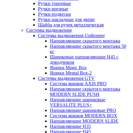
Ручки торцевые
Ручки врезные
Ручки-подвески
Ручки накладные для двери
Шайба для ручек металлическая
Системы выдвижения
Системы выдвижения Unihopper
Направляющие скрытого монтажа
Направляющие скрытого монтажа 50
кг
Шариковые направляющие H45 с
доводчиком
Ящики Magic Box
Ящики Mental Box-2
Системы выдвижения GTV
Система ящиков AXIS PRO
Направляющие скрытого монтажа
MODERN SLIDE PUSH
Направляющие шариковые
VERSALITE PLUS+
Направляющие шариковые PRO
Система ящиков MODERN BOX
Направляющие MODERN SLIDE
Направляющие H35
Направляющие H45