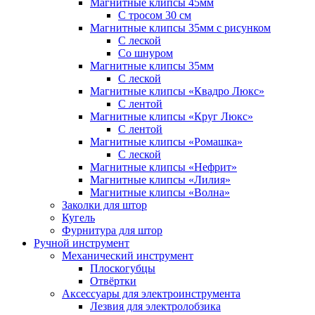
Магнитные клипсы 45мм
С тросом 30 см
Магнитные клипсы 35мм с рисунком
С леской
Со шнуром
Магнитные клипсы 35мм
С леской
Магнитные клипсы «Квадро Люкс»
С лентой
Магнитные клипсы «Круг Люкс»
С лентой
Магнитные клипсы «Ромашка»
С леской
Магнитные клипсы «Нефрит»
Магнитные клипсы «Лилия»
Магнитные клипсы «Волна»
Заколки для штор
Кугель
Фурнитура для штор
Ручной инструмент
Механический инструмент
Плоскогубцы
Отвёртки
Аксессуары для электроинструмента
Лезвия для электролобзика