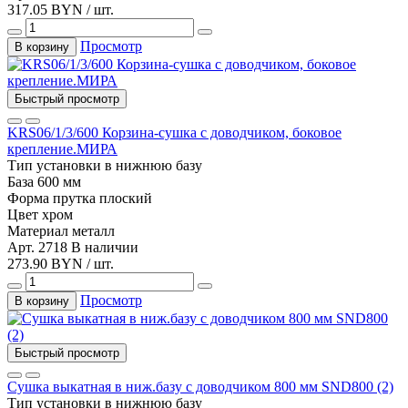
317.05 BYN / шт.
Просмотр
В корзину
Быстрый просмотр
KRS06/1/3/600 Корзина-сушка с доводчиком, боковое
крепление.МИРА
Тип установки
в нижнюю базу
База
600 мм
Форма прутка
плоский
Цвет
хром
Материал
металл
Арт. 2718
В наличии
273.90 BYN / шт.
Просмотр
В корзину
Быстрый просмотр
Сушка выкатная в ниж.базу с доводчиком 800 мм SND800 (2)
Тип установки
в нижнюю базу