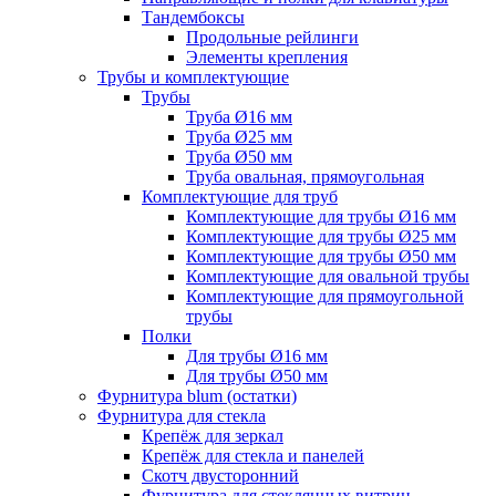
Тандембоксы
Продольные рейлинги
Элементы крепления
Трубы и комплектующие
Трубы
Труба Ø16 мм
Труба Ø25 мм
Труба Ø50 мм
Труба овальная, прямоугольная
Комплектующие для труб
Комплектующие для трубы Ø16 мм
Комплектующие для трубы Ø25 мм
Комплектующие для трубы Ø50 мм
Комплектующие для овальной трубы
Комплектующие для прямоугольной
трубы
Полки
Для трубы Ø16 мм
Для трубы Ø50 мм
Фурнитура blum (остатки)
Фурнитура для стекла
Крепёж для зеркал
Крепёж для стекла и панелей
Скотч двусторонний
Фурнитура для стеклянных витрин