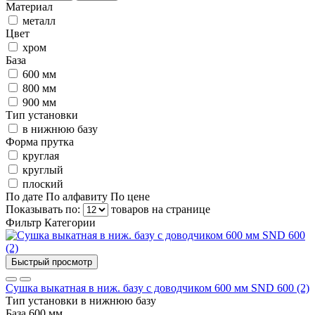
Материал
металл
Цвет
хром
База
600 мм
800 мм
900 мм
Тип установки
в нижнюю базу
Форма прутка
круглая
круглый
плоский
По дате
По алфавиту
По цене
Показывать по:
товаров на странице
Фильтр
Категории
Быстрый просмотр
Сушка выкатная в ниж. базу с доводчиком 600 мм SND 600 (2)
Тип установки
в нижнюю базу
База
600 мм