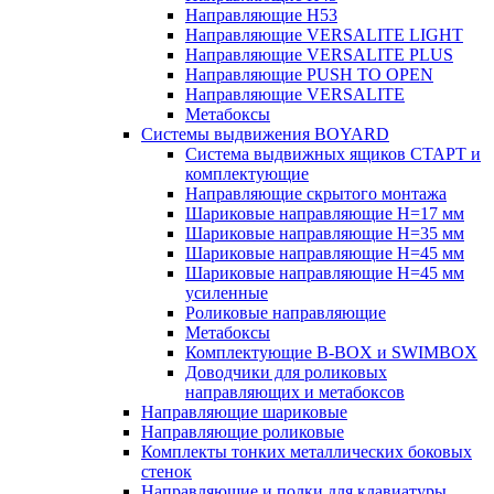
Направляющие H53
Направляющие VERSALITE LIGHT
Направляющие VERSALITE PLUS
Направляющие PUSH TO OPEN
Направляющие VERSALITE
Метабоксы
Системы выдвижения BOYARD
Система выдвижных ящиков СТАРТ и
комплектующие
Направляющие скрытого монтажа
Шариковые направляющие H=17 мм
Шариковые направляющие H=35 мм
Шариковые направляющие H=45 мм
Шариковые направляющие H=45 мм
усиленные
Роликовые направляющие
Метабоксы
Комплектующие B-BOX и SWIMBOX
Доводчики для роликовых
направляющих и метабоксов
Направляющие шариковые
Направляющие роликовые
Комплекты тонких металлических боковых
стенок
Направляющие и полки для клавиатуры