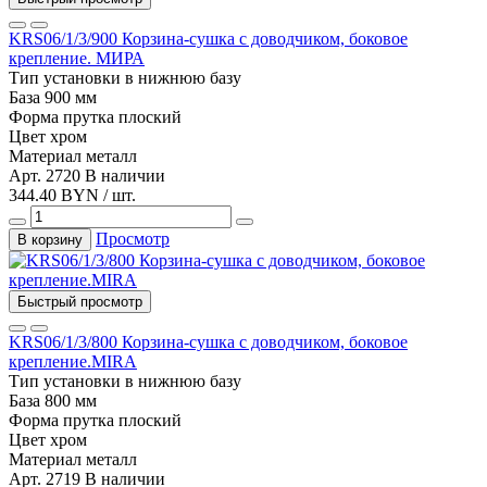
KRS06/1/3/900 Корзина-сушка с доводчиком, боковое
крепление. МИРА
Тип установки
в нижнюю базу
База
900 мм
Форма прутка
плоский
Цвет
хром
Материал
металл
Арт. 2720
В наличии
344.40 BYN / шт.
Просмотр
В корзину
Быстрый просмотр
KRS06/1/3/800 Корзина-сушка с доводчиком, боковое
крепление.MIRA
Тип установки
в нижнюю базу
База
800 мм
Форма прутка
плоский
Цвет
хром
Материал
металл
Арт. 2719
В наличии