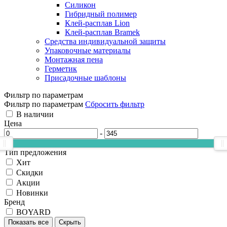
Силикон
Гибридный полимер
Клей-расплав Lion
Клей-расплав Bramek
Средства индивидуальной защиты
Упаковочные материалы
Монтажная пена
Герметик
Присадочные шаблоны
Фильтр по параметрам
Фильтр по параметрам
Сбросить фильтр
В наличии
Цена
-
Тип предложения
Хит
Скидки
Акции
Новинки
Бренд
BOYARD
Показать все
Скрыть