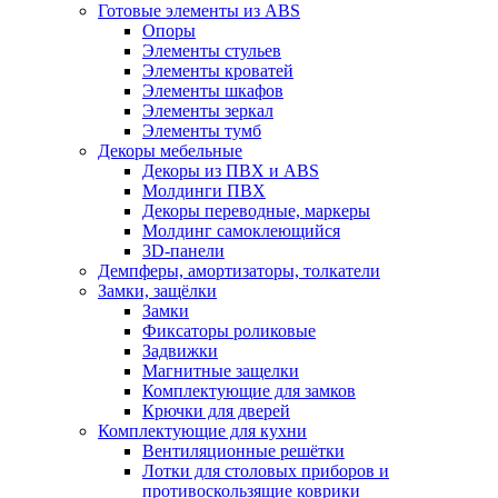
Готовые элементы из ABS
Опоры
Элементы стульев
Элементы кроватей
Элементы шкафов
Элементы зеркал
Элементы тумб
Декоры мебельные
Декоры из ПВХ и ABS
Молдинги ПВХ
Декоры переводные, маркеры
Молдинг самоклеющийся
3D-панели
Демпферы, амортизаторы, толкатели
Замки, защёлки
Замки
Фиксаторы роликовые
Задвижки
Магнитные защелки
Комплектующие для замков
Крючки для дверей
Комплектующие для кухни
Вентиляционные решётки
Лотки для столовых приборов и
противоскользящие коврики