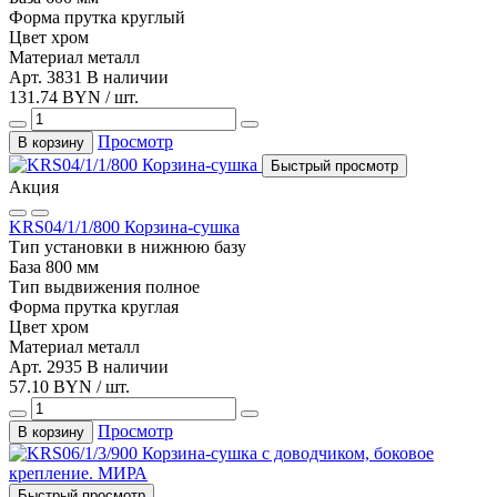
Форма прутка
круглый
Цвет
хром
Материал
металл
Арт. 3831
В наличии
131.74 BYN / шт.
Просмотр
В корзину
Быстрый просмотр
Акция
KRS04/1/1/800 Корзина-сушка
Тип установки
в нижнюю базу
База
800 мм
Тип выдвижения
полное
Форма прутка
круглая
Цвет
хром
Материал
металл
Арт. 2935
В наличии
57.10 BYN / шт.
Просмотр
В корзину
Быстрый просмотр