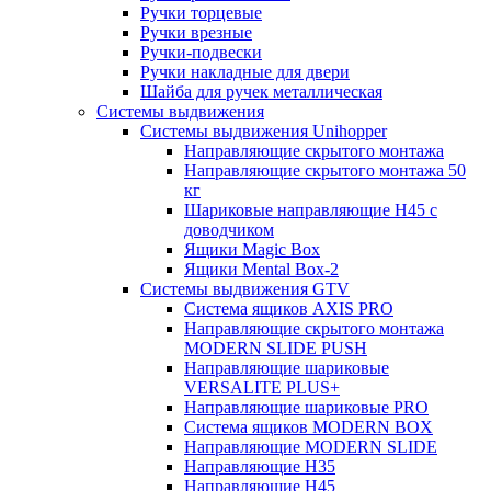
Ручки торцевые
Ручки врезные
Ручки-подвески
Ручки накладные для двери
Шайба для ручек металлическая
Системы выдвижения
Системы выдвижения Unihopper
Направляющие скрытого монтажа
Направляющие скрытого монтажа 50
кг
Шариковые направляющие H45 с
доводчиком
Ящики Magic Box
Ящики Mental Box-2
Системы выдвижения GTV
Система ящиков AXIS PRO
Направляющие скрытого монтажа
MODERN SLIDE PUSH
Направляющие шариковые
VERSALITE PLUS+
Направляющие шариковые PRO
Система ящиков MODERN BOX
Направляющие MODERN SLIDE
Направляющие H35
Направляющие H45