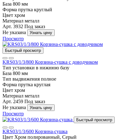
База
800 мм
Форма прутка
круглый
Цвет
хром
Материал
металл
Арт. 3932
Под заказ
Не указана
Узнать цену
Просмотр
Быстрый просмотр
KRS03/1/3/800 Корзина-сушка с доводчиком
Тип установки
в нижнюю базу
База
800 мм
Тип выдвижения
полное
Форма прутка
круглая
Цвет
хром
Материал
металл
Арт. 2459
Под заказ
Не указана
Узнать цену
Просмотр
Быстрый просмотр
KRS03/1/3/600 Корзина-сушка
Цвет
Хром полированный, Серый