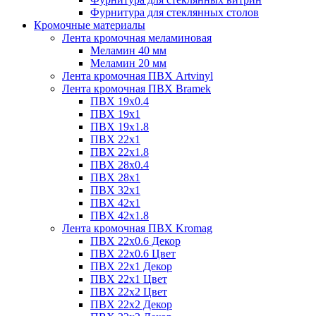
Фурнитура для стеклянных столов
Кромочные материалы
Лента кромочная меламиновая
Меламин 40 мм
Меламин 20 мм
Лента кромочная ПВХ Artvinyl
Лента кромочная ПВХ Bramek
ПВХ 19x0.4
ПВХ 19х1
ПВХ 19х1.8
ПВХ 22х1
ПВХ 22х1.8
ПВХ 28х0.4
ПВХ 28х1
ПВХ 32x1
ПВХ 42х1
ПВХ 42х1.8
Лента кромочная ПВХ Kromag
ПВХ 22x0.6 Декор
ПВХ 22x0.6 Цвет
ПВХ 22x1 Декор
ПВХ 22x1 Цвет
ПВХ 22x2 Цвет
ПВХ 22x2 Декор