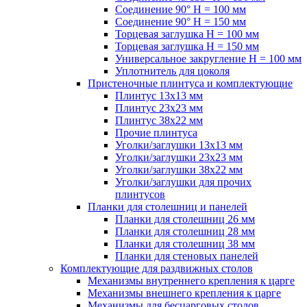
Соединение 90° H = 100 мм
Соединение 90° H = 150 мм
Торцевая заглушка H = 100 мм
Торцевая заглушка H = 150 мм
Универсальное закругление H = 100 мм
Уплотнитель для цоколя
Пристеночные плинтуса и комплектующие
Плинтус 13х13 мм
Плинтус 23х23 мм
Плинтус 38х22 мм
Прочие плинтуса
Уголки/заглушки 13х13 мм
Уголки/заглушки 23х23 мм
Уголки/заглушки 38х22 мм
Уголки/заглушки для прочих
плинтусов
Планки для столешниц и панелей
Планки для столешниц 26 мм
Планки для столешниц 28 мм
Планки для столешниц 38 мм
Планки для стеновых панелей
Комплектующие для раздвижных столов
Механизмы внутреннего крепления к царге
Механизмы внешнего крепления к царге
Механизмы для бесцарговых столов