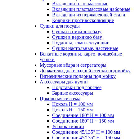
Вкладыши пластмассовые
Вкладыши пластмассовые наборные
Вкладыши из нержавеющей стали
Коврики противоскользящие
Сушки для посуды
Сушки в нижнюю базу
Сушки в верхнюю базу
Поддоны, комплектующие
Сушки настольные, настенные
Выкатные корзины, карго, волшебные
уголки
Мусорные вёдра и сегрегаторы
Держатели дна и задней стенки под мойку
Гигиенические поддоны под мойку
Аксессуары для кухни
Подставки под горячее
Барные аксессуары
Цокольная система
Цоколь H = 100 мм
Цоколь H = 150 мм
Соединение 180° H = 100 мм
Соединение 180° H = 150 мм
Уголок гибкий
Соединение 45/135° H = 100 мм
Соединение 45/135° H = 150 мм