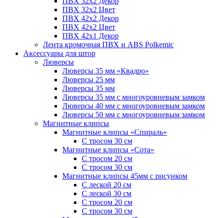
ПВХ 32x2 Декор
ПВХ 32x2 Цвет
ПВХ 42x2 Декор
ПВХ 42x2 Цвет
ПВХ 42x1 Декор
Лента кромочная ПВХ и ABS Polkemic
Аксессуары для штор
Люверсы
Люверсы 35 мм «Квадро»
Люверсы 25 мм
Люверсы 35 мм
Люверсы 35 мм с многоуровневым замком
Люверсы 40 мм с многоуровневым замком
Люверсы 50 мм с многоуровневым замком
Магнитные клипсы
Магнитные клипсы «Спираль»
С тросом 30 см
Магнитные клипсы «Сота»
С тросом 20 см
С тросом 30 см
Магнитные клипсы 45мм с рисунком
С леской 20 см
С леской 30 см
С тросом 20 см
С тросом 30 см