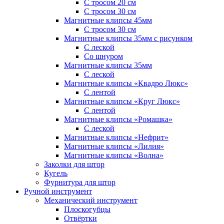
С тросом 20 см
С тросом 30 см
Магнитные клипсы 45мм
С тросом 30 см
Магнитные клипсы 35мм с рисунком
С леской
Со шнуром
Магнитные клипсы 35мм
С леской
Магнитные клипсы «Квадро Люкс»
С лентой
Магнитные клипсы «Круг Люкс»
С лентой
Магнитные клипсы «Ромашка»
С леской
Магнитные клипсы «Нефрит»
Магнитные клипсы «Лилия»
Магнитные клипсы «Волна»
Заколки для штор
Кугель
Фурнитура для штор
Ручной инструмент
Механический инструмент
Плоскогубцы
Отвёртки