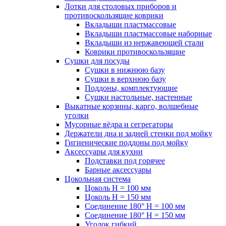
Лотки для столовых приборов и
противоскользящие коврики
Вкладыши пластмассовые
Вкладыши пластмассовые наборные
Вкладыши из нержавеющей стали
Коврики противоскользящие
Сушки для посуды
Сушки в нижнюю базу
Сушки в верхнюю базу
Поддоны, комплектующие
Сушки настольные, настенные
Выкатные корзины, карго, волшебные
уголки
Мусорные вёдра и сегрегаторы
Держатели дна и задней стенки под мойку
Гигиенические поддоны под мойку
Аксессуары для кухни
Подставки под горячее
Барные аксессуары
Цокольная система
Цоколь H = 100 мм
Цоколь H = 150 мм
Соединение 180° H = 100 мм
Соединение 180° H = 150 мм
Уголок гибкий