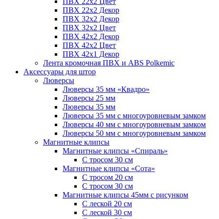
ПВХ 22x2 Цвет
ПВХ 22x2 Декор
ПВХ 32x2 Декор
ПВХ 32x2 Цвет
ПВХ 42x2 Декор
ПВХ 42x2 Цвет
ПВХ 42x1 Декор
Лента кромочная ПВХ и ABS Polkemic
Аксессуары для штор
Люверсы
Люверсы 35 мм «Квадро»
Люверсы 25 мм
Люверсы 35 мм
Люверсы 35 мм с многоуровневым замком
Люверсы 40 мм с многоуровневым замком
Люверсы 50 мм с многоуровневым замком
Магнитные клипсы
Магнитные клипсы «Спираль»
С тросом 30 см
Магнитные клипсы «Сота»
С тросом 20 см
С тросом 30 см
Магнитные клипсы 45мм с рисунком
С леской 20 см
С леской 30 см