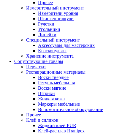
Прочее
Измерительный инструмент
Измерители уровня
Штангенциркули
Рулетки
Угольники
Линейки
Специальный инструмент
Аксессуары для мастерских
Краскопульты
Хранение инструмента
Сопутствующие товары
Перчатки
Реставрационные материалы
Воски твёрдые
Ретушь мебельная
Воски мягкие
Штрихи
Жидкая кожа
Маркеры мебельные
Вспомогательное оборудование
Прочее
Клей и силикон
Жидкий клей PUR
Клей-расплав Hranipex