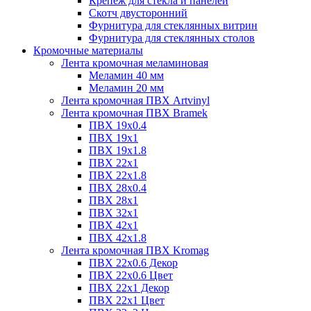
Крепёж для стекла и панелей
Скотч двусторонний
Фурнитура для стеклянных витрин
Фурнитура для стеклянных столов
Кромочные материалы
Лента кромочная меламиновая
Меламин 40 мм
Меламин 20 мм
Лента кромочная ПВХ Artvinyl
Лента кромочная ПВХ Bramek
ПВХ 19x0.4
ПВХ 19х1
ПВХ 19х1.8
ПВХ 22х1
ПВХ 22х1.8
ПВХ 28х0.4
ПВХ 28х1
ПВХ 32x1
ПВХ 42х1
ПВХ 42х1.8
Лента кромочная ПВХ Kromag
ПВХ 22x0.6 Декор
ПВХ 22x0.6 Цвет
ПВХ 22x1 Декор
ПВХ 22x1 Цвет