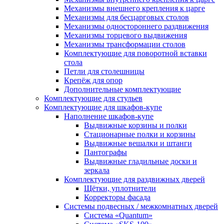
Механизмы внешнего крепления к царге
Механизмы для бесцарговых столов
Механизмы одностороннего раздвижения
Механизмы торцевого выдвижения
Механизмы трансформации столов
Комплектующие для поворотной вставки
стола
Петли для столешницы
Крепёж для опор
Дополнительные комплектующие
Комплектующие для стульев
Комплектующие для шкафов-купе
Наполнение шкафов-купе
Выдвижные корзины и полки
Стационарные полки и корзины
Выдвижные вешалки и штанги
Пантографы
Выдвижные гладильные доски и
зеркала
Комплектующие для раздвижных дверей
Щётки, уплотнители
Корректоры фасада
Системы подвесных / межкомнатных дверей
Система «Quantum»