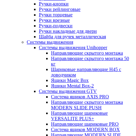
Ручки-кнопки
Ручки рейлинговые
Ручки торцевые
Ручки врезные
Ручки-подвески
Ручки накладные для двери
Шайба для ручек металлическая
Системы выдвижения
Системы выдвижения Unihopper
Направляющие скрытого монтажа
Направляющие скрытого монтажа 50
кг
Шариковые направляющие H45 с
доводчиком
Ящики Magic Box
Ящики Mental Box-2
Системы выдвижения GTV
Система ящиков AXIS PRO
Направляющие скрытого монтажа
MODERN SLIDE PUSH
Направляющие шариковые
VERSALITE PLUS+
Направляющие шариковые PRO
Система ящиков MODERN BOX
Направляющие MODERN SLIDE