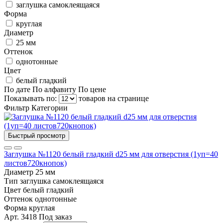
заглушка самоклеящаяся
Форма
круглая
Диаметр
25 мм
Оттенок
однотонные
Цвет
белый гладкий
По дате
По алфавиту
По цене
Показывать по:
товаров на странице
Фильтр
Категории
Быстрый просмотр
Заглушка №1120 белый гладкий d25 мм для отверстия (1уп=40
листов720кнопок)
Диаметр
25 мм
Тип
заглушка самоклеящаяся
Цвет
белый гладкий
Оттенок
однотонные
Форма
круглая
Арт. 3418
Под заказ