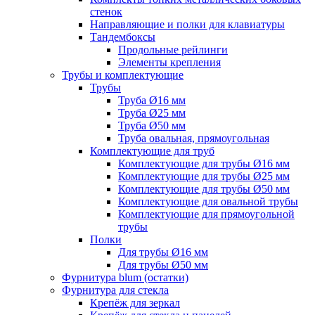
стенок
Направляющие и полки для клавиатуры
Тандембоксы
Продольные рейлинги
Элементы крепления
Трубы и комплектующие
Трубы
Труба Ø16 мм
Труба Ø25 мм
Труба Ø50 мм
Труба овальная, прямоугольная
Комплектующие для труб
Комплектующие для трубы Ø16 мм
Комплектующие для трубы Ø25 мм
Комплектующие для трубы Ø50 мм
Комплектующие для овальной трубы
Комплектующие для прямоугольной
трубы
Полки
Для трубы Ø16 мм
Для трубы Ø50 мм
Фурнитура blum (остатки)
Фурнитура для стекла
Крепёж для зеркал