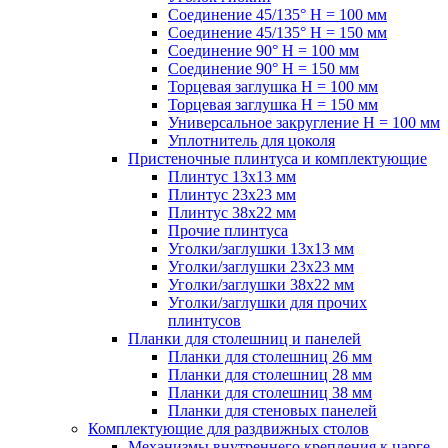
Соединение 45/135° H = 100 мм
Соединение 45/135° H = 150 мм
Соединение 90° H = 100 мм
Соединение 90° H = 150 мм
Торцевая заглушка H = 100 мм
Торцевая заглушка H = 150 мм
Универсальное закругление H = 100 мм
Уплотнитель для цоколя
Пристеночные плинтуса и комплектующие
Плинтус 13х13 мм
Плинтус 23х23 мм
Плинтус 38х22 мм
Прочие плинтуса
Уголки/заглушки 13х13 мм
Уголки/заглушки 23х23 мм
Уголки/заглушки 38х22 мм
Уголки/заглушки для прочих
плинтусов
Планки для столешниц и панелей
Планки для столешниц 26 мм
Планки для столешниц 28 мм
Планки для столешниц 38 мм
Планки для стеновых панелей
Комплектующие для раздвижных столов
Механизмы внутреннего крепления к царге