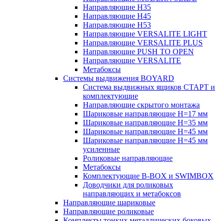
Направляющие H35
Направляющие H45
Направляющие H53
Направляющие VERSALITE LIGHT
Направляющие VERSALITE PLUS
Направляющие PUSH TO OPEN
Направляющие VERSALITE
Метабоксы
Системы выдвижения BOYARD
Система выдвижных ящиков СТАРТ и
комплектующие
Направляющие скрытого монтажа
Шариковые направляющие H=17 мм
Шариковые направляющие H=35 мм
Шариковые направляющие H=45 мм
Шариковые направляющие H=45 мм
усиленные
Роликовые направляющие
Метабоксы
Комплектующие B-BOX и SWIMBOX
Доводчики для роликовых
направляющих и метабоксов
Направляющие шариковые
Направляющие роликовые
Комплекты тонких металлических боковых