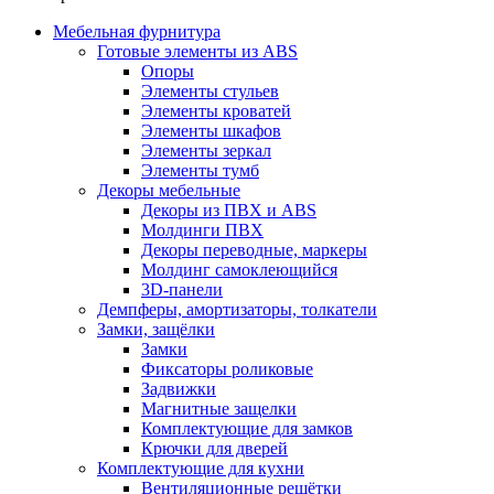
Мебельная фурнитура
Готовые элементы из ABS
Опоры
Элементы стульев
Элементы кроватей
Элементы шкафов
Элементы зеркал
Элементы тумб
Декоры мебельные
Декоры из ПВХ и ABS
Молдинги ПВХ
Декоры переводные, маркеры
Молдинг самоклеющийся
3D-панели
Демпферы, амортизаторы, толкатели
Замки, защёлки
Замки
Фиксаторы роликовые
Задвижки
Магнитные защелки
Комплектующие для замков
Крючки для дверей
Комплектующие для кухни
Вентиляционные решётки