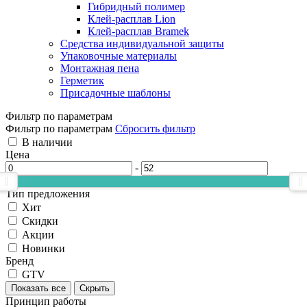
Гибридный полимер
Клей-расплав Lion
Клей-расплав Bramek
Средства индивидуальной защиты
Упаковочные материалы
Монтажная пена
Герметик
Присадочные шаблоны
Фильтр по параметрам
Фильтр по параметрам
Сбросить фильтр
В наличии
Цена
-
Тип предложения
Хит
Скидки
Акции
Новинки
Бренд
GTV
Показать все
Скрыть
Принцип работы