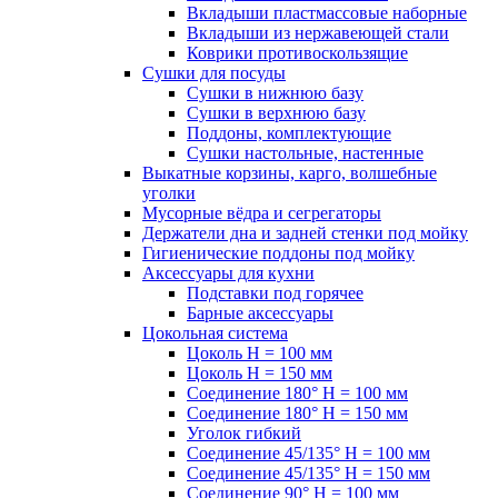
Вкладыши пластмассовые наборные
Вкладыши из нержавеющей стали
Коврики противоскользящие
Сушки для посуды
Сушки в нижнюю базу
Сушки в верхнюю базу
Поддоны, комплектующие
Сушки настольные, настенные
Выкатные корзины, карго, волшебные
уголки
Мусорные вёдра и сегрегаторы
Держатели дна и задней стенки под мойку
Гигиенические поддоны под мойку
Аксессуары для кухни
Подставки под горячее
Барные аксессуары
Цокольная система
Цоколь H = 100 мм
Цоколь H = 150 мм
Соединение 180° H = 100 мм
Соединение 180° H = 150 мм
Уголок гибкий
Соединение 45/135° H = 100 мм
Соединение 45/135° H = 150 мм
Соединение 90° H = 100 мм