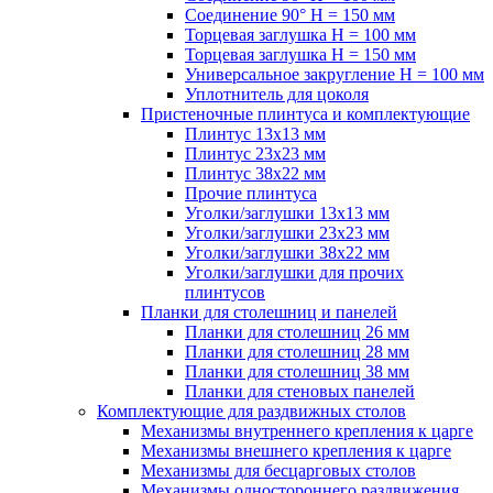
Соединение 90° H = 150 мм
Торцевая заглушка H = 100 мм
Торцевая заглушка H = 150 мм
Универсальное закругление H = 100 мм
Уплотнитель для цоколя
Пристеночные плинтуса и комплектующие
Плинтус 13х13 мм
Плинтус 23х23 мм
Плинтус 38х22 мм
Прочие плинтуса
Уголки/заглушки 13х13 мм
Уголки/заглушки 23х23 мм
Уголки/заглушки 38х22 мм
Уголки/заглушки для прочих
плинтусов
Планки для столешниц и панелей
Планки для столешниц 26 мм
Планки для столешниц 28 мм
Планки для столешниц 38 мм
Планки для стеновых панелей
Комплектующие для раздвижных столов
Механизмы внутреннего крепления к царге
Механизмы внешнего крепления к царге
Механизмы для бесцарговых столов
Механизмы одностороннего раздвижения