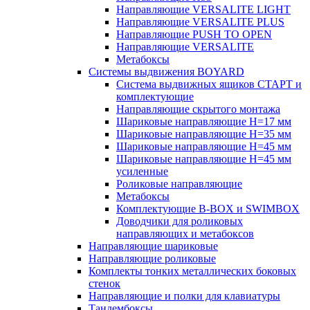
Направляющие VERSALITE LIGHT
Направляющие VERSALITE PLUS
Направляющие PUSH TO OPEN
Направляющие VERSALITE
Метабоксы
Системы выдвижения BOYARD
Система выдвижных ящиков СТАРТ и
комплектующие
Направляющие скрытого монтажа
Шариковые направляющие H=17 мм
Шариковые направляющие H=35 мм
Шариковые направляющие H=45 мм
Шариковые направляющие H=45 мм
усиленные
Роликовые направляющие
Метабоксы
Комплектующие B-BOX и SWIMBOX
Доводчики для роликовых
направляющих и метабоксов
Направляющие шариковые
Направляющие роликовые
Комплекты тонких металлических боковых
стенок
Направляющие и полки для клавиатуры
Тандембоксы