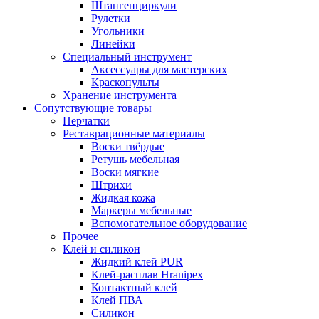
Штангенциркули
Рулетки
Угольники
Линейки
Специальный инструмент
Аксессуары для мастерских
Краскопульты
Хранение инструмента
Сопутствующие товары
Перчатки
Реставрационные материалы
Воски твёрдые
Ретушь мебельная
Воски мягкие
Штрихи
Жидкая кожа
Маркеры мебельные
Вспомогательное оборудование
Прочее
Клей и силикон
Жидкий клей PUR
Клей-расплав Hranipex
Контактный клей
Клей ПВА
Силикон