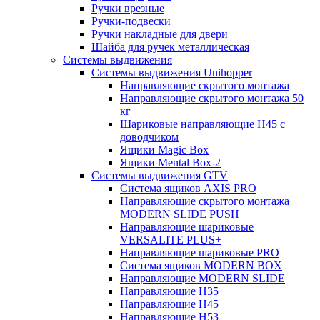
Ручки врезные
Ручки-подвески
Ручки накладные для двери
Шайба для ручек металлическая
Системы выдвижения
Системы выдвижения Unihopper
Направляющие скрытого монтажа
Направляющие скрытого монтажа 50
кг
Шариковые направляющие H45 с
доводчиком
Ящики Magic Box
Ящики Mental Box-2
Системы выдвижения GTV
Система ящиков AXIS PRO
Направляющие скрытого монтажа
MODERN SLIDE PUSH
Направляющие шариковые
VERSALITE PLUS+
Направляющие шариковые PRO
Система ящиков MODERN BOX
Направляющие MODERN SLIDE
Направляющие H35
Направляющие H45
Направляющие H53