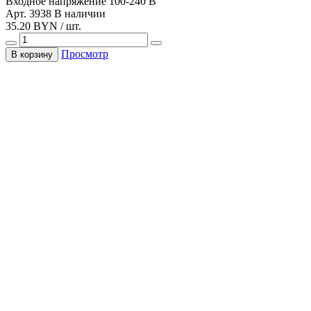
Входное напряжение
100-240 В
Арт. 3938
В наличии
35.20 BYN / шт.
Просмотр
В корзину