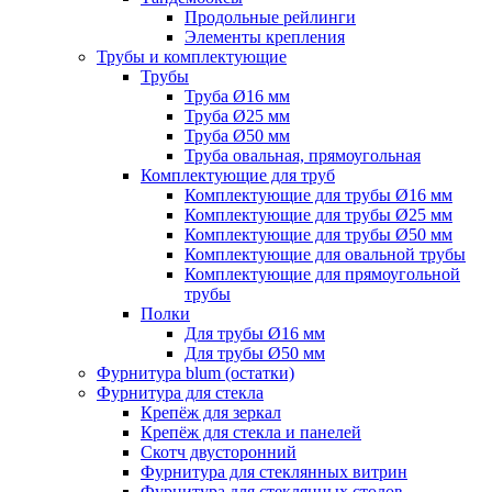
Продольные рейлинги
Элементы крепления
Трубы и комплектующие
Трубы
Труба Ø16 мм
Труба Ø25 мм
Труба Ø50 мм
Труба овальная, прямоугольная
Комплектующие для труб
Комплектующие для трубы Ø16 мм
Комплектующие для трубы Ø25 мм
Комплектующие для трубы Ø50 мм
Комплектующие для овальной трубы
Комплектующие для прямоугольной
трубы
Полки
Для трубы Ø16 мм
Для трубы Ø50 мм
Фурнитура blum (остатки)
Фурнитура для стекла
Крепёж для зеркал
Крепёж для стекла и панелей
Скотч двусторонний
Фурнитура для стеклянных витрин
Фурнитура для стеклянных столов