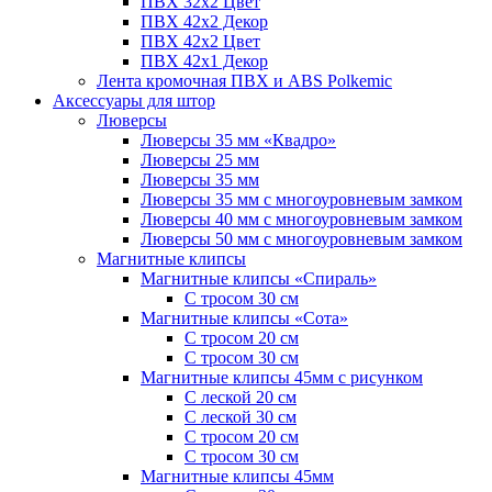
ПВХ 32x2 Цвет
ПВХ 42x2 Декор
ПВХ 42x2 Цвет
ПВХ 42x1 Декор
Лента кромочная ПВХ и ABS Polkemic
Аксессуары для штор
Люверсы
Люверсы 35 мм «Квадро»
Люверсы 25 мм
Люверсы 35 мм
Люверсы 35 мм с многоуровневым замком
Люверсы 40 мм с многоуровневым замком
Люверсы 50 мм с многоуровневым замком
Магнитные клипсы
Магнитные клипсы «Спираль»
С тросом 30 см
Магнитные клипсы «Сота»
С тросом 20 см
С тросом 30 см
Магнитные клипсы 45мм с рисунком
С леской 20 см
С леской 30 см
С тросом 20 см
С тросом 30 см
Магнитные клипсы 45мм