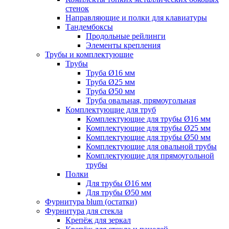
стенок
Направляющие и полки для клавиатуры
Тандембоксы
Продольные рейлинги
Элементы крепления
Трубы и комплектующие
Трубы
Труба Ø16 мм
Труба Ø25 мм
Труба Ø50 мм
Труба овальная, прямоугольная
Комплектующие для труб
Комплектующие для трубы Ø16 мм
Комплектующие для трубы Ø25 мм
Комплектующие для трубы Ø50 мм
Комплектующие для овальной трубы
Комплектующие для прямоугольной
трубы
Полки
Для трубы Ø16 мм
Для трубы Ø50 мм
Фурнитура blum (остатки)
Фурнитура для стекла
Крепёж для зеркал