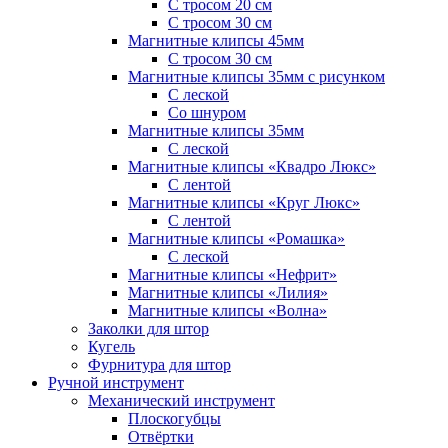
С тросом 20 см
С тросом 30 см
Магнитные клипсы 45мм
С тросом 30 см
Магнитные клипсы 35мм с рисунком
С леской
Со шнуром
Магнитные клипсы 35мм
С леской
Магнитные клипсы «Квадро Люкс»
С лентой
Магнитные клипсы «Круг Люкс»
С лентой
Магнитные клипсы «Ромашка»
С леской
Магнитные клипсы «Нефрит»
Магнитные клипсы «Лилия»
Магнитные клипсы «Волна»
Заколки для штор
Кугель
Фурнитура для штор
Ручной инструмент
Механический инструмент
Плоскогубцы
Отвёртки