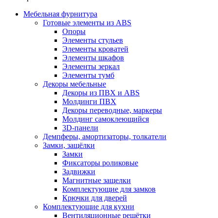
Мебельная фурнитура
Готовые элементы из ABS
Опоры
Элементы стульев
Элементы кроватей
Элементы шкафов
Элементы зеркал
Элементы тумб
Декоры мебельные
Декоры из ПВХ и ABS
Молдинги ПВХ
Декоры переводные, маркеры
Молдинг самоклеющийся
3D-панели
Демпферы, амортизаторы, толкатели
Замки, защёлки
Замки
Фиксаторы роликовые
Задвижки
Магнитные защелки
Комплектующие для замков
Крючки для дверей
Комплектующие для кухни
Вентиляционные решётки