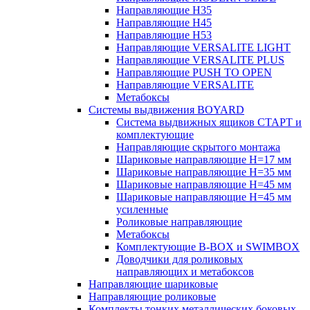
Направляющие H35
Направляющие H45
Направляющие H53
Направляющие VERSALITE LIGHT
Направляющие VERSALITE PLUS
Направляющие PUSH TO OPEN
Направляющие VERSALITE
Метабоксы
Системы выдвижения BOYARD
Система выдвижных ящиков СТАРТ и
комплектующие
Направляющие скрытого монтажа
Шариковые направляющие H=17 мм
Шариковые направляющие H=35 мм
Шариковые направляющие H=45 мм
Шариковые направляющие H=45 мм
усиленные
Роликовые направляющие
Метабоксы
Комплектующие B-BOX и SWIMBOX
Доводчики для роликовых
направляющих и метабоксов
Направляющие шариковые
Направляющие роликовые
Комплекты тонких металлических боковых