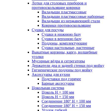
Лотки для столовых приборов и
противоскользящие коврики
Вкладыши пластмассовые
Вкладыши пластмассовые наборные
Вкладыши из нержавеющей стали
Коврики противоскользящие
Сушки для посуды
Сушки в нижнюю базу
Сушки в верхнюю базу
Поддоны, комплектующие
Сушки настольные, настенные
Выкатные корзины, карго, волшебные
уголки
Мусорные вёдра и сегрегаторы
Держатели дна и задней стенки под мойку
Гигиенические поддоны под мойку
Аксессуары для кухни
Подставки под горячее
Барные аксессуары
Цокольная система
Цоколь H = 100 мм
Цоколь H = 150 мм
Соединение 180° H = 100 мм
Соединение 180° H = 150 мм
Уголок гибкий