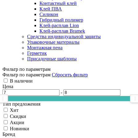
Контактный клей
Клей ПВА
Силикон
Гибридный полимер
Клей-расплав Lion
Клей-расплав Bramek
Средства индивидуальной защиты
Упаковочные материалы
Монтажная пена
Герметик
Присадочные шаблоны
Фильтр по параметрам
Фильтр по параметрам
Сбросить фильтр
В наличии
Цена
-
Тип предложения
Хит
Скидки
Акции
Новинки
Бренд