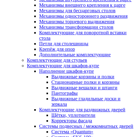
Механизмы внешнего крепления к царге
Механизмы для бесцарговых столов
Механизмы одностороннего раздвижения
Механизмы торцевого выдвижения
Механизмы трансформации столов
Комплектующие для поворотной вставки
стола
Петли для столешницы
Крепёж для опор
Дополнительные комплектующие
Комплектующие для стульев
Комплектующие для шкафов-купе
Наполнение шкафов-купе
Выдвижные корзины и полки
Стационарные полки и корзины
Выдвижные вешалки и штанги
Пантографы
Выдвижные гладильные доски и
зеркала
Комплектующие для раздвижных дверей
Щётки, уплотнители
Корректоры фасада
Системы подвесных / межкомнатных дверей
Система «Quantum»