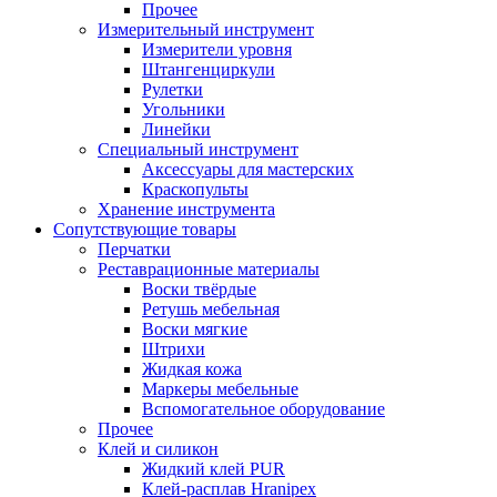
Прочее
Измерительный инструмент
Измерители уровня
Штангенциркули
Рулетки
Угольники
Линейки
Специальный инструмент
Аксессуары для мастерских
Краскопульты
Хранение инструмента
Сопутствующие товары
Перчатки
Реставрационные материалы
Воски твёрдые
Ретушь мебельная
Воски мягкие
Штрихи
Жидкая кожа
Маркеры мебельные
Вспомогательное оборудование
Прочее
Клей и силикон
Жидкий клей PUR
Клей-расплав Hranipex