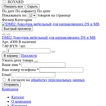
BOYARD
Показать все
Скрыть
По дате
По алфавиту
По цене
Показывать по:
товаров на странице
Фильтр
Категории
Быстрый просмотр
DM02 Доводчик мебельный для направляющих DS и MB
Арт. 4309
В наличии
7.80 BYN / шт.
Просмотр
В корзину
Узнать цену товара
Ваше имя
*
Ваш номер телефона
*
Email
Я согласен на
обработку персональных данных
Отправить
Компания
Каталог
О компании
Вакансии