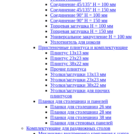
Соединение 45/135° H = 100 мм
Соединение 45/135° H = 150 мм
Соединение 90° H = 100 мм
Соединение 90° H = 150 мм
Торцевая заглушка H = 100 мм
Торцевая заглушка H = 150 мм
Универсальное закругление H = 100 мм
Уплотнитель для цоколя
Пристеночные плинтуса и комплектующие
Плинтус 13х13 мм
Плинтус 23х23 мм
Плинтус 38х22 мм
Прочие плинтуса
Уголки/заглушки 13х13 мм
Уголки/заглушки 23х23 мм
Уголки/заглушки 38х22 мм
Уголки/заглушки для прочих
плинтусов
Планки для столешниц и панелей
Планки для столешниц 26 мм
Планки для столешниц 28 мм
Планки для столешниц 38 мм
Планки для стеновых панелей
Комплектующие для раздвижных столов
Механизмы внутреннего крепления к царге