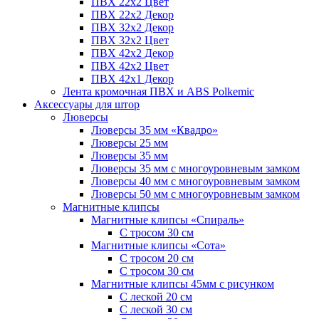
ПВХ 22x2 Цвет
ПВХ 22x2 Декор
ПВХ 32x2 Декор
ПВХ 32x2 Цвет
ПВХ 42x2 Декор
ПВХ 42x2 Цвет
ПВХ 42x1 Декор
Лента кромочная ПВХ и ABS Polkemic
Аксессуары для штор
Люверсы
Люверсы 35 мм «Квадро»
Люверсы 25 мм
Люверсы 35 мм
Люверсы 35 мм с многоуровневым замком
Люверсы 40 мм с многоуровневым замком
Люверсы 50 мм с многоуровневым замком
Магнитные клипсы
Магнитные клипсы «Спираль»
С тросом 30 см
Магнитные клипсы «Сота»
С тросом 20 см
С тросом 30 см
Магнитные клипсы 45мм с рисунком
С леской 20 см
С леской 30 см