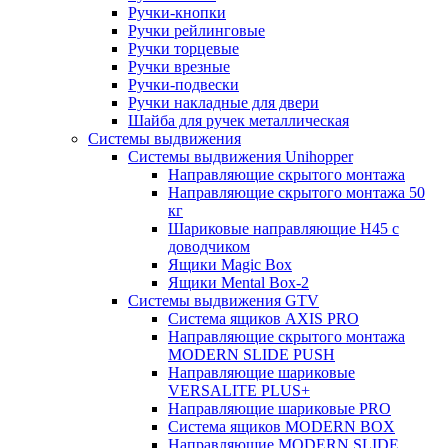
Ручки-кнопки
Ручки рейлинговые
Ручки торцевые
Ручки врезные
Ручки-подвески
Ручки накладные для двери
Шайба для ручек металлическая
Системы выдвижения
Системы выдвижения Unihopper
Направляющие скрытого монтажа
Направляющие скрытого монтажа 50
кг
Шариковые направляющие H45 с
доводчиком
Ящики Magic Box
Ящики Mental Box-2
Системы выдвижения GTV
Система ящиков AXIS PRO
Направляющие скрытого монтажа
MODERN SLIDE PUSH
Направляющие шариковые
VERSALITE PLUS+
Направляющие шариковые PRO
Система ящиков MODERN BOX
Направляющие MODERN SLIDE