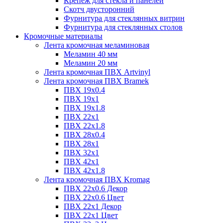
Крепёж для стекла и панелей
Скотч двусторонний
Фурнитура для стеклянных витрин
Фурнитура для стеклянных столов
Кромочные материалы
Лента кромочная меламиновая
Меламин 40 мм
Меламин 20 мм
Лента кромочная ПВХ Artvinyl
Лента кромочная ПВХ Bramek
ПВХ 19x0.4
ПВХ 19х1
ПВХ 19х1.8
ПВХ 22х1
ПВХ 22х1.8
ПВХ 28х0.4
ПВХ 28х1
ПВХ 32x1
ПВХ 42х1
ПВХ 42х1.8
Лента кромочная ПВХ Kromag
ПВХ 22x0.6 Декор
ПВХ 22x0.6 Цвет
ПВХ 22x1 Декор
ПВХ 22x1 Цвет