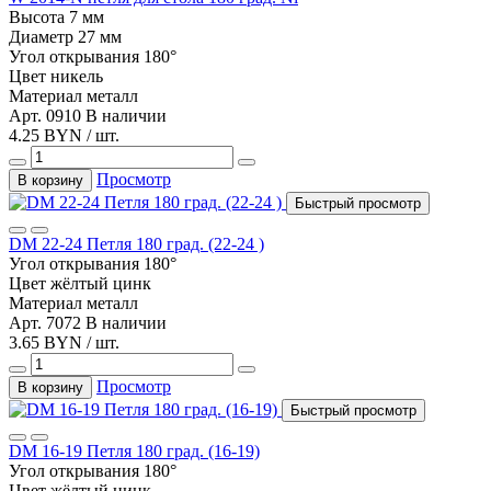
Высота
7 мм
Диаметр
27 мм
Угол открывания
180°
Цвет
никель
Материал
металл
Арт. 0910
В наличии
4.25 BYN / шт.
Просмотр
В корзину
Быстрый просмотр
DM 22-24 Петля 180 град. (22-24 )
Угол открывания
180°
Цвет
жёлтый цинк
Материал
металл
Арт. 7072
В наличии
3.65 BYN / шт.
Просмотр
В корзину
Быстрый просмотр
DM 16-19 Петля 180 град. (16-19)
Угол открывания
180°
Цвет
жёлтый цинк