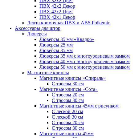
ПВХ 32x2 Цвет
ПВХ 42x2 Декор
ПВХ 42x2 Цвет
ПВХ 42x1 Декор
Лента кромочная ПВХ и ABS Polkemic
Аксессуары для штор
Люверсы
Люверсы 35 мм «Квадро»
Люверсы 25 мм
Люверсы 35 мм
Люверсы 35 мм с многоуровневым замком
Люверсы 40 мм с многоуровневым замком
Люверсы 50 мм с многоуровневым замком
Магнитные клипсы
Магнитные клипсы «Спираль»
С тросом 30 см
Магнитные клипсы «Сота»
С тросом 20 см
С тросом 30 см
Магнитные клипсы 45мм с рисунком
С леской 20 см
С леской 30 см
С тросом 20 см
С тросом 30 см
Магнитные клипсы 45мм