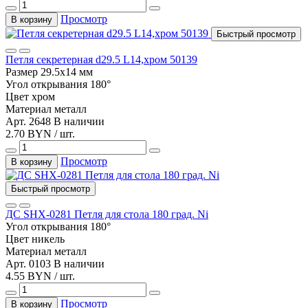
Просмотр
В корзину
Быстрый просмотр
Петля секретерная d29.5 L14,хром 50139
Размер
29.5x14 мм
Угол открывания
180°
Цвет
хром
Материал
металл
Арт. 2648
В наличии
2.70 BYN / шт.
Просмотр
В корзину
Быстрый просмотр
ДС SНX-0281 Петля для стола 180 град. Ni
Угол открывания
180°
Цвет
никель
Материал
металл
Арт. 0103
В наличии
4.55 BYN / шт.
Просмотр
В корзину