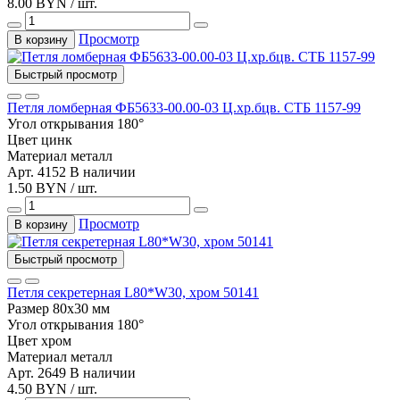
8.00 BYN / шт.
Просмотр
В корзину
Быстрый просмотр
Петля ломберная ФБ5633-00.00-03 Ц.хр.бцв. СТБ 1157-99
Угол открывания
180°
Цвет
цинк
Материал
металл
Арт. 4152
В наличии
1.50 BYN / шт.
Просмотр
В корзину
Быстрый просмотр
Петля секретерная L80*W30, хром 50141
Размер
80x30 мм
Угол открывания
180°
Цвет
хром
Материал
металл
Арт. 2649
В наличии
4.50 BYN / шт.