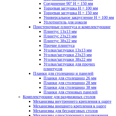
Соединение 90° H = 150 мм
Торцевая заглушка H = 100 мм
Торцевая заглушка H = 150 мм
Универсальное закругление H = 100 мм
Уплотнитель для цоколя
Пристеночные плинтуса и комплектующие
Плинтус 13х13 мм
Плинтус 23х23 мм
Плинтус 38х22 мм
Прочие плинтуса
Уголки/заглушки 13х13 мм
Уголки/заглушки 23х23 мм
Уголки/заглушки 38х22 мм
Уголки/заглушки для прочих
плинтусов
Планки для столешниц и панелей
Планки для столешниц 26 мм
Планки для столешниц 28 мм
Планки для столешниц 38 мм
Планки для стеновых панелей
Комплектующие для раздвижных столов
Механизмы внутреннего крепления к царге
Механизмы внешнего крепления к царге
Механизмы для бесцарговых столов
Механизмы одностороннего раздвижения