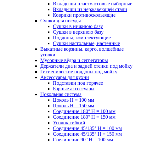
Вкладыши пластмассовые наборные
Вкладыши из нержавеющей стали
Коврики противоскользящие
Сушки для посуды
Сушки в нижнюю базу
Сушки в верхнюю базу
Поддоны, комплектующие
Сушки настольные, настенные
Выкатные корзины, карго, волшебные
уголки
Мусорные вёдра и сегрегаторы
Держатели дна и задней стенки под мойку
Гигиенические поддоны под мойку
Аксессуары для кухни
Подставки под горячее
Барные аксессуары
Цокольная система
Цоколь H = 100 мм
Цоколь H = 150 мм
Соединение 180° H = 100 мм
Соединение 180° H = 150 мм
Уголок гибкий
Соединение 45/135° H = 100 мм
Соединение 45/135° H = 150 мм
Соединение 90° H = 100 мм