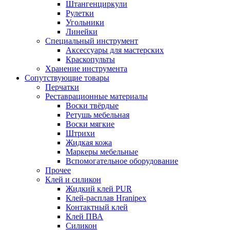
Штангенциркули
Рулетки
Угольники
Линейки
Специальный инструмент
Аксессуары для мастерских
Краскопульты
Хранение инструмента
Сопутствующие товары
Перчатки
Реставрационные материалы
Воски твёрдые
Ретушь мебельная
Воски мягкие
Штрихи
Жидкая кожа
Маркеры мебельные
Вспомогательное оборудование
Прочее
Клей и силикон
Жидкий клей PUR
Клей-расплав Hranipex
Контактный клей
Клей ПВА
Силикон