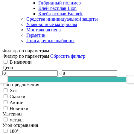
Гибридный полимер
Клей-расплав Lion
Клей-расплав Bramek
Средства индивидуальной защиты
Упаковочные материалы
Монтажная пена
Герметик
Присадочные шаблоны
Фильтр по параметрам
Фильтр по параметрам
Сбросить фильтр
В наличии
Цена
-
Тип предложения
Хит
Скидки
Акции
Новинки
Материал
металл
Угол открывания
180°