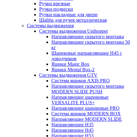
Ручки врезные
Ручки-подвески
Ручки накладные для двери
Шайба для ручек металлическая
Системы выдвижения
Системы выдвижения Unihopper
Направляющие скрытого монтажа
Направляющие скрытого монтажа 50
кг
Шариковые направляющие H45 с
доводчиком
Ящики Magic Box
Ящики Mental Box-2
Системы выдвижения GTV
Система ящиков AXIS PRO
Направляющие скрытого монтажа
MODERN SLIDE PUSH
Направляющие шариковые
VERSALITE PLUS+
Направляющие шариковые PRO
Система ящиков MODERN BOX
Направляющие MODERN SLIDE
Направляющие H35
Направляющие H45
Направляющие H53