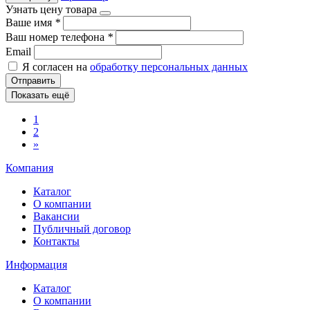
Узнать цену товара
Ваше имя
*
Ваш номер телефона
*
Email
Я согласен на
обработку персональных данных
Отправить
Показать ещё
1
2
»
Компания
Каталог
О компании
Вакансии
Публичный договор
Контакты
Информация
Каталог
О компании