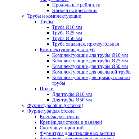
Продольные рейлинги
Элементы крепления
Трубы и комплектующие
Трубы
Труба Ø16 мм
Труба Ø25 мм
Труба Ø50 мм
Труба овальная, прямоугольная
Комплектующие для труб
Комплектующие для трубы Ø16 мм
Комплектующие для трубы Ø25 мм
Комплектующие для трубы Ø50 мм
Комплектующие для овальной трубы
Комплектующие для прямоугольной
трубы
Полки
Для трубы Ø16 мм
Для трубы Ø50 мм
Фурнитура blum (остатки)
Фурнитура для стекла
Крепёж для зеркал
Крепёж для стекла и панелей
Скотч двусторонний
Фурнитура для стеклянных витрин
Фурнитура для стеклянных столов