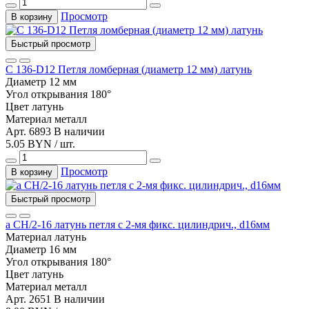
Просмотр
В корзину
Быстрый просмотр
С 136-D12 Петля ломберная (диаметр 12 мм) латунь
Диаметр
12 мм
Угол открывания
180°
Цвет
латунь
Материал
металл
Арт. 6893
В наличии
5.05 BYN / шт.
Просмотр
В корзину
Быстрый просмотр
а CH/2-16 латунь петля с 2-мя фикс. цилиндрич., d16мм
Материал
латунь
Диаметр
16 мм
Угол открывания
180°
Цвет
латунь
Материал
металл
Арт. 2651
В наличии