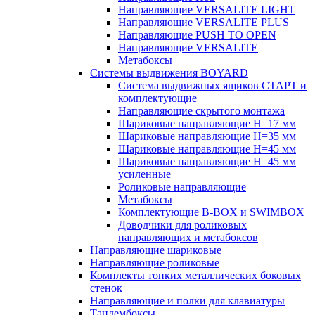
Направляющие VERSALITE LIGHT
Направляющие VERSALITE PLUS
Направляющие PUSH TO OPEN
Направляющие VERSALITE
Метабоксы
Системы выдвижения BOYARD
Система выдвижных ящиков СТАРТ и
комплектующие
Направляющие скрытого монтажа
Шариковые направляющие H=17 мм
Шариковые направляющие H=35 мм
Шариковые направляющие H=45 мм
Шариковые направляющие H=45 мм
усиленные
Роликовые направляющие
Метабоксы
Комплектующие B-BOX и SWIMBOX
Доводчики для роликовых
направляющих и метабоксов
Направляющие шариковые
Направляющие роликовые
Комплекты тонких металлических боковых
стенок
Направляющие и полки для клавиатуры
Тандембоксы