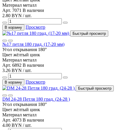
Материал
металл
Арт. 7071
В наличии
2.80 BYN / шт.
Просмотр
В корзину
Быстрый просмотр
№17 петля 180 град. (17-20 мм)
Угол открывания
180°
Цвет
жёлтый цинк
Материал
металл
Арт. 6892
В наличии
3.26 BYN / шт.
Просмотр
В корзину
Быстрый просмотр
DM 24-28 Петля 180 град. (24-28 )
Угол открывания
180°
Цвет
жёлтый цинк
Материал
металл
Арт. 4073
В наличии
4.00 BYN / шт.