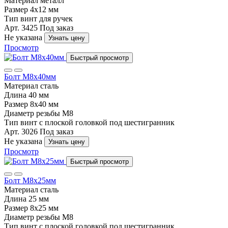
Материал
металл
Размер
4x12 мм
Тип
винт для ручек
Арт. 3425
Под заказ
Не указана
Узнать цену
Просмотр
Быстрый просмотр
Болт М8х40мм
Материал
сталь
Длина
40 мм
Размер
8х40 мм
Диаметр резьбы
М8
Тип
винт с плоской головкой под шестигранник
Арт. 3026
Под заказ
Не указана
Узнать цену
Просмотр
Быстрый просмотр
Болт М8х25мм
Материал
сталь
Длина
25 мм
Размер
8х25 мм
Диаметр резьбы
М8
Тип
винт с плоской головкой под шестигранник