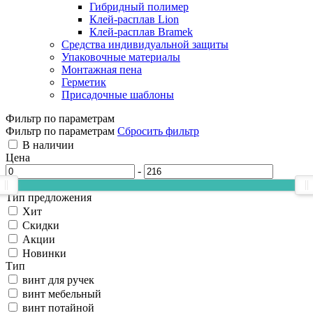
Гибридный полимер
Клей-расплав Lion
Клей-расплав Bramek
Средства индивидуальной защиты
Упаковочные материалы
Монтажная пена
Герметик
Присадочные шаблоны
Фильтр по параметрам
Фильтр по параметрам
Сбросить фильтр
В наличии
Цена
-
Тип предложения
Хит
Скидки
Акции
Новинки
Тип
винт для ручек
винт мебельный
винт потайной