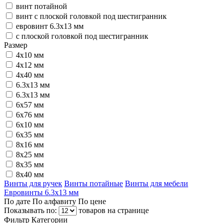
винт потайной
винт с плоской головкой под шестигранник
евровинт 6.3х13 мм
с плоской головкой под шестигранник
Размер
4x10 мм
4x12 мм
4x40 мм
6.3x13 мм
6.3х13 мм
6x57 мм
6x76 мм
6х10 мм
6х35 мм
8х16 мм
8х25 мм
8х35 мм
8х40 мм
Винты для ручек
Винты потайные
Винты для мебели
Евровинты 6.3х13 мм
По дате
По алфавиту
По цене
Показывать по:
товаров на странице
Фильтр
Категории