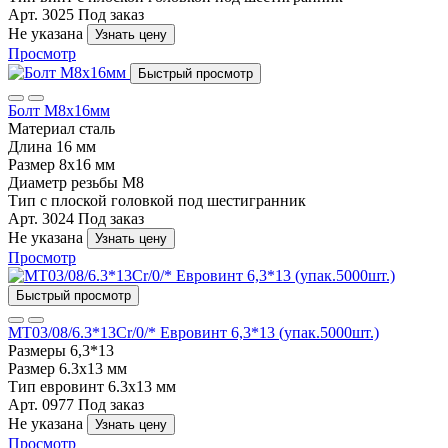
Арт. 3025
Под заказ
Не указана
Узнать цену
Просмотр
Быстрый просмотр
Болт М8х16мм
Материал
сталь
Длина
16 мм
Размер
8х16 мм
Диаметр резьбы
М8
Тип
с плоской головкой под шестигранник
Арт. 3024
Под заказ
Не указана
Узнать цену
Просмотр
Быстрый просмотр
MT03/08/6.3*13Cr/0/* Евровинт 6,3*13 (упак.5000шт.)
Размеры
6,3*13
Размер
6.3х13 мм
Тип
евровинт 6.3х13 мм
Арт. 0977
Под заказ
Не указана
Узнать цену
Просмотр