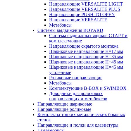
Направляющие VERSALITE LIGHT
Направляющие VERSALITE PLUS
Направляющие PUSH TO OPEN
Направляющие VERSALITE
Метабоксы
Системы выдвижения BOYARD
Система выдвижных ящиков СТАРТ и
комплектующие
Направляющие скрытого монтажа
Шариковые направляющие H=17 мм
Шариковые направляющие H=35 мм
Шариковые направляющие H=45 мм
Шариковые направляющие H=45 мм
усиленные
Роликовые направляющие
Метабоксы
Комплектующие B-BOX и SWIMBOX
Доводчики для роликовых
направляющих и метабоксов
Направляющие шариковые
Направляющие роликовые
Комплекты тонких металлических боковых
стенок
Направляющие и полки для клавиатуры
Тандембоксы