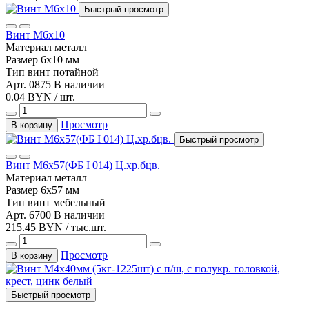
Быстрый просмотр
Винт М6х10
Материал
металл
Размер
6х10 мм
Тип
винт потайной
Арт. 0875
В наличии
0.04 BYN / шт.
Просмотр
В корзину
Быстрый просмотр
Винт М6х57(ФБ I 014) Ц.хр.бцв.
Материал
металл
Размер
6x57 мм
Тип
винт мебельный
Арт. 6700
В наличии
215.45 BYN / тыс.шт.
Просмотр
В корзину
Быстрый просмотр