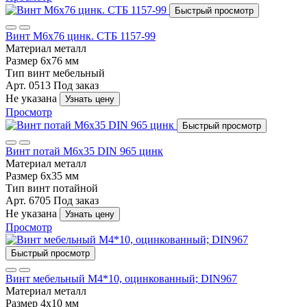
Быстрый просмотр
Винт М6х76 цинк. СТБ 1157-99
Материал
металл
Размер
6x76 мм
Тип
винт мебельный
Арт. 0513
Под заказ
Не указана
Узнать цену
Просмотр
Быстрый просмотр
Винт потай М6х35 DIN 965 цинк
Материал
металл
Размер
6х35 мм
Тип
винт потайной
Арт. 6705
Под заказ
Не указана
Узнать цену
Просмотр
Быстрый просмотр
Винт мебельный М4*10, оцинкованный; DIN967
Материал
металл
Размер
4x10 мм