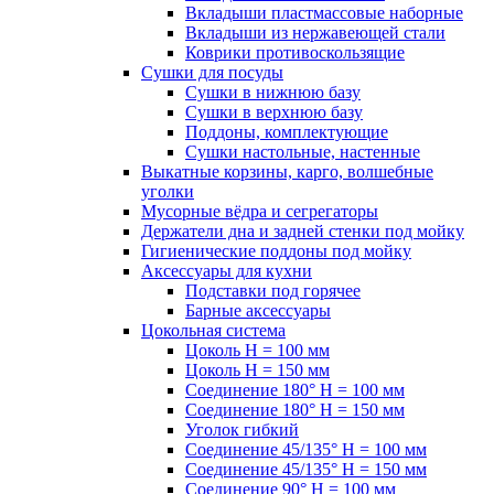
Вкладыши пластмассовые наборные
Вкладыши из нержавеющей стали
Коврики противоскользящие
Сушки для посуды
Сушки в нижнюю базу
Сушки в верхнюю базу
Поддоны, комплектующие
Сушки настольные, настенные
Выкатные корзины, карго, волшебные
уголки
Мусорные вёдра и сегрегаторы
Держатели дна и задней стенки под мойку
Гигиенические поддоны под мойку
Аксессуары для кухни
Подставки под горячее
Барные аксессуары
Цокольная система
Цоколь H = 100 мм
Цоколь H = 150 мм
Соединение 180° H = 100 мм
Соединение 180° H = 150 мм
Уголок гибкий
Соединение 45/135° H = 100 мм
Соединение 45/135° H = 150 мм
Соединение 90° H = 100 мм