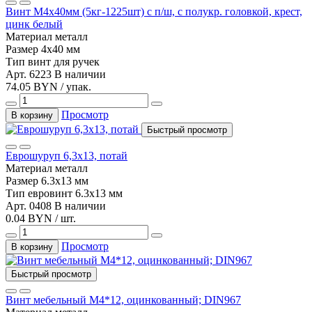
Винт М4х40мм (5кг-1225шт) с п/ш, с полукр. головкой, крест,
цинк белый
Материал
металл
Размер
4x40 мм
Тип
винт для ручек
Арт. 6223
В наличии
74.05 BYN / упак.
Просмотр
В корзину
Быстрый просмотр
Еврошуруп 6,3х13, потай
Материал
металл
Размер
6.3x13 мм
Тип
евровинт 6.3х13 мм
Арт. 0408
В наличии
0.04 BYN / шт.
Просмотр
В корзину
Быстрый просмотр
Винт мебельный М4*12, оцинкованный; DIN967