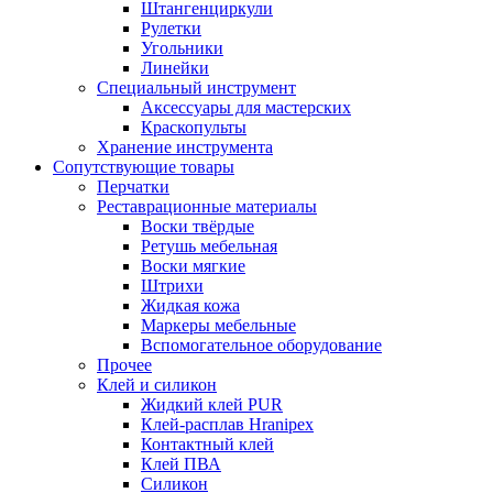
Штангенциркули
Рулетки
Угольники
Линейки
Специальный инструмент
Аксессуары для мастерских
Краскопульты
Хранение инструмента
Сопутствующие товары
Перчатки
Реставрационные материалы
Воски твёрдые
Ретушь мебельная
Воски мягкие
Штрихи
Жидкая кожа
Маркеры мебельные
Вспомогательное оборудование
Прочее
Клей и силикон
Жидкий клей PUR
Клей-расплав Hranipex
Контактный клей
Клей ПВА
Силикон