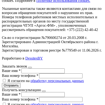
cookies. Подробнее в
Политике использования cookies.
Указанные контакты также являются контактами для связи по
вопросам обращения покупателей о нарушении их прав.
Номера телефонов работников местных исполнительных и
распорядительных органов по месту государственной
регистрации ЧТУП «Аргос-ФМ» , уполномоченных
рассматривать обращения покупателей: +375 (222) 42-40-42
Св-во о госрегистрации №790600274 от 20.03.2008 г.
Зарегистрировано Администрацией Октябрьского района г.
Могилёва.
Зарегистрирован в торговом реестре №779549 от 11.06.2026 г.
Разработано в
DessitesBY
Заказать звонок
Ваше имя
*
Ваш номер телефона
*
Я согласен на
обработку персональных данных
Отправить
Получить консультацию
Ваше имя
*
Ваш номер телефона
*
Я согласен на
обработку персональных данных