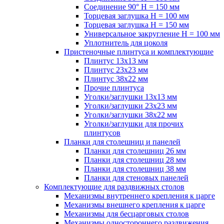
Соединение 90° H = 150 мм
Торцевая заглушка H = 100 мм
Торцевая заглушка H = 150 мм
Универсальное закругление H = 100 мм
Уплотнитель для цоколя
Пристеночные плинтуса и комплектующие
Плинтус 13х13 мм
Плинтус 23х23 мм
Плинтус 38х22 мм
Прочие плинтуса
Уголки/заглушки 13х13 мм
Уголки/заглушки 23х23 мм
Уголки/заглушки 38х22 мм
Уголки/заглушки для прочих
плинтусов
Планки для столешниц и панелей
Планки для столешниц 26 мм
Планки для столешниц 28 мм
Планки для столешниц 38 мм
Планки для стеновых панелей
Комплектующие для раздвижных столов
Механизмы внутреннего крепления к царге
Механизмы внешнего крепления к царге
Механизмы для бесцарговых столов
Механизмы одностороннего раздвижения