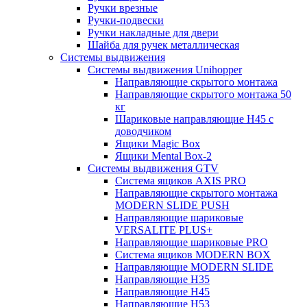
Ручки врезные
Ручки-подвески
Ручки накладные для двери
Шайба для ручек металлическая
Системы выдвижения
Системы выдвижения Unihopper
Направляющие скрытого монтажа
Направляющие скрытого монтажа 50
кг
Шариковые направляющие H45 с
доводчиком
Ящики Magic Box
Ящики Mental Box-2
Системы выдвижения GTV
Система ящиков AXIS PRO
Направляющие скрытого монтажа
MODERN SLIDE PUSH
Направляющие шариковые
VERSALITE PLUS+
Направляющие шариковые PRO
Система ящиков MODERN BOX
Направляющие MODERN SLIDE
Направляющие H35
Направляющие H45
Направляющие H53