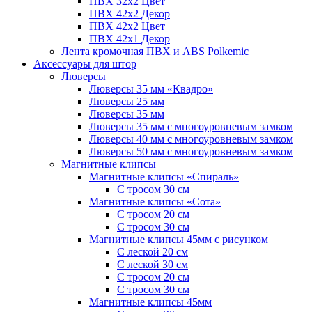
ПВХ 32x2 Цвет
ПВХ 42x2 Декор
ПВХ 42x2 Цвет
ПВХ 42x1 Декор
Лента кромочная ПВХ и ABS Polkemic
Аксессуары для штор
Люверсы
Люверсы 35 мм «Квадро»
Люверсы 25 мм
Люверсы 35 мм
Люверсы 35 мм с многоуровневым замком
Люверсы 40 мм с многоуровневым замком
Люверсы 50 мм с многоуровневым замком
Магнитные клипсы
Магнитные клипсы «Спираль»
С тросом 30 см
Магнитные клипсы «Сота»
С тросом 20 см
С тросом 30 см
Магнитные клипсы 45мм с рисунком
С леской 20 см
С леской 30 см
С тросом 20 см
С тросом 30 см
Магнитные клипсы 45мм