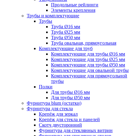
Продольные рейлинги
Элементы крепления
Трубы и комплектующие
Трубы
Труба Ø16 мм
Труба Ø25 мм
Труба Ø50 мм
Труба овальная, прямоугольная
Комплектующие для труб
Комплектующие для трубы Ø16 мм
Комплектующие для трубы Ø25 мм
Комплектующие для трубы Ø50 мм
Комплектующие для овальной трубы
Комплектующие для прямоугольной
трубы
Полки
Для трубы Ø16 мм
Для трубы Ø50 мм
Фурнитура blum (остатки)
Фурнитура для стекла
Крепёж для зеркал
Крепёж для стекла и панелей
Скотч двусторонний
Фурнитура для стеклянных витрин
Фурнитура для стеклянных столов