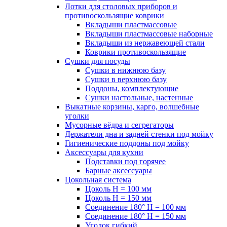
Лотки для столовых приборов и
противоскользящие коврики
Вкладыши пластмассовые
Вкладыши пластмассовые наборные
Вкладыши из нержавеющей стали
Коврики противоскользящие
Сушки для посуды
Сушки в нижнюю базу
Сушки в верхнюю базу
Поддоны, комплектующие
Сушки настольные, настенные
Выкатные корзины, карго, волшебные
уголки
Мусорные вёдра и сегрегаторы
Держатели дна и задней стенки под мойку
Гигиенические поддоны под мойку
Аксессуары для кухни
Подставки под горячее
Барные аксессуары
Цокольная система
Цоколь H = 100 мм
Цоколь H = 150 мм
Соединение 180° H = 100 мм
Соединение 180° H = 150 мм
Уголок гибкий