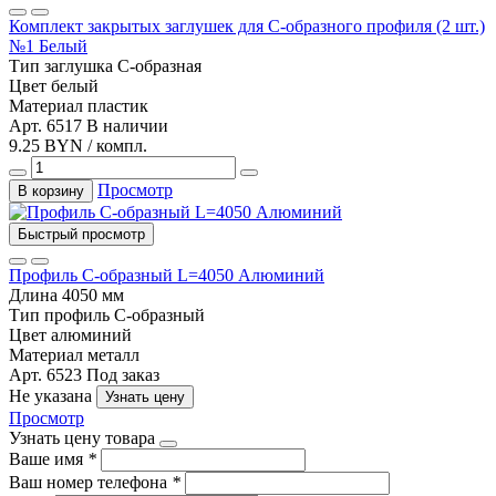
Комплект закрытых заглушек для С-образного профиля (2 шт.)
№1 Белый
Тип
заглушка С-образная
Цвет
белый
Материал
пластик
Арт. 6517
В наличии
9.25 BYN / компл.
Просмотр
В корзину
Быстрый просмотр
Профиль С-образный L=4050 Алюминий
Длина
4050 мм
Тип
профиль С-образный
Цвет
алюминий
Материал
металл
Арт. 6523
Под заказ
Не указана
Узнать цену
Просмотр
Узнать цену товара
Ваше имя
*
Ваш номер телефона
*