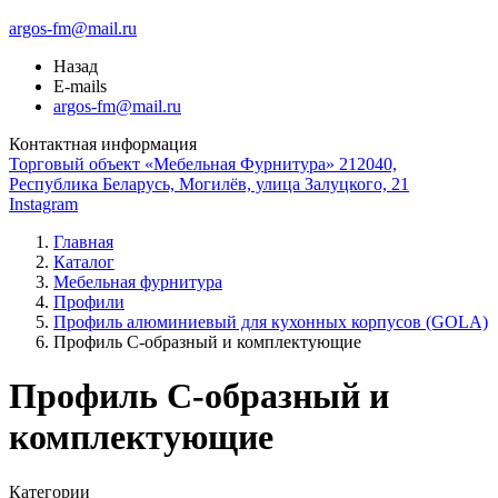
argos-fm@mail.ru
Назад
E-mails
argos-fm@mail.ru
Контактная информация
Торговый объект «Мебельная Фурнитура» 212040,
Республика Беларусь, Могилёв, улица Залуцкого, 21
Instagram
Главная
Каталог
Мебельная фурнитура
Профили
Профиль алюминиевый для кухонных корпусов (GOLA)
Профиль C-образный и комплектующие
Профиль C-образный и
комплектующие
Категории