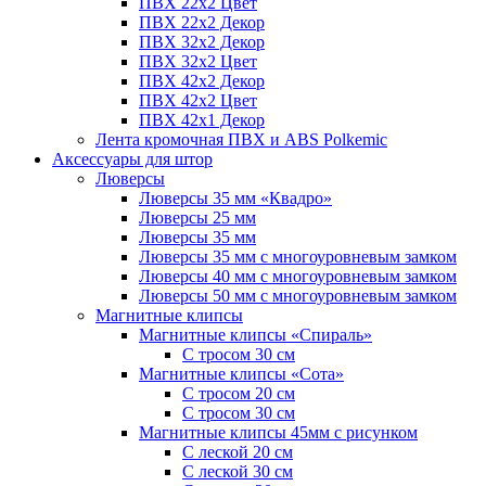
ПВХ 22x2 Цвет
ПВХ 22x2 Декор
ПВХ 32x2 Декор
ПВХ 32x2 Цвет
ПВХ 42x2 Декор
ПВХ 42x2 Цвет
ПВХ 42x1 Декор
Лента кромочная ПВХ и ABS Polkemic
Аксессуары для штор
Люверсы
Люверсы 35 мм «Квадро»
Люверсы 25 мм
Люверсы 35 мм
Люверсы 35 мм с многоуровневым замком
Люверсы 40 мм с многоуровневым замком
Люверсы 50 мм с многоуровневым замком
Магнитные клипсы
Магнитные клипсы «Спираль»
С тросом 30 см
Магнитные клипсы «Сота»
С тросом 20 см
С тросом 30 см
Магнитные клипсы 45мм с рисунком
С леской 20 см
С леской 30 см