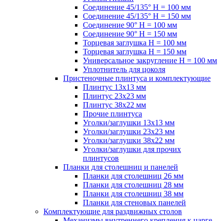
Соединение 45/135° H = 100 мм
Соединение 45/135° H = 150 мм
Соединение 90° H = 100 мм
Соединение 90° H = 150 мм
Торцевая заглушка H = 100 мм
Торцевая заглушка H = 150 мм
Универсальное закругление H = 100 мм
Уплотнитель для цоколя
Пристеночные плинтуса и комплектующие
Плинтус 13х13 мм
Плинтус 23х23 мм
Плинтус 38х22 мм
Прочие плинтуса
Уголки/заглушки 13х13 мм
Уголки/заглушки 23х23 мм
Уголки/заглушки 38х22 мм
Уголки/заглушки для прочих
плинтусов
Планки для столешниц и панелей
Планки для столешниц 26 мм
Планки для столешниц 28 мм
Планки для столешниц 38 мм
Планки для стеновых панелей
Комплектующие для раздвижных столов
Механизмы внутреннего крепления к царге