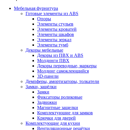
Мебельная фурнитура
Готовые элементы из ABS
Опоры
Элементы стульев
Элементы кроватей
Элементы шкафов
Элементы зеркал
Элементы тумб
Декоры мебельные
Декоры из ПВХ и ABS
Молдинги ПВХ
Декоры переводные, маркеры
Молдинг самоклеющийся
3D-панели
Демпферы, амортизаторы, толкатели
Замки, защёлки
Замки
Фиксаторы роликовые
Задвижки
Магнитные защелки
Комплектующие для замков
Крючки для дверей
Комплектующие для кухни
Вентиляционные решётки