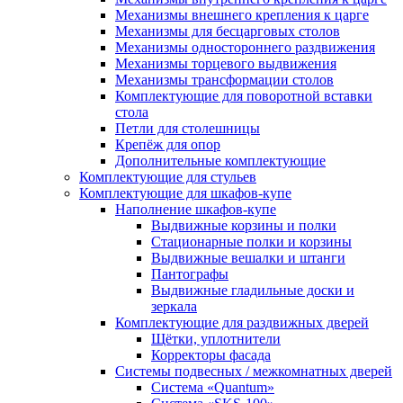
Механизмы внешнего крепления к царге
Механизмы для бесцарговых столов
Механизмы одностороннего раздвижения
Механизмы торцевого выдвижения
Механизмы трансформации столов
Комплектующие для поворотной вставки
стола
Петли для столешницы
Крепёж для опор
Дополнительные комплектующие
Комплектующие для стульев
Комплектующие для шкафов-купе
Наполнение шкафов-купе
Выдвижные корзины и полки
Стационарные полки и корзины
Выдвижные вешалки и штанги
Пантографы
Выдвижные гладильные доски и
зеркала
Комплектующие для раздвижных дверей
Щётки, уплотнители
Корректоры фасада
Системы подвесных / межкомнатных дверей
Система «Quantum»