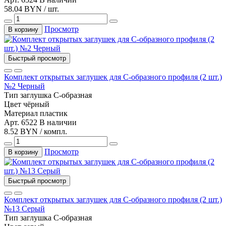
58.04 BYN / шт.
Просмотр
В корзину
Быстрый просмотр
Комплект открытых заглушек для С-образного профиля (2 шт.)
№2 Черный
Тип
заглушка С-образная
Цвет
чёрный
Материал
пластик
Арт. 6522
В наличии
8.52 BYN / компл.
Просмотр
В корзину
Быстрый просмотр
Комплект открытых заглушек для С-образного профиля (2 шт.)
№13 Серый
Тип
заглушка С-образная