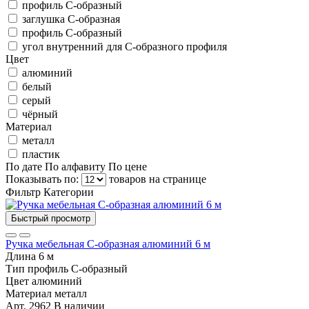
профиль С-образный
заглушка С-образная
профиль С-образный
угол внутренний для С-образного профиля
Цвет
алюминий
белый
серый
чёрный
Материал
металл
пластик
По дате
По алфавиту
По цене
Показывать по:
товаров на странице
Фильтр
Категории
Быстрый просмотр
Ручка мебельная C-образная алюминий 6 м
Длина
6 м
Тип
профиль С-образный
Цвет
алюминий
Материал
металл
Арт. 2962
В наличии