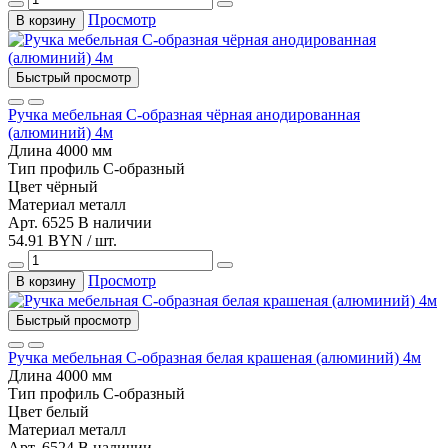
Просмотр
В корзину
Быстрый просмотр
Ручка мебельная C-образная чёрная анодированная
(алюминий) 4м
Длина
4000 мм
Тип
профиль С-образный
Цвет
чёрный
Материал
металл
Арт. 6525
В наличии
54.91 BYN / шт.
Просмотр
В корзину
Быстрый просмотр
Ручка мебельная C-образная белая крашеная (алюминий) 4м
Длина
4000 мм
Тип
профиль С-образный
Цвет
белый
Материал
металл
Арт. 6524
В наличии