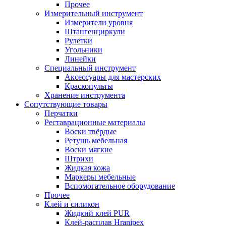
Прочее
Измерительный инструмент
Измерители уровня
Штангенциркули
Рулетки
Угольники
Линейки
Специальный инструмент
Аксессуары для мастерских
Краскопульты
Хранение инструмента
Сопутствующие товары
Перчатки
Реставрационные материалы
Воски твёрдые
Ретушь мебельная
Воски мягкие
Штрихи
Жидкая кожа
Маркеры мебельные
Вспомогательное оборудование
Прочее
Клей и силикон
Жидкий клей PUR
Клей-расплав Hranipex