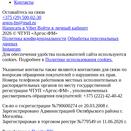
Контакты
Оставайтесь на связи
+375 (29) 500-02-30
argos-fm@mail.ru
Написать в Viber
Войти в личный кабинет
2026 © ЧТУП «Аргос-ФМ»
Политика конфиденциальности
Обработка персональных
данных
Instagram
Для обеспечения удобства пользователей сайта используются
cookies. Подробнее в
Политике использования cookies.
Указанные контакты также являются контактами для связи по
вопросам обращения покупателей о нарушении их прав.
Номера телефонов работников местных исполнительных и
распорядительных органов по месту государственной
регистрации ЧТУП «Аргос-ФМ» , уполномоченных
рассматривать обращения покупателей: +375 (222) 42-40-42
Св-во о госрегистрации №790600274 от 20.03.2008 г.
Зарегистрировано Администрацией Октябрьского района г.
Могилёва.
Зарегистрирован в торговом реестре №779549 от 11.06.2026 г.