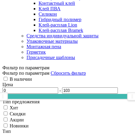
Контактный клей
Клей ПВА
Силикон
Гибридный полимер
Клей-расплав Lion
Клей-расплав Bramek
Средства индивидуальной защиты
Упаковочные материалы
Монтажная пена
Герметик
Присадочные шаблоны
Фильтр по параметрам
Фильтр по параметрам
Сбросить фильтр
В наличии
Цена
-
Тип предложения
Хит
Скидки
Акции
Новинки
Тип