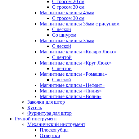
С тросом 20 см
С тросом 30 см
Магнитные клипсы 45мм
С тросом 30 см
Магнитные клипсы 35мм с рисунком
С леской
Со шнуром
Магнитные клипсы 35мм
С леской
Магнитные клипсы «Квадро Люкс»
С лентой
Магнитные клипсы «Круг Люкс»
С лентой
Магнитные клипсы «Ромашка»
С леской
Магнитные клипсы «Нефрит»
Магнитные клипсы «Лилия»
Магнитные клипсы «Волна»
Заколки для штор
Кугель
Фурнитура для штор
Ручной инструмент
Механический инструмент
Плоскогубцы
Отвёртки