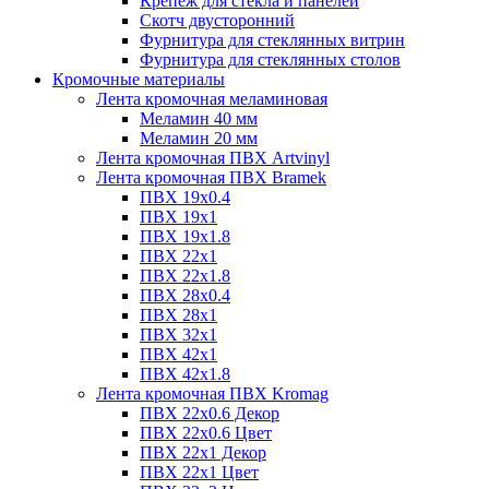
Крепёж для стекла и панелей
Скотч двусторонний
Фурнитура для стеклянных витрин
Фурнитура для стеклянных столов
Кромочные материалы
Лента кромочная меламиновая
Меламин 40 мм
Меламин 20 мм
Лента кромочная ПВХ Artvinyl
Лента кромочная ПВХ Bramek
ПВХ 19x0.4
ПВХ 19х1
ПВХ 19х1.8
ПВХ 22х1
ПВХ 22х1.8
ПВХ 28х0.4
ПВХ 28х1
ПВХ 32x1
ПВХ 42х1
ПВХ 42х1.8
Лента кромочная ПВХ Kromag
ПВХ 22x0.6 Декор
ПВХ 22x0.6 Цвет
ПВХ 22x1 Декор
ПВХ 22x1 Цвет