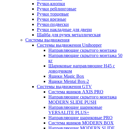
Ручки-кнопки
Ручки рейлинговые
Ручки торцевые
Ручки врезные
Ручки-подвески
Ручки накладные для двери
Шайба для ручек металлическая
Системы выдвижения
Системы выдвижения Unihopper
Направляющие скрытого монтажа
Направляющие скрытого монтажа 50
кг
Шариковые направляющие H45 с
доводчиком
Ящики Magic Box
Ящики Mental Box-2
Системы выдвижения GTV
Система ящиков AXIS PRO
Направляющие скрытого монтажа
MODERN SLIDE PUSH
Направляющие шариковые
VERSALITE PLUS+
Направляющие шариковые PRO
Система ящиков MODERN BOX
Направляющие MODERN SLIDE