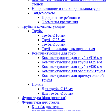
стенок
Направляющие и полки для клавиатуры
Тандембоксы
Продольные рейлинги
Элементы крепления
Трубы и комплектующие
Трубы
Труба Ø16 мм
Труба Ø25 мм
Труба Ø50 мм
Труба овальная, прямоугольная
Комплектующие для труб
Комплектующие для трубы Ø16 мм
Комплектующие для трубы Ø25 мм
Комплектующие для трубы Ø50 мм
Комплектующие для овальной трубы
Комплектующие для прямоугольной
трубы
Полки
Для трубы Ø16 мм
Для трубы Ø50 мм
Фурнитура blum (остатки)
Фурнитура для стекла
Крепёж для зеркал