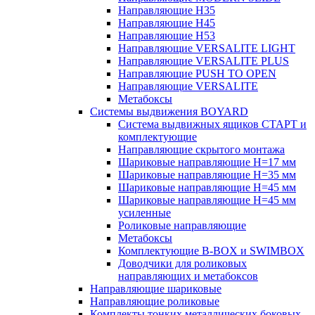
Направляющие H35
Направляющие H45
Направляющие H53
Направляющие VERSALITE LIGHT
Направляющие VERSALITE PLUS
Направляющие PUSH TO OPEN
Направляющие VERSALITE
Метабоксы
Системы выдвижения BOYARD
Система выдвижных ящиков СТАРТ и
комплектующие
Направляющие скрытого монтажа
Шариковые направляющие H=17 мм
Шариковые направляющие H=35 мм
Шариковые направляющие H=45 мм
Шариковые направляющие H=45 мм
усиленные
Роликовые направляющие
Метабоксы
Комплектующие B-BOX и SWIMBOX
Доводчики для роликовых
направляющих и метабоксов
Направляющие шариковые
Направляющие роликовые
Комплекты тонких металлических боковых