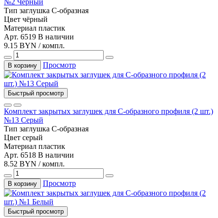
№2 Черный
Тип
заглушка С-образная
Цвет
чёрный
Материал
пластик
Арт. 6519
В наличии
9.15 BYN / компл.
Просмотр
В корзину
Быстрый просмотр
Комплект закрытых заглушек для С-образного профиля (2 шт.)
№13 Серый
Тип
заглушка С-образная
Цвет
серый
Материал
пластик
Арт. 6518
В наличии
8.52 BYN / компл.
Просмотр
В корзину
Быстрый просмотр