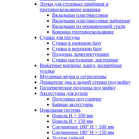
Лотки для столовых приборов и
противоскользящие коврики
Вкладыши пластмассовые
Вкладыши пластмассовые наборные
Вкладыши из нержавеющей стали
Коврики противоскользящие
Сушки для посуды
Сушки в нижнюю базу
Сушки в верхнюю базу
Поддоны, комплектующие
Сушки настольные, настенные
Выкатные корзины, карго, волшебные
уголки
Мусорные вёдра и сегрегаторы
Держатели дна и задней стенки под мойку
Гигиенические поддоны под мойку
Аксессуары для кухни
Подставки под горячее
Барные аксессуары
Цокольная система
Цоколь H = 100 мм
Цоколь H = 150 мм
Соединение 180° H = 100 мм
Соединение 180° H = 150 мм
Уголок гибкий