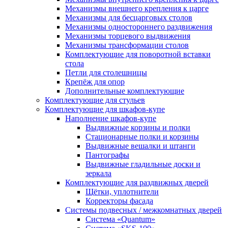
Механизмы внешнего крепления к царге
Механизмы для бесцарговых столов
Механизмы одностороннего раздвижения
Механизмы торцевого выдвижения
Механизмы трансформации столов
Комплектующие для поворотной вставки
стола
Петли для столешницы
Крепёж для опор
Дополнительные комплектующие
Комплектующие для стульев
Комплектующие для шкафов-купе
Наполнение шкафов-купе
Выдвижные корзины и полки
Стационарные полки и корзины
Выдвижные вешалки и штанги
Пантографы
Выдвижные гладильные доски и
зеркала
Комплектующие для раздвижных дверей
Щётки, уплотнители
Корректоры фасада
Системы подвесных / межкомнатных дверей
Система «Quantum»