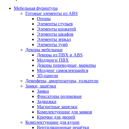
Мебельная фурнитура
Готовые элементы из ABS
Опоры
Элементы стульев
Элементы кроватей
Элементы шкафов
Элементы зеркал
Элементы тумб
Декоры мебельные
Декоры из ПВХ и ABS
Молдинги ПВХ
Декоры переводные, маркеры
Молдинг самоклеющийся
3D-панели
Демпферы, амортизаторы, толкатели
Замки, защёлки
Замки
Фиксаторы роликовые
Задвижки
Магнитные защелки
Комплектующие для замков
Крючки для дверей
Комплектующие для кухни
Вентиляционные решётки