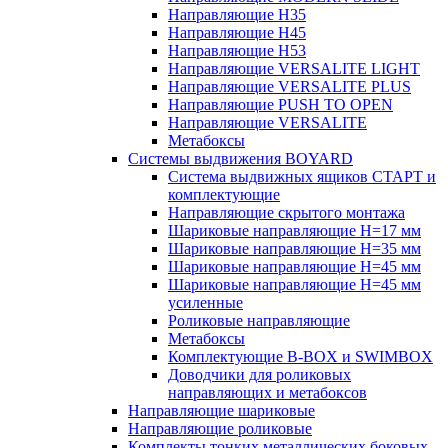
Направляющие H35
Направляющие H45
Направляющие H53
Направляющие VERSALITE LIGHT
Направляющие VERSALITE PLUS
Направляющие PUSH TO OPEN
Направляющие VERSALITE
Метабоксы
Системы выдвижения BOYARD
Система выдвижных ящиков СТАРТ и
комплектующие
Направляющие скрытого монтажа
Шариковые направляющие H=17 мм
Шариковые направляющие H=35 мм
Шариковые направляющие H=45 мм
Шариковые направляющие H=45 мм
усиленные
Роликовые направляющие
Метабоксы
Комплектующие B-BOX и SWIMBOX
Доводчики для роликовых
направляющих и метабоксов
Направляющие шариковые
Направляющие роликовые
Комплекты тонких металлических боковых