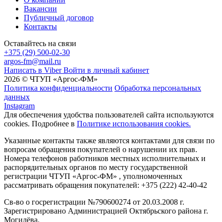
Вакансии
Публичный договор
Контакты
Оставайтесь на связи
+375 (29) 500-02-30
argos-fm@mail.ru
Написать в Viber
Войти в личный кабинет
2026 © ЧТУП «Аргос-ФМ»
Политика конфиденциальности
Обработка персональных
данных
Instagram
Для обеспечения удобства пользователей сайта используются
cookies. Подробнее в
Политике использования cookies.
Указанные контакты также являются контактами для связи по
вопросам обращения покупателей о нарушении их прав.
Номера телефонов работников местных исполнительных и
распорядительных органов по месту государственной
регистрации ЧТУП «Аргос-ФМ» , уполномоченных
рассматривать обращения покупателей: +375 (222) 42-40-42
Св-во о госрегистрации №790600274 от 20.03.2008 г.
Зарегистрировано Администрацией Октябрьского района г.
Могилёва.