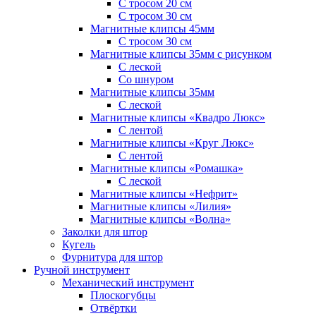
С тросом 20 см
С тросом 30 см
Магнитные клипсы 45мм
С тросом 30 см
Магнитные клипсы 35мм с рисунком
С леской
Со шнуром
Магнитные клипсы 35мм
С леской
Магнитные клипсы «Квадро Люкс»
С лентой
Магнитные клипсы «Круг Люкс»
С лентой
Магнитные клипсы «Ромашка»
С леской
Магнитные клипсы «Нефрит»
Магнитные клипсы «Лилия»
Магнитные клипсы «Волна»
Заколки для штор
Кугель
Фурнитура для штор
Ручной инструмент
Механический инструмент
Плоскогубцы
Отвёртки