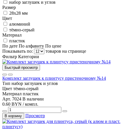
набор заглушек и углов
Размер
28х28 мм
Цвет
алюминий
тёмно-серый
Материал
пластик
По дате
По алфавиту
По цене
Показывать по:
товаров на странице
Фильтр
Категории
Быстрый просмотр
Комплект заглушек к плинтусу пристеночному №14
Тип
набор заглушек и углов
Цвет
тёмно-серый
Материал
пластик
Арт. 7024
В наличии
0.60 BYN / компл.
Просмотр
В корзину