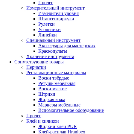
Прочее
Измерительный инструмент
Измерители уровня
Штангенциркули
Рулетки
Угольники
Линейки
Специальный инструмент
Аксессуары для мастерских
Краскопульты
Хранение инструмента
Сопутствующие товары
Перчатки
Реставрационные материалы
Воски твёрдые
Ретушь мебельная
Воски мягкие
Штрихи
Жидкая кожа
Маркеры мебельные
Вспомогательное оборудование
Прочее
Клей и силикон
Жидкий клей PUR
Клей-расплав Hranipex