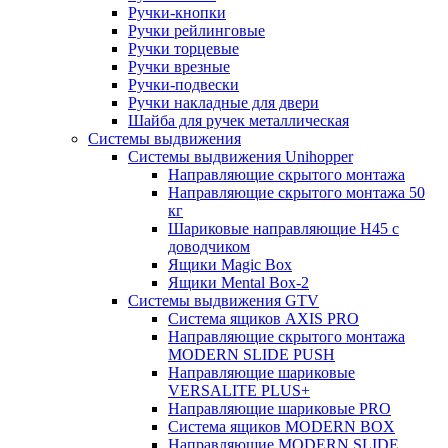
Ручки-кнопки
Ручки рейлинговые
Ручки торцевые
Ручки врезные
Ручки-подвески
Ручки накладные для двери
Шайба для ручек металлическая
Системы выдвижения
Системы выдвижения Unihopper
Направляющие скрытого монтажа
Направляющие скрытого монтажа 50
кг
Шариковые направляющие H45 с
доводчиком
Ящики Magic Box
Ящики Mental Box-2
Системы выдвижения GTV
Система ящиков AXIS PRO
Направляющие скрытого монтажа
MODERN SLIDE PUSH
Направляющие шариковые
VERSALITE PLUS+
Направляющие шариковые PRO
Система ящиков MODERN BOX
Направляющие MODERN SLIDE