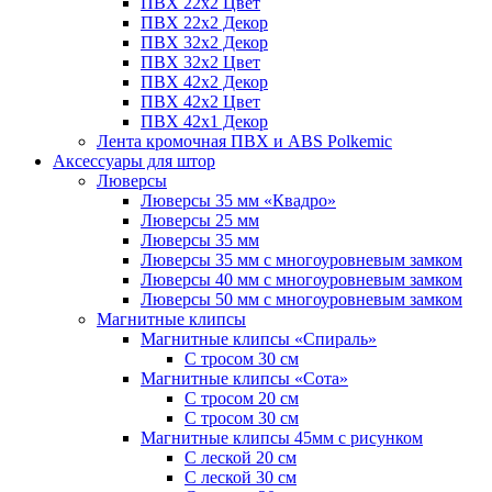
ПВХ 22x2 Цвет
ПВХ 22x2 Декор
ПВХ 32x2 Декор
ПВХ 32x2 Цвет
ПВХ 42x2 Декор
ПВХ 42x2 Цвет
ПВХ 42x1 Декор
Лента кромочная ПВХ и ABS Polkemic
Аксессуары для штор
Люверсы
Люверсы 35 мм «Квадро»
Люверсы 25 мм
Люверсы 35 мм
Люверсы 35 мм с многоуровневым замком
Люверсы 40 мм с многоуровневым замком
Люверсы 50 мм с многоуровневым замком
Магнитные клипсы
Магнитные клипсы «Спираль»
С тросом 30 см
Магнитные клипсы «Сота»
С тросом 20 см
С тросом 30 см
Магнитные клипсы 45мм с рисунком
С леской 20 см
С леской 30 см