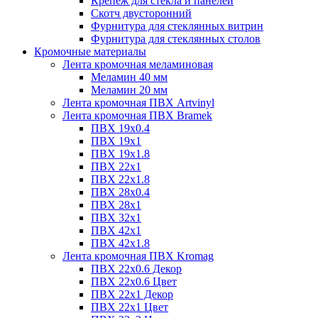
Крепёж для стекла и панелей
Скотч двусторонний
Фурнитура для стеклянных витрин
Фурнитура для стеклянных столов
Кромочные материалы
Лента кромочная меламиновая
Меламин 40 мм
Меламин 20 мм
Лента кромочная ПВХ Artvinyl
Лента кромочная ПВХ Bramek
ПВХ 19x0.4
ПВХ 19х1
ПВХ 19х1.8
ПВХ 22х1
ПВХ 22х1.8
ПВХ 28х0.4
ПВХ 28х1
ПВХ 32x1
ПВХ 42х1
ПВХ 42х1.8
Лента кромочная ПВХ Kromag
ПВХ 22x0.6 Декор
ПВХ 22x0.6 Цвет
ПВХ 22x1 Декор
ПВХ 22x1 Цвет