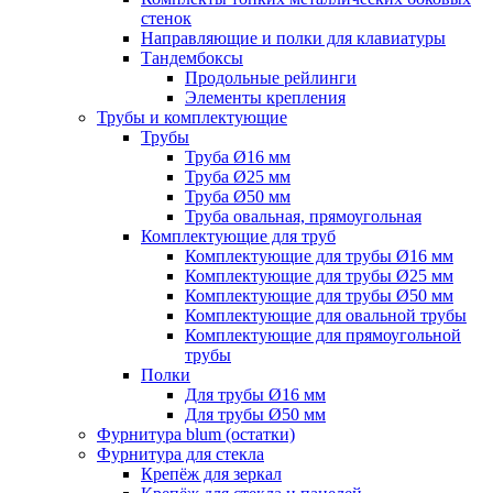
стенок
Направляющие и полки для клавиатуры
Тандембоксы
Продольные рейлинги
Элементы крепления
Трубы и комплектующие
Трубы
Труба Ø16 мм
Труба Ø25 мм
Труба Ø50 мм
Труба овальная, прямоугольная
Комплектующие для труб
Комплектующие для трубы Ø16 мм
Комплектующие для трубы Ø25 мм
Комплектующие для трубы Ø50 мм
Комплектующие для овальной трубы
Комплектующие для прямоугольной
трубы
Полки
Для трубы Ø16 мм
Для трубы Ø50 мм
Фурнитура blum (остатки)
Фурнитура для стекла
Крепёж для зеркал