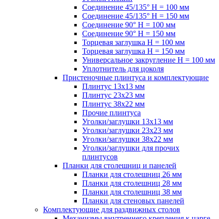
Соединение 45/135° H = 100 мм
Соединение 45/135° H = 150 мм
Соединение 90° H = 100 мм
Соединение 90° H = 150 мм
Торцевая заглушка H = 100 мм
Торцевая заглушка H = 150 мм
Универсальное закругление H = 100 мм
Уплотнитель для цоколя
Пристеночные плинтуса и комплектующие
Плинтус 13х13 мм
Плинтус 23х23 мм
Плинтус 38х22 мм
Прочие плинтуса
Уголки/заглушки 13х13 мм
Уголки/заглушки 23х23 мм
Уголки/заглушки 38х22 мм
Уголки/заглушки для прочих
плинтусов
Планки для столешниц и панелей
Планки для столешниц 26 мм
Планки для столешниц 28 мм
Планки для столешниц 38 мм
Планки для стеновых панелей
Комплектующие для раздвижных столов
Механизмы внутреннего крепления к царге