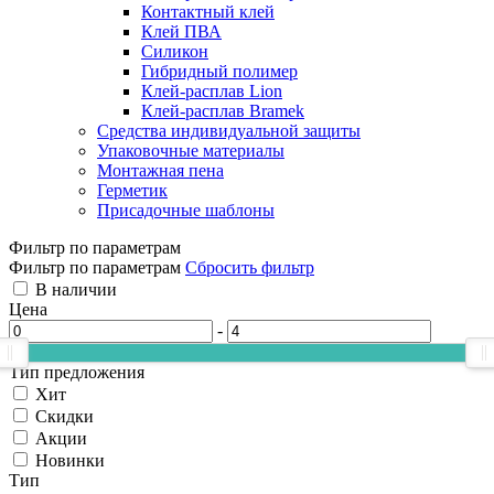
Контактный клей
Клей ПВА
Силикон
Гибридный полимер
Клей-расплав Lion
Клей-расплав Bramek
Средства индивидуальной защиты
Упаковочные материалы
Монтажная пена
Герметик
Присадочные шаблоны
Фильтр по параметрам
Фильтр по параметрам
Сбросить фильтр
В наличии
Цена
-
Тип предложения
Хит
Скидки
Акции
Новинки
Тип