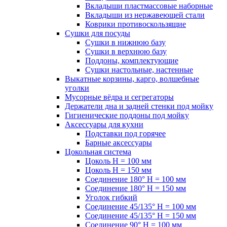
Вкладыши пластмассовые наборные
Вкладыши из нержавеющей стали
Коврики противоскользящие
Сушки для посуды
Сушки в нижнюю базу
Сушки в верхнюю базу
Поддоны, комплектующие
Сушки настольные, настенные
Выкатные корзины, карго, волшебные
уголки
Мусорные вёдра и сегрегаторы
Держатели дна и задней стенки под мойку
Гигиенические поддоны под мойку
Аксессуары для кухни
Подставки под горячее
Барные аксессуары
Цокольная система
Цоколь H = 100 мм
Цоколь H = 150 мм
Соединение 180° H = 100 мм
Соединение 180° H = 150 мм
Уголок гибкий
Соединение 45/135° H = 100 мм
Соединение 45/135° H = 150 мм
Соединение 90° H = 100 мм