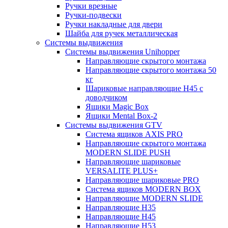
Ручки врезные
Ручки-подвески
Ручки накладные для двери
Шайба для ручек металлическая
Системы выдвижения
Системы выдвижения Unihopper
Направляющие скрытого монтажа
Направляющие скрытого монтажа 50
кг
Шариковые направляющие H45 с
доводчиком
Ящики Magic Box
Ящики Mental Box-2
Системы выдвижения GTV
Система ящиков AXIS PRO
Направляющие скрытого монтажа
MODERN SLIDE PUSH
Направляющие шариковые
VERSALITE PLUS+
Направляющие шариковые PRO
Система ящиков MODERN BOX
Направляющие MODERN SLIDE
Направляющие H35
Направляющие H45
Направляющие H53