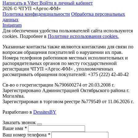
Написать в Viber
Войти в личный кабинет
2026 © ЧТУП «Аргос-ФМ»
Политика конфиденциальности
Обработка персональных
данных
Instagram
Для обеспечения удобства пользователей сайта используются
cookies. Подробнее в
Политике использования cookies.
Указанные контакты также являются контактами для связи по
вопросам обращения покупателей о нарушении их прав.
Номера телефонов работников местных исполнительных и
распорядительных органов по месту государственной
регистрации ЧТУП «Аргос-ФМ» , уполномоченных
рассматривать обращения покупателей: +375 (222) 42-40-42
Св-во о госрегистрации №790600274 от 20.03.2008 г.
Зарегистрировано Администрацией Октябрьского района г.
Могилёва.
Зарегистрирован в торговом реестре №779549 от 11.06.2026 г.
Разработано в
DessitesBY
Заказать звонок
Ваше имя
*
Ваш номер телефона
*