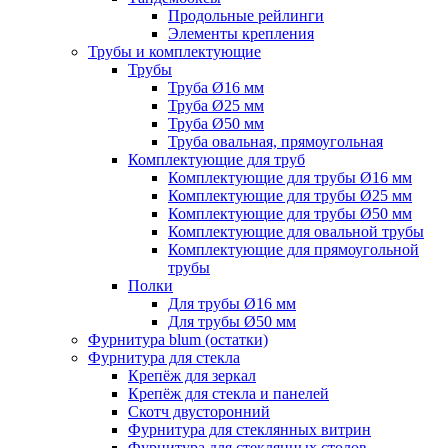
Продольные рейлинги
Элементы крепления
Трубы и комплектующие
Трубы
Труба Ø16 мм
Труба Ø25 мм
Труба Ø50 мм
Труба овальная, прямоугольная
Комплектующие для труб
Комплектующие для трубы Ø16 мм
Комплектующие для трубы Ø25 мм
Комплектующие для трубы Ø50 мм
Комплектующие для овальной трубы
Комплектующие для прямоугольной
трубы
Полки
Для трубы Ø16 мм
Для трубы Ø50 мм
Фурнитура blum (остатки)
Фурнитура для стекла
Крепёж для зеркал
Крепёж для стекла и панелей
Скотч двусторонний
Фурнитура для стеклянных витрин
Фурнитура для стеклянных столов