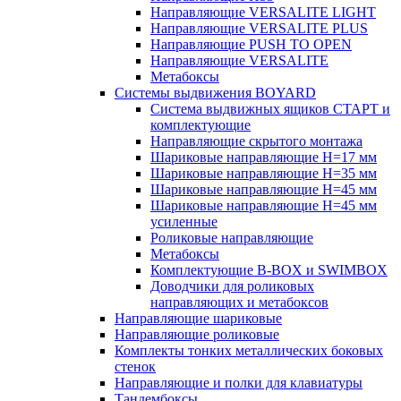
Направляющие VERSALITE LIGHT
Направляющие VERSALITE PLUS
Направляющие PUSH TO OPEN
Направляющие VERSALITE
Метабоксы
Системы выдвижения BOYARD
Система выдвижных ящиков СТАРТ и
комплектующие
Направляющие скрытого монтажа
Шариковые направляющие H=17 мм
Шариковые направляющие H=35 мм
Шариковые направляющие H=45 мм
Шариковые направляющие H=45 мм
усиленные
Роликовые направляющие
Метабоксы
Комплектующие B-BOX и SWIMBOX
Доводчики для роликовых
направляющих и метабоксов
Направляющие шариковые
Направляющие роликовые
Комплекты тонких металлических боковых
стенок
Направляющие и полки для клавиатуры
Тандембоксы