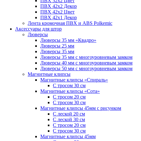
ПВХ 32x2 Цвет
ПВХ 42x2 Декор
ПВХ 42x2 Цвет
ПВХ 42x1 Декор
Лента кромочная ПВХ и ABS Polkemic
Аксессуары для штор
Люверсы
Люверсы 35 мм «Квадро»
Люверсы 25 мм
Люверсы 35 мм
Люверсы 35 мм с многоуровневым замком
Люверсы 40 мм с многоуровневым замком
Люверсы 50 мм с многоуровневым замком
Магнитные клипсы
Магнитные клипсы «Спираль»
С тросом 30 см
Магнитные клипсы «Сота»
С тросом 20 см
С тросом 30 см
Магнитные клипсы 45мм с рисунком
С леской 20 см
С леской 30 см
С тросом 20 см
С тросом 30 см
Магнитные клипсы 45мм