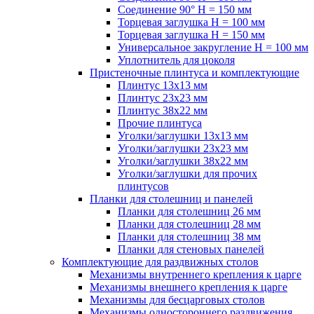
Соединение 90° H = 150 мм
Торцевая заглушка H = 100 мм
Торцевая заглушка H = 150 мм
Универсальное закругление H = 100 мм
Уплотнитель для цоколя
Пристеночные плинтуса и комплектующие
Плинтус 13х13 мм
Плинтус 23х23 мм
Плинтус 38х22 мм
Прочие плинтуса
Уголки/заглушки 13х13 мм
Уголки/заглушки 23х23 мм
Уголки/заглушки 38х22 мм
Уголки/заглушки для прочих
плинтусов
Планки для столешниц и панелей
Планки для столешниц 26 мм
Планки для столешниц 28 мм
Планки для столешниц 38 мм
Планки для стеновых панелей
Комплектующие для раздвижных столов
Механизмы внутреннего крепления к царге
Механизмы внешнего крепления к царге
Механизмы для бесцарговых столов
Механизмы одностороннего раздвижения