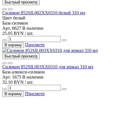
Быстрый просмотр
Силикон 852SIL002XX0310 белый 310 мл
Цвет
белый
База
силикон
Арт. 0627
В наличии
25.05 BYN / шт.
Просмотр
В корзину
Быстрый просмотр
Силикон 852SIL003XX0310 для зеркал 310 мл
База
алкокси-силикон
Арт. 1675
В наличии
32.10 BYN / шт.
Просмотр
В корзину