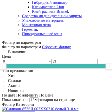
Гибридный полимер
Клей-расплав Lion
Клей-расплав Bramek
Средства индивидуальной защиты
Упаковочные материалы
Монтажная пена
Герметик
Присадочные шаблоны
Фильтр по параметрам
Фильтр по параметрам
Сбросить фильтр
В наличии
Цена
-
Тип предложения
Хит
Скидки
Акции
Новинки
По дате
По алфавиту
По цене
Показывать по:
товаров на странице
Фильтр
Категории