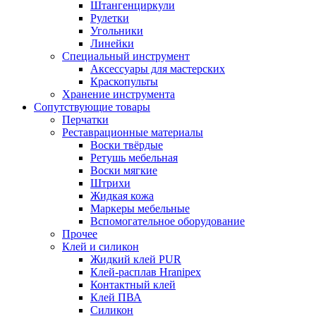
Штангенциркули
Рулетки
Угольники
Линейки
Специальный инструмент
Аксессуары для мастерских
Краскопульты
Хранение инструмента
Сопутствующие товары
Перчатки
Реставрационные материалы
Воски твёрдые
Ретушь мебельная
Воски мягкие
Штрихи
Жидкая кожа
Маркеры мебельные
Вспомогательное оборудование
Прочее
Клей и силикон
Жидкий клей PUR
Клей-расплав Hranipex
Контактный клей
Клей ПВА
Силикон