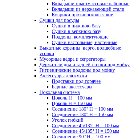
Вкладыши пластмассовые наборные
Вкладыши из нержавеющей стали
Коврики противоскользящие
Сушки для посуды
Сушки в нижнюю базу
Сушки в верхнюю базу
Поддоны, комплектующие
Сушки настольные, настенные
Выкатные корзины, карго, волшебные
уголки
Мусорные вёдра и сегрегаторы
Держатели дна и задней стенки под мойку
Гигиенические поддоны под мойку
Аксессуары для кухни
Подставки под горячее
Барные аксессуары
Цокольная система
Цоколь H = 100 мм
Цоколь H = 150 мм
Соединение 180° H = 100 мм
Соединение 180° H = 150 мм
Уголок гибкий
Соединение 45/135° H = 100 мм
Соединение 45/135° H = 150 мм
Соединение 90° H = 100 мм