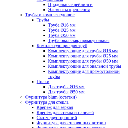
Продольные рейлинги
Элементы крепления
Трубы и комплектующие
Трубы
Труба Ø16 мм
Труба Ø25 мм
Труба Ø50 мм
Труба овальная, прямоугольная
Комплектующие для труб
Комплектующие для трубы Ø16 мм
Комплектующие для трубы Ø25 мм
Комплектующие для трубы Ø50 мм
Комплектующие для овальной трубы
Комплектующие для прямоугольной
трубы
Полки
Для трубы Ø16 мм
Для трубы Ø50 мм
Фурнитура blum (остатки)
Фурнитура для стекла
Крепёж для зеркал
Крепёж для стекла и панелей
Скотч двусторонний
Фурнитура для стеклянных витрин
Фурнитура для стеклянных столов