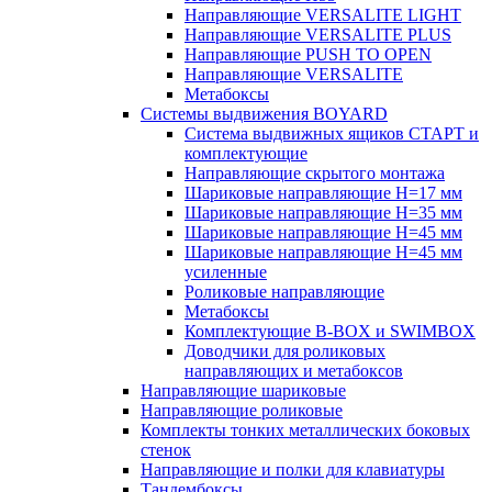
Направляющие VERSALITE LIGHT
Направляющие VERSALITE PLUS
Направляющие PUSH TO OPEN
Направляющие VERSALITE
Метабоксы
Системы выдвижения BOYARD
Система выдвижных ящиков СТАРТ и
комплектующие
Направляющие скрытого монтажа
Шариковые направляющие H=17 мм
Шариковые направляющие H=35 мм
Шариковые направляющие H=45 мм
Шариковые направляющие H=45 мм
усиленные
Роликовые направляющие
Метабоксы
Комплектующие B-BOX и SWIMBOX
Доводчики для роликовых
направляющих и метабоксов
Направляющие шариковые
Направляющие роликовые
Комплекты тонких металлических боковых
стенок
Направляющие и полки для клавиатуры
Тандембоксы