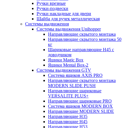
Ручки врезные
Ручки-подвески
Ручки накладные для двери
Шайба для ручек металлическая
Системы выдвижения
Системы выдвижения Unihopper
Направляющие скрытого монтажа
Направляющие скрытого монтажа 50
кг
Шариковые направляющие H45 с
доводчиком
Ящики Magic Box
Ящики Mental Box-2
Системы выдвижения GTV
Система ящиков AXIS PRO
Направляющие скрытого монтажа
MODERN SLIDE PUSH
Направляющие шариковые
VERSALITE PLUS+
Направляющие шариковые PRO
Система ящиков MODERN BOX
Направляющие MODERN SLIDE
Направляющие H35
Направляющие H45
Направляющие H53