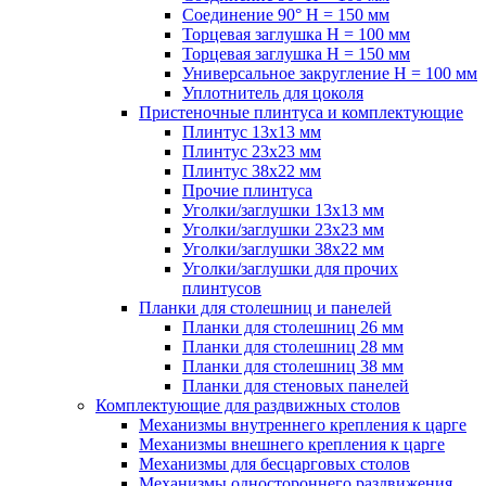
Соединение 90° H = 150 мм
Торцевая заглушка H = 100 мм
Торцевая заглушка H = 150 мм
Универсальное закругление H = 100 мм
Уплотнитель для цоколя
Пристеночные плинтуса и комплектующие
Плинтус 13х13 мм
Плинтус 23х23 мм
Плинтус 38х22 мм
Прочие плинтуса
Уголки/заглушки 13х13 мм
Уголки/заглушки 23х23 мм
Уголки/заглушки 38х22 мм
Уголки/заглушки для прочих
плинтусов
Планки для столешниц и панелей
Планки для столешниц 26 мм
Планки для столешниц 28 мм
Планки для столешниц 38 мм
Планки для стеновых панелей
Комплектующие для раздвижных столов
Механизмы внутреннего крепления к царге
Механизмы внешнего крепления к царге
Механизмы для бесцарговых столов
Механизмы одностороннего раздвижения