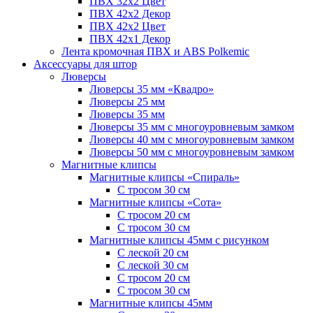
ПВХ 32x2 Цвет
ПВХ 42x2 Декор
ПВХ 42x2 Цвет
ПВХ 42x1 Декор
Лента кромочная ПВХ и ABS Polkemic
Аксессуары для штор
Люверсы
Люверсы 35 мм «Квадро»
Люверсы 25 мм
Люверсы 35 мм
Люверсы 35 мм с многоуровневым замком
Люверсы 40 мм с многоуровневым замком
Люверсы 50 мм с многоуровневым замком
Магнитные клипсы
Магнитные клипсы «Спираль»
С тросом 30 см
Магнитные клипсы «Сота»
С тросом 20 см
С тросом 30 см
Магнитные клипсы 45мм с рисунком
С леской 20 см
С леской 30 см
С тросом 20 см
С тросом 30 см
Магнитные клипсы 45мм