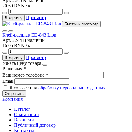
Арт. 2245
В наличии
20.60 BYN / кг
Просмотр
В корзину
Быстрый просмотр
Клей-расплав ED-843 Lion
Арт. 2244
В наличии
16.06 BYN / кг
Просмотр
В корзину
Узнать цену товара
Ваше имя
*
Ваш номер телефона
*
Email
Я согласен на
обработку персональных данных
Отправить
Компания
Каталог
О компании
Вакансии
Публичный договор
Контакты