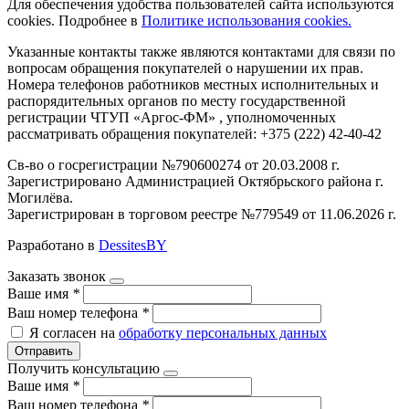
Для обеспечения удобства пользователей сайта используются
cookies. Подробнее в
Политике использования cookies.
Указанные контакты также являются контактами для связи по
вопросам обращения покупателей о нарушении их прав.
Номера телефонов работников местных исполнительных и
распорядительных органов по месту государственной
регистрации ЧТУП «Аргос-ФМ» , уполномоченных
рассматривать обращения покупателей: +375 (222) 42-40-42
Св-во о госрегистрации №790600274 от 20.03.2008 г.
Зарегистрировано Администрацией Октябрьского района г.
Могилёва.
Зарегистрирован в торговом реестре №779549 от 11.06.2026 г.
Разработано в
DessitesBY
Заказать звонок
Ваше имя
*
Ваш номер телефона
*
Я согласен на
обработку персональных данных
Отправить
Получить консультацию
Ваше имя
*
Ваш номер телефона
*