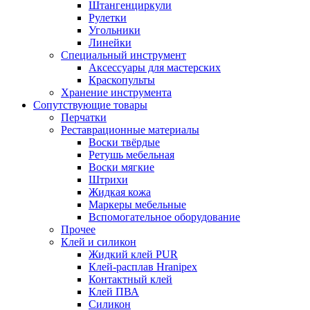
Штангенциркули
Рулетки
Угольники
Линейки
Специальный инструмент
Аксессуары для мастерских
Краскопульты
Хранение инструмента
Сопутствующие товары
Перчатки
Реставрационные материалы
Воски твёрдые
Ретушь мебельная
Воски мягкие
Штрихи
Жидкая кожа
Маркеры мебельные
Вспомогательное оборудование
Прочее
Клей и силикон
Жидкий клей PUR
Клей-расплав Hranipex
Контактный клей
Клей ПВА
Силикон