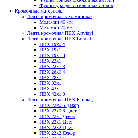
Фурнитура для стеклянных столов
Кромочные материалы
Лента кромочная меламиновая
Меламин 40 мм
Меламин 20 мм
Лента кромочная ПВХ Artvinyl
Лента кромочная ПВХ Bramek
ПВХ 19x0.4
ПВХ 19х1
ПВХ 19х1.8
ПВХ 22х1
ПВХ 22х1.8
ПВХ 28х0.4
ПВХ 28х1
ПВХ 32x1
ПВХ 42х1
ПВХ 42х1.8
Лента кромочная ПВХ Kromag
ПВХ 22x0.6 Декор
ПВХ 22x0.6 Цвет
ПВХ 22x1 Декор
ПВХ 22x1 Цвет
ПВХ 22x2 Цвет
ПВХ 22x2 Декор