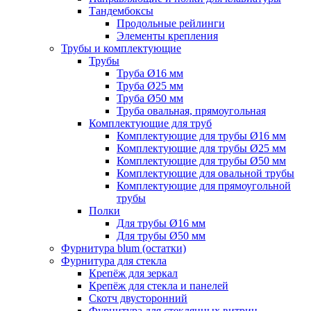
Тандембоксы
Продольные рейлинги
Элементы крепления
Трубы и комплектующие
Трубы
Труба Ø16 мм
Труба Ø25 мм
Труба Ø50 мм
Труба овальная, прямоугольная
Комплектующие для труб
Комплектующие для трубы Ø16 мм
Комплектующие для трубы Ø25 мм
Комплектующие для трубы Ø50 мм
Комплектующие для овальной трубы
Комплектующие для прямоугольной
трубы
Полки
Для трубы Ø16 мм
Для трубы Ø50 мм
Фурнитура blum (остатки)
Фурнитура для стекла
Крепёж для зеркал
Крепёж для стекла и панелей
Скотч двусторонний
Фурнитура для стеклянных витрин