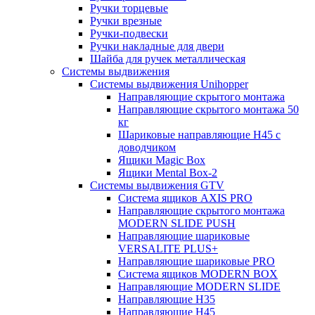
Ручки торцевые
Ручки врезные
Ручки-подвески
Ручки накладные для двери
Шайба для ручек металлическая
Системы выдвижения
Системы выдвижения Unihopper
Направляющие скрытого монтажа
Направляющие скрытого монтажа 50
кг
Шариковые направляющие H45 с
доводчиком
Ящики Magic Box
Ящики Mental Box-2
Системы выдвижения GTV
Система ящиков AXIS PRO
Направляющие скрытого монтажа
MODERN SLIDE PUSH
Направляющие шариковые
VERSALITE PLUS+
Направляющие шариковые PRO
Система ящиков MODERN BOX
Направляющие MODERN SLIDE
Направляющие H35
Направляющие H45