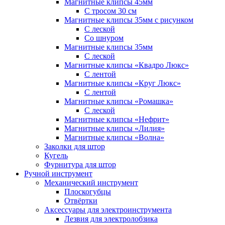
Магнитные клипсы 45мм
С тросом 30 см
Магнитные клипсы 35мм с рисунком
С леской
Со шнуром
Магнитные клипсы 35мм
С леской
Магнитные клипсы «Квадро Люкс»
С лентой
Магнитные клипсы «Круг Люкс»
С лентой
Магнитные клипсы «Ромашка»
С леской
Магнитные клипсы «Нефрит»
Магнитные клипсы «Лилия»
Магнитные клипсы «Волна»
Заколки для штор
Кугель
Фурнитура для штор
Ручной инструмент
Механический инструмент
Плоскогубцы
Отвёртки
Аксессуары для электроинструмента
Лезвия для электролобзика