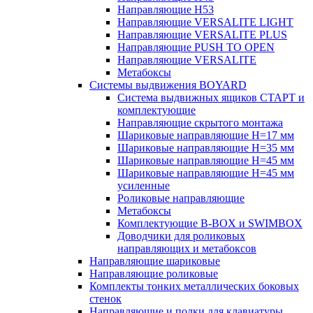
Направляющие H53
Направляющие VERSALITE LIGHT
Направляющие VERSALITE PLUS
Направляющие PUSH TO OPEN
Направляющие VERSALITE
Метабоксы
Системы выдвижения BOYARD
Система выдвижных ящиков СТАРТ и
комплектующие
Направляющие скрытого монтажа
Шариковые направляющие H=17 мм
Шариковые направляющие H=35 мм
Шариковые направляющие H=45 мм
Шариковые направляющие H=45 мм
усиленные
Роликовые направляющие
Метабоксы
Комплектующие B-BOX и SWIMBOX
Доводчики для роликовых
направляющих и метабоксов
Направляющие шариковые
Направляющие роликовые
Комплекты тонких металлических боковых
стенок
Направляющие и полки для клавиатуры