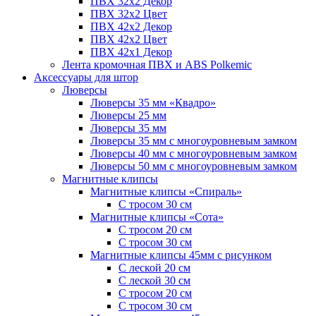
ПВХ 32x2 Декор
ПВХ 32x2 Цвет
ПВХ 42x2 Декор
ПВХ 42x2 Цвет
ПВХ 42x1 Декор
Лента кромочная ПВХ и ABS Polkemic
Аксессуары для штор
Люверсы
Люверсы 35 мм «Квадро»
Люверсы 25 мм
Люверсы 35 мм
Люверсы 35 мм с многоуровневым замком
Люверсы 40 мм с многоуровневым замком
Люверсы 50 мм с многоуровневым замком
Магнитные клипсы
Магнитные клипсы «Спираль»
С тросом 30 см
Магнитные клипсы «Сота»
С тросом 20 см
С тросом 30 см
Магнитные клипсы 45мм с рисунком
С леской 20 см
С леской 30 см
С тросом 20 см
С тросом 30 см