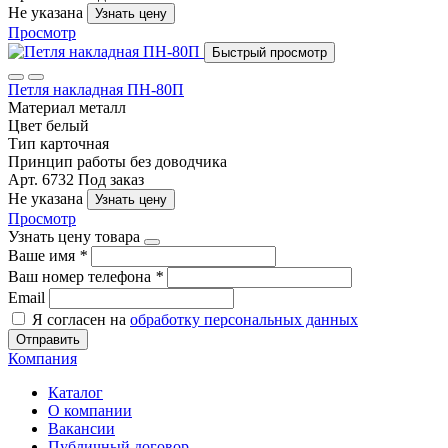
Не указана
Узнать цену
Просмотр
Быстрый просмотр
Петля накладная ПН-80П
Материал
металл
Цвет
белый
Тип
карточная
Принцип работы
без доводчика
Арт. 6732
Под заказ
Не указана
Узнать цену
Просмотр
Узнать цену товара
Ваше имя
*
Ваш номер телефона
*
Email
Я согласен на
обработку персональных данных
Отправить
Компания
Каталог
О компании
Вакансии
Публичный договор