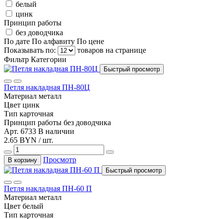
белый
цинк
Принцип работы
без доводчика
По дате
По алфавиту
По цене
Показывать по:
товаров на странице
Фильтр
Категории
Быстрый просмотр
Петля накладная ПН-80Ц
Материал
металл
Цвет
цинк
Тип
карточная
Принцип работы
без доводчика
Арт. 6733
В наличии
2.65 BYN / шт.
Просмотр
В корзину
Быстрый просмотр
Петля накладная ПН-60 П
Материал
металл
Цвет
белый
Тип
карточная