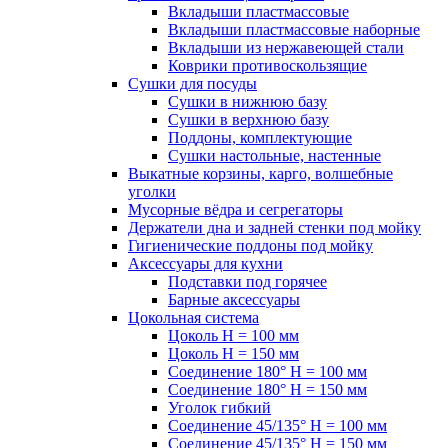
Вкладыши пластмассовые
Вкладыши пластмассовые наборные
Вкладыши из нержавеющей стали
Коврики противоскользящие
Сушки для посуды
Сушки в нижнюю базу
Сушки в верхнюю базу
Поддоны, комплектующие
Сушки настольные, настенные
Выкатные корзины, карго, волшебные
уголки
Мусорные вёдра и сегрегаторы
Держатели дна и задней стенки под мойку
Гигиенические поддоны под мойку
Аксессуары для кухни
Подставки под горячее
Барные аксессуары
Цокольная система
Цоколь H = 100 мм
Цоколь H = 150 мм
Соединение 180° H = 100 мм
Соединение 180° H = 150 мм
Уголок гибкий
Соединение 45/135° H = 100 мм
Соединение 45/135° H = 150 мм