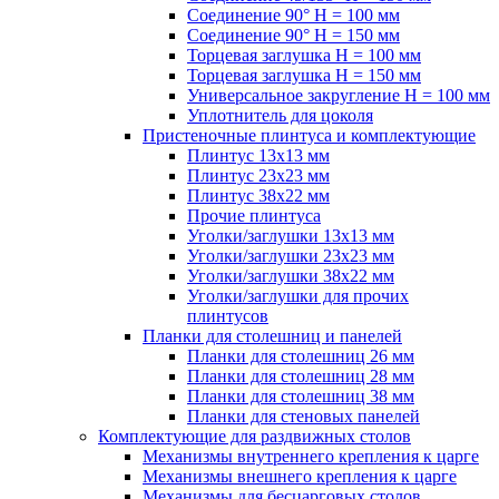
Соединение 90° H = 100 мм
Соединение 90° H = 150 мм
Торцевая заглушка H = 100 мм
Торцевая заглушка H = 150 мм
Универсальное закругление H = 100 мм
Уплотнитель для цоколя
Пристеночные плинтуса и комплектующие
Плинтус 13х13 мм
Плинтус 23х23 мм
Плинтус 38х22 мм
Прочие плинтуса
Уголки/заглушки 13х13 мм
Уголки/заглушки 23х23 мм
Уголки/заглушки 38х22 мм
Уголки/заглушки для прочих
плинтусов
Планки для столешниц и панелей
Планки для столешниц 26 мм
Планки для столешниц 28 мм
Планки для столешниц 38 мм
Планки для стеновых панелей
Комплектующие для раздвижных столов
Механизмы внутреннего крепления к царге
Механизмы внешнего крепления к царге
Механизмы для бесцарговых столов