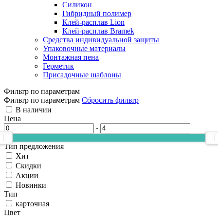
Силикон
Гибридный полимер
Клей-расплав Lion
Клей-расплав Bramek
Средства индивидуальной защиты
Упаковочные материалы
Монтажная пена
Герметик
Присадочные шаблоны
Фильтр по параметрам
Фильтр по параметрам
Сбросить фильтр
В наличии
Цена
-
Тип предложения
Хит
Скидки
Акции
Новинки
Тип
карточная
Цвет