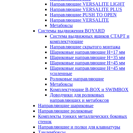
Направляющие VERSALITE LIGHT
Направляющие VERSALITE PLUS
Направляющие PUSH TO OPEN
Направляющие VERSALITE
Метабоксы
Системы выдвижения BOYARD
Система выдвижных ящиков СТАРТ и
комплектующие
Направляющие скрытого монтажа
Шариковые направляющие H=17 мм
Шариковые направляющие H=35 мм
Шариковые направляющие H=45 мм
Шариковые направляющие H=45 мм
усиленные
Роликовые направляющие
Метабоксы
Комплектующие B-BOX и SWIMBOX
Доводчики для роликовых
направляющих и метабоксов
Направляющие шариковые
Направляющие роликовые
Комплекты тонких металлических боковых
стенок
Направляющие и полки для клавиатуры
Тандембоксы