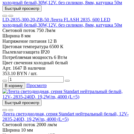
Быстрый просмотр
LD-2835-300-20-ZB-50 Лента FLASH 2835, 600 LED
холодный белый,30W,12V. без силикон, 8мм, катушка 50м
Световой поток
750 Лм/м
Ширина
8 мм
Напряжение питания
12 В
Цветовая температура
6500 К
Пылевлагозащита
IP20
Потребляемая мощность
6 Вт/м
Цвет свечения
холодный белый
Арт. 1647
В наличии
353.10 BYN / шт.
Просмотр
В корзину
Быстрый просмотр
Лента светодиодная, серия Standart нейтральный белый, 12V-
2835-240D, 19,2W/m, 4000 (L=5)
Световой поток
2000 лм/м
Ширина
10 мм