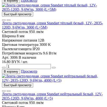
Просмотр
В корзину
Быстрый просмотр
Лента светодиодная, серия Standart тёплый белый, 12V- 2835-
120D, 9,6W/m, 3000 (L=5М)
Световой поток
950 лм/м
Ширина
8 мм
Напряжение питания
12В
Цветовая температура
3000 K
Пылевлагозащита
IP20
Потребляемая мощность
9.6 Вт/м
Арт. 3006
В наличии
16.80 BYN / шт.
Просмотр
В корзину
Быстрый просмотр
Лента светодиодная, серия Standart нейтральный белый, 12V-
2835-120D, 9,6W/m, 4000 (L=5)
Световой поток
950 лм/м
Ширина
8 мм