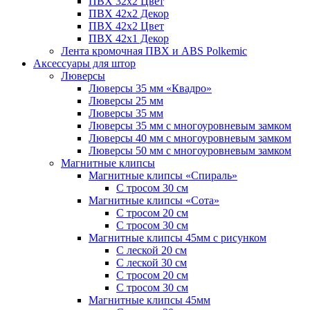
ПВХ 32x2 Цвет
ПВХ 42x2 Декор
ПВХ 42x2 Цвет
ПВХ 42x1 Декор
Лента кромочная ПВХ и ABS Polkemic
Аксессуары для штор
Люверсы
Люверсы 35 мм «Квадро»
Люверсы 25 мм
Люверсы 35 мм
Люверсы 35 мм с многоуровневым замком
Люверсы 40 мм с многоуровневым замком
Люверсы 50 мм с многоуровневым замком
Магнитные клипсы
Магнитные клипсы «Спираль»
С тросом 30 см
Магнитные клипсы «Сота»
С тросом 20 см
С тросом 30 см
Магнитные клипсы 45мм с рисунком
С леской 20 см
С леской 30 см
С тросом 20 см
С тросом 30 см
Магнитные клипсы 45мм