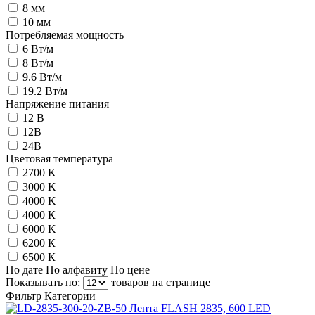
8 мм
10 мм
Потребляемая мощность
6 Вт/м
8 Вт/м
9.6 Вт/м
19.2 Вт/м
Напряжение питания
12 В
12В
24В
Цветовая температура
2700 K
3000 K
4000 K
4000 К
6000 K
6200 К
6500 К
По дате
По алфавиту
По цене
Показывать по:
товаров на странице
Фильтр
Категории