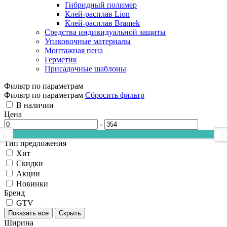
Гибридный полимер
Клей-расплав Lion
Клей-расплав Bramek
Средства индивидуальной защиты
Упаковочные материалы
Монтажная пена
Герметик
Присадочные шаблоны
Фильтр по параметрам
Фильтр по параметрам
Сбросить фильтр
В наличии
Цена
-
Тип предложения
Хит
Скидки
Акции
Новинки
Бренд
GTV
Показать все
Скрыть
Ширина