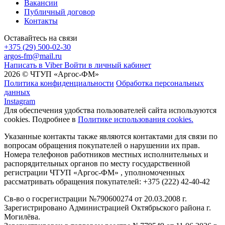
Вакансии
Публичный договор
Контакты
Оставайтесь на связи
+375 (29) 500-02-30
argos-fm@mail.ru
Написать в Viber
Войти в личный кабинет
2026 © ЧТУП «Аргос-ФМ»
Политика конфиденциальности
Обработка персональных
данных
Instagram
Для обеспечения удобства пользователей сайта используются
cookies. Подробнее в
Политике использования cookies.
Указанные контакты также являются контактами для связи по
вопросам обращения покупателей о нарушении их прав.
Номера телефонов работников местных исполнительных и
распорядительных органов по месту государственной
регистрации ЧТУП «Аргос-ФМ» , уполномоченных
рассматривать обращения покупателей: +375 (222) 42-40-42
Св-во о госрегистрации №790600274 от 20.03.2008 г.
Зарегистрировано Администрацией Октябрьского района г.
Могилёва.