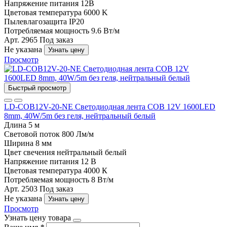
Напряжение питания
12В
Цветовая температура
6000 K
Пылевлагозащита
IP20
Потребляемая мощность
9.6 Вт/м
Арт. 2965
Под заказ
Не указана
Узнать цену
Просмотр
Быстрый просмотр
LD-COB12V-20-NE Светодиодная лента COB 12V 1600LED
8mm, 40W/5m без геля, нейтральный белый
Длина
5 м
Световой поток
800 Лм/м
Ширина
8 мм
Цвет свечения
нейтральный белый
Напряжение питания
12 В
Цветовая температура
4000 К
Потребляемая мощность
8 Вт/м
Арт. 2503
Под заказ
Не указана
Узнать цену
Просмотр
Узнать цену товара