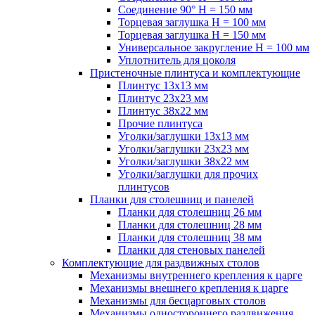
Соединение 90° H = 150 мм
Торцевая заглушка H = 100 мм
Торцевая заглушка H = 150 мм
Универсальное закругление H = 100 мм
Уплотнитель для цоколя
Пристеночные плинтуса и комплектующие
Плинтус 13х13 мм
Плинтус 23х23 мм
Плинтус 38х22 мм
Прочие плинтуса
Уголки/заглушки 13х13 мм
Уголки/заглушки 23х23 мм
Уголки/заглушки 38х22 мм
Уголки/заглушки для прочих
плинтусов
Планки для столешниц и панелей
Планки для столешниц 26 мм
Планки для столешниц 28 мм
Планки для столешниц 38 мм
Планки для стеновых панелей
Комплектующие для раздвижных столов
Механизмы внутреннего крепления к царге
Механизмы внешнего крепления к царге
Механизмы для бесцарговых столов
Механизмы одностороннего раздвижения