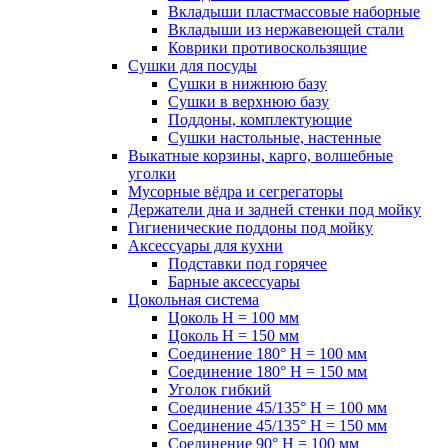
Вкладыши пластмассовые наборные
Вкладыши из нержавеющей стали
Коврики противоскользящие
Сушки для посуды
Сушки в нижнюю базу
Сушки в верхнюю базу
Поддоны, комплектующие
Сушки настольные, настенные
Выкатные корзины, карго, волшебные
уголки
Мусорные вёдра и сегрегаторы
Держатели дна и задней стенки под мойку
Гигиенические поддоны под мойку
Аксессуары для кухни
Подставки под горячее
Барные аксессуары
Цокольная система
Цоколь H = 100 мм
Цоколь H = 150 мм
Соединение 180° H = 100 мм
Соединение 180° H = 150 мм
Уголок гибкий
Соединение 45/135° H = 100 мм
Соединение 45/135° H = 150 мм
Соединение 90° H = 100 мм