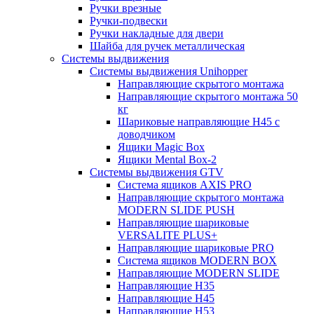
Ручки врезные
Ручки-подвески
Ручки накладные для двери
Шайба для ручек металлическая
Системы выдвижения
Системы выдвижения Unihopper
Направляющие скрытого монтажа
Направляющие скрытого монтажа 50
кг
Шариковые направляющие H45 с
доводчиком
Ящики Magic Box
Ящики Mental Box-2
Системы выдвижения GTV
Система ящиков AXIS PRO
Направляющие скрытого монтажа
MODERN SLIDE PUSH
Направляющие шариковые
VERSALITE PLUS+
Направляющие шариковые PRO
Система ящиков MODERN BOX
Направляющие MODERN SLIDE
Направляющие H35
Направляющие H45
Направляющие H53