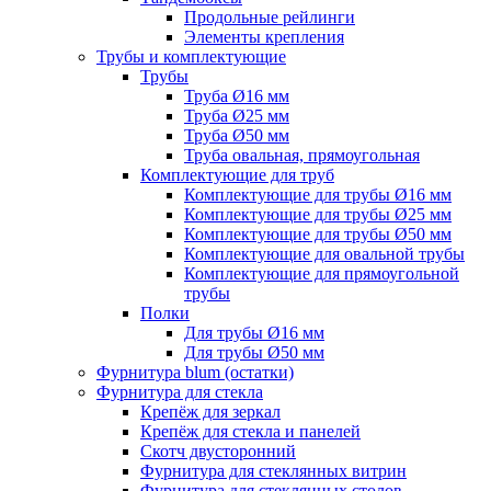
Продольные рейлинги
Элементы крепления
Трубы и комплектующие
Трубы
Труба Ø16 мм
Труба Ø25 мм
Труба Ø50 мм
Труба овальная, прямоугольная
Комплектующие для труб
Комплектующие для трубы Ø16 мм
Комплектующие для трубы Ø25 мм
Комплектующие для трубы Ø50 мм
Комплектующие для овальной трубы
Комплектующие для прямоугольной
трубы
Полки
Для трубы Ø16 мм
Для трубы Ø50 мм
Фурнитура blum (остатки)
Фурнитура для стекла
Крепёж для зеркал
Крепёж для стекла и панелей
Скотч двусторонний
Фурнитура для стеклянных витрин
Фурнитура для стеклянных столов