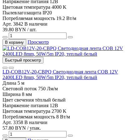
Напряжение питания
12В
Цветовая температура
4000 K
Пылевлагозащита
IP20
Потребляемая мощность
19.2 Вт/м
Арт. 3842
В наличии
39.80 BYN / шт.
Просмотр
В корзину
Быстрый просмотр
LD-COB12V-20-CBPQ Светодиодная лента COB 12V
2400LED 8mm, 50W/5m IP20, теплый белый
Длина
5 м
Световой поток
750 Лм/м
Ширина
8 мм
Цвет свечения
тёплый белый
Напряжение питания
12В
Цветовая температура
2700 K
Потребляемая мощность
8 Вт/м
Арт. 3358
В наличии
57.80 BYN / упак.