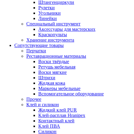
Штангенциркули
Рулетки
Угольники
Линейки
Специальный инструмент
Аксессуары для мастерских
Краскопульты
Хранение инструмента
Сопутствующие товары
Перчатки
Реставрационные материалы
Воски твёрдые
Ретушь мебельная
Воски мягкие
Штрихи
Жидкая кожа
Маркеры мебельные
Вспомогательное оборудование
Прочее
Клей и силикон
Жидкий клей PUR
Клей-расплав Hranipex
Контактный клей
Клей ПВА
Силикон