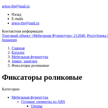
argos-fm@mail.ru
Назад
E-mails
argos-fm@mail.ru
Контактная информация
Торговый объект «Мебельная Фурнитура» 212040, Республика Б
Instagram
Главная
Каталог
Мебельная фурнитура
Замки, защёлки
Фиксаторы роликовые
Фиксаторы роликовые
Категории
Мебельная фурнитура
Готовые элементы из ABS
Опоры