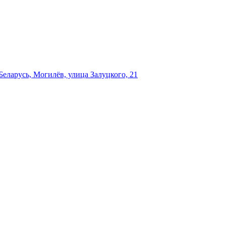
еларусь, Могилёв, улица Залуцкого, 21