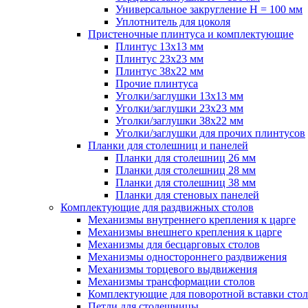
Универсальное закругление H = 100 мм
Уплотнитель для цоколя
Пристеночные плинтуса и комплектующие
Плинтус 13х13 мм
Плинтус 23х23 мм
Плинтус 38х22 мм
Прочие плинтуса
Уголки/заглушки 13х13 мм
Уголки/заглушки 23х23 мм
Уголки/заглушки 38х22 мм
Уголки/заглушки для прочих плинтусов
Планки для столешниц и панелей
Планки для столешниц 26 мм
Планки для столешниц 28 мм
Планки для столешниц 38 мм
Планки для стеновых панелей
Комплектующие для раздвижных столов
Механизмы внутреннего крепления к царге
Механизмы внешнего крепления к царге
Механизмы для бесцарговых столов
Механизмы одностороннего раздвижения
Механизмы торцевого выдвижения
Механизмы трансформации столов
Комплектующие для поворотной вставки стол
Петли для столешницы