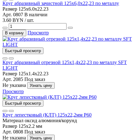
Круг абразивный зачистной 125х6,0х22,23 по металлу
Размер
125x6.0x22.23
Арт. 0807
В наличии
3.60 BYN / шт.
Просмотр
В корзину
Быстрый просмотр
Круг абразивный отрезной 125х1,4х22,23 по металлу SFT
LIGHT
Размер
125x1.4x22.23
Арт. 2085
Под заказ
Не указана
Узнать цену
Просмотр
Быстрый просмотр
Круг лепестковый (КЛТ) 125х22,2мм Р60
Материал
оксид алюминия/корунд
Размер
125x2.2 мм
Арт. 0808
Под заказ
Не указана
Узнать цену