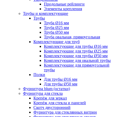
Продольные рейлинги
Элементы крепления
Трубы и комплектующие
Трубы
Труба Ø16 мм
Труба Ø25 мм
Труба Ø50 мм
Труба овальная, прямоугольная
Комплектующие для труб
Комплектующие для трубы Ø16 мм
Комплектующие для трубы Ø25 мм
Комплектующие для трубы Ø50 мм
Комплектующие для овальной трубы
Комплектующие для прямоугольной
трубы
Полки
Для трубы Ø16 мм
Для трубы Ø50 мм
Фурнитура blum (остатки)
Фурнитура для стекла
Крепёж для зеркал
Крепёж для стекла и панелей
Скотч двусторонний
Фурнитура для стеклянных витрин
Фурнитура для стеклянных столов