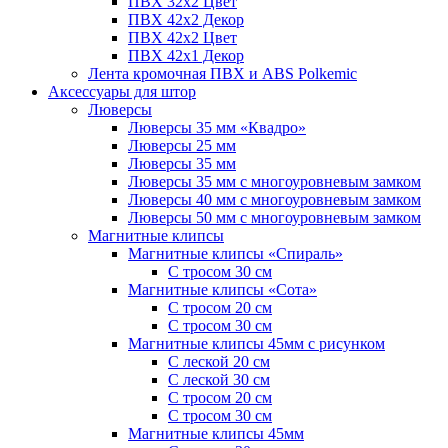
ПВХ 32x2 Цвет
ПВХ 42x2 Декор
ПВХ 42x2 Цвет
ПВХ 42x1 Декор
Лента кромочная ПВХ и ABS Polkemic
Аксессуары для штор
Люверсы
Люверсы 35 мм «Квадро»
Люверсы 25 мм
Люверсы 35 мм
Люверсы 35 мм с многоуровневым замком
Люверсы 40 мм с многоуровневым замком
Люверсы 50 мм с многоуровневым замком
Магнитные клипсы
Магнитные клипсы «Спираль»
С тросом 30 см
Магнитные клипсы «Сота»
С тросом 20 см
С тросом 30 см
Магнитные клипсы 45мм с рисунком
С леской 20 см
С леской 30 см
С тросом 20 см
С тросом 30 см
Магнитные клипсы 45мм