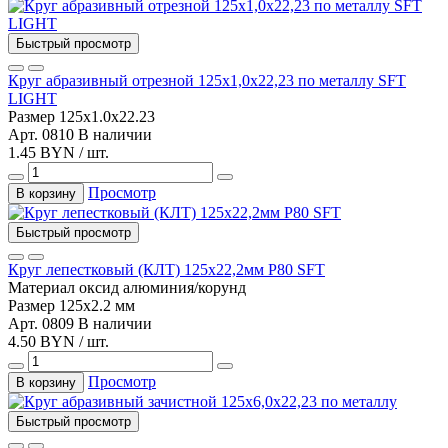
Быстрый просмотр
Круг абразивный отрезной 125х1,0х22,23 по металлу SFT
LIGHT
Размер
125x1.0x22.23
Арт. 0810
В наличии
1.45 BYN / шт.
Просмотр
В корзину
Быстрый просмотр
Круг лепестковый (КЛТ) 125х22,2мм Р80 SFT
Материал
оксид алюминия/корунд
Размер
125x2.2 мм
Арт. 0809
В наличии
4.50 BYN / шт.
Просмотр
В корзину
Быстрый просмотр