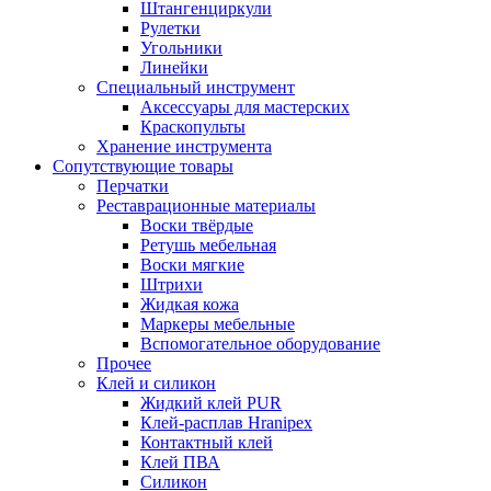
Штангенциркули
Рулетки
Угольники
Линейки
Специальный инструмент
Аксессуары для мастерских
Краскопульты
Хранение инструмента
Сопутствующие товары
Перчатки
Реставрационные материалы
Воски твёрдые
Ретушь мебельная
Воски мягкие
Штрихи
Жидкая кожа
Маркеры мебельные
Вспомогательное оборудование
Прочее
Клей и силикон
Жидкий клей PUR
Клей-расплав Hranipex
Контактный клей
Клей ПВА
Силикон