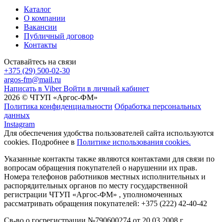
Каталог
О компании
Вакансии
Публичный договор
Контакты
Оставайтесь на связи
+375 (29) 500-02-30
argos-fm@mail.ru
Написать в Viber
Войти в личный кабинет
2026 © ЧТУП «Аргос-ФМ»
Политика конфиденциальности
Обработка персональных
данных
Instagram
Для обеспечения удобства пользователей сайта используются
cookies. Подробнее в
Политике использования cookies.
Указанные контакты также являются контактами для связи по
вопросам обращения покупателей о нарушении их прав.
Номера телефонов работников местных исполнительных и
распорядительных органов по месту государственной
регистрации ЧТУП «Аргос-ФМ» , уполномоченных
рассматривать обращения покупателей: +375 (222) 42-40-42
Св-во о госрегистрации №790600274 от 20.03.2008 г.