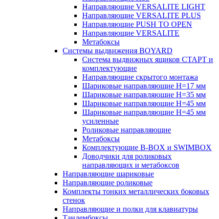
Направляющие VERSALITE LIGHT
Направляющие VERSALITE PLUS
Направляющие PUSH TO OPEN
Направляющие VERSALITE
Метабоксы
Системы выдвижения BOYARD
Система выдвижных ящиков СТАРТ и
комплектующие
Направляющие скрытого монтажа
Шариковые направляющие H=17 мм
Шариковые направляющие H=35 мм
Шариковые направляющие H=45 мм
Шариковые направляющие H=45 мм
усиленные
Роликовые направляющие
Метабоксы
Комплектующие B-BOX и SWIMBOX
Доводчики для роликовых
направляющих и метабоксов
Направляющие шариковые
Направляющие роликовые
Комплекты тонких металлических боковых
стенок
Направляющие и полки для клавиатуры
Тандембоксы