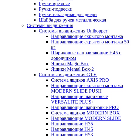
Ручки врезные
Ручки-подвески
Ручки накладные для двери
Шайба для ручек металлическая
Системы выдвижения
Системы выдвижения Unihopper
Направляющие скрытого монтажа
Направляющие скрытого монтажа 50
кг
Шариковые направляющие H45 с
доводчиком
Ящики Magic Box
Ящики Mental Box-2
Системы выдвижения GTV
Система ящиков AXIS PRO
Направляющие скрытого монтажа
MODERN SLIDE PUSH
Направляющие шариковые
VERSALITE PLUS+
Направляющие шариковые PRO
Система ящиков MODERN BOX
Направляющие MODERN SLIDE
Направляющие H35
Направляющие H45
Направляющие H53