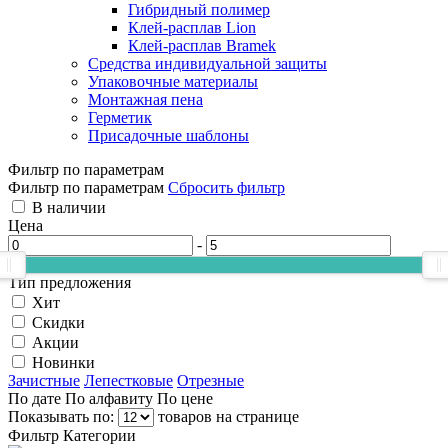
Гибридный полимер
Клей-расплав Lion
Клей-расплав Bramek
Средства индивидуальной защиты
Упаковочные материалы
Монтажная пена
Герметик
Присадочные шаблоны
Фильтр по параметрам
Фильтр по параметрам
Сбросить фильтр
В наличии
Цена
-
Тип предложения
Хит
Скидки
Акции
Новинки
Зачистные
Лепестковые
Отрезные
По дате
По алфавиту
По цене
Показывать по:
товаров на странице
Фильтр
Категории