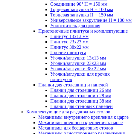
Соединение 90° H = 150 мм
Торцевая заглушка H = 100 мм
Торцевая заглушка H = 150 мм
Универсальное закругление H = 100 мм
Уплотнитель для цоколя
Пристеночные плинтуса и комплектующие
Плинтус 13х13 мм
Плинтус 23х23 мм
Плинтус 38х22 мм
Прочие плинтуса
Уголки/заглушки 13х13 мм
Уголки/заглушки 23х23 мм
Уголки/заглушки 38х22 мм
Уголки/заглушки для прочих
плинтусов
Планки для столешниц и панелей
Планки для столешниц 26 мм
Планки для столешниц 28 мм
Планки для столешниц 38 мм
Планки для стеновых панелей
Комплектующие для раздвижных столов
Механизмы внутреннего крепления к царге
Механизмы внешнего крепления к царге
Механизмы для бесцарговых столов
Механизмы одностороннего раздвижения