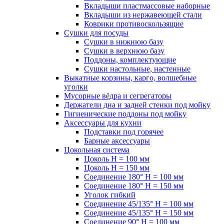
Вкладыши пластмассовые наборные
Вкладыши из нержавеющей стали
Коврики противоскользящие
Сушки для посуды
Сушки в нижнюю базу
Сушки в верхнюю базу
Поддоны, комплектующие
Сушки настольные, настенные
Выкатные корзины, карго, волшебные
уголки
Мусорные вёдра и сегрегаторы
Держатели дна и задней стенки под мойку
Гигиенические поддоны под мойку
Аксессуары для кухни
Подставки под горячее
Барные аксессуары
Цокольная система
Цоколь H = 100 мм
Цоколь H = 150 мм
Соединение 180° H = 100 мм
Соединение 180° H = 150 мм
Уголок гибкий
Соединение 45/135° H = 100 мм
Соединение 45/135° H = 150 мм
Соединение 90° H = 100 мм