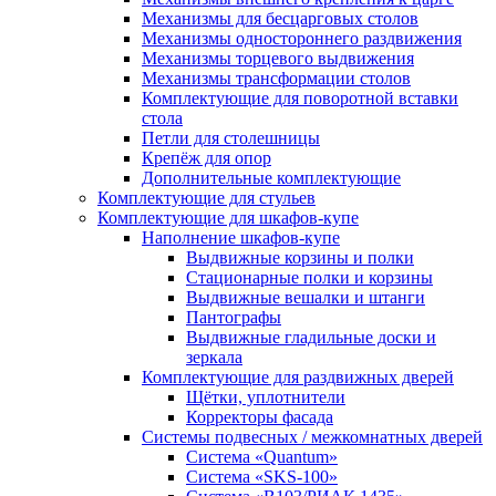
Механизмы для бесцарговых столов
Механизмы одностороннего раздвижения
Механизмы торцевого выдвижения
Механизмы трансформации столов
Комплектующие для поворотной вставки
стола
Петли для столешницы
Крепёж для опор
Дополнительные комплектующие
Комплектующие для стульев
Комплектующие для шкафов-купе
Наполнение шкафов-купе
Выдвижные корзины и полки
Стационарные полки и корзины
Выдвижные вешалки и штанги
Пантографы
Выдвижные гладильные доски и
зеркала
Комплектующие для раздвижных дверей
Щётки, уплотнители
Корректоры фасада
Системы подвесных / межкомнатных дверей
Система «Quantum»
Система «SKS-100»