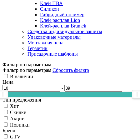
Клей ПВА
Силикон
Гибридный полимер
Клей-расплав Lion
Клей-расплав Bramek
Средства индивидуальной защиты
Упаковочные материалы
Монтажная пена
Герметик
Присадочные шаблоны
Фильтр по параметрам
Фильтр по параметрам
Сбросить фильтр
В наличии
Цена
-
Тип предложения
Хит
Скидки
Акции
Новинки
Бренд
GTV