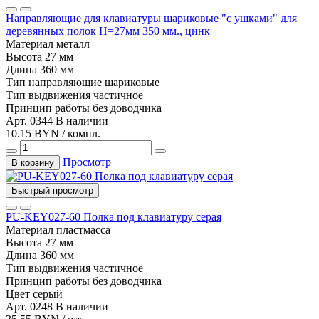
Направляющие для клавиатуры шариковые "с ушками" для
деревянных полок H=27мм 350 мм., цинк
Материал
металл
Высота
27 мм
Длина
360 мм
Тип
направляющие шариковые
Тип выдвижения
частичное
Принцип работы
без доводчика
Арт. 0344
В наличии
10.15 BYN / компл.
Просмотр
В корзину
Быстрый просмотр
PU-KEY027-60 Полка под клавиатуру серая
Материал
пластмасса
Высота
27 мм
Длина
360 мм
Тип выдвижения
частичное
Принцип работы
без доводчика
Цвет
серый
Арт. 0248
В наличии