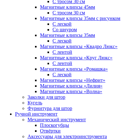
С тросом 30 см
Магнитные клипсы 45мм
С тросом 30 см
Магнитные клипсы 35мм с рисунком
С леской
Со шнуром
Магнитные клипсы 35мм
С леской
Магнитные клипсы «Квадро Люкс»
С лентой
Магнитные клипсы «Круг Люкс»
С лентой
Магнитные клипсы «Ромашка»
С леской
Магнитные клипсы «Нефрит»
Магнитные клипсы «Лилия»
Магнитные клипсы «Волна»
Заколки для штор
Кугель
Фурнитура для штор
Ручной инструмент
Механический инструмент
Плоскогубцы
Отвёртки
Аксессуары для электроинструмента