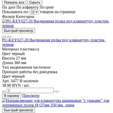
Показать все
Скрыть
По дате
По алфавиту
По цене
Показывать по:
товаров на странице
Фильтр
Категории
Быстрый просмотр
PU-KEY027-20 Выдвижная полка под клавиатуру, пластик,
черная
Материал
пластмасса
Цвет
чёрный
Высота
27 мм
Длина
360 мм
Тип выдвижения
частичное
Принцип работы
без доводчика
Цвет
чёрный
Арт. 3477
В наличии
38.90 BYN / шт.
Просмотр
В корзину
Быстрый просмотр