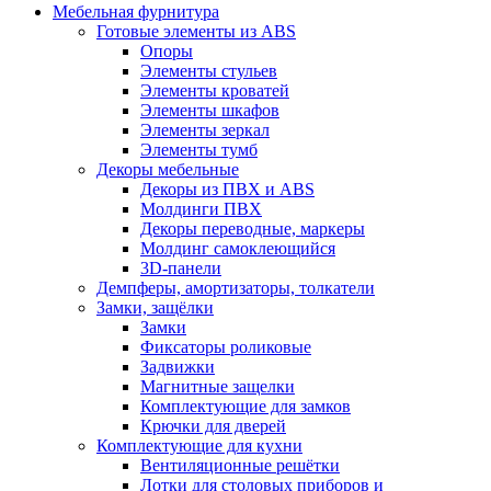
Мебельная фурнитура
Готовые элементы из ABS
Опоры
Элементы стульев
Элементы кроватей
Элементы шкафов
Элементы зеркал
Элементы тумб
Декоры мебельные
Декоры из ПВХ и ABS
Молдинги ПВХ
Декоры переводные, маркеры
Молдинг самоклеющийся
3D-панели
Демпферы, амортизаторы, толкатели
Замки, защёлки
Замки
Фиксаторы роликовые
Задвижки
Магнитные защелки
Комплектующие для замков
Крючки для дверей
Комплектующие для кухни
Вентиляционные решётки
Лотки для столовых приборов и