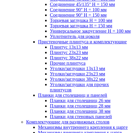
Соединение 45/135° H = 150 мм
Соединение 90° H = 100 мм
Соединение 90° H = 150 мм
Торцевая заглушка H = 100 мм
Торцевая заглушка H = 150 мм
Универсальное закругление H = 100 мм
Уплотнитель для цоколя
Пристеночные плинтуса и комплектующие
Плинтус 13х13 мм
Плинтус 23х23 мм
Плинтус 38х22 мм
Прочие плинтуса
Уголки/заглушки 13х13 мм
Уголки/заглушки 23х23 мм
Уголки/заглушки 38х22 мм
Уголки/заглушки для прочих
плинтусов
Планки для столешниц и панелей
Планки для столешниц 26 мм
Планки для столешниц 28 мм
Планки для столешниц 38 мм
Планки для стеновых панелей
Комплектующие для раздвижных столов
Механизмы внутреннего крепления к царге
Механизмы внешнего крепления к царге