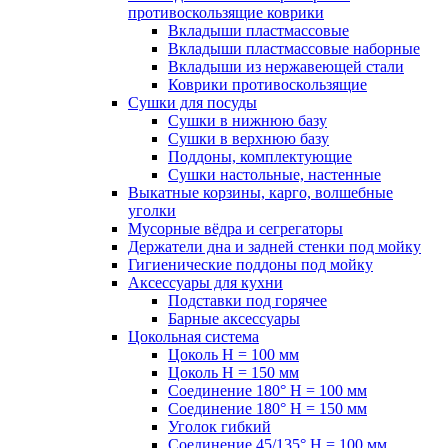
противоскользящие коврики
Вкладыши пластмассовые
Вкладыши пластмассовые наборные
Вкладыши из нержавеющей стали
Коврики противоскользящие
Сушки для посуды
Сушки в нижнюю базу
Сушки в верхнюю базу
Поддоны, комплектующие
Сушки настольные, настенные
Выкатные корзины, карго, волшебные
уголки
Мусорные вёдра и сегрегаторы
Держатели дна и задней стенки под мойку
Гигиенические поддоны под мойку
Аксессуары для кухни
Подставки под горячее
Барные аксессуары
Цокольная система
Цоколь H = 100 мм
Цоколь H = 150 мм
Соединение 180° H = 100 мм
Соединение 180° H = 150 мм
Уголок гибкий
Соединение 45/135° H = 100 мм