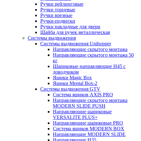
Ручки рейлинговые
Ручки торцевые
Ручки врезные
Ручки-подвески
Ручки накладные для двери
Шайба для ручек металлическая
Системы выдвижения
Системы выдвижения Unihopper
Направляющие скрытого монтажа
Направляющие скрытого монтажа 50
кг
Шариковые направляющие H45 с
доводчиком
Ящики Magic Box
Ящики Mental Box-2
Системы выдвижения GTV
Система ящиков AXIS PRO
Направляющие скрытого монтажа
MODERN SLIDE PUSH
Направляющие шариковые
VERSALITE PLUS+
Направляющие шариковые PRO
Система ящиков MODERN BOX
Направляющие MODERN SLIDE
Направляющие H35