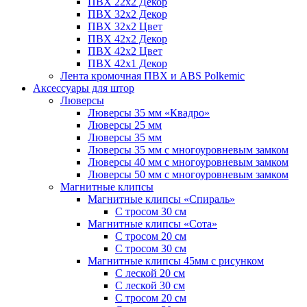
ПВХ 22x2 Декор
ПВХ 32x2 Декор
ПВХ 32x2 Цвет
ПВХ 42x2 Декор
ПВХ 42x2 Цвет
ПВХ 42x1 Декор
Лента кромочная ПВХ и ABS Polkemic
Аксессуары для штор
Люверсы
Люверсы 35 мм «Квадро»
Люверсы 25 мм
Люверсы 35 мм
Люверсы 35 мм с многоуровневым замком
Люверсы 40 мм с многоуровневым замком
Люверсы 50 мм с многоуровневым замком
Магнитные клипсы
Магнитные клипсы «Спираль»
С тросом 30 см
Магнитные клипсы «Сота»
С тросом 20 см
С тросом 30 см
Магнитные клипсы 45мм с рисунком
С леской 20 см
С леской 30 см
С тросом 20 см