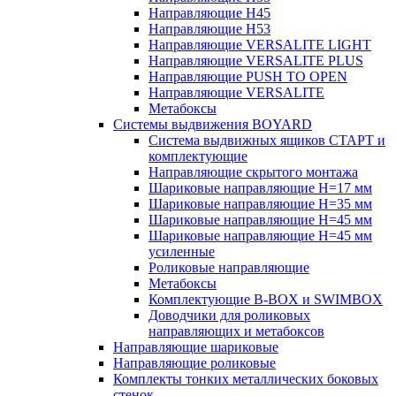
Направляющие H45
Направляющие H53
Направляющие VERSALITE LIGHT
Направляющие VERSALITE PLUS
Направляющие PUSH TO OPEN
Направляющие VERSALITE
Метабоксы
Системы выдвижения BOYARD
Система выдвижных ящиков СТАРТ и
комплектующие
Направляющие скрытого монтажа
Шариковые направляющие H=17 мм
Шариковые направляющие H=35 мм
Шариковые направляющие H=45 мм
Шариковые направляющие H=45 мм
усиленные
Роликовые направляющие
Метабоксы
Комплектующие B-BOX и SWIMBOX
Доводчики для роликовых
направляющих и метабоксов
Направляющие шариковые
Направляющие роликовые
Комплекты тонких металлических боковых
стенок