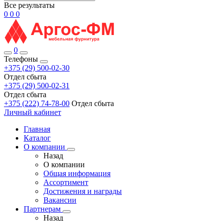
Все результаты
0
0
0
0
Телефоны
+375 (29) 500-02-30
Отдел сбыта
+375 (29) 500-02-31
Отдел сбыта
+375 (222) 74-78-00
Отдел сбыта
Личный кабинет
Главная
Каталог
О компании
Назад
О компании
Общая информация
Ассортимент
Достижения и награды
Вакансии
Партнерам
Назад