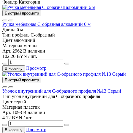
Фильтр
Категории
Быстрый просмотр
Ручка мебельная C-образная алюминий 6 м
Длина
6 м
Тип
профиль С-образный
Цвет
алюминий
Материал
металл
Арт. 2962
В наличии
102.26 BYN / шт.
Просмотр
В корзину
Быстрый просмотр
Уголок внутренний для С-образного профиля №13 Серый
Тип
угол внутренний для С-образного профиля
Цвет
серый
Материал
пластик
Арт. 1093
В наличии
4.12 BYN / шт.
Просмотр
В корзину