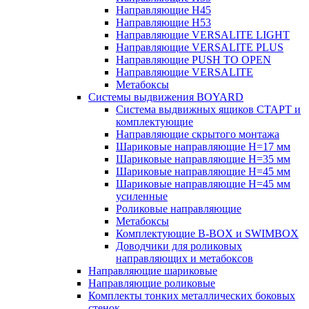
Направляющие H45
Направляющие H53
Направляющие VERSALITE LIGHT
Направляющие VERSALITE PLUS
Направляющие PUSH TO OPEN
Направляющие VERSALITE
Метабоксы
Системы выдвижения BOYARD
Система выдвижных ящиков СТАРТ и
комплектующие
Направляющие скрытого монтажа
Шариковые направляющие H=17 мм
Шариковые направляющие H=35 мм
Шариковые направляющие H=45 мм
Шариковые направляющие H=45 мм
усиленные
Роликовые направляющие
Метабоксы
Комплектующие B-BOX и SWIMBOX
Доводчики для роликовых
направляющих и метабоксов
Направляющие шариковые
Направляющие роликовые
Комплекты тонких металлических боковых
стенок