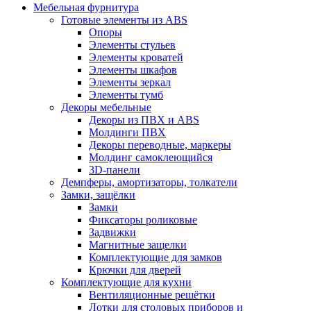
Мебельная фурнитура
Готовые элементы из ABS
Опоры
Элементы стульев
Элементы кроватей
Элементы шкафов
Элементы зеркал
Элементы тумб
Декоры мебельные
Декоры из ПВХ и ABS
Молдинги ПВХ
Декоры переводные, маркеры
Молдинг самоклеющийся
3D-панели
Демпферы, амортизаторы, толкатели
Замки, защёлки
Замки
Фиксаторы роликовые
Задвижки
Магнитные защелки
Комплектующие для замков
Крючки для дверей
Комплектующие для кухни
Вентиляционные решётки
Лотки для столовых приборов и