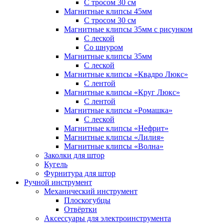
С тросом 30 см
Магнитные клипсы 45мм
С тросом 30 см
Магнитные клипсы 35мм с рисунком
С леской
Со шнуром
Магнитные клипсы 35мм
С леской
Магнитные клипсы «Квадро Люкс»
С лентой
Магнитные клипсы «Круг Люкс»
С лентой
Магнитные клипсы «Ромашка»
С леской
Магнитные клипсы «Нефрит»
Магнитные клипсы «Лилия»
Магнитные клипсы «Волна»
Заколки для штор
Кугель
Фурнитура для штор
Ручной инструмент
Механический инструмент
Плоскогубцы
Отвёртки
Аксессуары для электроинструмента