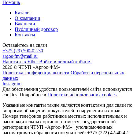
Помощь
Каталог
О компании
Вакансии
Публичный договор
Контакты
Оставайтесь на связи
+375 (29) 500-02-30
argos-fm@mail.ru
Написать в Viber
Войти в личный кабинет
2026 © ЧТУП «Аргос-ФМ»
Политика конфиденциальности
Обработка персональных
данных
Instagram
Для обеспечения удобства пользователей сайта используются
cookies. Подробнее в
Политике использования cookies.
Указанные контакты также являются контактами для связи по
вопросам обращения покупателей о нарушении их прав.
Номера телефонов работников местных исполнительных и
распорядительных органов по месту государственной
регистрации ЧТУП «Аргос-ФМ» , уполномоченных
рассматривать обращения покупателей: +375 (222) 42-40-42