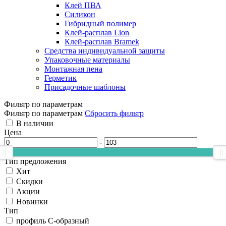
Клей ПВА
Силикон
Гибридный полимер
Клей-расплав Lion
Клей-расплав Bramek
Средства индивидуальной защиты
Упаковочные материалы
Монтажная пена
Герметик
Присадочные шаблоны
Фильтр по параметрам
Фильтр по параметрам
Сбросить фильтр
В наличии
Цена
-
Тип предложения
Хит
Скидки
Акции
Новинки
Тип
профиль С-образный