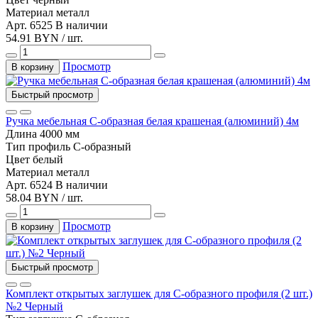
Материал
металл
Арт. 6525
В наличии
54.91 BYN / шт.
Просмотр
В корзину
Быстрый просмотр
Ручка мебельная C-образная белая крашеная (алюминий) 4м
Длина
4000 мм
Тип
профиль С-образный
Цвет
белый
Материал
металл
Арт. 6524
В наличии
58.04 BYN / шт.
Просмотр
В корзину
Быстрый просмотр
Комплект открытых заглушек для С-образного профиля (2 шт.)
№2 Черный