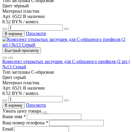
Тип
заглушка С-образная
Цвет
чёрный
Материал
пластик
Арт. 6522
В наличии
8.52 BYN / компл.
Просмотр
В корзину
Быстрый просмотр
Комплект открытых заглушек для С-образного профиля (2 шт.)
№13 Серый
Тип
заглушка С-образная
Цвет
серый
Материал
пластик
Арт. 6521
В наличии
8.52 BYN / компл.
Просмотр
В корзину
Узнать цену товара
Ваше имя
*
Ваш номер телефона
*
Email