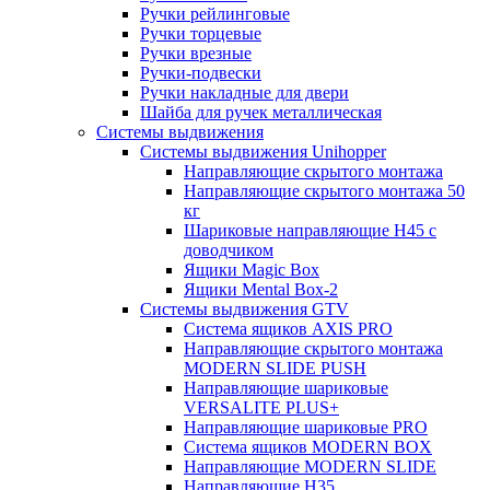
Ручки рейлинговые
Ручки торцевые
Ручки врезные
Ручки-подвески
Ручки накладные для двери
Шайба для ручек металлическая
Системы выдвижения
Системы выдвижения Unihopper
Направляющие скрытого монтажа
Направляющие скрытого монтажа 50
кг
Шариковые направляющие H45 с
доводчиком
Ящики Magic Box
Ящики Mental Box-2
Системы выдвижения GTV
Система ящиков AXIS PRO
Направляющие скрытого монтажа
MODERN SLIDE PUSH
Направляющие шариковые
VERSALITE PLUS+
Направляющие шариковые PRO
Система ящиков MODERN BOX
Направляющие MODERN SLIDE
Направляющие H35