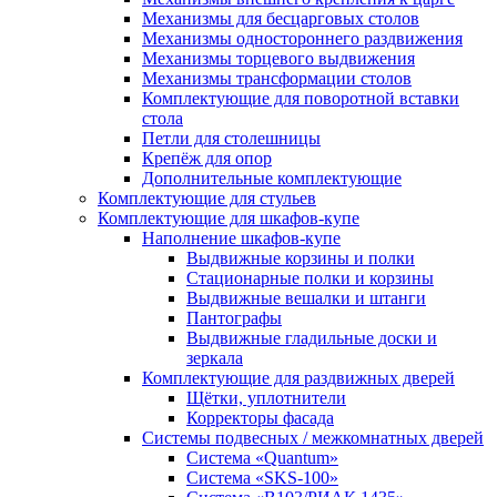
Механизмы для бесцарговых столов
Механизмы одностороннего раздвижения
Механизмы торцевого выдвижения
Механизмы трансформации столов
Комплектующие для поворотной вставки
стола
Петли для столешницы
Крепёж для опор
Дополнительные комплектующие
Комплектующие для стульев
Комплектующие для шкафов-купе
Наполнение шкафов-купе
Выдвижные корзины и полки
Стационарные полки и корзины
Выдвижные вешалки и штанги
Пантографы
Выдвижные гладильные доски и
зеркала
Комплектующие для раздвижных дверей
Щётки, уплотнители
Корректоры фасада
Системы подвесных / межкомнатных дверей
Система «Quantum»
Система «SKS-100»