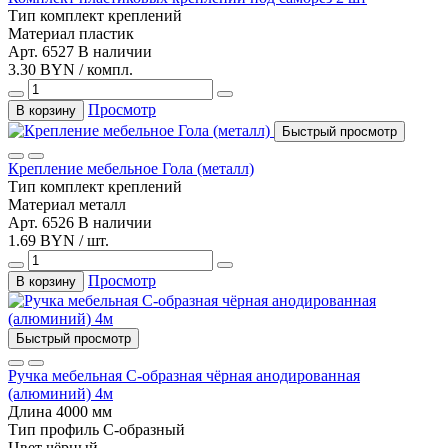
Тип
комплект креплений
Материал
пластик
Арт. 6527
В наличии
3.30 BYN / компл.
Просмотр
В корзину
Быстрый просмотр
Крепление мебельное Гола (металл)
Тип
комплект креплений
Материал
металл
Арт. 6526
В наличии
1.69 BYN / шт.
Просмотр
В корзину
Быстрый просмотр
Ручка мебельная C-образная чёрная анодированная
(алюминий) 4м
Длина
4000 мм
Тип
профиль С-образный
Цвет
чёрный