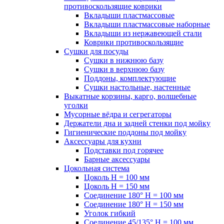
противоскользящие коврики
Вкладыши пластмассовые
Вкладыши пластмассовые наборные
Вкладыши из нержавеющей стали
Коврики противоскользящие
Сушки для посуды
Сушки в нижнюю базу
Сушки в верхнюю базу
Поддоны, комплектующие
Сушки настольные, настенные
Выкатные корзины, карго, волшебные
уголки
Мусорные вёдра и сегрегаторы
Держатели дна и задней стенки под мойку
Гигиенические поддоны под мойку
Аксессуары для кухни
Подставки под горячее
Барные аксессуары
Цокольная система
Цоколь H = 100 мм
Цоколь H = 150 мм
Соединение 180° H = 100 мм
Соединение 180° H = 150 мм
Уголок гибкий
Соединение 45/135° H = 100 мм