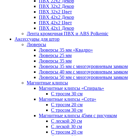
ПВХ 22x2 Декор
ПВХ 32x2 Декор
ПВХ 32x2 Цвет
ПВХ 42x2 Декор
ПВХ 42x2 Цвет
ПВХ 42x1 Декор
Лента кромочная ПВХ и ABS Polkemic
Аксессуары для штор
Люверсы
Люверсы 35 мм «Квадро»
Люверсы 25 мм
Люверсы 35 мм
Люверсы 35 мм с многоуровневым замком
Люверсы 40 мм с многоуровневым замком
Люверсы 50 мм с многоуровневым замком
Магнитные клипсы
Магнитные клипсы «Спираль»
С тросом 30 см
Магнитные клипсы «Сота»
С тросом 20 см
С тросом 30 см
Магнитные клипсы 45мм с рисунком
С леской 20 см
С леской 30 см
С тросом 20 см