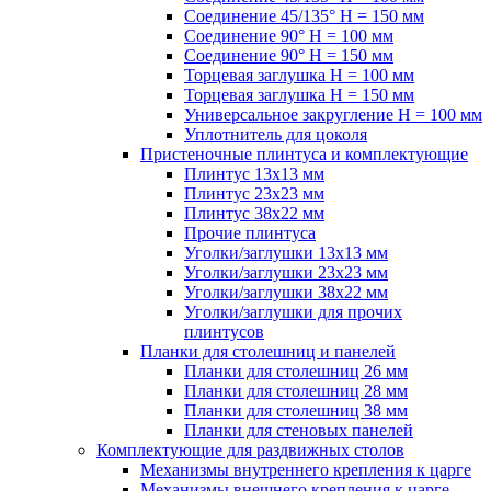
Соединение 45/135° H = 150 мм
Соединение 90° H = 100 мм
Соединение 90° H = 150 мм
Торцевая заглушка H = 100 мм
Торцевая заглушка H = 150 мм
Универсальное закругление H = 100 мм
Уплотнитель для цоколя
Пристеночные плинтуса и комплектующие
Плинтус 13х13 мм
Плинтус 23х23 мм
Плинтус 38х22 мм
Прочие плинтуса
Уголки/заглушки 13х13 мм
Уголки/заглушки 23х23 мм
Уголки/заглушки 38х22 мм
Уголки/заглушки для прочих
плинтусов
Планки для столешниц и панелей
Планки для столешниц 26 мм
Планки для столешниц 28 мм
Планки для столешниц 38 мм
Планки для стеновых панелей
Комплектующие для раздвижных столов
Механизмы внутреннего крепления к царге
Механизмы внешнего крепления к царге