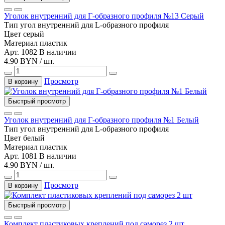
Уголок внутренний для Г-образного профиля №13 Серый
Тип
угол внутренний для L-образного профиля
Цвет
серый
Материал
пластик
Арт. 1082
В наличии
4.90 BYN / шт.
Просмотр
В корзину
Быстрый просмотр
Уголок внутренний для Г-образного профиля №1 Белый
Тип
угол внутренний для L-образного профиля
Цвет
белый
Материал
пластик
Арт. 1081
В наличии
4.90 BYN / шт.
Просмотр
В корзину
Быстрый просмотр
Комплект пластиковых креплений под саморез 2 шт