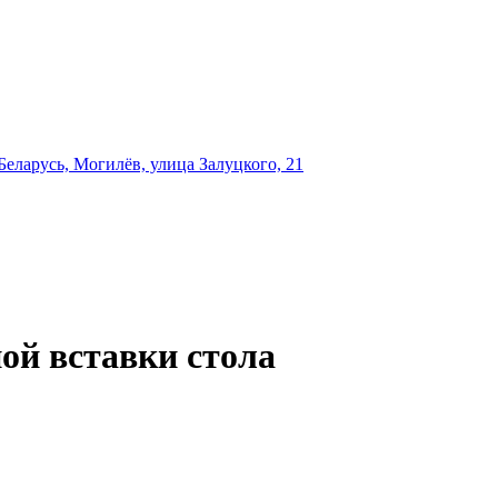
еларусь, Могилёв, улица Залуцкого, 21
ой вставки стола