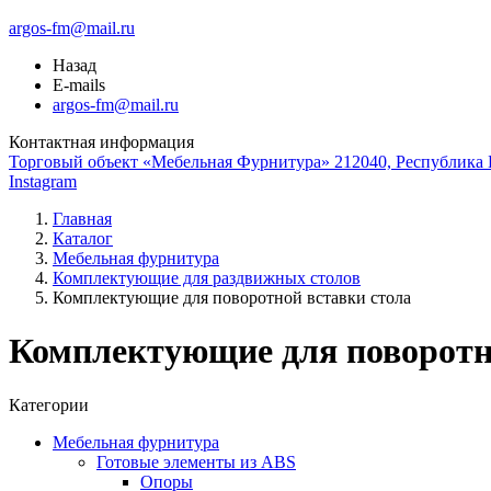
argos-fm@mail.ru
Назад
E-mails
argos-fm@mail.ru
Контактная информация
Торговый объект «Мебельная Фурнитура» 212040, Республика Б
Instagram
Главная
Каталог
Мебельная фурнитура
Комплектующие для раздвижных столов
Комплектующие для поворотной вставки стола
Комплектующие для поворотн
Категории
Мебельная фурнитура
Готовые элементы из ABS
Опоры