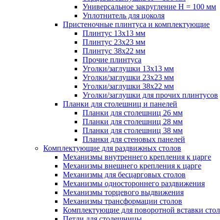
Универсальное закругление H = 100 мм
Уплотнитель для цоколя
Пристеночные плинтуса и комплектующие
Плинтус 13х13 мм
Плинтус 23х23 мм
Плинтус 38х22 мм
Прочие плинтуса
Уголки/заглушки 13х13 мм
Уголки/заглушки 23х23 мм
Уголки/заглушки 38х22 мм
Уголки/заглушки для прочих плинтусов
Планки для столешниц и панелей
Планки для столешниц 26 мм
Планки для столешниц 28 мм
Планки для столешниц 38 мм
Планки для стеновых панелей
Комплектующие для раздвижных столов
Механизмы внутреннего крепления к царге
Механизмы внешнего крепления к царге
Механизмы для бесцарговых столов
Механизмы одностороннего раздвижения
Механизмы торцевого выдвижения
Механизмы трансформации столов
Комплектующие для поворотной вставки стол
Петли для столешницы