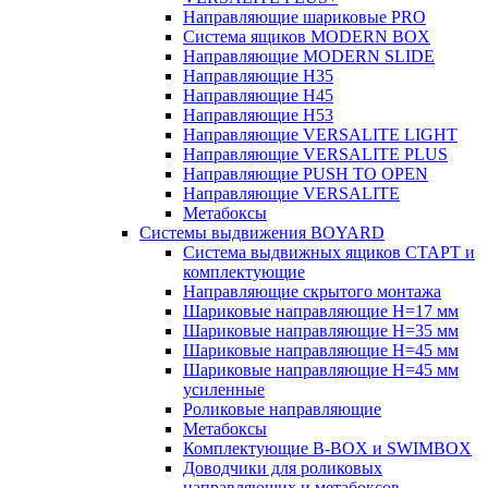
Направляющие шариковые PRO
Система ящиков MODERN BOX
Направляющие MODERN SLIDE
Направляющие H35
Направляющие H45
Направляющие H53
Направляющие VERSALITE LIGHT
Направляющие VERSALITE PLUS
Направляющие PUSH TO OPEN
Направляющие VERSALITE
Метабоксы
Системы выдвижения BOYARD
Система выдвижных ящиков СТАРТ и
комплектующие
Направляющие скрытого монтажа
Шариковые направляющие H=17 мм
Шариковые направляющие H=35 мм
Шариковые направляющие H=45 мм
Шариковые направляющие H=45 мм
усиленные
Роликовые направляющие
Метабоксы
Комплектующие B-BOX и SWIMBOX
Доводчики для роликовых
направляющих и метабоксов