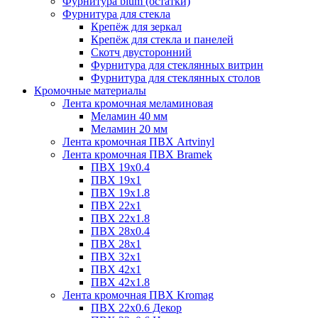
Фурнитура blum (остатки)
Фурнитура для стекла
Крепёж для зеркал
Крепёж для стекла и панелей
Скотч двусторонний
Фурнитура для стеклянных витрин
Фурнитура для стеклянных столов
Кромочные материалы
Лента кромочная меламиновая
Меламин 40 мм
Меламин 20 мм
Лента кромочная ПВХ Artvinyl
Лента кромочная ПВХ Bramek
ПВХ 19x0.4
ПВХ 19х1
ПВХ 19х1.8
ПВХ 22х1
ПВХ 22х1.8
ПВХ 28х0.4
ПВХ 28х1
ПВХ 32x1
ПВХ 42х1
ПВХ 42х1.8
Лента кромочная ПВХ Kromag
ПВХ 22x0.6 Декор