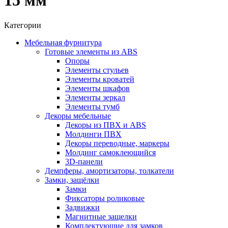
15 мм
Категории
Мебельная фурнитура
Готовые элементы из ABS
Опоры
Элементы стульев
Элементы кроватей
Элементы шкафов
Элементы зеркал
Элементы тумб
Декоры мебельные
Декоры из ПВХ и ABS
Молдинги ПВХ
Декоры переводные, маркеры
Молдинг самоклеющийся
3D-панели
Демпферы, амортизаторы, толкатели
Замки, защёлки
Замки
Фиксаторы роликовые
Задвижки
Магнитные защелки
Комплектующие для замков