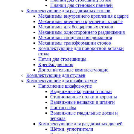
Планки для стеновых панелей
Комплектующие для раздвижных столов
Механизмы внутреннего крепления к царге
Механизмы внешнего крепления к царге
Механизмы для бесцарговых столов
Механизмы одностороннего раздвижения
Механизмы торцевого выдвижения
Механизмы трансформации столов
Комплектующие для поворотной вставки
стола
Петли для столешницы
Крепёж для опор
Дополнительные комплектующие
Комплектующие для стульев
Комплектующие для шкафов-купе
Наполнение шкафов-купе
Выдвижные корзины и полки
Стационарные полки и корзины
Выдвижные вешалки и штанги
Пантографы
Выдвижные гладильные доски и
зеркала
Комплектующие для раздвижных дверей
Щётки, уплотнители