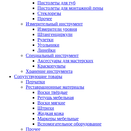
Пистолеты для туб
Пистолеты для монтажной пены
Стеклорезы
Прочее
Измерительный инструмент
Измерители уровня
Штангенциркули
Рулетки
Угольники
Линейки
Специальный инструмент
Аксессуары для мастерских
Краскопульты
Хранение инструмента
Сопутствующие товары
Перчатки
Реставрационные материалы
Воски твёрдые
Ретушь мебельная
Воски мягкие
Штрихи
Жидкая кожа
Маркеры мебельные
Вспомогательное оборудование
Прочее