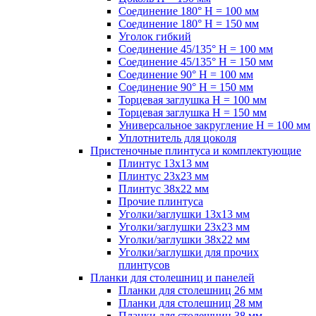
Соединение 180° H = 100 мм
Соединение 180° H = 150 мм
Уголок гибкий
Соединение 45/135° H = 100 мм
Соединение 45/135° H = 150 мм
Соединение 90° H = 100 мм
Соединение 90° H = 150 мм
Торцевая заглушка H = 100 мм
Торцевая заглушка H = 150 мм
Универсальное закругление H = 100 мм
Уплотнитель для цоколя
Пристеночные плинтуса и комплектующие
Плинтус 13х13 мм
Плинтус 23х23 мм
Плинтус 38х22 мм
Прочие плинтуса
Уголки/заглушки 13х13 мм
Уголки/заглушки 23х23 мм
Уголки/заглушки 38х22 мм
Уголки/заглушки для прочих
плинтусов
Планки для столешниц и панелей
Планки для столешниц 26 мм
Планки для столешниц 28 мм
Планки для столешниц 38 мм