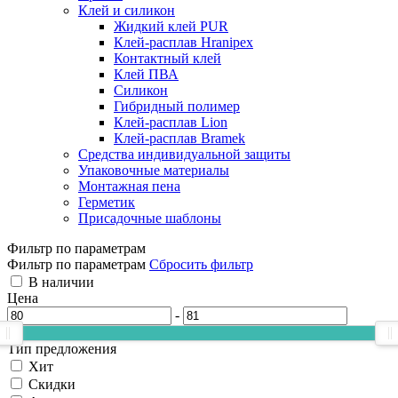
Клей и силикон
Жидкий клей PUR
Клей-расплав Hranipex
Контактный клей
Клей ПВА
Силикон
Гибридный полимер
Клей-расплав Lion
Клей-расплав Bramek
Средства индивидуальной защиты
Упаковочные материалы
Монтажная пена
Герметик
Присадочные шаблоны
Фильтр по параметрам
Фильтр по параметрам
Сбросить фильтр
В наличии
Цена
-
Тип предложения
Хит
Скидки