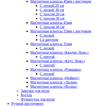
Магнитные клипсы 45мм с рисунком
С леской 20 см
С леской 30 см
С тросом 20 см
С тросом 30 см
Магнитные клипсы 45мм
С тросом 30 см
Магнитные клипсы 35мм с рисунком
С леской
Со шнуром
Магнитные клипсы 35мм
С леской
Магнитные клипсы «Квадро Люкс»
С лентой
Магнитные клипсы «Круг Люкс»
С лентой
Магнитные клипсы «Ромашка»
С леской
Магнитные клипсы «Нефрит»
Магнитные клипсы «Лилия»
Магнитные клипсы «Волна»
Заколки для штор
Кугель
Фурнитура для штор
Ручной инструмент