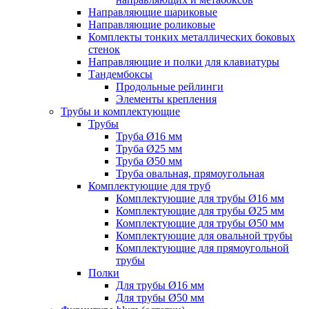
Направляющие шариковые
Направляющие роликовые
Комплекты тонких металлических боковых
стенок
Направляющие и полки для клавиатуры
Тандембоксы
Продольные рейлинги
Элементы крепления
Трубы и комплектующие
Трубы
Труба Ø16 мм
Труба Ø25 мм
Труба Ø50 мм
Труба овальная, прямоугольная
Комплектующие для труб
Комплектующие для трубы Ø16 мм
Комплектующие для трубы Ø25 мм
Комплектующие для трубы Ø50 мм
Комплектующие для овальной трубы
Комплектующие для прямоугольной
трубы
Полки
Для трубы Ø16 мм
Для трубы Ø50 мм