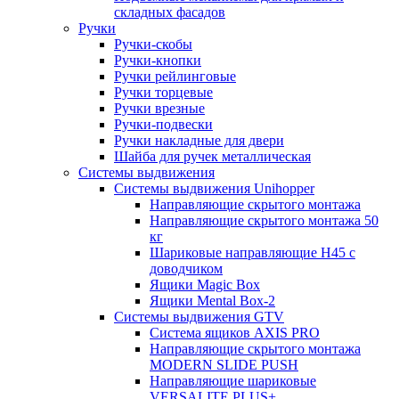
складных фасадов
Ручки
Ручки-скобы
Ручки-кнопки
Ручки рейлинговые
Ручки торцевые
Ручки врезные
Ручки-подвески
Ручки накладные для двери
Шайба для ручек металлическая
Системы выдвижения
Системы выдвижения Unihopper
Направляющие скрытого монтажа
Направляющие скрытого монтажа 50
кг
Шариковые направляющие H45 с
доводчиком
Ящики Magic Box
Ящики Mental Box-2
Системы выдвижения GTV
Система ящиков AXIS PRO
Направляющие скрытого монтажа
MODERN SLIDE PUSH
Направляющие шариковые
VERSALITE PLUS+