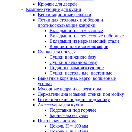
Крючки для дверей
Комплектующие для кухни
Вентиляционные решётки
Лотки для столовых приборов и
противоскользящие коврики
Вкладыши пластмассовые
Вкладыши пластмассовые наборные
Вкладыши из нержавеющей стали
Коврики противоскользящие
Сушки для посуды
Сушки в нижнюю базу
Сушки в верхнюю базу
Поддоны, комплектующие
Сушки настольные, настенные
Выкатные корзины, карго, волшебные
уголки
Мусорные вёдра и сегрегаторы
Держатели дна и задней стенки под мойку
Гигиенические поддоны под мойку
Аксессуары для кухни
Подставки под горячее
Барные аксессуары
Цокольная система
Цоколь H = 100 мм
Цоколь H = 150 мм