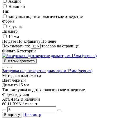
Акции
Новинки
Тип
заглушка под технологическое отверстие
Форма
круглая
Диаметр
15 мм
По дате
По алфавиту
По цене
Показывать по:
товаров на странице
Фильтр
Категории
Быстрый просмотр
Заглушка под отверстие диаметром 15мм (черная)
Материал
пластмасса
Цвет
чёрный
Диаметр
15 мм
Тип
заглушка под технологическое отверстие
Форма
круглая
Арт. 4142
В наличии
80.11 BYN / тыс.шт.
Просмотр
В корзину