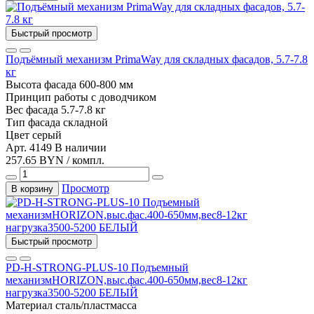
Быстрый просмотр
Подъёмный механизм PrimaWay для складных фасадов, 5.7-7.8
кг
Высота фасада
600-800 мм
Принцип работы
с доводчиком
Вес фасада
5.7-7.8 кг
Тип фасада
складной
Цвет
серый
Арт. 4149
В наличии
257.65 BYN / компл.
Просмотр
В корзину
Быстрый просмотр
PD-H-STRONG-PLUS-10 Подъемный
механизмHORIZON,выс.фас.400-650мм,вес8-12кг
нагрузка3500-5200 БЕЛЫЙ
Материал
сталь/пластмасса