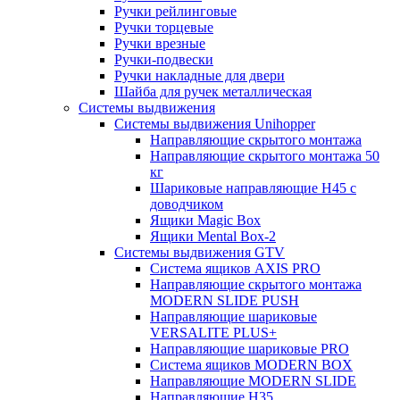
Ручки рейлинговые
Ручки торцевые
Ручки врезные
Ручки-подвески
Ручки накладные для двери
Шайба для ручек металлическая
Системы выдвижения
Системы выдвижения Unihopper
Направляющие скрытого монтажа
Направляющие скрытого монтажа 50
кг
Шариковые направляющие H45 с
доводчиком
Ящики Magic Box
Ящики Mental Box-2
Системы выдвижения GTV
Система ящиков AXIS PRO
Направляющие скрытого монтажа
MODERN SLIDE PUSH
Направляющие шариковые
VERSALITE PLUS+
Направляющие шариковые PRO
Система ящиков MODERN BOX
Направляющие MODERN SLIDE
Направляющие H35