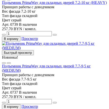
Подъемник PrimaWay для складных дверей 7.2-10 кг (HEAVY)
Принцип работы
с доводчиком
Вес фасада
7.2-10 кг
Тип фасада
складной
Цвет
серый
Арт. 0739
В наличии
257.70 BYN / компл.
Просмотр
В корзину
Быстрый просмотр
Новинка!
Подъемник PrimaWay для складных дверей 7.7-9,5 кг
(MEDIUM)
Принцип работы
с доводчиком
Вес фасада
7.7-9.5 кг
Тип фасада
складной
Цвет
серый
Арт. 0737
В наличии
257.70 BYN / компл.
Просмотр
В корзину