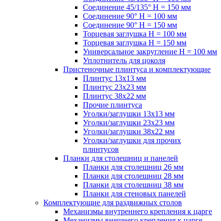
Соединение 45/135° H = 150 мм
Соединение 90° H = 100 мм
Соединение 90° H = 150 мм
Торцевая заглушка H = 100 мм
Торцевая заглушка H = 150 мм
Универсальное закругление H = 100 мм
Уплотнитель для цоколя
Пристеночные плинтуса и комплектующие
Плинтус 13х13 мм
Плинтус 23х23 мм
Плинтус 38х22 мм
Прочие плинтуса
Уголки/заглушки 13х13 мм
Уголки/заглушки 23х23 мм
Уголки/заглушки 38х22 мм
Уголки/заглушки для прочих
плинтусов
Планки для столешниц и панелей
Планки для столешниц 26 мм
Планки для столешниц 28 мм
Планки для столешниц 38 мм
Планки для стеновых панелей
Комплектующие для раздвижных столов
Механизмы внутреннего крепления к царге
Механизмы внешнего крепления к царге