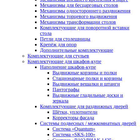
Механизмы для бесцарговых столов
Механизмы одностороннего раздвижения
Механизмы торцевого выдвижения
Механизмы трансформации столов
Комплектующие для поворотной вставки
стола
Петли для столешницы
Крепёж для опор
Дополнительные комплектующие
Комплектующие для стульев
Комплектующие для шкафов-купе
Наполнение шкафов-купе
Выдвижные корзины и полки
Стационарные полки и корзины
Выдвижные вешалки и штанги
Пантографы
Выдвижные гладильные доски и
зеркала
Комплектующие для раздвижных дверей
Щётки, уплотнители
Корректоры фасада
Системы подвесных / межкомнатных дверей
Система «Quantum»
Система «SKS-100»