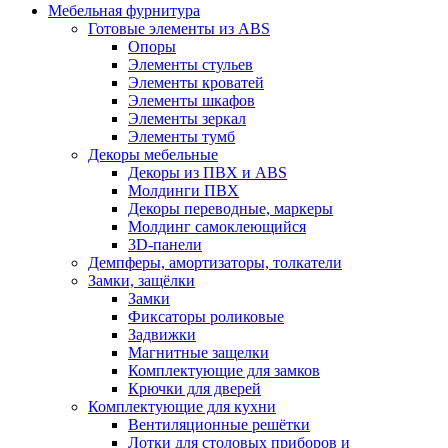
Мебельная фурнитура
Готовые элементы из ABS
Опоры
Элементы стульев
Элементы кроватей
Элементы шкафов
Элементы зеркал
Элементы тумб
Декоры мебельные
Декоры из ПВХ и ABS
Молдинги ПВХ
Декоры переводные, маркеры
Молдинг самоклеющийся
3D-панели
Демпферы, амортизаторы, толкатели
Замки, защёлки
Замки
Фиксаторы роликовые
Задвижки
Магнитные защелки
Комплектующие для замков
Крючки для дверей
Комплектующие для кухни
Вентиляционные решётки
Лотки для столовых приборов и