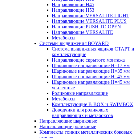
Направляющие H45
Направляющие H53
Направляющие VERSALITE LIGHT
Направляющие VERSALITE PLUS
Направляющие PUSH TO OPEN
Направляющие VERSALITE
Метабоксы
Системы выдвижения BOYARD
Система выдвижных ящиков СТАРТ и
комплектующие
Направляющие скрытого монтажа
Шариковые направляющие H=17 мм
Шариковые направляющие H=35 мм
Шариковые направляющие H=45 мм
Шариковые направляющие H=45 мм
усиленные
Роликовые направляющие
Метабоксы
Комплектующие B-BOX и SWIMBOX
Доводчики для роликовых
направляющих и метабоксов
Направляющие шариковые
Направляющие роликовые
Комплекты тонких металлических боковых
стенок