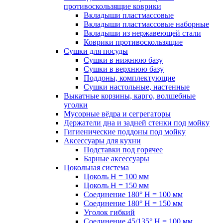
противоскользящие коврики
Вкладыши пластмассовые
Вкладыши пластмассовые наборные
Вкладыши из нержавеющей стали
Коврики противоскользящие
Сушки для посуды
Сушки в нижнюю базу
Сушки в верхнюю базу
Поддоны, комплектующие
Сушки настольные, настенные
Выкатные корзины, карго, волшебные
уголки
Мусорные вёдра и сегрегаторы
Держатели дна и задней стенки под мойку
Гигиенические поддоны под мойку
Аксессуары для кухни
Подставки под горячее
Барные аксессуары
Цокольная система
Цоколь H = 100 мм
Цоколь H = 150 мм
Соединение 180° H = 100 мм
Соединение 180° H = 150 мм
Уголок гибкий
Соединение 45/135° H = 100 мм