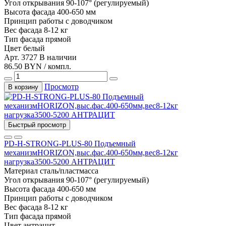
Угол открывания
90-107° (регулируемый)
Высота фасада
400-650 мм
Принцип работы
с доводчиком
Вес фасада
8-12 кг
Тип фасада
прямой
Цвет
белый
Арт. 3727
В наличии
86.50 BYN / компл.
Просмотр
В корзину
Быстрый просмотр
PD-H-STRONG-PLUS-80 Подъемный
механизмHORIZON,выс.фас.400-650мм,вес8-12кг
нагрузка3500-5200 АНТРАЦИТ
Материал
сталь/пластмасса
Угол открывания
90-107° (регулируемый)
Высота фасада
400-650 мм
Принцип работы
с доводчиком
Вес фасада
8-12 кг
Тип фасада
прямой
Цвет
антрацит