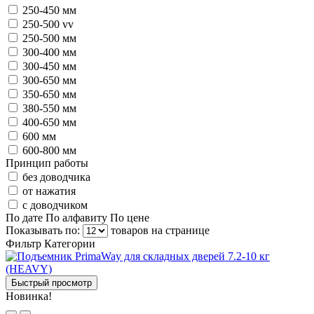
250-450 мм
250-500 vv
250-500 мм
300-400 мм
300-450 мм
300-650 мм
350-650 мм
380-550 мм
400-650 мм
600 мм
600-800 мм
Принцип работы
без доводчика
от нажатия
с доводчиком
По дате
По алфавиту
По цене
Показывать по:
товаров на странице
Фильтр
Категории
Быстрый просмотр
Новинка!