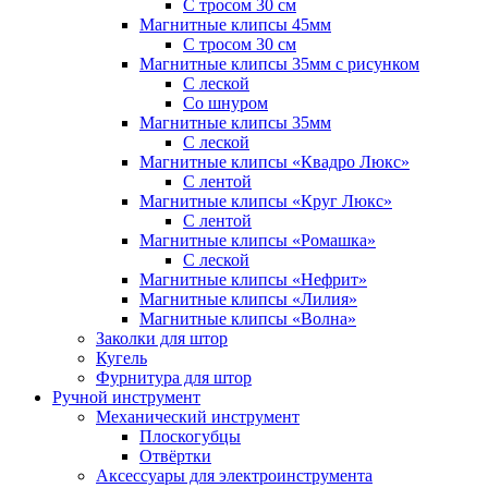
С тросом 30 см
Магнитные клипсы 45мм
С тросом 30 см
Магнитные клипсы 35мм с рисунком
С леской
Со шнуром
Магнитные клипсы 35мм
С леской
Магнитные клипсы «Квадро Люкс»
С лентой
Магнитные клипсы «Круг Люкс»
С лентой
Магнитные клипсы «Ромашка»
С леской
Магнитные клипсы «Нефрит»
Магнитные клипсы «Лилия»
Магнитные клипсы «Волна»
Заколки для штор
Кугель
Фурнитура для штор
Ручной инструмент
Механический инструмент
Плоскогубцы
Отвёртки
Аксессуары для электроинструмента