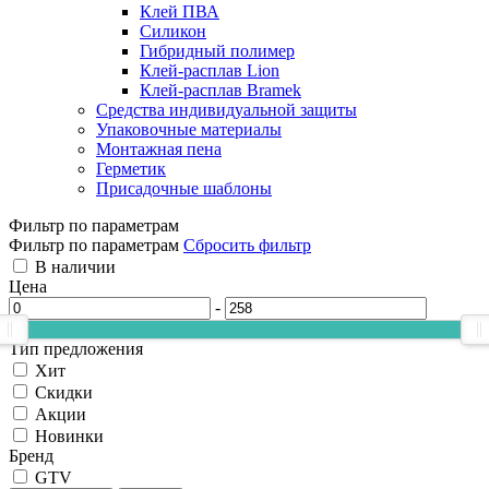
Клей ПВА
Силикон
Гибридный полимер
Клей-расплав Lion
Клей-расплав Bramek
Средства индивидуальной защиты
Упаковочные материалы
Монтажная пена
Герметик
Присадочные шаблоны
Фильтр по параметрам
Фильтр по параметрам
Сбросить фильтр
В наличии
Цена
-
Тип предложения
Хит
Скидки
Акции
Новинки
Бренд
GTV