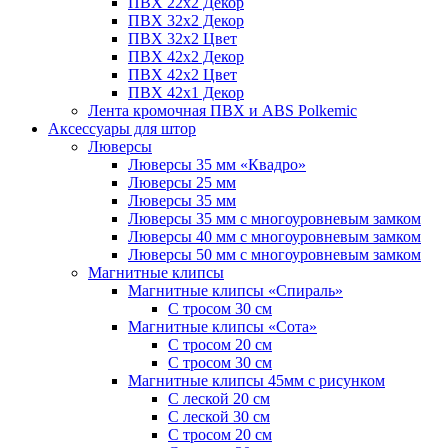
ПВХ 22x2 Декор
ПВХ 32x2 Декор
ПВХ 32x2 Цвет
ПВХ 42x2 Декор
ПВХ 42x2 Цвет
ПВХ 42x1 Декор
Лента кромочная ПВХ и ABS Polkemic
Аксессуары для штор
Люверсы
Люверсы 35 мм «Квадро»
Люверсы 25 мм
Люверсы 35 мм
Люверсы 35 мм с многоуровневым замком
Люверсы 40 мм с многоуровневым замком
Люверсы 50 мм с многоуровневым замком
Магнитные клипсы
Магнитные клипсы «Спираль»
С тросом 30 см
Магнитные клипсы «Сота»
С тросом 20 см
С тросом 30 см
Магнитные клипсы 45мм с рисунком
С леской 20 см
С леской 30 см
С тросом 20 см